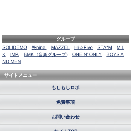
グループ
SOLIDEMO
祭nine.
MAZZEL
Hi☆Five
STA*M
M!L
K
IMP.
BMK_(音楽グループ)
ONE N' ONLY
BOYS A
ND MEN
サイトメニュー
もしもしロボ
免責事項
お問い合わせ