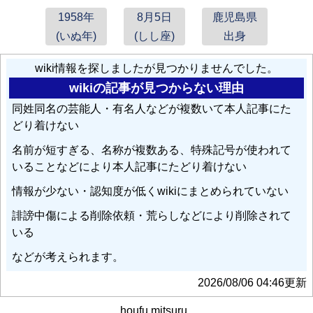
1958年
8月5日
鹿児島県
(いぬ年)
(しし座)
出身
wiki情報を探しましたが見つかりませんでした。
wikiの記事が見つからない理由
同姓同名の芸能人・有名人などが複数いて本人記事にた
どり着けない
名前が短すぎる、名称が複数ある、特殊記号が使われて
いることなどにより本人記事にたどり着けない
情報が少ない・認知度が低くwikiにまとめられていない
誹謗中傷による削除依頼・荒らしなどにより削除されて
いる
などが考えられます。
2026/08/06 04:46更新
houfu mitsuru