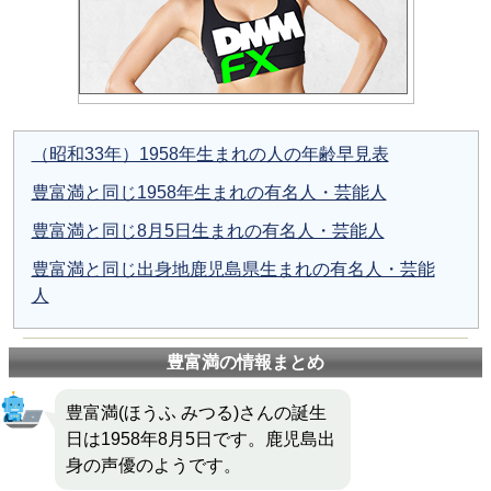
（昭和33年）1958年生まれの人の年齢早見表
豊富満と同じ1958年生まれの有名人・芸能人
豊富満と同じ8月5日生まれの有名人・芸能人
豊富満と同じ出身地鹿児島県生まれの有名人・芸能
人
豊富満の情報まとめ
豊富満(ほうふ みつる)さんの誕生
日は1958年8月5日です。鹿児島出
身の声優のようです。