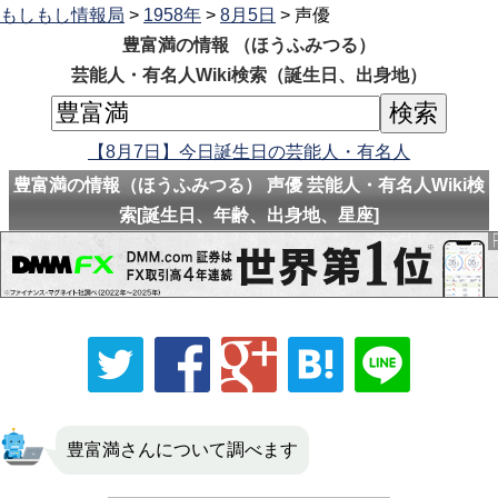
もしもし情報局
>
1958年
>
8月5日
> 声優
豊富満の情報 （ほうふみつる）
芸能人・有名人Wiki検索（誕生日、出身地）
【8月7日】今日誕生日の芸能人・有名人
豊富満の情報（ほうふみつる） 声優 芸能人・有名人Wiki検
索[誕生日、年齢、出身地、星座]
豊富満さんについて調べます