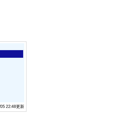
/05 22:48更新