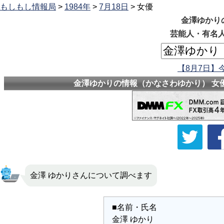
もしもし情報局
>
1984年
>
7月18日
> 女優
金澤ゆかり
芸能人・有名人
【8月7日】
金澤ゆかりの情報（かなさわゆかり） 女優
金澤 ゆかりさんについて調べます
■名前・氏名
金澤 ゆかり