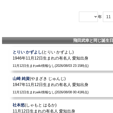
年
飛田武幸と同じ誕生日
とりい かずよし
(とりい かずよし)
1946年11月12日生まれの有名人 愛知出身
11月12日生まれwiki情報なし(2026/08/03 23:15時点)
山崎 純資
(やまざき じゅんじ)
1947年11月12日生まれの有名人 愛知出身
11月12日生まれwiki情報なし(2026/08/08 00:41時点)
社本悠
(しゃもと はるか)
11月12日生まれの有名人 愛知出身