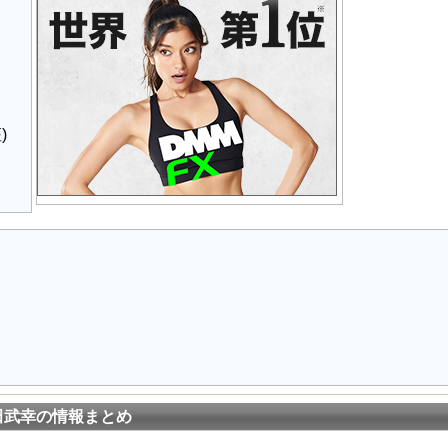
)
田武幸の情報まとめ