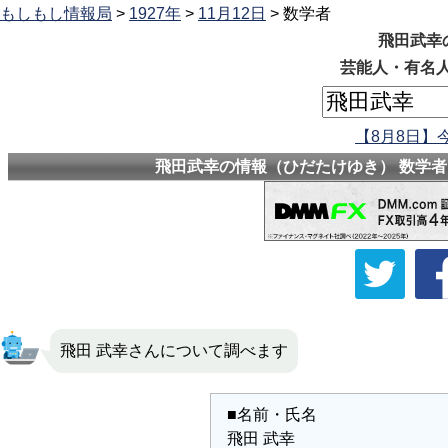
もしもし情報局
>
1927年
>
11月12日
> 数学者
飛田武幸
芸能人・有名人
【8月8日】
飛田武幸の情報（ひだたけゆき） 数学者 
飛田 武幸さんについて調べます
■名前・氏名
飛田 武幸