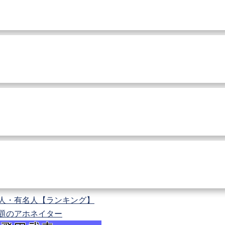
人・有名人【ランキング】
題のアホネイター