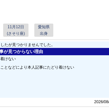
11月12日
愛知県
(さそり座)
出身
しましたが見つかりませんでした。
の記事が見つからない理由
り着けない
ることなどにより本人記事にたどり着けない
る
2026/08