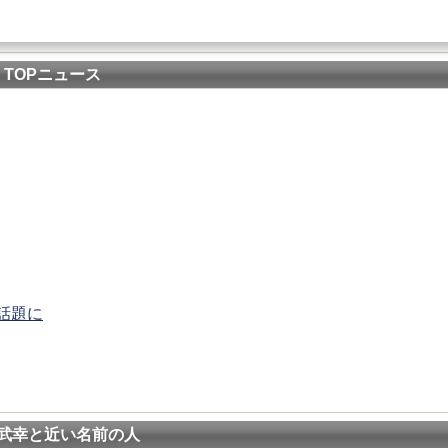
TOPニュース
話題に
武幸と近い名前の人