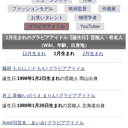
ファッションモデル
映画監督
作曲家
お笑いタレント
物理学者
グラビアアイドル
YouTuber
1月生まれのグラビアアイドル【誕生日】芸能人・有名人
（Wiki、年齢、出身地）
12月生まれ
1月生まれ
2月生まれ
藤田 もも(ふじたもも) グラビアアイドル
誕生日:
1998年1月2日生まれ
の芸能人 岡山出身
井上 茉倫(いのうえ まりん) グラビアアイドル
誕生日:
1989年1月28日生まれ
の芸能人 北海道出身
Aimi(旧芸名：あいみ) グラビアアイドル