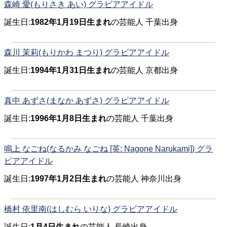
森崎 愛(もりさき あい) グラビアアイドル
誕生日:
1982年1月19日生まれ
の芸能人 千葉出身
森川 茉莉(もりかわ まつり) グラビアアイドル
誕生日:
1994年1月31日生まれ
の芸能人 京都出身
真中 あずさ(まなか あずさ) グラビアアイドル
誕生日:
1996年1月8日生まれ
の芸能人 千葉出身
鳴上 なごね(なるかみ なごね [英: Nagone Narukami]) グラ
ビアアイドル
誕生日:
1997年1月2日生まれ
の芸能人 神奈川出身
橋村 依里南(はしむら いりな) グラビアアイドル
誕生日:
1月4日生まれ
の芸能人 長崎出身