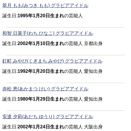
翠月 もも(みつき もも) グラビアアイドル
誕生日:
1995年1月20日生まれ
の芸能人
和智 日菜子(わち ひなこ) グラビアアイドル
誕生日:
2002年1月10日生まれ
の芸能人 京都出身
釘町 みやび(くぎまち みやび) グラビアアイドル
誕生日:
1992年1月20日生まれ
の芸能人 愛知出身
赤松 恵(あかまつ けい) グラビアアイドル
誕生日:
1980年1月29日生まれ
の芸能人 愛知出身
安達 夕莉(あだち ゆうり) グラビアアイドル
誕生日:
2002年1月24日生まれ
の芸能人 大阪出身