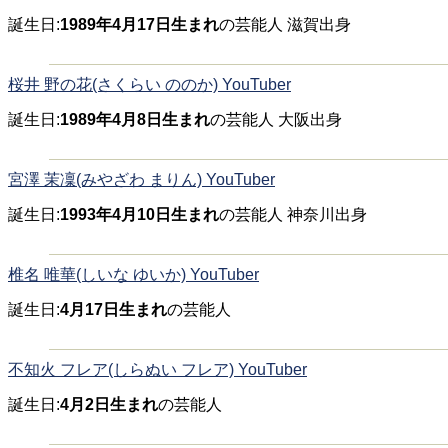
誕生日:
1989年4月17日生まれ
の芸能人 滋賀出身
桜井 野の花(さくらい ののか) YouTuber
誕生日:
1989年4月8日生まれ
の芸能人 大阪出身
宮澤 茉凜(みやざわ まりん) YouTuber
誕生日:
1993年4月10日生まれ
の芸能人 神奈川出身
椎名 唯華(しいな ゆいか) YouTuber
誕生日:
4月17日生まれ
の芸能人
不知火 フレア(しらぬい フレア) YouTuber
誕生日:
4月2日生まれ
の芸能人