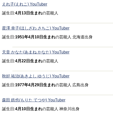
えれ子(えれこ) YouTuber
誕生日:
4月13日生まれ
の芸能人
星澤 幸子(ほしざわ さちこ) YouTuber
誕生日:
1951年4月10日生まれ
の芸能人 北海道出身
天音 かなた(あまね かなた) YouTuber
誕生日:
4月22日生まれ
の芸能人
秋好 祐治(あきよし ゆうじ) YouTuber
誕生日:
1977年4月29日生まれ
の芸能人 広島出身
森田 鉄也(もりた てつや) YouTuber
誕生日:
4月10日生まれ
の芸能人 神奈川出身