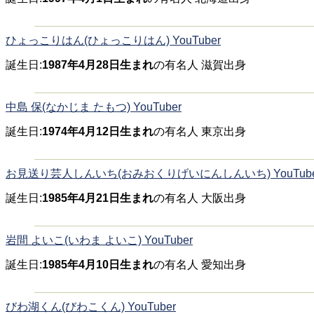
ひょっこりはん(ひょっこりはん) YouTuber
誕生日:
1987年4月28日生まれ
の有名人 滋賀出身
中島 保(なかじま たもつ) YouTuber
誕生日:
1974年4月12日生まれ
の有名人 東京出身
お見送り芸人しんいち(おみおくりげいにんしんいち) YouTube
誕生日:
1985年4月21日生まれ
の有名人 大阪出身
岩間 よいこ(いわま よいこ) YouTuber
誕生日:
1985年4月10日生まれ
の有名人 愛知出身
びわ湖くん(びわこくん) YouTuber