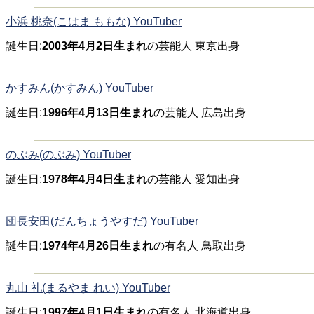
小浜 桃奈(こはま ももな) YouTuber
誕生日:
2003年4月2日生まれ
の芸能人 東京出身
かすみん(かすみん) YouTuber
誕生日:
1996年4月13日生まれ
の芸能人 広島出身
のぶみ(のぶみ) YouTuber
誕生日:
1978年4月4日生まれ
の芸能人 愛知出身
団長安田(だんちょうやすだ) YouTuber
誕生日:
1974年4月26日生まれ
の有名人 鳥取出身
丸山 礼(まるやま れい) YouTuber
誕生日:
1997年4月1日生まれ
の有名人 北海道出身