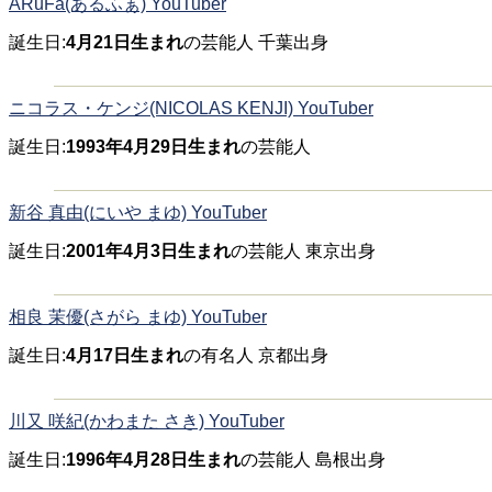
ARuFa(あるふぁ) YouTuber
誕生日:
4月21日生まれ
の芸能人 千葉出身
ニコラス・ケンジ(NICOLAS KENJI) YouTuber
誕生日:
1993年4月29日生まれ
の芸能人
新谷 真由(にいや まゆ) YouTuber
誕生日:
2001年4月3日生まれ
の芸能人 東京出身
相良 茉優(さがら まゆ) YouTuber
誕生日:
4月17日生まれ
の有名人 京都出身
川又 咲紀(かわまた さき) YouTuber
誕生日:
1996年4月28日生まれ
の芸能人 島根出身