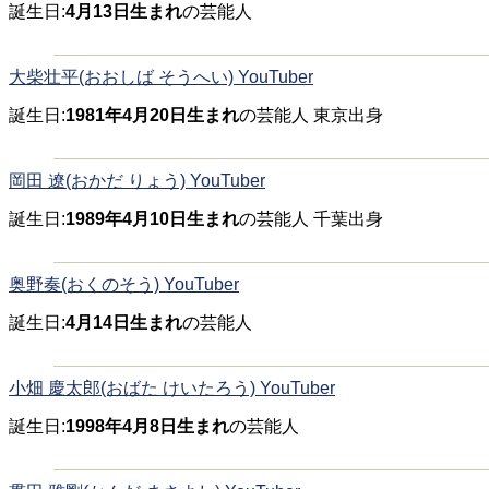
誕生日:
4月13日生まれ
の芸能人
大柴壮平(おおしば そうへい) YouTuber
誕生日:
1981年4月20日生まれ
の芸能人 東京出身
岡田 遼(おかだ りょう) YouTuber
誕生日:
1989年4月10日生まれ
の芸能人 千葉出身
奥野奏(おくのそう) YouTuber
誕生日:
4月14日生まれ
の芸能人
小畑 慶太郎(おばた けいたろう) YouTuber
誕生日:
1998年4月8日生まれ
の芸能人