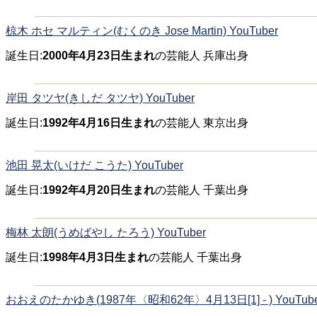
椋木 ホセ マルティン(むくのき Jose Martin) YouTuber
誕生日:
2000年4月23日生まれ
の芸能人 兵庫出身
岸田 タツヤ(きしだ タツヤ) YouTuber
誕生日:
1992年4月16日生まれ
の芸能人 東京出身
池田 晃太(いけだ こうた) YouTuber
誕生日:
1992年4月20日生まれ
の芸能人 千葉出身
梅林 太朗(うめばやし たろう) YouTuber
誕生日:
1998年4月3日生まれ
の芸能人 千葉出身
おおえのたかゆき(1987年〈昭和62年〉4月13日[1] - ) YouTube