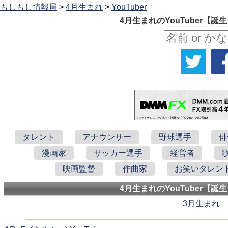
もしもし情報局
>
4月生まれ
>
YouTuber
4月生まれのYouTuber【
タレント
アナウンサー
野球選手
俳
漫画家
サッカー選手
経営者
映画監督
作曲家
お笑いタレン
4月生まれのYouTuber【
3月生まれ