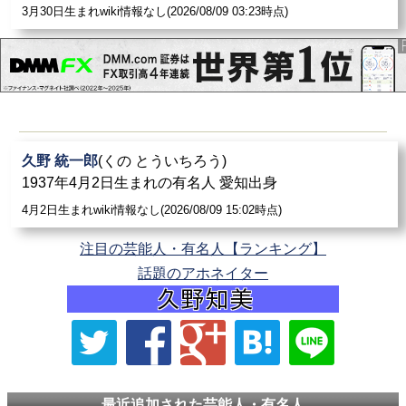
3月30日生まれwiki情報なし(2026/08/09 03:23時点)
久野 統一郎
(くの とういちろう)
1937年4月2日生まれの有名人 愛知出身
4月2日生まれwiki情報なし(2026/08/09 15:02時点)
注目の芸能人・有名人【ランキング】
話題のアホネイター
最近追加された芸能人・有名人