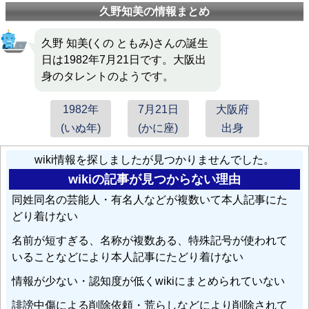
久野知美の情報まとめ
久野 知美(くの ともみ)さんの誕生
日は1982年7月21日です。大阪出
身のタレントのようです。
1982年
7月21日
大阪府
(いぬ年)
(かに座)
出身
wiki情報を探しましたが見つかりませんでした。
wikiの記事が見つからない理由
同姓同名の芸能人・有名人などが複数いて本人記事にた
どり着けない
名前が短すぎる、名称が複数ある、特殊記号が使われて
いることなどにより本人記事にたどり着けない
情報が少ない・認知度が低くwikiにまとめられていない
誹謗中傷による削除依頼・荒らしなどにより削除されて