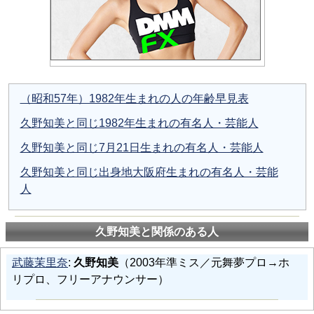
（昭和57年）1982年生まれの人の年齢早見表
久野知美と同じ1982年生まれの有名人・芸能人
久野知美と同じ7月21日生まれの有名人・芸能人
久野知美と同じ出身地大阪府生まれの有名人・芸能
人
久野知美と関係のある人
武藤茉里奈
:
久野知美
（2003年準ミス／元舞夢プロ→ホ
リプロ、フリーアナウンサー）