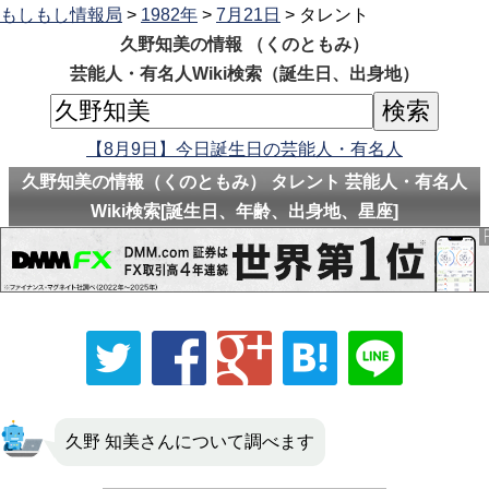
もしもし情報局
>
1982年
>
7月21日
> タレント
久野知美の情報 （くのともみ）
芸能人・有名人Wiki検索（誕生日、出身地）
【8月9日】今日誕生日の芸能人・有名人
久野知美の情報（くのともみ） タレント 芸能人・有名人
Wiki検索[誕生日、年齢、出身地、星座]
久野 知美さんについて調べます