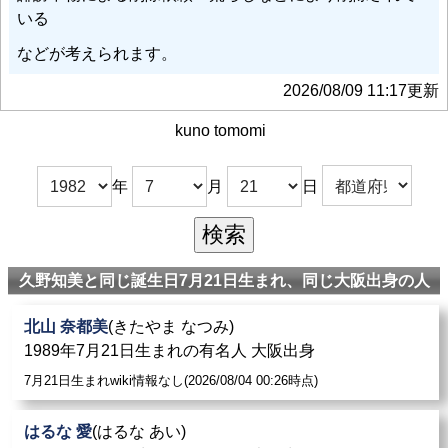
いる
などが考えられます。
2026/08/09 11:17更新
kuno tomomi
年
月
日
久野知美と同じ誕生日7月21日生まれ、同じ大阪出身の人
北山 奈都美
(きたやま なつみ)
1989年7月21日生まれの有名人 大阪出身
7月21日生まれwiki情報なし(2026/08/04 00:26時点)
はるな 愛
(はるな あい)