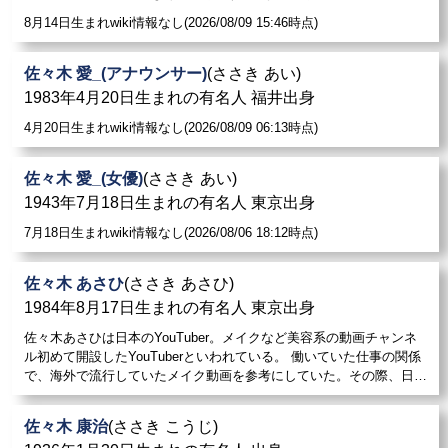
8月14日生まれwiki情報なし(2026/08/09 15:46時点)
佐々木 愛_(アナウンサー)
(ささき あい)
1983年4月20日生まれの有名人 福井出身
4月20日生まれwiki情報なし(2026/08/09 06:13時点)
佐々木 愛_(女優)
(ささき あい)
1943年7月18日生まれの有名人 東京出身
7月18日生まれwiki情報なし(2026/08/06 18:12時点)
佐々木 あさひ
(ささき あさひ)
1984年8月17日生まれの有名人 東京出身
佐々木あさひは日本のYouTuber。メイクなど美容系の動画チャンネ
ル初めて開設したYouTuberといわれている。 働いていた仕事の関係
で、海外で流行していたメイク動画を参考にしていた。その際、日…
佐々木 康治
(ささき こうじ)