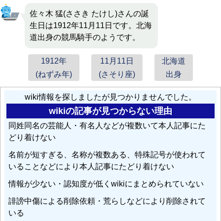
佐々木 猛(ささき たけし)さんの誕
生日は1912年11月11日です。北海
道出身の競馬騎手のようです。
1912年
11月11日
北海道
(ねずみ年)
(さそり座)
出身
wiki情報を探しましたが見つかりませんでした。
wikiの記事が見つからない理由
同姓同名の芸能人・有名人などが複数いて本人記事にた
どり着けない
名前が短すぎる、名称が複数ある、特殊記号が使われて
いることなどにより本人記事にたどり着けない
情報が少ない・認知度が低くwikiにまとめられていない
誹謗中傷による削除依頼・荒らしなどにより削除されて
いる