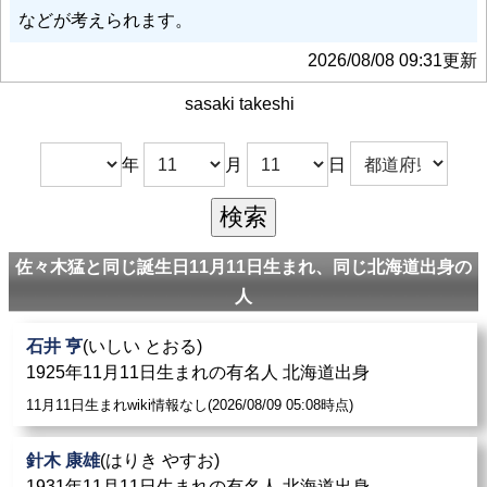
などが考えられます。
2026/08/08 09:31更新
sasaki takeshi
年
月
日
佐々木猛と同じ誕生日11月11日生まれ、同じ北海道出身の
人
石井 亨
(いしい とおる)
1925年11月11日生まれの有名人 北海道出身
11月11日生まれwiki情報なし(2026/08/09 05:08時点)
針木 康雄
(はりき やすお)
1931年11月11日生まれの有名人 北海道出身