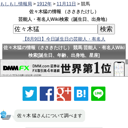
もしもし情報局
>
1912年
>
11月11日
> 競馬
佐々木猛の情報 （ささきたけし）
芸能人・有名人Wiki検索（誕生日、出身地）
【8月9日】今日誕生日の芸能人・有名人
佐々木猛の情報（ささきたけし） 競馬 芸能人・有名人Wiki
検索[誕生日、年齢、出身地、星座]
佐々木 猛さんについて調べます