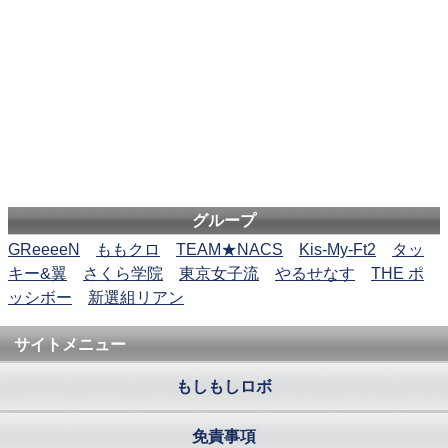
グループ
GReeeeN
ももクロ
TEAM★NACS
Kis-My-Ft2
タッ
キー&翼
さくら学院
東京女子流
やるせなす
THE ポ
ッシボー
新選組リアン
サイトメニュー
もしもしロボ
免責事項