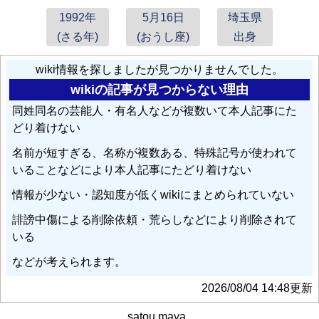
1992年
5月16日
埼玉県
(さる年)
(おうし座)
出身
wiki情報を探しましたが見つかりませんでした。
wikiの記事が見つからない理由
同姓同名の芸能人・有名人などが複数いて本人記事にた
どり着けない
名前が短すぎる、名称が複数ある、特殊記号が使われて
いることなどにより本人記事にたどり着けない
情報が少ない・認知度が低くwikiにまとめられていない
誹謗中傷による削除依頼・荒らしなどにより削除されて
いる
などが考えられます。
2026/08/04 14:48更新
satou maya