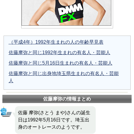
（平成4年）1992年生まれの人の年齢早見表
佐藤摩弥と同じ1992年生まれの有名人・芸能人
佐藤摩弥と同じ5月16日生まれの有名人・芸能人
佐藤摩弥と同じ出身地埼玉県生まれの有名人・芸能
人
佐藤摩弥の情報まとめ
佐藤 摩弥(さとう まや)さんの誕生
日は1992年5月16日です。埼玉出
身のオートレースのようです。