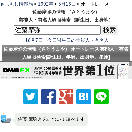
もしもし情報局
>
1992年
>
5月16日
> オートレース
佐藤摩弥の情報 （さとうまや）
芸能人・有名人Wiki検索（誕生日、出身地）
【8月7日】今日誕生日の芸能人・有名人
佐藤摩弥の情報（さとうまや） オートレース 芸能人・有名
人Wiki検索[誕生日、年齢、出身地、星座]
佐藤 摩弥さんについて調べます