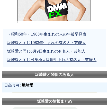
（昭和58年）1983年生まれの人の年齢早見表
坂崎愛と同じ1983年生まれの有名人・芸能人
坂崎愛と同じ6月9日生まれの有名人・芸能人
坂崎愛と同じ出身地大阪府生まれの有名人・芸能人
坂崎愛と関係のある人
日高真弓
:
坂崎愛
坂崎愛の情報まとめ