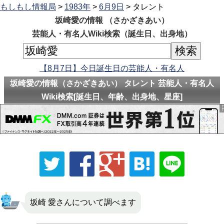
もしもし情報局
>
1983年
>
6月9日
> タレント
坂崎愛の情報 （さかざきあい）
芸能人・有名人Wiki検索（誕生日、出身地）
【8月7日】今日誕生日の芸能人・有名人
坂崎愛の情報（さかざきあい） タレント 芸能人・有名人
Wiki検索[誕生日、年齢、出身地、星座]
坂崎 愛さんについて調べます