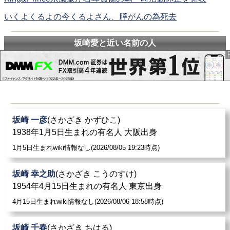
いくよくるよの今くるよさん、膵がんの為死去
坂崎愛と近い名前の人
坂崎 一彦
(さかざき かずひこ)
1938年1月5日生まれの有名人 大阪出身
1月5日生まれwiki情報なし(2026/08/05 19:23時点)
坂崎 幸之助
(さかざき こうのすけ)
1954年4月15日生まれの有名人 東京出身
4月15日生まれwiki情報なし(2026/08/06 18:58時点)
坂崎 千春
(さかざき ちはる)