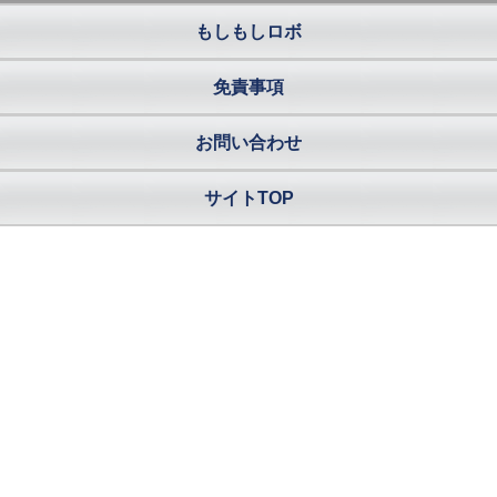
もしもしロボ
免責事項
お問い合わせ
サイトTOP