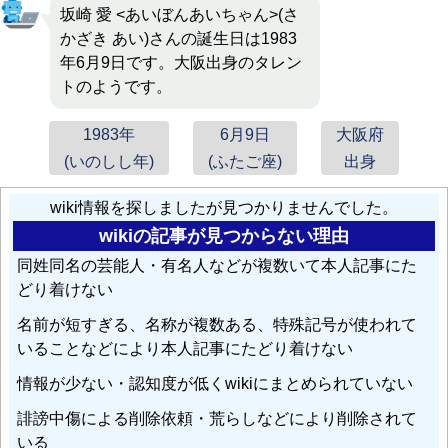
坂崎 愛 <あいぼんあいちゃん>(さ
かざき あい)さんの誕生日は1983
年6月9日です。大阪出身のタレン
トのようです。
1983年
6月9日
大阪府
(いのしし年)
(ふたご座)
出身
wiki情報を探しましたが見つかりませんでした。
wikiの記事が見つからない理由
同姓同名の芸能人・有名人などが複数いて本人記事にた
どり着けない
名前が短すぎる、名称が複数ある、特殊記号が使われて
いることなどにより本人記事にたどり着けない
情報が少ない・認知度が低くwikiにまとめられていない
誹謗中傷による削除依頼・荒らしなどにより削除されて
いる