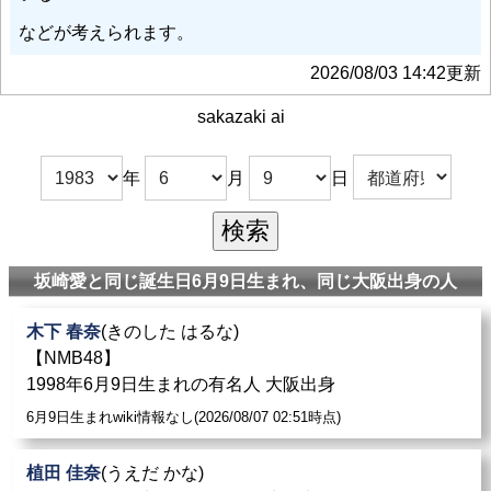
などが考えられます。
2026/08/03 14:42更新
sakazaki ai
年
月
日
坂崎愛と同じ誕生日6月9日生まれ、同じ大阪出身の人
木下 春奈
(きのした はるな)
【NMB48】
1998年6月9日生まれの有名人 大阪出身
6月9日生まれwiki情報なし(2026/08/07 02:51時点)
植田 佳奈
(うえだ かな)