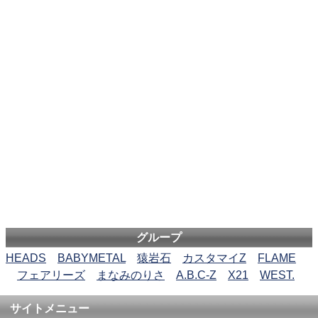
グループ
HEADS
BABYMETAL
猿岩石
カスタマイZ
FLAME
フェアリーズ
まなみのりさ
A.B.C-Z
X21
WEST.
サイトメニュー