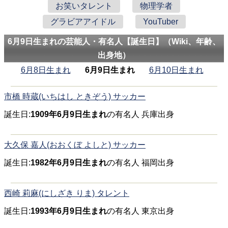
お笑いタレント
物理学者
グラビアアイドル
YouTuber
6月9日生まれの芸能人・有名人【誕生日】（Wiki、年齢、
出身地）
6月8日生まれ
6月9日生まれ
6月10日生まれ
市橋 時蔵(いちはし ときぞう) サッカー
誕生日:
1909年6月9日生まれ
の有名人 兵庫出身
大久保 嘉人(おおくぼ よしと) サッカー
誕生日:
1982年6月9日生まれ
の有名人 福岡出身
西崎 莉麻(にしざき りま) タレント
誕生日:
1993年6月9日生まれ
の有名人 東京出身