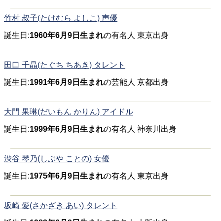
竹村 叔子(たけむら よしこ) 声優
誕生日:
1960年6月9日生まれ
の有名人 東京出身
田口 千晶(たぐち ちあき) タレント
誕生日:
1991年6月9日生まれ
の芸能人 京都出身
大門 果琳(だいもん かりん) アイドル
誕生日:
1999年6月9日生まれ
の有名人 神奈川出身
渋谷 琴乃(しぶや ことの) 女優
誕生日:
1975年6月9日生まれ
の有名人 東京出身
坂崎 愛(さかざき あい) タレント