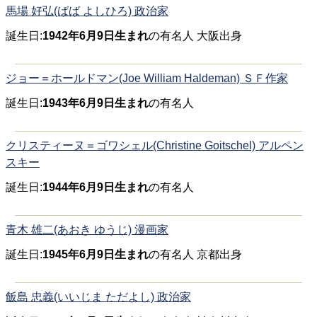
馬場 好弘(ばば よしひろ) 政治家
誕生日:
1942年6月9日生まれ
の有名人 大阪出身
ジョー＝ホールドマン(Joe William Haldeman) ＳＦ作家
誕生日:
1943年6月9日生まれ
の有名人
クリスティーヌ＝ゴワシェル(Christine Goitschel) アルペン
スキー
誕生日:
1944年6月9日生まれ
の有名人
青木 雄二(あおき ゆうじ) 漫画家
誕生日:
1945年6月9日生まれ
の有名人 京都出身
飯島 忠義(いいじま ただよし) 政治家