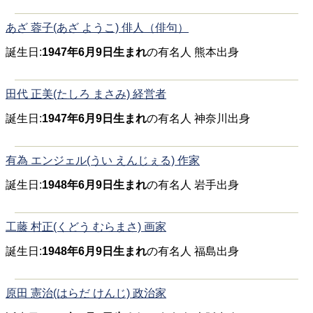
あざ 蓉子(あざ ようこ) 俳人（俳句）
誕生日:
1947年6月9日生まれ
の有名人 熊本出身
田代 正美(たしろ まさみ) 経営者
誕生日:
1947年6月9日生まれ
の有名人 神奈川出身
有為 エンジェル(うい えんじぇる) 作家
誕生日:
1948年6月9日生まれ
の有名人 岩手出身
工藤 村正(くどう むらまさ) 画家
誕生日:
1948年6月9日生まれ
の有名人 福島出身
原田 憲治(はらだ けんじ) 政治家