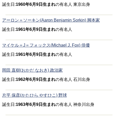
誕生日:
1960年6月9日生まれ
の有名人 東京出身
アーロン＝ソーキン(Aaron Benjamin Sorkin) 脚本家
誕生日:
1961年6月9日生まれ
の有名人
マイケル＝J＝フォックス(Michael J. Fox) 俳優
誕生日:
1961年6月9日生まれ
の有名人
岡田 直樹(おかだ なおき) 政治家
誕生日:
1962年6月9日生まれ
の有名人 石川出身
片平 保彦(かたひら やすひこ) 野球
誕生日:
1963年6月9日生まれ
の有名人 神奈川出身