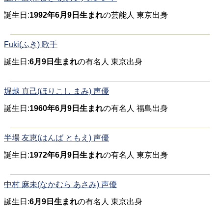
誕生日:
1992年6月9日生まれ
の芸能人 東京出身
Fuki(ふき) 歌手
誕生日:
6月9日生まれ
の有名人 東京出身
堀越 真己(ほりこし まみ) 声優
誕生日:
1960年6月9日生まれ
の有名人 福島出身
半場 友恵(はんば ともえ) 声優
誕生日:
1972年6月9日生まれ
の有名人 東京出身
中村 麻未(なかむら あさみ) 声優
誕生日:
6月9日生まれ
の有名人 東京出身