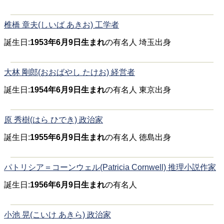
椎橋 章夫(しいば あきお) 工学者
誕生日:
1953年6月9日生まれ
の有名人 埼玉出身
大林 剛郎(おおばやし たけお) 経営者
誕生日:
1954年6月9日生まれ
の有名人 東京出身
原 秀樹(はら ひでき) 政治家
誕生日:
1955年6月9日生まれ
の有名人 徳島出身
パトリシア＝コーンウェル(Patricia Cornwell) 推理小説作家
誕生日:
1956年6月9日生まれ
の有名人
小池 晃(こいけ あきら) 政治家