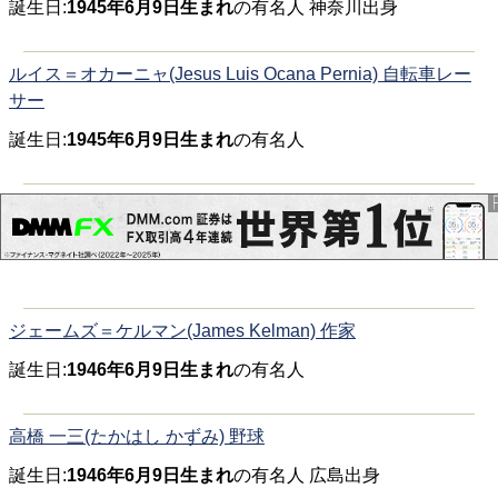
誕生日:
1945年6月9日生まれ
の有名人 神奈川出身
ルイス＝オカーニャ(Jesus Luis Ocana Pernia) 自転車レー
サー
誕生日:
1945年6月9日生まれ
の有名人
ジェームズ＝ケルマン(James Kelman) 作家
誕生日:
1946年6月9日生まれ
の有名人
高橋 一三(たかはし かずみ) 野球
誕生日:
1946年6月9日生まれ
の有名人 広島出身