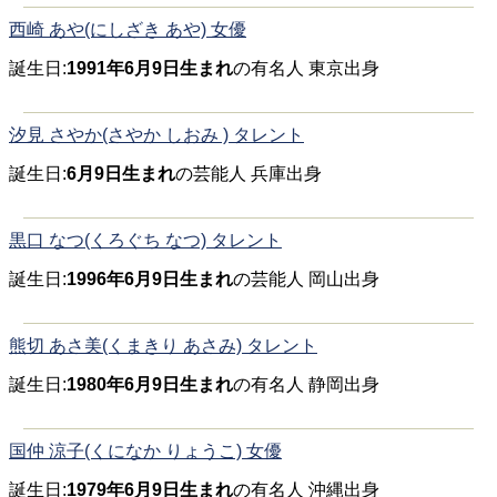
西崎 あや(にしざき あや) 女優
誕生日:
1991年6月9日生まれ
の有名人 東京出身
汐見 さやか(さやか しおみ ) タレント
誕生日:
6月9日生まれ
の芸能人 兵庫出身
黒口 なつ(くろぐち なつ) タレント
誕生日:
1996年6月9日生まれ
の芸能人 岡山出身
熊切 あさ美(くまきり あさみ) タレント
誕生日:
1980年6月9日生まれ
の有名人 静岡出身
国仲 涼子(くになか りょうこ) 女優
誕生日:
1979年6月9日生まれ
の有名人 沖縄出身