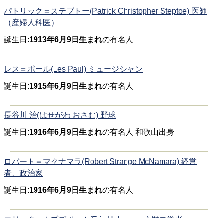
パトリック＝ステプトー(Patrick Christopher Steptoe) 医師
（産婦人科医）
誕生日:
1913年6月9日生まれ
の有名人
レス＝ポール(Les Paul) ミュージシャン
誕生日:
1915年6月9日生まれ
の有名人
長谷川 治(はせがわ おさむ) 野球
誕生日:
1916年6月9日生まれ
の有名人 和歌山出身
ロバート＝マクナマラ(Robert Strange McNamara) 経営
者、政治家
誕生日:
1916年6月9日生まれ
の有名人