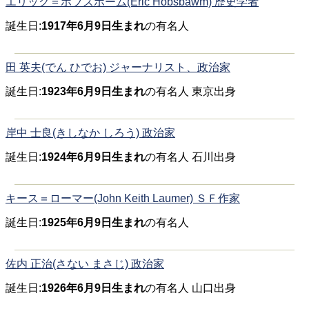
エリック＝ホブズボーム(Eric Hobsbawm) 歴史学者
誕生日:
1917年6月9日生まれ
の有名人
田 英夫(でん ひでお) ジャーナリスト、政治家
誕生日:
1923年6月9日生まれ
の有名人 東京出身
岸中 士良(きしなか しろう) 政治家
誕生日:
1924年6月9日生まれ
の有名人 石川出身
キース＝ローマー(John Keith Laumer) ＳＦ作家
誕生日:
1925年6月9日生まれ
の有名人
佐内 正治(さない まさじ) 政治家
誕生日:
1926年6月9日生まれ
の有名人 山口出身