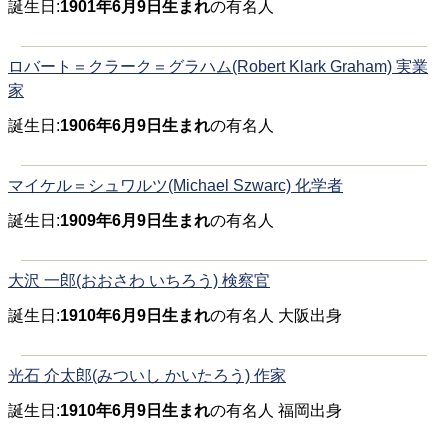
誕生日:
1901年6月9日生まれ
の有名人
ロバート＝クラーク＝グラハム(Robert Klark Graham) 実業
家
誕生日:
1906年6月9日生まれ
の有名人
マイケル＝シュワルツ(Michael Szwarc) 化学者
誕生日:
1909年6月9日生まれ
の有名人
大沢 一郎(おおさわ いちろう) 検察官
誕生日:
1910年6月9日生まれ
の有名人 大阪出身
光石 介太郎(みついし かいたろう) 作家
誕生日:
1910年6月9日生まれ
の有名人 福岡出身