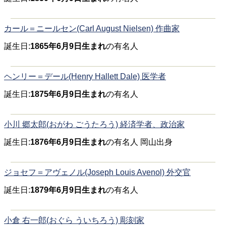
カール＝ニールセン(Carl August Nielsen) 作曲家
誕生日:
1865年6月9日生まれ
の有名人
ヘンリー＝デール(Henry Hallett Dale) 医学者
誕生日:
1875年6月9日生まれ
の有名人
小川 郷太郎(おがわ ごうたろう) 経済学者、政治家
誕生日:
1876年6月9日生まれ
の有名人 岡山出身
ジョセフ＝アヴェノル(Joseph Louis Avenol) 外交官
誕生日:
1879年6月9日生まれ
の有名人
小倉 右一郎(おぐら ういちろう) 彫刻家