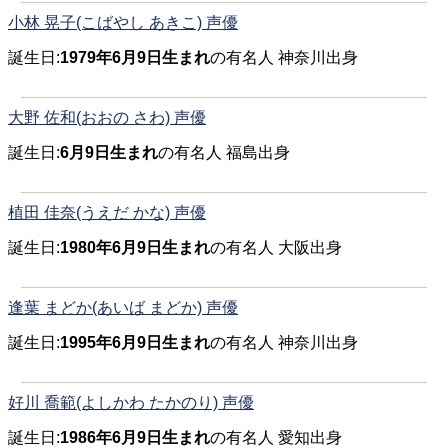
小林 晃子(こばやし あきこ) 声優
誕生日:
1979年6月9日生まれ
の有名人 神奈川出身
大野 佐和(おおの さわ) 声優
誕生日:
6月9日生まれ
の有名人 福島出身
植田 佳奈(うえだ かな) 声優
誕生日:
1980年6月9日生まれ
の有名人 大阪出身
逢葉 まどか(あいば まどか) 声優
誕生日:
1995年6月9日生まれ
の有名人 神奈川出身
好川 喬範(よしかわ たかのり) 声優
誕生日:
1986年6月9日生まれ
の有名人 愛知出身