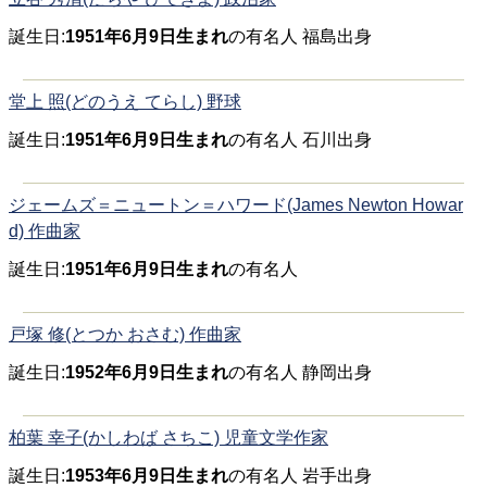
誕生日:
1951年6月9日生まれ
の有名人 福島出身
堂上 照(どのうえ てらし) 野球
誕生日:
1951年6月9日生まれ
の有名人 石川出身
ジェームズ＝ニュートン＝ハワード(James Newton Howar
d) 作曲家
誕生日:
1951年6月9日生まれ
の有名人
戸塚 修(とつか おさむ) 作曲家
誕生日:
1952年6月9日生まれ
の有名人 静岡出身
柏葉 幸子(かしわば さちこ) 児童文学作家
誕生日:
1953年6月9日生まれ
の有名人 岩手出身