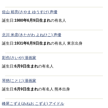
佐山 裕亮(さやま ゆうすけ) 声優
誕生日:
1980年6月9日生まれ
の有名人
北川 米彦(きたがわ よねひこ) 声優
誕生日:
1931年6月9日生まれ
の有名人 東京出身
彩也(さいや) 漫画家
誕生日:
6月9日生まれ
の有名人
琴慈(ことじ) 漫画家
誕生日:
6月9日生まれ
の有名人 熊本出身
峰尾こずえ(みねお こずえ) アイドル