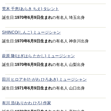
荒木 千恵(あらき ちえ) タレント
誕生日:
1970年6月9日生まれ
の有名人 埼玉出身
SHINCO(しんこ) ミュージシャン
誕生日:
1970年6月9日生まれ
の有名人 神奈川出身
萩原 隆(はぎはら たかし) ミュージシャン
誕生日:
1970年6月9日生まれ
の有名人 山梨出身
田川 ヒロアキ(たがわ ひろあき) ミュージシャン
誕生日:
1971年6月9日生まれ
の有名人 山口出身
有川 浩(ありかわ ひろ) 作家