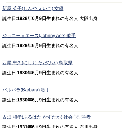
新屋 英子(しんや えいこ) 女優
誕生日:
1928年6月9日生まれ
の有名人 大阪出身
ジョニー＝エース(Johnny Ace) 歌手
誕生日:
1929年6月9日生まれ
の有名人
西尾 忠久(にしお ただひさ) 鳥取県
誕生日:
1930年6月9日生まれ
の有名人
バルバラ(Barbara) 歌手
誕生日:
1930年6月9日生まれ
の有名人
古畑 和孝(ふるはた かずたか) 社会心理学者
誕生日:
1931年6月9日生まれ
の有名人 石川出身