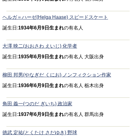
ヘルガ＝ハーゼ(Helga Haase) スピードスケート
誕生日:
1934年6月9日生まれ
の有名人
大澤 映二(おおさわ えいじ) 化学者
誕生日:
1935年6月9日生まれ
の有名人 大阪出身
柳田 邦男(やなぎだ くにお) ノンフィクション作家
誕生日:
1936年6月9日生まれ
の有名人 栃木出身
角田 義一(つのだ ぎいち) 政治家
誕生日:
1937年6月9日生まれ
の有名人 群馬出身
徳武 定祐(とくたけ さだゆき) 野球