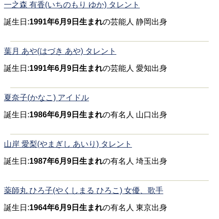
一之森 有香(いちのもり ゆか) タレント
誕生日:
1991年6月9日生まれ
の芸能人 静岡出身
葉月 あや(はづき あや) タレント
誕生日:
1991年6月9日生まれ
の芸能人 愛知出身
夏奈子(かなこ) アイドル
誕生日:
1986年6月9日生まれ
の有名人 山口出身
山岸 愛梨(やまぎし あいり) タレント
誕生日:
1987年6月9日生まれ
の有名人 埼玉出身
薬師丸 ひろ子(やくしまる ひろこ) 女優、歌手
誕生日:
1964年6月9日生まれ
の有名人 東京出身