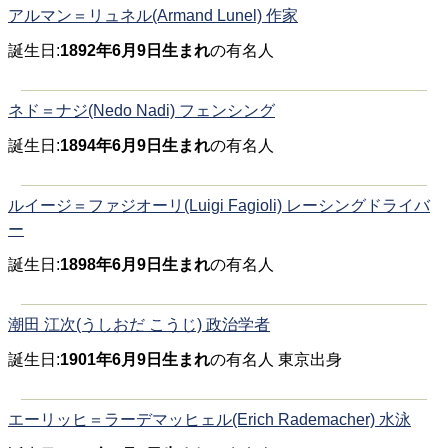
アルマン＝リュネル(Armand Lunel) 作家
誕生日:
1892年6月9日生まれ
の有名人
ネド＝ナジ(Nedo Nadi) フェンシング
誕生日:
1894年6月9日生まれ
の有名人
ルイージ＝ファジオーリ(Luigi Fagioli) レーシングドライバ
ー
誕生日:
1898年6月9日生まれ
の有名人
潮田 江次(うしおだ こうじ) 政治学者
誕生日:
1901年6月9日生まれ
の有名人 東京出身
エーリッヒ＝ラーデマッヒェル(Erich Rademacher) 水泳