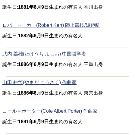
誕生日:
1881年6月9日生まれ
の有名人 香川出身
ロバート＝カー(Robert Kerr) 陸上競技/短距離
誕生日:
1882年6月9日生まれ
の有名人
武内 義雄(たけうち よしお) 中国哲学者
誕生日:
1886年6月9日生まれ
の有名人 三重出身
山田 耕筰(やまだ こうさく) 作曲家
誕生日:
1886年6月9日生まれ
の有名人 東京出身
コール＝ポーター(Cole Albert Porter) 作曲家
誕生日:
1891年6月9日生まれ
の有名人