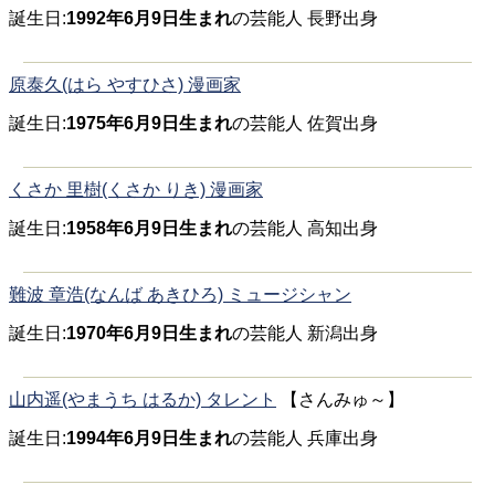
誕生日:
1992年6月9日生まれ
の芸能人 長野出身
原泰久(はら やすひさ) 漫画家
誕生日:
1975年6月9日生まれ
の芸能人 佐賀出身
くさか 里樹(くさか りき) 漫画家
誕生日:
1958年6月9日生まれ
の芸能人 高知出身
難波 章浩(なんば あきひろ) ミュージシャン
誕生日:
1970年6月9日生まれ
の芸能人 新潟出身
山内遥(やまうち はるか) タレント
【さんみゅ～】
誕生日:
1994年6月9日生まれ
の芸能人 兵庫出身