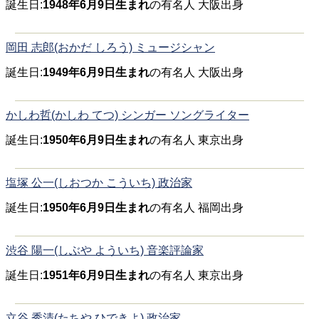
誕生日:
1948年6月9日生まれ
の有名人 大阪出身
岡田 志郎(おかだ しろう) ミュージシャン
誕生日:
1949年6月9日生まれ
の有名人 大阪出身
かしわ哲(かしわ てつ) シンガー ソングライター
誕生日:
1950年6月9日生まれ
の有名人 東京出身
塩塚 公一(しおつか こういち) 政治家
誕生日:
1950年6月9日生まれ
の有名人 福岡出身
渋谷 陽一(しぶや よういち) 音楽評論家
誕生日:
1951年6月9日生まれ
の有名人 東京出身
立谷 秀清(たちや ひできよ) 政治家