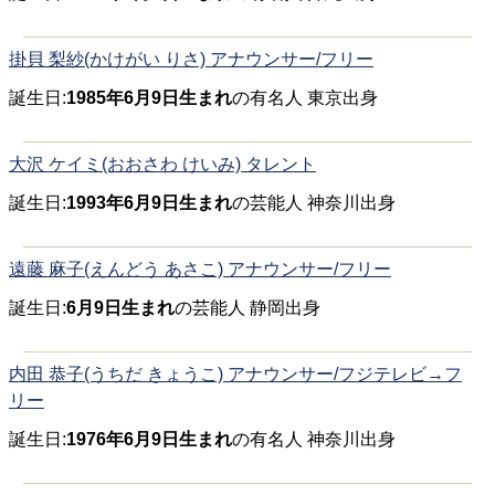
掛貝 梨紗(かけがい りさ) アナウンサー/フリー
誕生日:
1985年6月9日生まれ
の有名人 東京出身
大沢 ケイミ(おおさわ けいみ) タレント
誕生日:
1993年6月9日生まれ
の芸能人 神奈川出身
遠藤 麻子(えんどう あさこ) アナウンサー/フリー
誕生日:
6月9日生まれ
の芸能人 静岡出身
内田 恭子(うちだ きょうこ) アナウンサー/フジテレビ→フ
リー
誕生日:
1976年6月9日生まれ
の有名人 神奈川出身