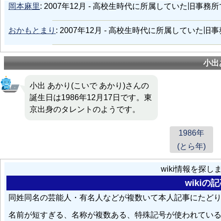
岡本麻里
: 2007年12月 - 高校生時代に所属していた旧事
おかもとまり
: 2007年12月 - 高校生時代に所属していた
小出
小出 あかり(こいで あかり)さんの
誕生日は1986年12月17日です。東
京出身のタレントのようです。
1986年
(とら年)
wiki情報を探
wiki
同姓同名の芸能人・有名人などが複数いて本人記事にたど
名前が短すぎる、名称が複数ある、特殊記号が使われてい