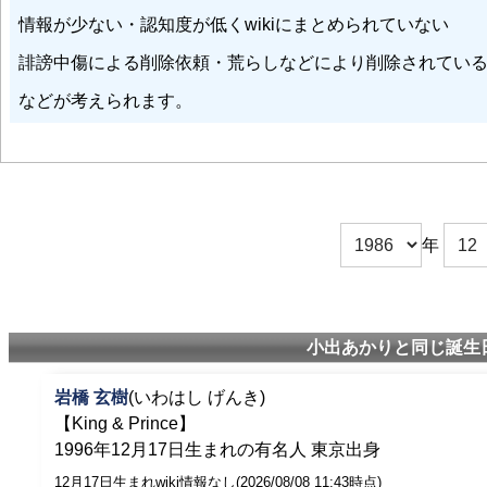
情報が少ない・認知度が低くwikiにまとめられていない
誹謗中傷による削除依頼・荒らしなどにより削除されてい
などが考えられます。
年
小出あかりと同じ誕生日
岩橋 玄樹
(いわはし げんき)
【King & Prince】
1996年12月17日生まれの有名人 東京出身
12月17日生まれwiki情報なし(2026/08/08 11:43時点)