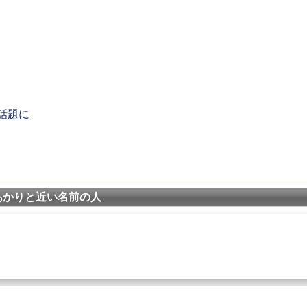
話題に
あかりと近い名前の人