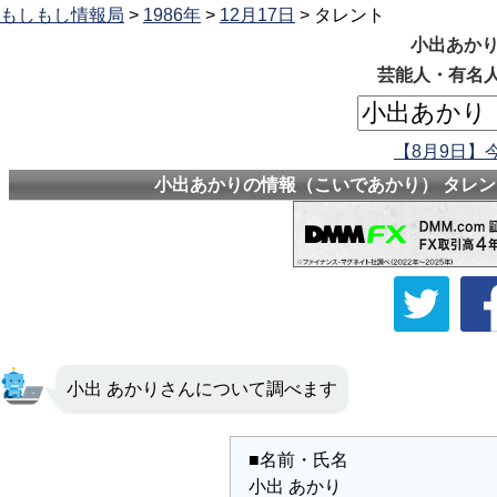
もしもし情報局
>
1986年
>
12月17日
> タレント
小出あかり
芸能人・有名人
【8月9日】
小出あかりの情報（こいであかり） タレント
小出 あかりさんについて調べます
■名前・氏名
小出 あかり