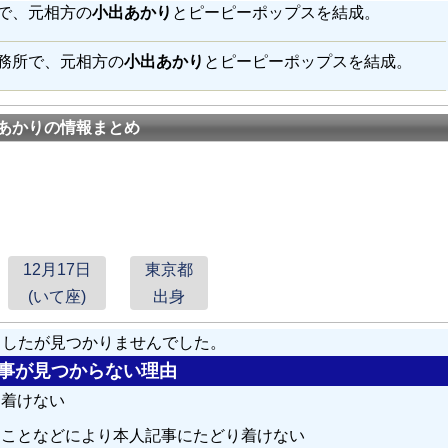
務所で、元相方の
小出あかり
とピーピーポップスを結成。
旧事務所で、元相方の
小出あかり
とピーピーポップスを結成。
あかりの情報まとめ
12月17日
東京都
(いて座)
出身
しましたが見つかりませんでした。
の記事が見つからない理由
り着けない
ることなどにより本人記事にたどり着けない