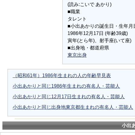
(読み:こいで あかり)
■職業
タレント
■小出あかりの誕生日・生年月
1986年12月17日 (年齢39歳)
寅年(とら年)、射手座(いて座)
■出身地・都道府県
東京出身
（昭和61年）1986年生まれの人の年齢早見表
小出あかりと同じ1986年生まれの有名人・芸能人
小出あかりと同じ12月17日生まれの有名人・芸能人
小出あかりと同じ出身地東京都生まれの有名人・芸能人
小出