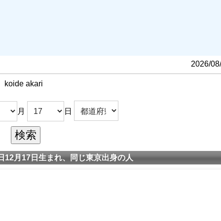
る
2026/08
koide akari
月
日
12月17日生まれ、同じ東京出身の人