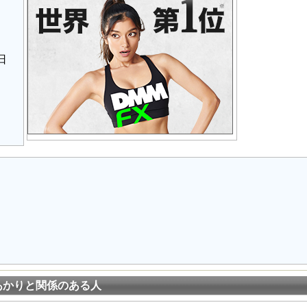
日
あかりと関係のある人