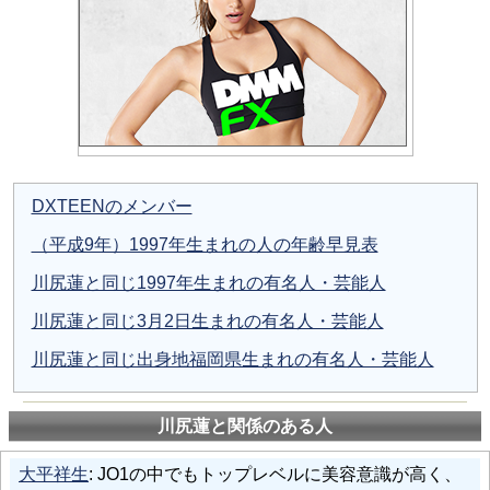
DXTEENのメンバー
（平成9年）1997年生まれの人の年齢早見表
川尻蓮と同じ1997年生まれの有名人・芸能人
川尻蓮と同じ3月2日生まれの有名人・芸能人
川尻蓮と同じ出身地福岡県生まれの有名人・芸能人
川尻蓮と関係のある人
大平祥生
: JO1の中でもトップレベルに美容意識が高く、