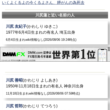
いくよくるよの今くるよさん、膵がんの為死去
川尻蓮と近い名前の人
川尻 友紀子
(かわしり ゆきこ)
1977年6月4日生まれの有名人 埼玉出身
6月4日生まれwiki情報なし(2026/08/06 19:24時点)
川尻 善昭
(かわじり よしあき)
1950年11月18日生まれの有名人 神奈川出身
11月18日生まれwiki情報なし(2026/08/06 07:59時点)
川尻 哲郎
(かわじり てつろう)