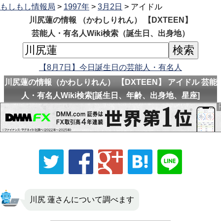
もしもし情報局
>
1997年
>
3月2日
> アイドル
川尻蓮の情報 （かわしりれん） 【DXTEEN】
芸能人・有名人Wiki検索（誕生日、出身地）
【8月7日】今日誕生日の芸能人・有名人
川尻蓮の情報（かわしりれん） 【DXTEEN】 アイドル 芸能
人・有名人Wiki検索[誕生日、年齢、出身地、星座]
川尻 蓮さんについて調べます