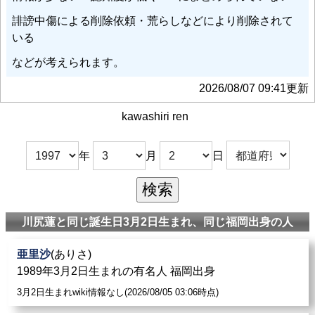
誹謗中傷による削除依頼・荒らしなどにより削除されて
いる
などが考えられます。
2026/08/07 09:41更新
kawashiri ren
年
月
日
川尻蓮と同じ誕生日3月2日生まれ、同じ福岡出身の人
亜里沙
(ありさ)
1989年3月2日生まれの有名人 福岡出身
3月2日生まれwiki情報なし(2026/08/05 03:06時点)