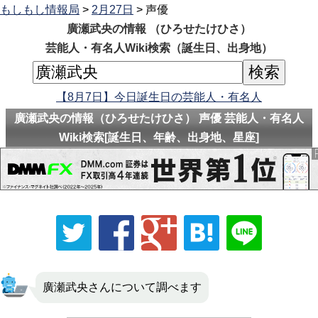
もしもし情報局
>
2月27日
> 声優
廣瀬武央の情報 （ひろせたけひさ）
芸能人・有名人Wiki検索（誕生日、出身地）
【8月7日】今日誕生日の芸能人・有名人
廣瀬武央の情報（ひろせたけひさ） 声優 芸能人・有名人
Wiki検索[誕生日、年齢、出身地、星座]
廣瀬武央さんについて調べます