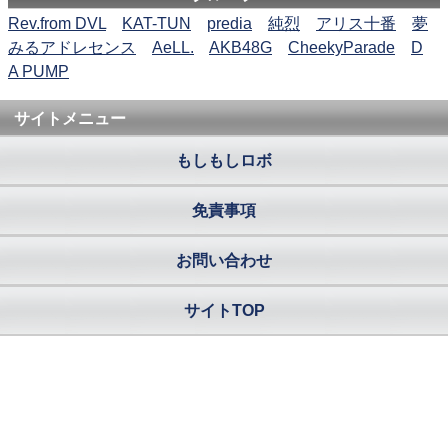
Rev.from DVL
KAT-TUN
predia
純烈
アリス十番
夢
みるアドレセンス
AeLL.
AKB48G
CheekyParade
D
A PUMP
サイトメニュー
もしもしロボ
免責事項
お問い合わせ
サイトTOP