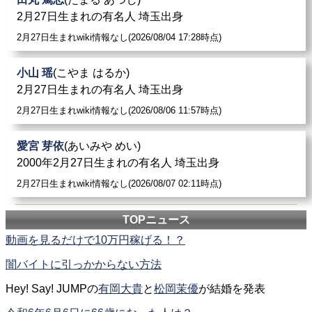
2月27日生まれの有名人 埼玉出身
2月27日生まれwiki情報なし(2026/08/04 17:28時点)
小山 瑶
(こやま はるか)
2月27日生まれの有名人 埼玉出身
2月27日生まれwiki情報なし(2026/08/06 11:57時点)
愛宮 芽依
(あいみや めい)
2000年2月27日生まれの有名人 埼玉出身
2月27日生まれwiki情報なし(2026/08/07 02:11時点)
TOPニュース
動画を見るだけで10万円稼げる！？
闇バイトに引っかからない方法
Hey! Say! JUMPの
有岡大貴
と
松岡茉優
が結婚を発表