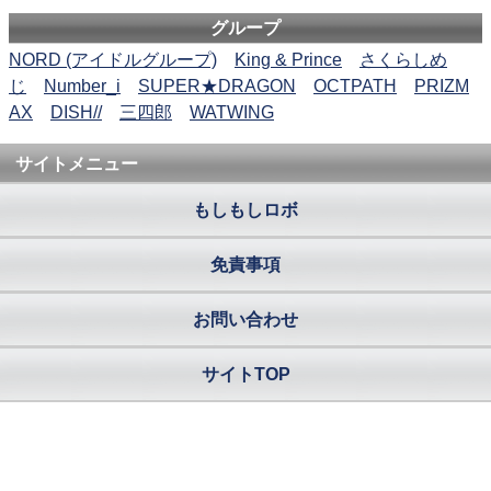
グループ
NORD (アイドルグループ)
King & Prince
さくらしめ
じ
Number_i
SUPER★DRAGON
OCTPATH
PRIZM
AX
DISH//
三四郎
WATWING
サイトメニュー
もしもしロボ
免責事項
お問い合わせ
サイトTOP