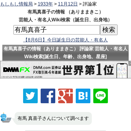
もしもし情報局
>
1933年
>
11月12日
> 評論家
有馬真喜子の情報 （ありままきこ）
芸能人・有名人Wiki検索（誕生日、出身地）
【8月6日】今日誕生日の芸能人・有名人
有馬真喜子の情報（ありままきこ） 評論家 芸能人・有名人
Wiki検索[誕生日、年齢、出身地、星座]
有馬 真喜子さんについて調べます