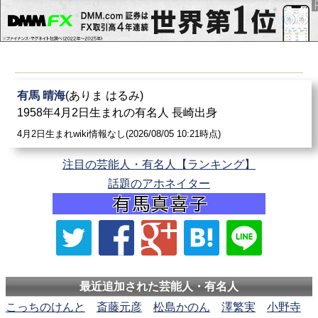
有馬 晴海
(ありま はるみ)
1958年4月2日生まれの有名人 長崎出身
4月2日生まれwiki情報なし(2026/08/05 10:21時点)
注目の芸能人・有名人【ランキング】
話題のアホネイター
最近追加された芸能人・有名人
こっちのけんと
斎藤元彦
松島かのん
澤繁実
小野寺