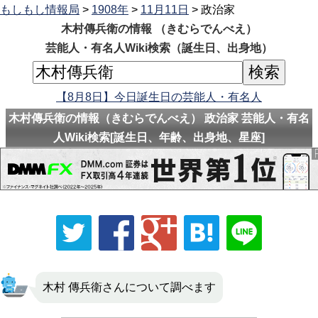
もしもし情報局
>
1908年
>
11月11日
> 政治家
木村傳兵衛の情報 （きむらでんべえ）
芸能人・有名人Wiki検索（誕生日、出身地）
【8月8日】今日誕生日の芸能人・有名人
木村傳兵衛の情報（きむらでんべえ） 政治家 芸能人・有名
人Wiki検索[誕生日、年齢、出身地、星座]
木村 傳兵衛さんについて調べます