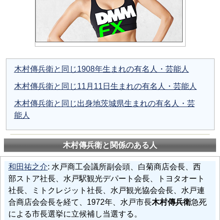
木村傳兵衛と同じ1908年生まれの有名人・芸能人
木村傳兵衛と同じ11月11日生まれの有名人・芸能人
木村傳兵衛と同じ出身地茨城県生まれの有名人・芸
能人
木村傳兵衛と関係のある人
和田祐之介
: 水戸商工会議所副会頭、白菊商店会長、西
部ストア社長、水戸駅観光デパート会長、トヨタオート
社長、ミトクレジット社長、水戸観光協会会長、水戸連
合商店会会長を経て、1972年、水戸市長
木村傳兵衛
急死
による市長選挙に立候補し当選する。