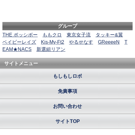
グループ
THE ポッシボー
ももクロ
東京女子流
タッキー&翼
ベイビーレイズ
Kis-My-Ft2
やるせなす
GReeeeN
T
EAM★NACS
新選組リアン
サイトメニュー
もしもしロボ
免責事項
お問い合わせ
サイトTOP