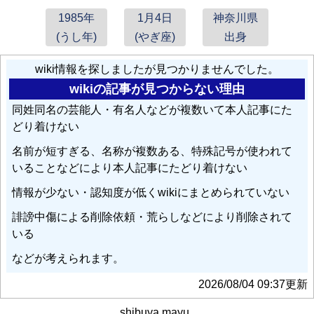
1985年
1月4日
神奈川県
(うし年)
(やぎ座)
出身
wiki情報を探しましたが見つかりませんでした。
wikiの記事が見つからない理由
同姓同名の芸能人・有名人などが複数いて本人記事にた
どり着けない
名前が短すぎる、名称が複数ある、特殊記号が使われて
いることなどにより本人記事にたどり着けない
情報が少ない・認知度が低くwikiにまとめられていない
誹謗中傷による削除依頼・荒らしなどにより削除されて
いる
などが考えられます。
2026/08/04 09:37更新
shibuya mayu