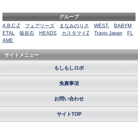
グループ
A.B.C-Z
フェアリーズ
まなみのりさ
WEST.
BABYM
ETAL
猿岩石
HEADS
カスタマイZ
Travis Japan
FL
AME
サイトメニュー
もしもしロボ
免責事項
お問い合わせ
サイトTOP