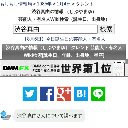
もしもし情報局
>
1985年
>
1月4日
> タレント
渋谷真由の情報 （しぶやまゆ）
芸能人・有名人Wiki検索（誕生日、出身地）
【8月6日】今日誕生日の芸能人・有名人
渋谷真由の情報（しぶやまゆ） タレント 芸能人・有名人
Wiki検索[誕生日、年齢、出身地、星座]
渋谷 真由さんについて調べます