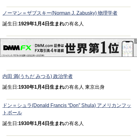
ノーマン＝ザブスキー(Norman J. Zabusky) 物理学者
誕生日:
1929年1月4日生まれ
の有名人
内田 満(うちだ みつる) 政治学者
誕生日:
1930年1月4日生まれ
の有名人 東京出身
ドン＝シュラ(Donald Francis “Don” Shula) アメリカンフッ
トボール
誕生日:
1930年1月4日生まれ
の有名人