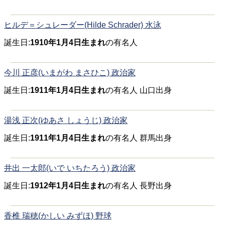
ヒルデ＝シュレーダー(Hilde Schrader) 水泳
誕生日:
1910年1月4日生まれ
の有名人
今川 正彦(いまがわ まさひこ) 政治家
誕生日:
1911年1月4日生まれ
の有名人 山口出身
湯浅 正次(ゆあさ しょうじ) 政治家
誕生日:
1911年1月4日生まれ
の有名人 群馬出身
井出 一太郎(いで いちたろう) 政治家
誕生日:
1912年1月4日生まれ
の有名人 長野出身
香椎 瑞穂(かしい みずほ) 野球