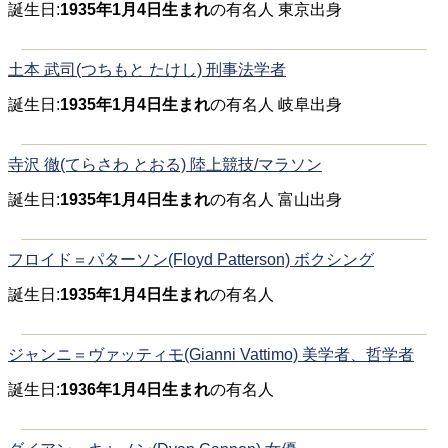
誕生日:
1935年1月4日生まれ
の有名人 東京出身
土本 武司(つちもと たけし) 刑事法学者
誕生日:
1935年1月4日生まれ
の有名人 岐阜出身
寺沢 徹(てらさわ とおる) 陸上競技/マラソン
誕生日:
1935年1月4日生まれ
の有名人 富山出身
フロイド＝パターソン(Floyd Patterson) ボクシング
誕生日:
1935年1月4日生まれ
の有名人
ジャンニ＝ヴァッティモ(Gianni Vattimo) 美学者、哲学者
誕生日:
1936年1月4日生まれ
の有名人