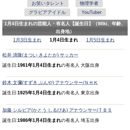
お笑いタレント
物理学者
グラビアアイドル
YouTuber
1月4日生まれの芸能人・有名人【誕生日】（Wiki、年齢、
出身地）
1月3日生まれ
1月4日生まれ
1月5日生まれ
松井 清隆(まつい きよたか) サッカー
誕生日:
1961年1月4日生まれ
の有名人 大阪出身
鈴木 文彌(すずき ぶんや) アナウンサー/ＮＨＫ
誕生日:
1925年1月4日生まれ
の有名人 東京出身
加藤 シルビア(かとう しるびあ) アナウンサー/ＴＢＳ
誕生日:
1986年1月4日生まれ
の有名人 埼玉出身