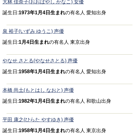
大林 佳奈子(おおばやし かなこ) 女優
誕生日:
1973年1月4日生まれ
の有名人 愛知出身
泉 裕子(いずみ ゆうこ) 声優
誕生日:
1月4日生まれ
の有名人 東京出身
やなせ さとる(やなせさとる) 声優
誕生日:
1958年1月4日生まれ
の有名人 愛知出身
本橋 尚土(もとはし なおと) 声優
誕生日:
1982年1月4日生まれ
の有名人 和歌山出身
平田 康之(ひらた やすゆき) 声優
誕生日:
1958年1月4日生まれ
の有名人 東京出身