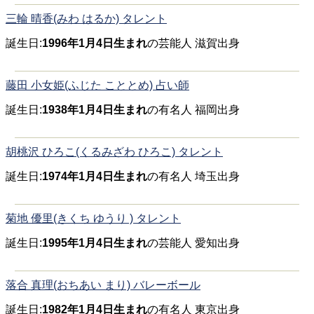
三輪 晴香(みわ はるか) タレント
誕生日:
1996年1月4日生まれ
の芸能人 滋賀出身
藤田 小女姫(ふじた こととめ) 占い師
誕生日:
1938年1月4日生まれ
の有名人 福岡出身
胡桃沢 ひろこ(くるみざわ ひろこ) タレント
誕生日:
1974年1月4日生まれ
の有名人 埼玉出身
菊地 優里(きくち ゆうり ) タレント
誕生日:
1995年1月4日生まれ
の芸能人 愛知出身
落合 真理(おちあい まり) バレーボール
誕生日:
1982年1月4日生まれ
の有名人 東京出身