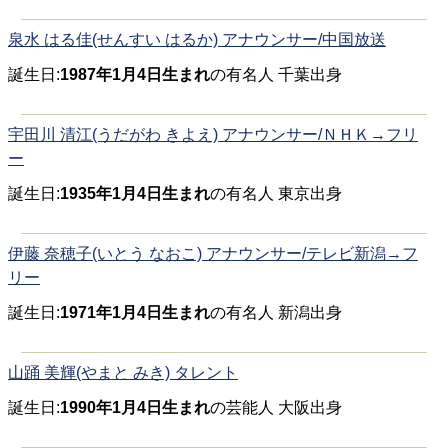
泉水 はる佳(せんすい はるか) アナウンサー/中国放送
誕生日:
1987年1月4日生まれ
の有名人 千葉出身
宇田川 清江(うだがわ きよえ) アナウンサー/ＮＨＫ→フリ
ー
誕生日:
1935年1月4日生まれ
の有名人 東京出身
伊藤 奈穂子(いとう なおこ) アナウンサー/テレビ新潟→フ
リー
誕生日:
1971年1月4日生まれ
の有名人 新潟出身
山踊 美輝(やまと みき) タレント
誕生日:
1990年1月4日生まれ
の芸能人 大阪出身