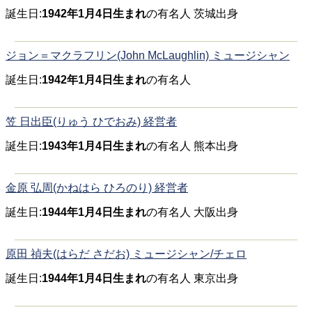
誕生日:
1942年1月4日生まれ
の有名人 茨城出身
ジョン＝マクラフリン(John McLaughlin) ミュージシャン
誕生日:
1942年1月4日生まれ
の有名人
笠 日出臣(りゅう ひでおみ) 経営者
誕生日:
1943年1月4日生まれ
の有名人 熊本出身
金原 弘周(かねはら ひろのり) 経営者
誕生日:
1944年1月4日生まれ
の有名人 大阪出身
原田 禎夫(はらだ さだお) ミュージシャン/チェロ
誕生日:
1944年1月4日生まれ
の有名人 東京出身