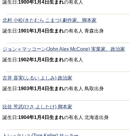
誕生日:
1900年1月4日生まれ
の有名人
北村 小松(きたむら こまつ) 劇作家、脚本家
誕生日:
1901年1月4日生まれ
の有名人 青森出身
ジョン＝マッコーン(John Alex McCone) 実業家、政治家
誕生日:
1902年1月4日生まれ
の有名人
古井 喜実(ふるい よしみ) 政治家
誕生日:
1903年1月4日生まれ
の有名人 鳥取出身
比佐 芳武(ひさ よしたけ) 脚本家
誕生日:
1904年1月4日生まれ
の有名人 北海道出身
トレ＝ケレル(Tore Keller) サッカー