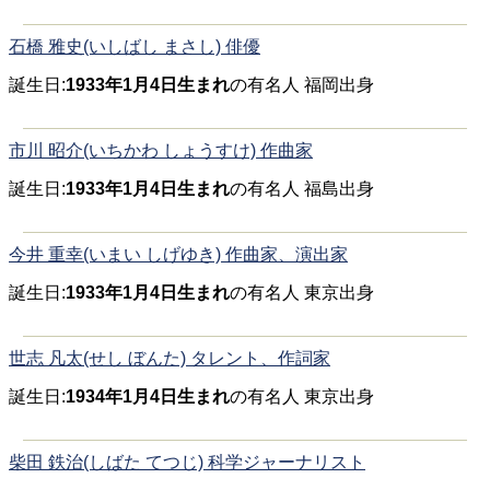
石橋 雅史(いしばし まさし) 俳優
誕生日:
1933年1月4日生まれ
の有名人 福岡出身
市川 昭介(いちかわ しょうすけ) 作曲家
誕生日:
1933年1月4日生まれ
の有名人 福島出身
今井 重幸(いまい しげゆき) 作曲家、演出家
誕生日:
1933年1月4日生まれ
の有名人 東京出身
世志 凡太(せし ぼんた) タレント、作詞家
誕生日:
1934年1月4日生まれ
の有名人 東京出身
柴田 鉄治(しばた てつじ) 科学ジャーナリスト