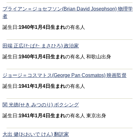
ブライアン＝ジョセフソン(Brian David Josephson) 物理学
者
誕生日:
1940年1月4日生まれ
の有名人
田端 正広(たばた まさひろ) 政治家
誕生日:
1940年1月4日生まれ
の有名人 和歌山出身
ジョージ＝コスマトス(George Pan Cosmatos) 映画監督
誕生日:
1941年1月4日生まれ
の有名人
関 光徳(せき みつのり) ボクシング
誕生日:
1941年1月4日生まれ
の有名人 東京出身
大出 健(おおいで けん) 翻訳家