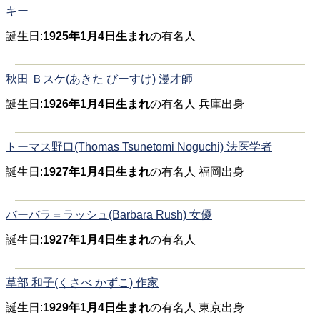
キー
誕生日:
1925年1月4日生まれ
の有名人
秋田 Ｂスケ(あきた びーすけ) 漫才師
誕生日:
1926年1月4日生まれ
の有名人 兵庫出身
トーマス野口(Thomas Tsunetomi Noguchi) 法医学者
誕生日:
1927年1月4日生まれ
の有名人 福岡出身
バーバラ＝ラッシュ(Barbara Rush) 女優
誕生日:
1927年1月4日生まれ
の有名人
草部 和子(くさべ かずこ) 作家
誕生日:
1929年1月4日生まれ
の有名人 東京出身