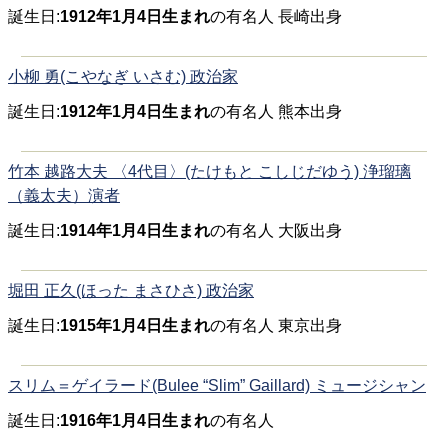
誕生日:
1912年1月4日生まれ
の有名人 長崎出身
小柳 勇(こやなぎ いさむ) 政治家
誕生日:
1912年1月4日生まれ
の有名人 熊本出身
竹本 越路大夫 〈4代目〉(たけもと こしじだゆう) 浄瑠璃
（義太夫）演者
誕生日:
1914年1月4日生まれ
の有名人 大阪出身
堀田 正久(ほった まさひさ) 政治家
誕生日:
1915年1月4日生まれ
の有名人 東京出身
スリム＝ゲイラード(Bulee “Slim” Gaillard) ミュージシャン
誕生日:
1916年1月4日生まれ
の有名人