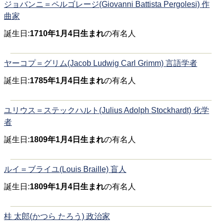
ジョバンニ＝ペルゴレージ(Giovanni Battista Pergolesi) 作
曲家
誕生日:
1710年1月4日生まれ
の有名人
ヤーコプ＝グリム(Jacob Ludwig Carl Grimm) 言語学者
誕生日:
1785年1月4日生まれ
の有名人
ユリウス＝ステックハルト(Julius Adolph Stockhardt) 化学
者
誕生日:
1809年1月4日生まれ
の有名人
ルイ＝ブライユ(Louis Braille) 盲人
誕生日:
1809年1月4日生まれ
の有名人
桂 太郎(かつら たろう) 政治家