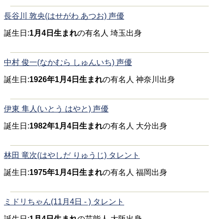
長谷川 敦央(はせがわ あつお) 声優
誕生日:
1月4日生まれ
の有名人 埼玉出身
中村 俊一(なかむら しゅんいち) 声優
誕生日:
1926年1月4日生まれ
の有名人 神奈川出身
伊東 隼人(いとう はやと) 声優
誕生日:
1982年1月4日生まれ
の有名人 大分出身
林田 竜次(はやしだ りゅうじ) タレント
誕生日:
1975年1月4日生まれ
の有名人 福岡出身
ミドリちゃん(11月4日 - ) タレント
誕生日:
1月4日生まれ
の芸能人 大阪出身