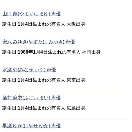
山口 繭(やまぐち まゆ) 声優
誕生日:
1月4日生まれ
の有名人 大阪出身
安武 みゆき(やすたけ みゆき) 声優
誕生日:
1986年1月4日生まれ
の有名人 福岡出身
水瀬 郁(みなせ いく) 声優
誕生日:
1月4日生まれ
の有名人 東京出身
藤井 麻衣(ふじい まい) 声優
誕生日:
1月4日生まれ
の有名人 広島出身
早瀬 ゆか(はやせ ゆか) 声優