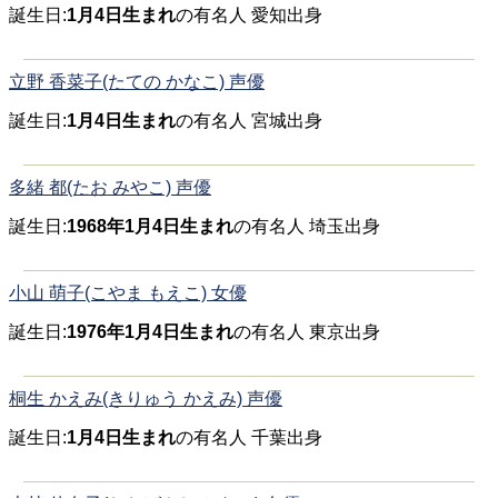
誕生日:
1月4日生まれ
の有名人 愛知出身
立野 香菜子(たての かなこ) 声優
誕生日:
1月4日生まれ
の有名人 宮城出身
多緒 都(たお みやこ) 声優
誕生日:
1968年1月4日生まれ
の有名人 埼玉出身
小山 萌子(こやま もえこ) 女優
誕生日:
1976年1月4日生まれ
の有名人 東京出身
桐生 かえみ(きりゅう かえみ) 声優
誕生日:
1月4日生まれ
の有名人 千葉出身