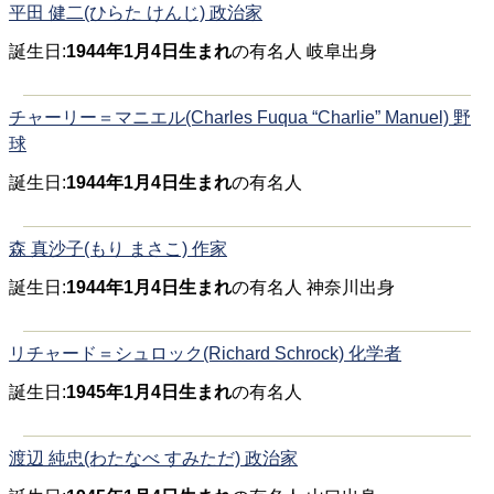
平田 健二(ひらた けんじ) 政治家
誕生日:
1944年1月4日生まれ
の有名人 岐阜出身
チャーリー＝マニエル(Charles Fuqua “Charlie” Manuel) 野
球
誕生日:
1944年1月4日生まれ
の有名人
森 真沙子(もり まさこ) 作家
誕生日:
1944年1月4日生まれ
の有名人 神奈川出身
リチャード＝シュロック(Richard Schrock) 化学者
誕生日:
1945年1月4日生まれ
の有名人
渡辺 純忠(わたなべ すみただ) 政治家