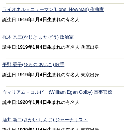
ライオネル＝ニューマン(Lionel Newman) 作曲家
誕生日:
1916年1月4日生まれ
の有名人
梶木 又三(かじき またぞう) 政治家
誕生日:
1919年1月4日生まれ
の有名人 兵庫出身
平野 愛子(ひらの あいこ) 歌手
誕生日:
1919年1月4日生まれ
の有名人 東京出身
ウィリアム＝コルビー(William Egan Colby) 軍事官僚
誕生日:
1920年1月4日生まれ
の有名人
酒井 新二(さかい しんじ) ジャーナリスト
誕生日:
1920年1月4日生まれ
の有名人 東京出身