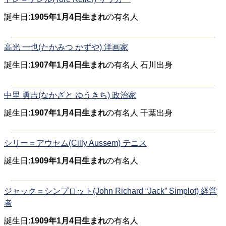
誕生日:
1905年1月4日生まれ
の有名人
高光 一也(たかみつ かずや) 洋画家
誕生日:
1907年1月4日生まれ
の有名人 石川出身
中里 勇吉(なかざと ゆうきち) 政治家
誕生日:
1907年1月4日生まれ
の有名人 千葉出身
シリー＝アウセム(Cilly Aussem) テニス
誕生日:
1909年1月4日生まれ
の有名人
ジャック＝シンプロット(John Richard “Jack” Simplot) 経営
者
誕生日:
1909年1月4日生まれ
の有名人