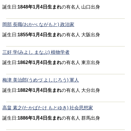
誕生日:
1848年1月4日生まれ
の有名人 山口出身
岡部 長職(おかべ ながもと) 政治家
誕生日:
1855年1月4日生まれ
の有名人 大阪出身
三好 学(みよし まなぶ) 植物学者
誕生日:
1862年1月4日生まれ
の有名人 東京出身
梅津 美治郎(うめづ よしじろう) 軍人
誕生日:
1882年1月4日生まれ
の有名人 大分出身
高畠 素之(たかばたけ もとゆき) 社会思想家
誕生日:
1886年1月4日生まれ
の有名人 群馬出身