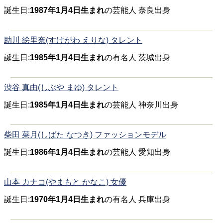
誕生日:
1987年1月4日生まれ
の芸能人 奈良出身
助川 絵里奈(すけがわ えりな) タレント
誕生日:
1985年1月4日生まれ
の有名人 茨城出身
渋谷 真由(しぶや まゆ) タレント
誕生日:
1985年1月4日生まれ
の芸能人 神奈川出身
柴田 菜月(しばた なつき) ファッションモデル
誕生日:
1986年1月4日生まれ
の芸能人 愛知出身
山本 カナコ(やまもと かなこ) 女優
誕生日:
1970年1月4日生まれ
の有名人 兵庫出身