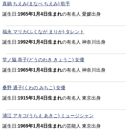
真鍋 ちえみ(まなべ ちえみ) 歌手
誕生日:
1965年1月4日生まれ
の有名人 愛媛出身
福永 マリカ(ふくなが まりか) タレント
誕生日:
1992年1月4日生まれ
の有名人 神奈川出身
堂ノ脇 恭子(どうのわき きょうこ) 女優
誕生日:
1965年1月4日生まれ
の有名人 神奈川出身
桑野 通子(くわの みちこ) 女優
誕生日:
1915年1月4日生まれ
の有名人 東京出身
浦江 アキコ(うらえ あきこ) ミュージシャン
誕生日:
1969年1月4日生まれ
の芸能人 東京出身