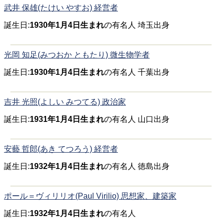
武井 保雄(たけい やすお) 経営者
誕生日:
1930年1月4日生まれ
の有名人 埼玉出身
光岡 知足(みつおか ともたり) 微生物学者
誕生日:
1930年1月4日生まれ
の有名人 千葉出身
吉井 光照(よしい みつてる) 政治家
誕生日:
1931年1月4日生まれ
の有名人 山口出身
安藝 哲郎(あき てつろう) 経営者
誕生日:
1932年1月4日生まれ
の有名人 徳島出身
ポール＝ヴィリリオ(Paul Virilio) 思想家、建築家
誕生日:
1932年1月4日生まれ
の有名人