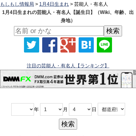
もしもし情報局
>
1月4日生まれ
> 芸能人・有名人
1月4日生まれの芸能人・有名人【誕生日】（Wiki、年齢、出
身地）
注目の芸能人・有名人【ランキング】
年
月
日