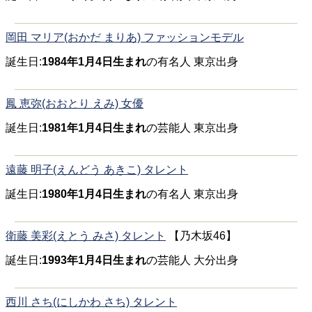
岡田 マリア(おかだ まりあ) ファッションモデル
誕生日:
1984年1月4日生まれ
の有名人 東京出身
鳳 恵弥(おおとり えみ) 女優
誕生日:
1981年1月4日生まれ
の芸能人 東京出身
遠藤 明子(えんどう あきこ) タレント
誕生日:
1980年1月4日生まれ
の有名人 東京出身
衛藤 美彩(えとう みさ) タレント
【乃木坂46】
誕生日:
1993年1月4日生まれ
の芸能人 大分出身
西川 さち(にしかわ さち) タレント