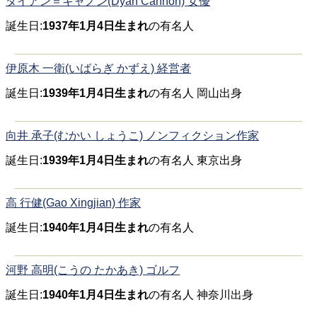
ダイアン＝キャノン(Dyan Cannon) 女優
誕生日:
1937年1月4日生まれ
の有名人
伊原木 一衛(いばらぎ かずえ) 経営者
誕生日:
1939年1月4日生まれ
の有名人 岡山出身
向井 承子(むかい しょうこ) ノンフィクション作家
誕生日:
1939年1月4日生まれ
の有名人 東京出身
高 行健(Gao Xingjian) 作家
誕生日:
1940年1月4日生まれ
の有名人
河野 高明(こうの たかあき) ゴルフ
誕生日:
1940年1月4日生まれ
の有名人 神奈川出身