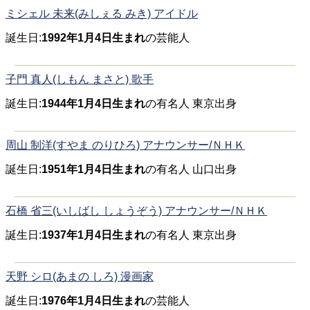
ミシェル 未来(みしぇる みき) アイドル
誕生日:
1992年1月4日生まれ
の芸能人
子門 真人(しもん まさと) 歌手
誕生日:
1944年1月4日生まれ
の有名人 東京出身
周山 制洋(すやま のりひろ) アナウンサー/ＮＨＫ
誕生日:
1951年1月4日生まれ
の有名人 山口出身
石橋 省三(いしばし しょうぞう) アナウンサー/ＮＨＫ
誕生日:
1937年1月4日生まれ
の有名人 東京出身
天野 シロ(あまの しろ) 漫画家
誕生日:
1976年1月4日生まれ
の芸能人