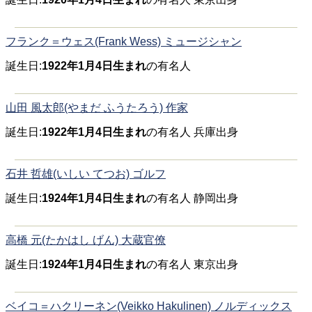
フランク＝ウェス(Frank Wess) ミュージシャン
誕生日:
1922年1月4日生まれ
の有名人
山田 風太郎(やまだ ふうたろう) 作家
誕生日:
1922年1月4日生まれ
の有名人 兵庫出身
石井 哲雄(いしい てつお) ゴルフ
誕生日:
1924年1月4日生まれ
の有名人 静岡出身
高橋 元(たかはし げん) 大蔵官僚
誕生日:
1924年1月4日生まれ
の有名人 東京出身
ベイコ＝ハクリーネン(Veikko Hakulinen) ノルディックス