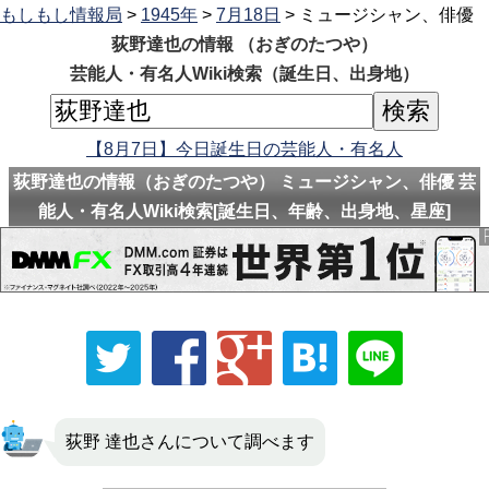
もしもし情報局
>
1945年
>
7月18日
> ミュージシャン、俳優
荻野達也の情報 （おぎのたつや）
芸能人・有名人Wiki検索（誕生日、出身地）
【8月7日】今日誕生日の芸能人・有名人
荻野達也の情報（おぎのたつや） ミュージシャン、俳優 芸
能人・有名人Wiki検索[誕生日、年齢、出身地、星座]
荻野 達也さんについて調べます