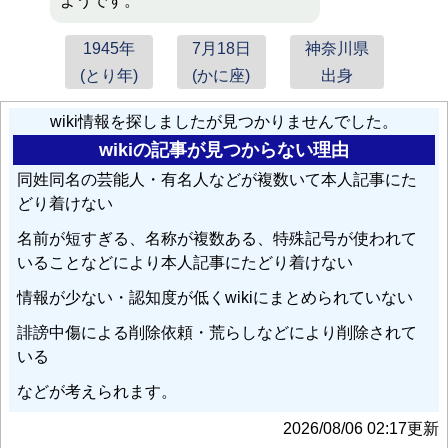
ようです。
1945年
7月18日
神奈川県
(とり年)
(かに座)
出身
wiki情報を探しましたが見つかりませんでした。
wikiの記事が見つからない理由
同姓同名の芸能人・有名人などが複数いて本人記事にた
どり着けない
名前が短すぎる、名称が複数ある、特殊記号が使われて
いることなどにより本人記事にたどり着けない
情報が少ない・認知度が低くwikiにまとめられていない
誹謗中傷による削除依頼・荒らしなどにより削除されて
いる
などが考えられます。
2026/08/06 02:17更新