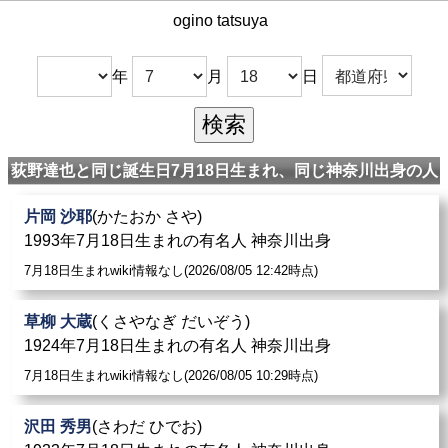
ogino tatsuya
年
月
日
荻野達也と同じ誕生日7月18日生まれ、同じ神奈川出身の人
片岡 沙耶
(かたおか さや)
1993年7月18日生まれの有名人 神奈川出身
7月18日生まれwiki情報なし(2026/08/05 12:42時点)
草柳 大蔵
(くさやなぎ だいぞう)
1924年7月18日生まれの有名人 神奈川出身
7月18日生まれwiki情報なし(2026/08/05 10:29時点)
沢田 秀男
(さわだ ひでお)