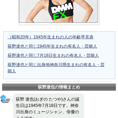
（昭和20年）1945年生まれの人の年齢早見表
荻野達也と同じ1945年生まれの有名人・芸能人
荻野達也と同じ7月18日生まれの有名人・芸能人
荻野達也と同じ出身地神奈川県生まれの有名人・芸
能人
荻野達也の情報まとめ
荻野 達也(おぎの たつや)さんの誕
生日は1945年7月18日です。神奈
川出身のミュージシャン、俳優の