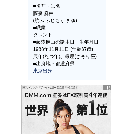
■名前・氏名
藤森 麻由
(読み:ふじもり まゆ)
■職業
タレント
■藤森麻由の誕生日・生年月日
1988年11月11日 (年齢37歳)
辰年(たつ年)、蠍座(さそり座)
■出身地・都道府県
東京出身