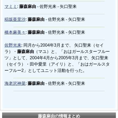
マミミ
:
藤森麻由
- 佐野光来 - 矢口聖来
稲坂亜里沙
:
藤森麻由
- 佐野光来 - 矢口聖来
橋本麻美々
:
藤森麻由
- 佐野光来 - 矢口聖来
佐野光来
: 同月から2004年3月まで、 矢口聖来（セイ
ラ）・
藤森麻由
（マユ）と、「おはガールスターフルー
ツ」として、2004年4月から2005年3月まで、矢口聖来
（セイラ）・田中愛里（アイリ）と、「おはガールスタ
ーフルー2」としてユニット活動を行った。
海老沢神菜
:
藤森麻由
- 佐野光来 - 矢口聖来
藤森麻由の情報まとめ