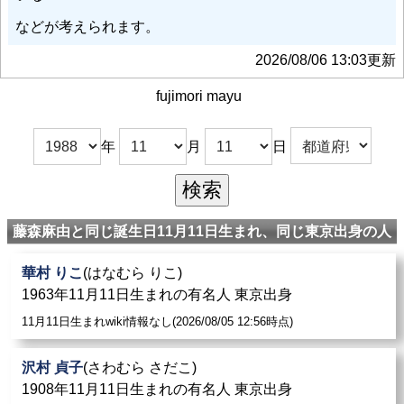
などが考えられます。
2026/08/06 13:03更新
fujimori mayu
年
月
日
藤森麻由と同じ誕生日11月11日生まれ、同じ東京出身の人
華村 りこ
(はなむら りこ)
1963年11月11日生まれの有名人 東京出身
11月11日生まれwiki情報なし(2026/08/05 12:56時点)
沢村 貞子
(さわむら さだこ)
1908年11月11日生まれの有名人 東京出身