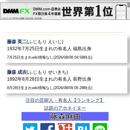
藤森 英二
(ふじもり えいじ)
1932年7月25日生まれの有名人 福島出身
7月25日生まれwiki情報なし(2026/08/08 04:58時点)
藤森 成吉
(ふじもり せいきち)
1892年8月28日生まれの有名人 長野出身
8月28日生まれwiki情報なし(2026/08/09 05:28時点)
注目の芸能人・有名人【ランキング】
話題のアホネイター