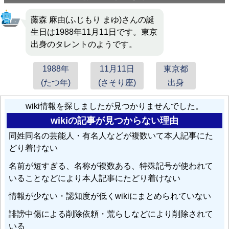
藤森 麻由(ふじもり まゆ)さんの誕
生日は1988年11月11日です。東京
出身のタレントのようです。
1988年
11月11日
東京都
(たつ年)
(さそり座)
出身
wiki情報を探しましたが見つかりませんでした。
wikiの記事が見つからない理由
同姓同名の芸能人・有名人などが複数いて本人記事にた
どり着けない
名前が短すぎる、名称が複数ある、特殊記号が使われて
いることなどにより本人記事にたどり着けない
情報が少ない・認知度が低くwikiにまとめられていない
誹謗中傷による削除依頼・荒らしなどにより削除されて
いる