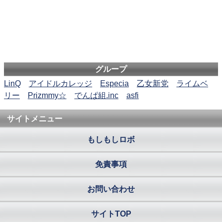
グループ
LinQ
アイドルカレッジ
Especia
乙女新党
ライムベ
リー
Prizmmy☆
でんぱ組.inc
asfi
サイトメニュー
もしもしロボ
免責事項
お問い合わせ
サイトTOP