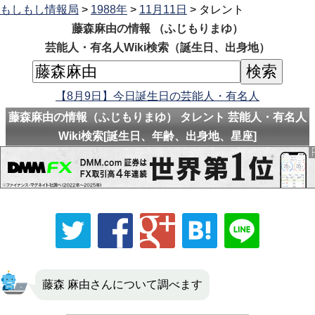
もしもし情報局
>
1988年
>
11月11日
> タレント
藤森麻由の情報 （ふじもりまゆ）
芸能人・有名人Wiki検索（誕生日、出身地）
【8月9日】今日誕生日の芸能人・有名人
藤森麻由の情報（ふじもりまゆ） タレント 芸能人・有名人
Wiki検索[誕生日、年齢、出身地、星座]
藤森 麻由さんについて調べます