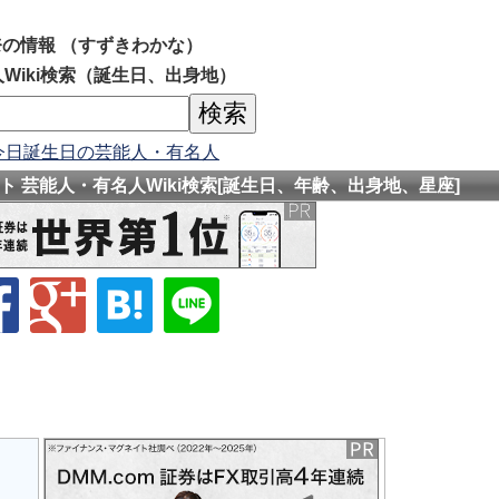
の情報 （すずきわかな）
Wiki検索（誕生日、出身地）
今日誕生日の芸能人・有名人
 芸能人・有名人Wiki検索[誕生日、年齢、出身地、星座]