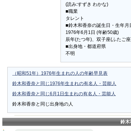
(読み:すずき わかな)
■職業
タレント
■鈴木和香奈の誕生日・生年月
1976年6月1日 (年齢50歳)
辰年(たつ年)、双子座(ふたご座
■出身地・都道府県
不明
（昭和51年）1976年生まれの人の年齢早見表
鈴木和香奈と同じ1976年生まれの有名人・芸能人
鈴木和香奈と同じ6月1日生まれの有名人・芸能人
鈴木和香奈と同じ出身地の人
鈴木