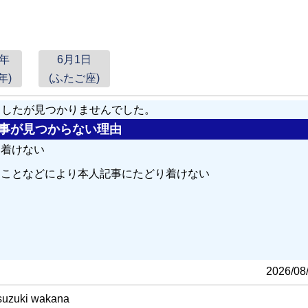
6年
6月1日
年)
(ふたご座)
しましたが見つかりませんでした。
の記事が見つからない理由
り着けない
ることなどにより本人記事にたどり着けない
る
2026/08
suzuki wakana