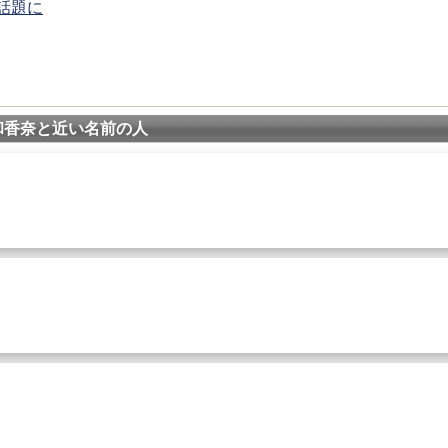
話題に
和香奈と近い名前の人