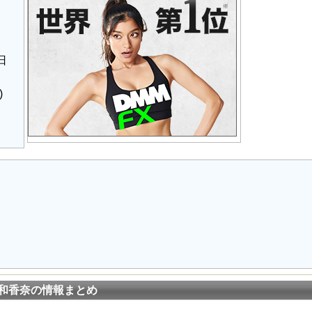
日
)
和香奈の情報まとめ