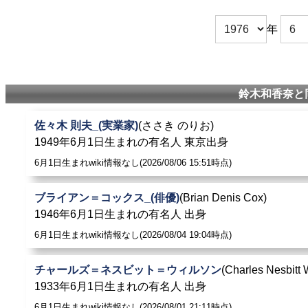
年
鈴木和香奈と
佐々木 則夫_(実業家)
(ささき のりお)
1949年6月1日生まれの有名人 東京出身
6月1日生まれwiki情報なし(2026/08/06 15:51時点)
ブライアン＝コックス_(俳優)
(Brian Denis Cox)
1946年6月1日生まれの有名人 出身
6月1日生まれwiki情報なし(2026/08/04 19:04時点)
チャールズ＝ネスビット＝ウィルソン
(Charles Nesbitt 
1933年6月1日生まれの有名人 出身
6月1日生まれwiki情報なし(2026/08/01 21:11時点)