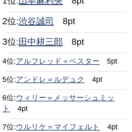
1位:
山本麻利央
8pt
2位:
渋谷誠司
8pt
3位:
田中耕三郎
8pt
4位:
アルフレッド＝ベスター
5pt
5位:
アンドレ＝ルデュク
4pt
6位:
ウィリー＝メッサーシュミッ
ト
4pt
7位:
ウルリケ＝マイフェルト
4pt