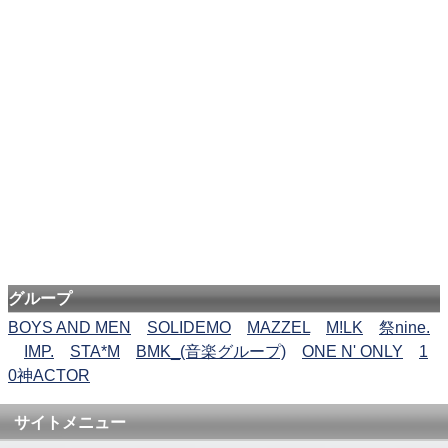
グループ
BOYS AND MEN
SOLIDEMO
MAZZEL
M!LK
祭nine.
IMP.
STA*M
BMK_(音楽グループ)
ONE N' ONLY
1
0神ACTOR
サイトメニュー