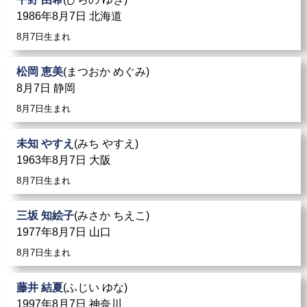
1986年8月7日 北海道
8月7日生まれ
松岡 恵美
(まつおか めぐみ)
8月7日 静岡
8月7日生まれ
未知 やすえ
(みち やすえ)
1963年8月7日 大阪
8月7日生まれ
三坂 知絵子
(みさか ちえこ)
1977年8月7日 山口
8月7日生まれ
藤井 結夏
(ふじい ゆな)
1997年8月7日 神奈川