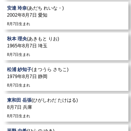
安達 玲奈
(あだち れいな・)
2002年8月7日 愛知
8月7日生まれ
秋本 理央
(あきもと りお)
1965年8月7日 埼玉
8月7日生まれ
松浦 紗知子
(まつうら さちこ)
1979年8月7日 静岡
8月7日生まれ
東和田 岳張
(ひがしわだ たけはる)
8月7日 兵庫
8月7日生まれ
平野 由希
(ひらの ゆき)