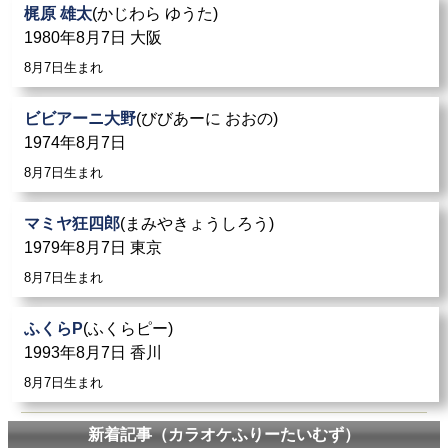
梶原 雄太
(かじわら ゆうた)
1980年8月7日 大阪
8月7日生まれ
ビビアーニ大野
(びびあーに おおの)
1974年8月7日
8月7日生まれ
マミヤ狂四郎
(まみやきょうしろう)
1979年8月7日 東京
8月7日生まれ
ふくらP
(ふくらピー)
1993年8月7日 香川
8月7日生まれ
新着記事（カラオケふりーたいむず）