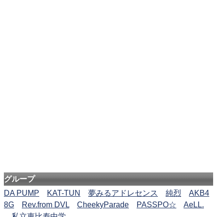
グループ
DA PUMP
KAT-TUN
夢みるアドレセンス
純烈
AKB4
8G
Rev.from DVL
CheekyParade
PASSPO☆
AeLL.
私立恵比寿中学