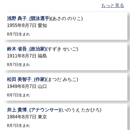
もっと見る
浅野 典子_(競泳選手)
(あさの のりこ)
1955年8月7日 愛知
8月7日生まれ
鈴木 省吾_(政治家)
(すずき せいご)
1911年8月7日 福島
8月7日生まれ
松田 美智子_(作家)
(まつだ みちこ)
1949年8月7日 山口
8月7日生まれ
井上 貴博_(アナウンサー)
(いのうえ たかひろ)
1984年8月7日 東京
8月7日生まれ