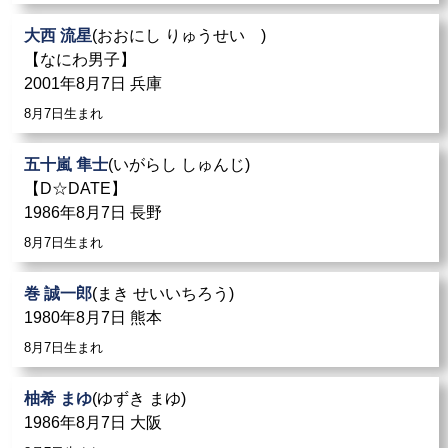
大西 流星
(おおにし りゅうせい )
【なにわ男子】
2001年8月7日 兵庫
8月7日生まれ
五十嵐 隼士
(いがらし しゅんじ)
【D☆DATE】
1986年8月7日 長野
8月7日生まれ
巻 誠一郎
(まき せいいちろう)
1980年8月7日 熊本
8月7日生まれ
柚希 まゆ
(ゆずき まゆ)
1986年8月7日 大阪