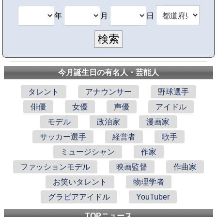
年
月
日
今月誕生日の有名人・芸能人
タレント
アナウンサー
野球選手
俳優
女優
声優
アイドル
モデル
政治家
漫画家
サッカー選手
経営者
歌手
ミュージシャン
作家
ファッションモデル
映画監督
作曲家
お笑いタレント
物理学者
グラビアアイドル
YouTuber
TOPニュース