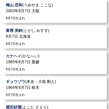
梅山 恋和
(うめやま ここな)
2003年8月7日 大阪
8月7日生まれ
富樫 美鈴
(とがし みすず)
8月7日 北海道
8月7日生まれ
カナヘイ
(かなへい)
1985年8月7日 愛媛
8月7日生まれ
ギュウゾウ
(本名：大島 剛人)
1964年8月7日 栃木
8月7日生まれ
横田砂選
(よこた さえり)