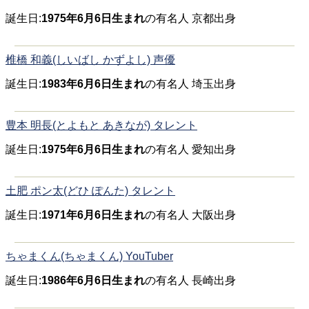
誕生日:
1975年6月6日生まれ
の有名人 京都出身
椎橋 和義(しいばし かずよし) 声優
誕生日:
1983年6月6日生まれ
の有名人 埼玉出身
豊本 明長(とよもと あきなが) タレント
誕生日:
1975年6月6日生まれ
の有名人 愛知出身
土肥 ポン太(どひ ぽんた) タレント
誕生日:
1971年6月6日生まれ
の有名人 大阪出身
ちゃまくん(ちゃまくん) YouTuber
誕生日:
1986年6月6日生まれ
の有名人 長崎出身