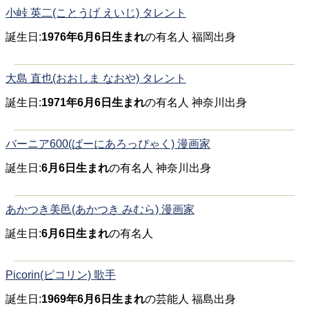
小峠 英二(ことうげ えいじ) タレント
誕生日:
1976年6月6日生まれ
の有名人 福岡出身
大島 直也(おおしま なおや) タレント
誕生日:
1971年6月6日生まれ
の有名人 神奈川出身
バーニア600(ばーにあろっぴゃく) 漫画家
誕生日:
6月6日生まれ
の有名人 神奈川出身
あかつき美邑(あかつき みむら) 漫画家
誕生日:
6月6日生まれ
の有名人
Picorin(ピコリン) 歌手
誕生日:
1969年6月6日生まれ
の芸能人 福島出身