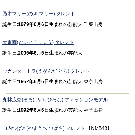
乃木マリー(のぎ マリー) タレント
誕生日:
1979年6月6日生まれ
の芸能人 千葉出身
大東両(だいとうりょう) タレント
誕生日:
2006年6月6日生まれ
の芸能人
ウガンダ・トラ(うがんだ とら) タレント
誕生日:
1952年6月6日生まれ
の芸能人 東京出身
丸林広奈(まるばやしひろな) ファッションモデル
誕生日:
1992年6月6日生まれ
の芸能人 福岡出身
山内つばさ(やまうち つばさ) タレント
【NMB48】