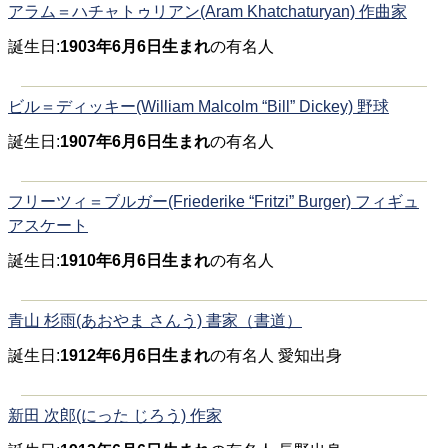
アラム＝ハチャトゥリアン(Aram Khatchaturyan) 作曲家
誕生日:
1903年6月6日生まれ
の有名人
ビル＝ディッキー(William Malcolm “Bill” Dickey) 野球
誕生日:
1907年6月6日生まれ
の有名人
フリーツィ＝ブルガー(Friederike “Fritzi” Burger) フィギュ
アスケート
誕生日:
1910年6月6日生まれ
の有名人
青山 杉雨(あおやま さんう) 書家（書道）
誕生日:
1912年6月6日生まれ
の有名人 愛知出身
新田 次郎(にった じろう) 作家