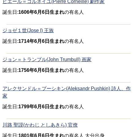
ピエール＝コルネイユ(Pierre Corneille) 劇作家
誕生日:
1606年6月6日生まれ
の有名人
ジョゼ１世(Jose I) 王族
誕生日:
1714年6月6日生まれ
の有名人
ジョン＝トランブル(John Trumbull) 画家
誕生日:
1756年6月6日生まれ
の有名人
アレクサンドル＝プーシキン(Aleksandr Pushkin) 詩人、作
家
誕生日:
1799年6月6日生まれ
の有名人
川路 聖謨(かわじ としあきら) 官僚
誕生日:
1801年6月6日生まれ
の有名人 大分出身