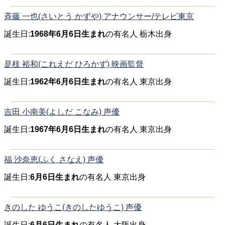
斉藤 一也(さいとう かずや) アナウンサー/テレビ東京
誕生日:
1968年6月6日生まれ
の有名人 栃木出身
是枝 裕和(これえだ ひろかず) 映画監督
誕生日:
1962年6月6日生まれ
の有名人 東京出身
吉田 小南美(よしだ こなみ) 声優
誕生日:
1967年6月6日生まれ
の有名人 東京出身
福 沙奈恵(ふく さなえ) 声優
誕生日:
6月6日生まれ
の有名人 東京出身
きのした ゆうこ(きのしたゆうこ) 声優
誕生日:
6月6日生まれ
の有名人 大阪出身