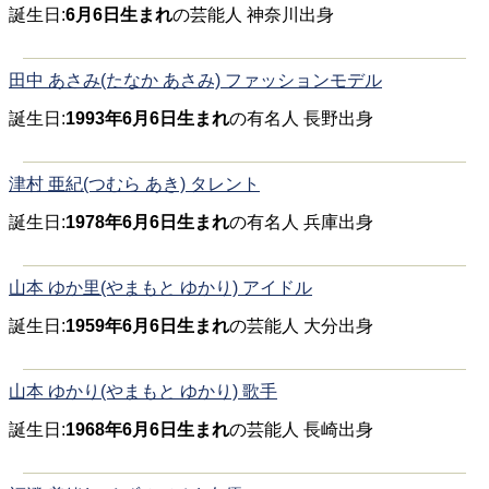
誕生日:
6月6日生まれ
の芸能人 神奈川出身
田中 あさみ(たなか あさみ) ファッションモデル
誕生日:
1993年6月6日生まれ
の有名人 長野出身
津村 亜紀(つむら あき) タレント
誕生日:
1978年6月6日生まれ
の有名人 兵庫出身
山本 ゆか里(やまもと ゆかり) アイドル
誕生日:
1959年6月6日生まれ
の芸能人 大分出身
山本 ゆかり(やまもと ゆかり) 歌手
誕生日:
1968年6月6日生まれ
の芸能人 長崎出身