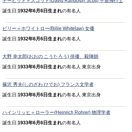
デービッド＝スコット(David Randolph Scott) 宇宙飛行士
誕生日:
1932年6月6日生まれ
の有名人
ビリー＝ホワイトロー(Billie Whitelaw) 女優
誕生日:
1932年6月6日生まれ
の有名人
大野 幸太郎(おおの こうたろう) 俳優、殺陣師
誕生日:
1933年6月6日生まれ
の有名人 東京出身
篠沢 秀夫(しのざわ ひでお) フランス文学者
誕生日:
1933年6月6日生まれ
の有名人 東京出身
ハインリッヒ＝ローラー(Heinrich Rohrer) 物理学者
誕生日:
1933年6月6日生まれ
の有名人