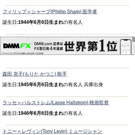
フィリップ＝シャープ(Phillip Sharp) 医学者
誕生日:
1944年6月6日生まれ
の有名人
森田 克子(もりた かつこ) 歌手
誕生日:
1945年6月6日生まれ
の有名人 兵庫出身
ラッセ＝ハルストレム(Lasse Hallstrom) 映画監督
誕生日:
1946年6月6日生まれ
の有名人
トニー＝レヴィン(Tony Levin) ミュージシャン