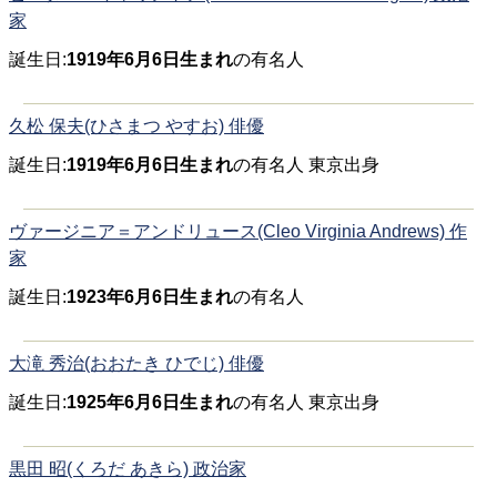
家
誕生日:
1919年6月6日生まれ
の有名人
久松 保夫(ひさまつ やすお) 俳優
誕生日:
1919年6月6日生まれ
の有名人 東京出身
ヴァージニア＝アンドリュース(Cleo Virginia Andrews) 作
家
誕生日:
1923年6月6日生まれ
の有名人
大滝 秀治(おおたき ひでじ) 俳優
誕生日:
1925年6月6日生まれ
の有名人 東京出身
黒田 昭(くろだ あきら) 政治家