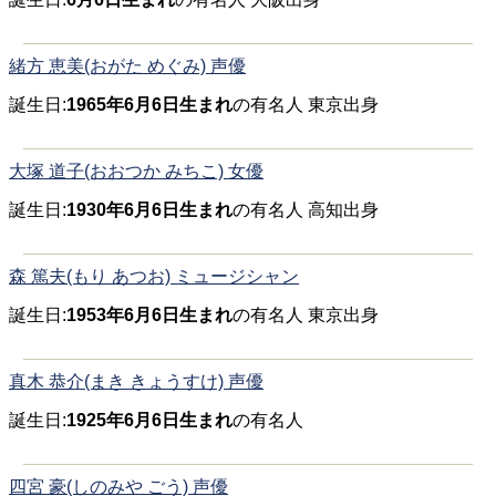
緒方 恵美(おがた めぐみ) 声優
誕生日:
1965年6月6日生まれ
の有名人 東京出身
大塚 道子(おおつか みちこ) 女優
誕生日:
1930年6月6日生まれ
の有名人 高知出身
森 篤夫(もり あつお) ミュージシャン
誕生日:
1953年6月6日生まれ
の有名人 東京出身
真木 恭介(まき きょうすけ) 声優
誕生日:
1925年6月6日生まれ
の有名人
四宮 豪(しのみや ごう) 声優