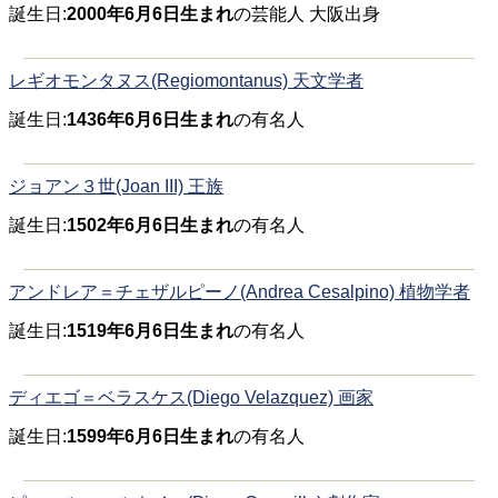
誕生日:
2000年6月6日生まれ
の芸能人 大阪出身
レギオモンタヌス(Regiomontanus) 天文学者
誕生日:
1436年6月6日生まれ
の有名人
ジョアン３世(Joan III) 王族
誕生日:
1502年6月6日生まれ
の有名人
アンドレア＝チェザルピーノ(Andrea Cesalpino) 植物学者
誕生日:
1519年6月6日生まれ
の有名人
ディエゴ＝ベラスケス(Diego Velazquez) 画家
誕生日:
1599年6月6日生まれ
の有名人