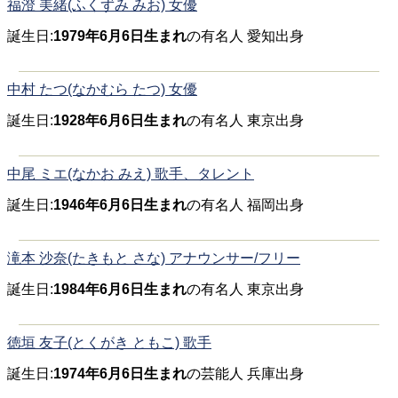
福澄 美緒(ふくずみ みお) 女優
誕生日:
1979年6月6日生まれ
の有名人 愛知出身
中村 たつ(なかむら たつ) 女優
誕生日:
1928年6月6日生まれ
の有名人 東京出身
中尾 ミエ(なかお みえ) 歌手、タレント
誕生日:
1946年6月6日生まれ
の有名人 福岡出身
滝本 沙奈(たきもと さな) アナウンサー/フリー
誕生日:
1984年6月6日生まれ
の有名人 東京出身
徳垣 友子(とくがき ともこ) 歌手
誕生日:
1974年6月6日生まれ
の芸能人 兵庫出身