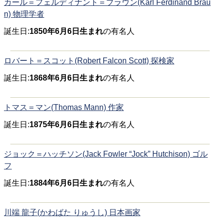
カール＝フェルディナント＝ブラウン(Karl Ferdinand Brau
n) 物理学者
誕生日:
1850年6月6日生まれ
の有名人
ロバート＝スコット(Robert Falcon Scott) 探検家
誕生日:
1868年6月6日生まれ
の有名人
トマス＝マン(Thomas Mann) 作家
誕生日:
1875年6月6日生まれ
の有名人
ジョック＝ハッチソン(Jack Fowler “Jock” Hutchison) ゴル
フ
誕生日:
1884年6月6日生まれ
の有名人
川端 龍子(かわばた りゅうし) 日本画家