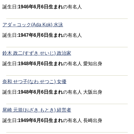
誕生日:
1946年6月6日生まれ
の有名人
アダ＝コック(Ada Kok) 水泳
誕生日:
1947年6月6日生まれ
の有名人
鈴木 政二(すずき せいじ) 政治家
誕生日:
1948年6月6日生まれ
の有名人 愛知出身
奈和 せつ子(なわ せつこ) 女優
誕生日:
1948年6月6日生まれ
の有名人 大阪出身
尾崎 元規(おざき もとき) 経営者
誕生日:
1949年6月6日生まれ
の有名人 長崎出身