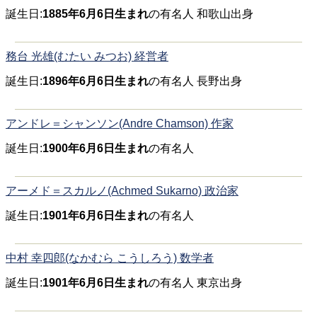
誕生日:
1885年6月6日生まれ
の有名人 和歌山出身
務台 光雄(むたい みつお) 経営者
誕生日:
1896年6月6日生まれ
の有名人 長野出身
アンドレ＝シャンソン(Andre Chamson) 作家
誕生日:
1900年6月6日生まれ
の有名人
アーメド＝スカルノ(Achmed Sukarno) 政治家
誕生日:
1901年6月6日生まれ
の有名人
中村 幸四郎(なかむら こうしろう) 数学者
誕生日:
1901年6月6日生まれ
の有名人 東京出身