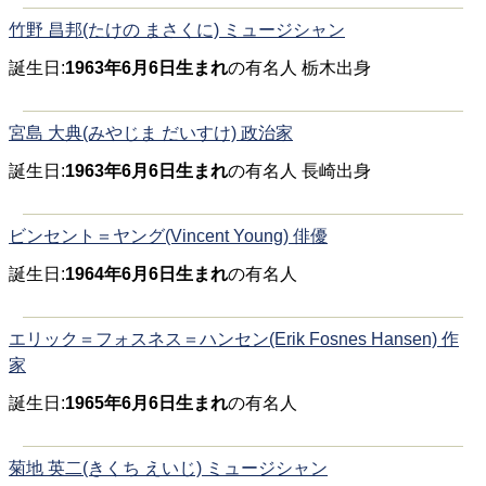
竹野 昌邦(たけの まさくに) ミュージシャン
誕生日:
1963年6月6日生まれ
の有名人 栃木出身
宮島 大典(みやじま だいすけ) 政治家
誕生日:
1963年6月6日生まれ
の有名人 長崎出身
ビンセント＝ヤング(Vincent Young) 俳優
誕生日:
1964年6月6日生まれ
の有名人
エリック＝フォスネス＝ハンセン(Erik Fosnes Hansen) 作
家
誕生日:
1965年6月6日生まれ
の有名人
菊地 英二(きくち えいじ) ミュージシャン