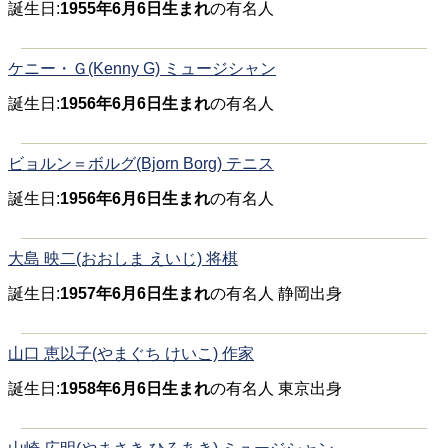
誕生日:
1955年6月6日生まれ
の有名人
ケニー・Ｇ(Kenny G) ミュージシャン
誕生日:
1956年6月6日生まれ
の有名人
ビョルン＝ボルグ(Bjorn Borg) テニス
誕生日:
1956年6月6日生まれ
の有名人
大島 映二(おおしま えいじ) 将棋
誕生日:
1957年6月6日生まれ
の有名人 静岡出身
山口 恵以子(やまぐち けいこ) 作家
誕生日:
1958年6月6日生まれ
の有名人 東京出身