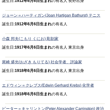
誕生日:
1912年6月6日生まれ
の有名人 長野出身
ジョーン＝ハーティガン(Joan Hartigan Bathurst) テニス
誕生日:
1912年6月6日生まれ
の有名人
小森 邦夫(こもり くにお) 彫刻家
誕生日:
1917年6月6日生まれ
の有名人 東京出身
尾崎 盛光(おざき もりてる) 社会学者、評論家
誕生日:
1918年6月6日生まれ
の有名人 東京出身
エドウィン＝クレブス(Edwin Gerhard Krebs) 化学者
誕生日:
1918年6月6日生まれ
の有名人
ピーター＝キャリントン(Peter Alexander Carrington) 政治