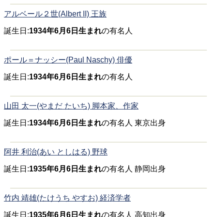
アルベール２世(Albert II) 王族
誕生日:
1934年6月6日生まれ
の有名人
ポール＝ナッシー(Paul Naschy) 俳優
誕生日:
1934年6月6日生まれ
の有名人
山田 太一(やまだ たいち) 脚本家、作家
誕生日:
1934年6月6日生まれ
の有名人 東京出身
阿井 利治(あい としはる) 野球
誕生日:
1935年6月6日生まれ
の有名人 静岡出身
竹内 靖雄(たけうち やすお) 経済学者
誕生日:
1935年6月6日生まれ
の有名人 高知出身