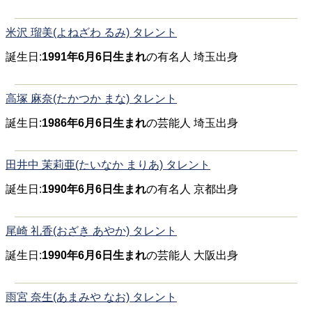
米沢 瑠美(よねざわ るみ) タレント
誕生日:
1991年6月6日生まれ
の有名人 埼玉出身
高塚 麻奈(たかつか まな) タレント
誕生日:
1986年6月6日生まれ
の芸能人 埼玉出身
田井中 茉莉亜(たいなか まりあ) タレント
誕生日:
1990年6月6日生まれ
の有名人 京都出身
尾崎 礼香(おざき あやか) タレント
誕生日:
1990年6月6日生まれ
の芸能人 大阪出身
雨宮 奈生(あまみや なお) タレント