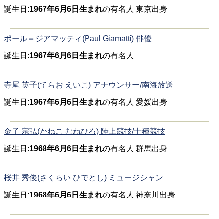
誕生日:
1967年6月6日生まれ
の有名人 東京出身
ポール＝ジアマッティ(Paul Giamatti) 俳優
誕生日:
1967年6月6日生まれ
の有名人
寺尾 英子(てらお えいこ) アナウンサー/南海放送
誕生日:
1967年6月6日生まれ
の有名人 愛媛出身
金子 宗弘(かねこ むねひろ) 陸上競技/十種競技
誕生日:
1968年6月6日生まれ
の有名人 群馬出身
桜井 秀俊(さくらい ひでとし) ミュージシャン
誕生日:
1968年6月6日生まれ
の有名人 神奈川出身