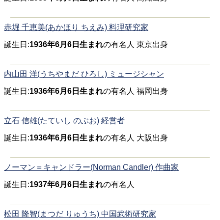
赤堀 千恵美(あかほり ちえみ) 料理研究家
誕生日:
1936年6月6日生まれ
の有名人 東京出身
内山田 洋(うちやまだ ひろし) ミュージシャン
誕生日:
1936年6月6日生まれ
の有名人 福岡出身
立石 信雄(たていし のぶお) 経営者
誕生日:
1936年6月6日生まれ
の有名人 大阪出身
ノーマン＝キャンドラー(Norman Candler) 作曲家
誕生日:
1937年6月6日生まれ
の有名人
松田 隆智(まつだ りゅうち) 中国武術研究家