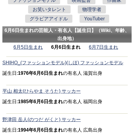
ファッションモデル
映画監督
作曲家
お笑いタレント
物理学者
グラビアアイドル
YouTuber
6月6日生まれの芸能人・有名人【誕生日】（Wiki、年齢、
出身地）
6月5日生まれ
6月6日生まれ
6月7日生まれ
SHIHO_(ファッションモデル)(しほ) ファッションモデル
誕生日:
1976年6月6日生まれ
の有名人 滋賀出身
平山 相太(ひらやま そうた) サッカー
誕生日:
1985年6月6日生まれ
の有名人 福岡出身
野津田 岳人(のつだ がくと) サッカー
誕生日:
1994年6月6日生まれ
の有名人 広島出身