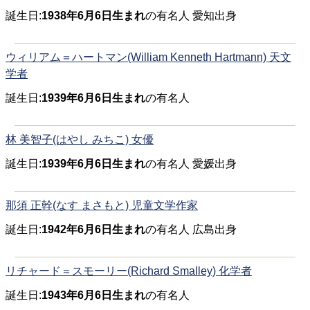
誕生日:
1938年6月6日生まれ
の有名人 愛知出身
ウィリアム＝ハートマン(William Kenneth Hartmann) 天文
学者
誕生日:
1939年6月6日生まれ
の有名人
林 美智子(はやし みちこ) 女優
誕生日:
1939年6月6日生まれ
の有名人 愛媛出身
那須 正幹(なす まさもと) 児童文学作家
誕生日:
1942年6月6日生まれ
の有名人 広島出身
リチャード＝スモーリー(Richard Smalley) 化学者
誕生日:
1943年6月6日生まれ
の有名人