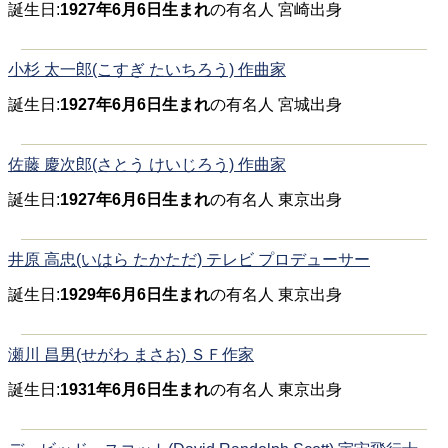
誕生日:
1927年6月6日生まれ
の有名人 宮崎出身
小杉 太一郎(こすぎ たいちろう) 作曲家
誕生日:
1927年6月6日生まれ
の有名人 宮城出身
佐藤 慶次郎(さとう けいじろう) 作曲家
誕生日:
1927年6月6日生まれ
の有名人 東京出身
井原 高忠(いはら たかただ) テレビ プロデューサー
誕生日:
1929年6月6日生まれ
の有名人 東京出身
瀬川 昌男(せがわ まさお) ＳＦ作家
誕生日:
1931年6月6日生まれ
の有名人 東京出身