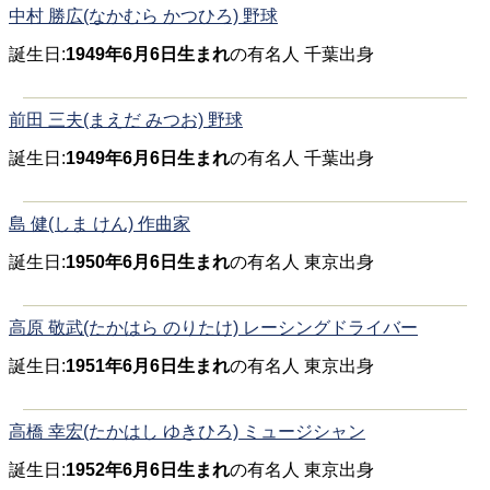
中村 勝広(なかむら かつひろ) 野球
誕生日:
1949年6月6日生まれ
の有名人 千葉出身
前田 三夫(まえだ みつお) 野球
誕生日:
1949年6月6日生まれ
の有名人 千葉出身
島 健(しま けん) 作曲家
誕生日:
1950年6月6日生まれ
の有名人 東京出身
高原 敬武(たかはら のりたけ) レーシングドライバー
誕生日:
1951年6月6日生まれ
の有名人 東京出身
高橋 幸宏(たかはし ゆきひろ) ミュージシャン
誕生日:
1952年6月6日生まれ
の有名人 東京出身