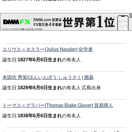
ユリウス＝ネスラー(Julius Nessler) 化学者
誕生日:
1827年6月6日生まれ
の有名人
本因坊 秀策(ほんいんぼう しゅうさく) 囲碁
誕生日:
1829年6月6日生まれ
の有名人 広島出身
トーマス＝グラバー(Thomas Blake Glover) 貿易商人
誕生日:
1838年6月6日生まれ
の有名人