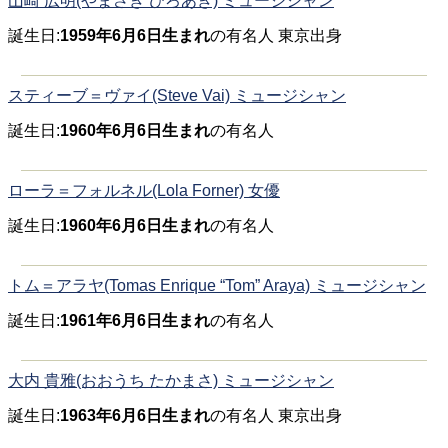
山崎 広明(やまさき ひろあき) ミュージシャン
誕生日:
1959年6月6日生まれ
の有名人 東京出身
スティーブ＝ヴァイ(Steve Vai) ミュージシャン
誕生日:
1960年6月6日生まれ
の有名人
ローラ＝フォルネル(Lola Forner) 女優
誕生日:
1960年6月6日生まれ
の有名人
トム＝アラヤ(Tomas Enrique “Tom” Araya) ミュージシャン
誕生日:
1961年6月6日生まれ
の有名人
大内 貴雅(おおうち たかまさ) ミュージシャン
誕生日:
1963年6月6日生まれ
の有名人 東京出身