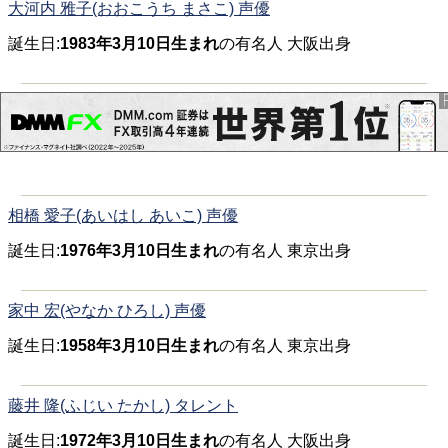
大河内 雅子(おおこうち まさこ) 声優
誕生日:
1983年3月10日生まれ
の有名人 大阪出身
相橋 愛子(あいはし あいこ) 声優
誕生日:
1976年3月10日生まれ
の有名人 東京出身
家中 宏(やなか ひろし) 声優
誕生日:
1958年3月10日生まれ
の有名人 東京出身
藤井 隆(ふじい たかし) タレント
誕生日:
1972年3月10日生まれ
の有名人 大阪出身