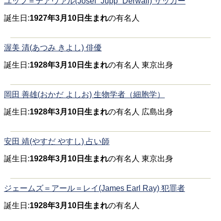
ユップ＝デアヴァル(Josef “Jupp” Derwall) サッカー
誕生日:
1927年3月10日生まれ
の有名人
渥美 清(あつみ きよし) 俳優
誕生日:
1928年3月10日生まれ
の有名人 東京出身
岡田 善雄(おかだ よしお) 生物学者（細胞学）
誕生日:
1928年3月10日生まれ
の有名人 広島出身
安田 靖(やすだ やすし) 占い師
誕生日:
1928年3月10日生まれ
の有名人 東京出身
ジェームズ＝アール＝レイ(James Earl Ray) 犯罪者
誕生日:
1928年3月10日生まれ
の有名人