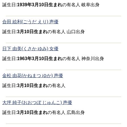
誕生日:
1939年3月10日生まれ
の有名人 岐阜出身
合田 絵利(ごうだ えり) 声優
誕生日:
3月10日生まれ
の有名人 山口出身
日下 由美(くさか ゆみ) 女優
誕生日:
1963年3月10日生まれ
の有名人 神奈川出身
金松 由花(かねまつ ゆか) 声優
誕生日:
3月10日生まれ
の有名人
大坪 純子(おおつぼ じゅんこ) 声優
誕生日:
3月10日生まれ
の有名人 広島出身