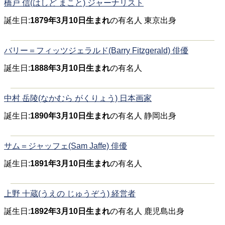
橋戸 信(はしど まこと) ジャーナリスト
誕生日:
1879年3月10日生まれ
の有名人 東京出身
バリー＝フィッツジェラルド(Barry Fitzgerald) 俳優
誕生日:
1888年3月10日生まれ
の有名人
中村 岳陵(なかむら がくりょう) 日本画家
誕生日:
1890年3月10日生まれ
の有名人 静岡出身
サム＝ジャッフェ(Sam Jaffe) 俳優
誕生日:
1891年3月10日生まれ
の有名人
上野 十蔵(うえの じゅうぞう) 経営者
誕生日:
1892年3月10日生まれ
の有名人 鹿児島出身