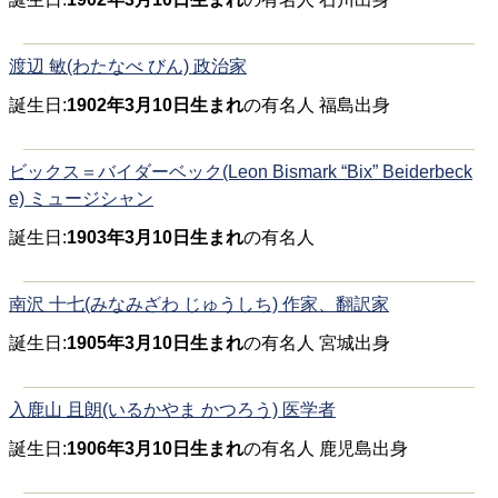
渡辺 敏(わたなべ びん) 政治家
誕生日:
1902年3月10日生まれ
の有名人 福島出身
ビックス＝バイダーベック(Leon Bismark “Bix” Beiderbeck
e) ミュージシャン
誕生日:
1903年3月10日生まれ
の有名人
南沢 十七(みなみざわ じゅうしち) 作家、翻訳家
誕生日:
1905年3月10日生まれ
の有名人 宮城出身
入鹿山 且朗(いるかやま かつろう) 医学者
誕生日:
1906年3月10日生まれ
の有名人 鹿児島出身