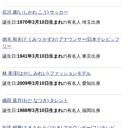
石川 康(いしかわ こう) サッカー
誕生日:
1970年3月10日生まれ
の有名人 埼玉出身
徳光 和夫(とくみつ かずお) アナウンサー/日本テレビ→フ
リー
誕生日:
1941年3月10日生まれ
の有名人 東京出身
林 美澪(はやし みれい) ファッションモデル
誕生日:
2009年3月10日生まれ
の有名人 愛知出身
織田 菜月(おだ なつき) タレント
誕生日:
1988年3月10日生まれ
の有名人 福岡出身
向坂 樹興(さきさか たつおき) アナウンサー/フジテレビ