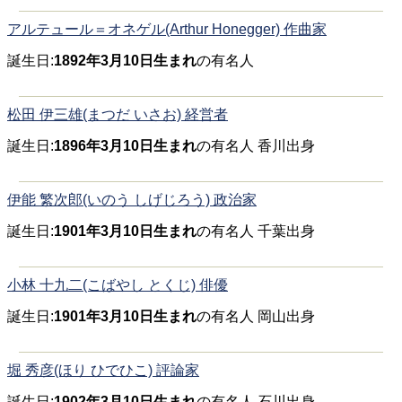
アルテュール＝オネゲル(Arthur Honegger) 作曲家
誕生日:
1892年3月10日生まれ
の有名人
松田 伊三雄(まつだ いさお) 経営者
誕生日:
1896年3月10日生まれ
の有名人 香川出身
伊能 繁次郎(いのう しげじろう) 政治家
誕生日:
1901年3月10日生まれ
の有名人 千葉出身
小林 十九二(こばやし とくじ) 俳優
誕生日:
1901年3月10日生まれ
の有名人 岡山出身
堀 秀彦(ほり ひでひこ) 評論家
誕生日:
1902年3月10日生まれ
の有名人 石川出身