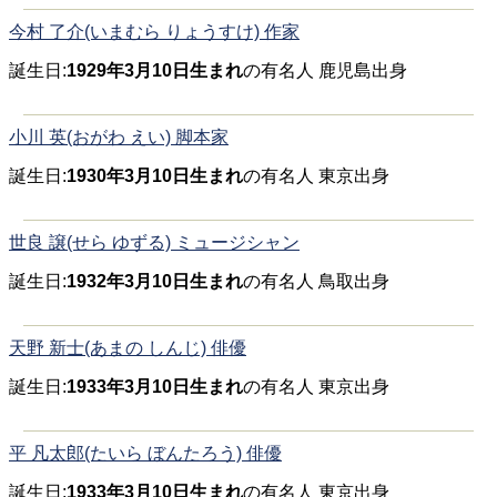
今村 了介(いまむら りょうすけ) 作家
誕生日:
1929年3月10日生まれ
の有名人 鹿児島出身
小川 英(おがわ えい) 脚本家
誕生日:
1930年3月10日生まれ
の有名人 東京出身
世良 譲(せら ゆずる) ミュージシャン
誕生日:
1932年3月10日生まれ
の有名人 鳥取出身
天野 新士(あまの しんじ) 俳優
誕生日:
1933年3月10日生まれ
の有名人 東京出身
平 凡太郎(たいら ぼんたろう) 俳優
誕生日:
1933年3月10日生まれ
の有名人 東京出身