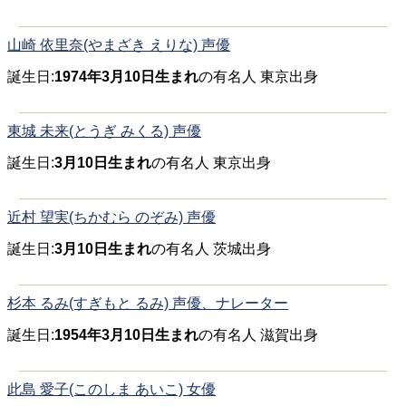
山崎 依里奈(やまざき えりな) 声優
誕生日:
1974年3月10日生まれ
の有名人 東京出身
東城 未来(とうぎ みくる) 声優
誕生日:
3月10日生まれ
の有名人 東京出身
近村 望実(ちかむら のぞみ) 声優
誕生日:
3月10日生まれ
の有名人 茨城出身
杉本 るみ(すぎもと るみ) 声優、ナレーター
誕生日:
1954年3月10日生まれ
の有名人 滋賀出身
此島 愛子(このしま あいこ) 女優