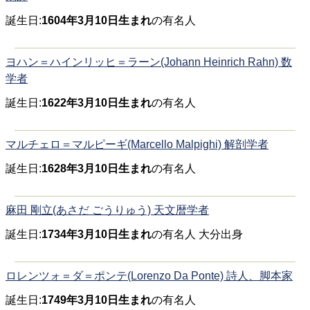
誕生日:
1604年3月10日生まれ
の有名人
ヨハン＝ハインリッヒ＝ラーン(Johann Heinrich Rahn) 数
学者
誕生日:
1622年3月10日生まれ
の有名人
マルチェロ＝マルピーギ(Marcello Malpighi) 解剖学者
誕生日:
1628年3月10日生まれ
の有名人
麻田 剛立(あさだ ごうりゅう) 天文暦学者
誕生日:
1734年3月10日生まれ
の有名人 大分出身
ロレンツォ＝ダ＝ポンテ(Lorenzo Da Ponte) 詩人、脚本家
誕生日:
1749年3月10日生まれ
の有名人