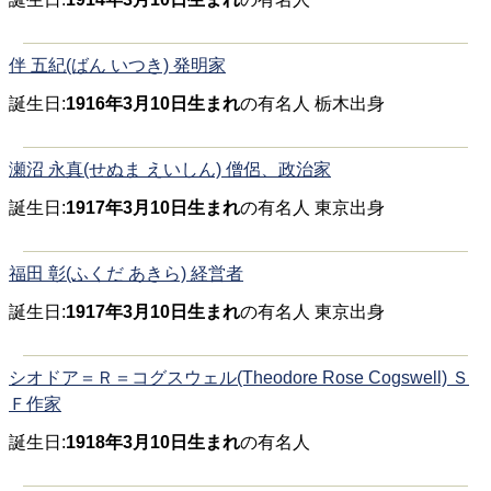
伴 五紀(ばん いつき) 発明家
誕生日:
1916年3月10日生まれ
の有名人 栃木出身
瀬沼 永真(せぬま えいしん) 僧侶、政治家
誕生日:
1917年3月10日生まれ
の有名人 東京出身
福田 彰(ふくだ あきら) 経営者
誕生日:
1917年3月10日生まれ
の有名人 東京出身
シオドア＝Ｒ＝コグスウェル(Theodore Rose Cogswell) Ｓ
Ｆ作家
誕生日:
1918年3月10日生まれ
の有名人