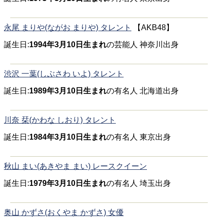
永尾 まりや(ながお まりや) タレント
【AKB48】
誕生日:
1994年3月10日生まれ
の芸能人 神奈川出身
渋沢 一葉(しぶさわ いよ) タレント
誕生日:
1989年3月10日生まれ
の有名人 北海道出身
川奈 栞(かわな しおり) タレント
誕生日:
1984年3月10日生まれ
の有名人 東京出身
秋山 まい(あきやま まい) レースクイーン
誕生日:
1979年3月10日生まれ
の有名人 埼玉出身
奥山 かずさ(おくやま かずさ) 女優