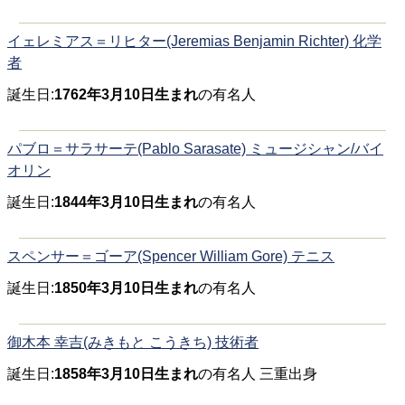
イェレミアス＝リヒター(Jeremias Benjamin Richter) 化学
者
誕生日:
1762年3月10日生まれ
の有名人
パブロ＝サラサーテ(Pablo Sarasate) ミュージシャン/バイ
オリン
誕生日:
1844年3月10日生まれ
の有名人
スペンサー＝ゴーア(Spencer William Gore) テニス
誕生日:
1850年3月10日生まれ
の有名人
御木本 幸吉(みきもと こうきち) 技術者
誕生日:
1858年3月10日生まれ
の有名人 三重出身