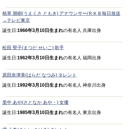
植草 朋樹(うえくさ ともき) アナウンサー/ＲＫＢ毎日放送
→テレビ東京
誕生日:
1966年3月10日生まれ
の有名人 兵庫出身
松田 聖子(まつだ せいこ) 歌手
誕生日:
1962年3月10日生まれ
の有名人 福岡出身
原田奈津美(はらだ なつみ) タレント
誕生日:
1992年3月10日生まれ
の有名人 神奈川出身
里中 あや(さとなか あや・) 女優
誕生日:
1985年3月10日生まれ
の有名人 東京出身