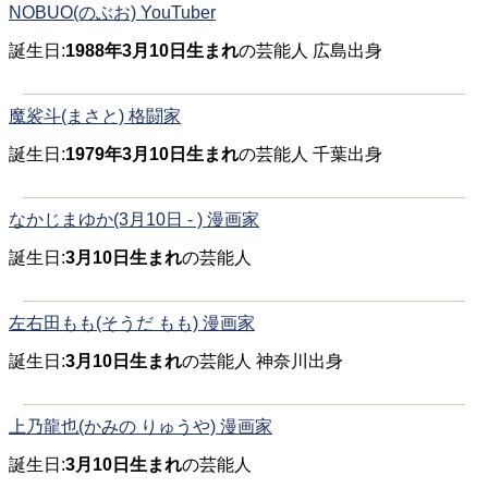
NOBUO(のぶお) YouTuber
誕生日:
1988年3月10日生まれ
の芸能人 広島出身
魔裟斗(まさと) 格闘家
誕生日:
1979年3月10日生まれ
の芸能人 千葉出身
なかじまゆか(3月10日 - ) 漫画家
誕生日:
3月10日生まれ
の芸能人
左右田もも(そうだ もも) 漫画家
誕生日:
3月10日生まれ
の芸能人 神奈川出身
上乃龍也(かみの りゅうや) 漫画家
誕生日:
3月10日生まれ
の芸能人