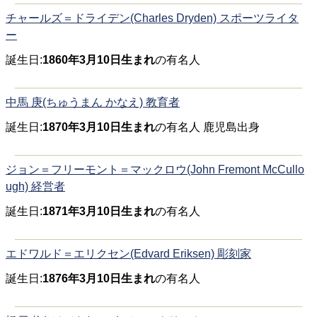
チャールズ＝ドライデン(Charles Dryden) スポーツライタ
ー
誕生日:
1860年3月10日生まれ
の有名人
中馬 庚(ちゅうまん かなえ) 教育者
誕生日:
1870年3月10日生まれ
の有名人 鹿児島出身
ジョン＝フリーモント＝マックロウ(John Fremont McCullo
ugh) 経営者
誕生日:
1871年3月10日生まれ
の有名人
エドワルド＝エリクセン(Edvard Eriksen) 彫刻家
誕生日:
1876年3月10日生まれ
の有名人