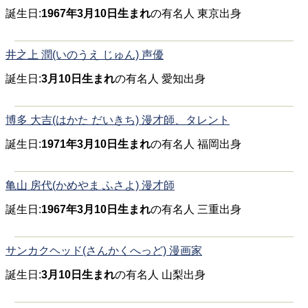
誕生日:
1967年3月10日生まれ
の有名人 東京出身
井之上 潤(いのうえ じゅん) 声優
誕生日:
3月10日生まれ
の有名人 愛知出身
博多 大吉(はかた だいきち) 漫才師、タレント
誕生日:
1971年3月10日生まれ
の有名人 福岡出身
亀山 房代(かめやま ふさよ) 漫才師
誕生日:
1967年3月10日生まれ
の有名人 三重出身
サンカクヘッド(さんかくへっど) 漫画家
誕生日:
3月10日生まれ
の有名人 山梨出身