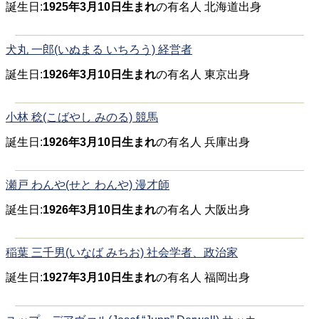
誕生日:
1925年3月10日生まれ
の有名人 北海道出身
犬丸 一郎(いぬまる いちろう) 経営者
誕生日:
1926年3月10日生まれ
の有名人 東京出身
小林 稔(こばやし みのる) 競馬
誕生日:
1926年3月10日生まれ
の有名人 兵庫出身
瀬戸 わんや(せと わんや) 漫才師
誕生日:
1926年3月10日生まれ
の有名人 大阪出身
稲葉 三千男(いなば みちお) 社会学者、政治家
誕生日:
1927年3月10日生まれ
の有名人 福岡出身