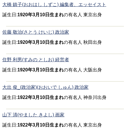
大橋 鎮子(おおはし しずこ) 編集者、エッセイスト
誕生日:
1920年3月10日生まれ
の有名人 東京出身
佐藤 敬治(さとう けいじ) 政治家
誕生日:
1920年3月10日生まれ
の有名人 秋田出身
住野 利男(すみの としお) 経営者
誕生日:
1920年3月10日生まれ
の有名人 大阪出身
大出 俊_(政治家)(おおいで しゅん) 政治家
誕生日:
1922年3月10日生まれ
の有名人 神奈川出身
山下 清(やました きよし) 画家
誕生日:
1922年3月10日生まれ
の有名人 東京出身