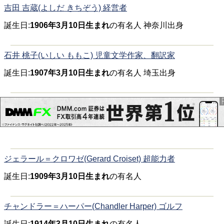
吉田 吉蔵(よしだ きちぞう) 経営者
誕生日:
1906年3月10日生まれ
の有名人 神奈川出身
石井 桃子(いしい ももこ) 児童文学作家、翻訳家
誕生日:
1907年3月10日生まれ
の有名人 埼玉出身
ジェラール＝クロワゼ(Gerard Croiset) 超能力者
誕生日:
1909年3月10日生まれ
の有名人
チャンドラー＝ハーパー(Chandler Harper) ゴルフ
誕生日:
1914年3月10日生まれ
の有名人