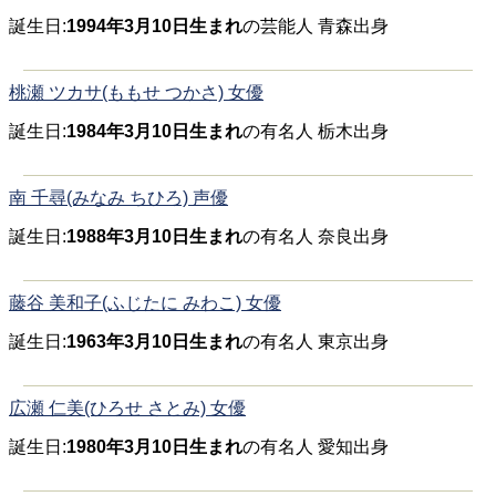
誕生日:
1994年3月10日生まれ
の芸能人 青森出身
桃瀬 ツカサ(ももせ つかさ) 女優
誕生日:
1984年3月10日生まれ
の有名人 栃木出身
南 千尋(みなみ ちひろ) 声優
誕生日:
1988年3月10日生まれ
の有名人 奈良出身
藤谷 美和子(ふじたに みわこ) 女優
誕生日:
1963年3月10日生まれ
の有名人 東京出身
広瀬 仁美(ひろせ さとみ) 女優
誕生日:
1980年3月10日生まれ
の有名人 愛知出身