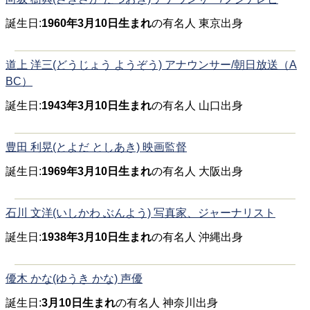
誕生日:
1960年3月10日生まれ
の有名人 東京出身
道上 洋三(どうじょう ようぞう) アナウンサー/朝日放送（A
BC）
誕生日:
1943年3月10日生まれ
の有名人 山口出身
豊田 利晃(とよだ としあき) 映画監督
誕生日:
1969年3月10日生まれ
の有名人 大阪出身
石川 文洋(いしかわ ぶんよう) 写真家、ジャーナリスト
誕生日:
1938年3月10日生まれ
の有名人 沖縄出身
優木 かな(ゆうき かな) 声優
誕生日:
3月10日生まれ
の有名人 神奈川出身