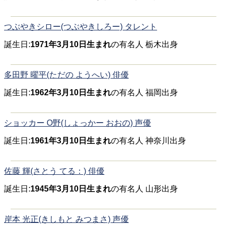
つぶやきシロー(つぶやきしろー) タレント
誕生日:
1971年3月10日生まれ
の有名人 栃木出身
多田野 曜平(ただの ようへい) 俳優
誕生日:
1962年3月10日生まれ
の有名人 福岡出身
ショッカー O野(しょっかー おおの) 声優
誕生日:
1961年3月10日生まれ
の有名人 神奈川出身
佐藤 輝(さとう てる：) 俳優
誕生日:
1945年3月10日生まれ
の有名人 山形出身
岸本 光正(きしもと みつまさ) 声優