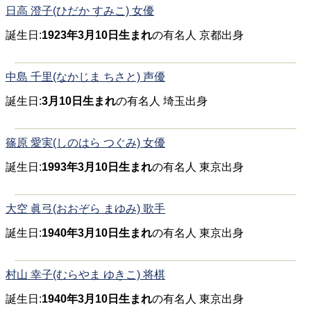
日高 澄子(ひだか すみこ) 女優
誕生日:
1923年3月10日生まれ
の有名人 京都出身
中島 千里(なかじま ちさと) 声優
誕生日:
3月10日生まれ
の有名人 埼玉出身
篠原 愛実(しのはら つぐみ) 女優
誕生日:
1993年3月10日生まれ
の有名人 東京出身
大空 眞弓(おおぞら まゆみ) 歌手
誕生日:
1940年3月10日生まれ
の有名人 東京出身
村山 幸子(むらやま ゆきこ) 将棋
誕生日:
1940年3月10日生まれ
の有名人 東京出身