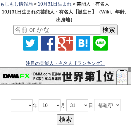
もしもし情報局
>
10月31日生まれ
> 芸能人・有名人
10月31日生まれの芸能人・有名人【誕生日】（Wiki、年齢、
出身地）
注目の芸能人・有名人【ランキング】
年
月
日