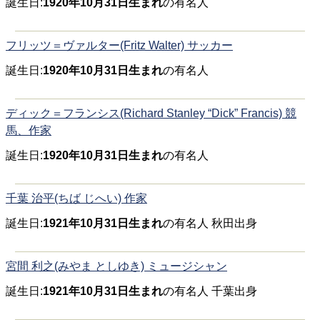
誕生日:
1920年10月31日生まれ
の有名人
フリッツ＝ヴァルター(Fritz Walter) サッカー
誕生日:
1920年10月31日生まれ
の有名人
ディック＝フランシス(Richard Stanley “Dick” Francis) 競
馬、作家
誕生日:
1920年10月31日生まれ
の有名人
千葉 治平(ちば じへい) 作家
誕生日:
1921年10月31日生まれ
の有名人 秋田出身
宮間 利之(みやま としゆき) ミュージシャン
誕生日:
1921年10月31日生まれ
の有名人 千葉出身