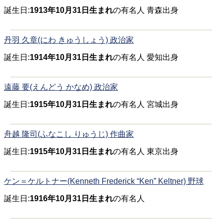
誕生日:
1913年10月31日生まれ
の有名人 青森出身
丹羽 久章(にわ きゅうしょう) 政治家
誕生日:
1914年10月31日生まれ
の有名人 愛知出身
遠藤 要(えんどう かなめ) 政治家
誕生日:
1915年10月31日生まれ
の有名人 宮城出身
舟越 隆司(ふなこし りゅうじ) 作曲家
誕生日:
1915年10月31日生まれ
の有名人 東京出身
ケン＝ケルトナー(Kenneth Frederick “Ken” Keltner) 野球
誕生日:
1916年10月31日生まれ
の有名人