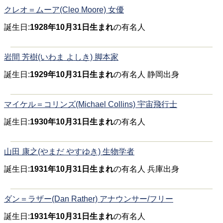
クレオ＝ムーア(Cleo Moore) 女優
誕生日:
1928年10月31日生まれ
の有名人
岩間 芳樹(いわま よしき) 脚本家
誕生日:
1929年10月31日生まれ
の有名人 静岡出身
マイケル＝コリンズ(Michael Collins) 宇宙飛行士
誕生日:
1930年10月31日生まれ
の有名人
山田 康之(やまだ やすゆき) 生物学者
誕生日:
1931年10月31日生まれ
の有名人 兵庫出身
ダン＝ラザー(Dan Rather) アナウンサー/フリー
誕生日:
1931年10月31日生まれ
の有名人