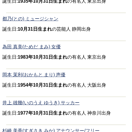
誕生日:
1935年10月31日生まれ
の有名人 東京出身
都乃(との) ミュージシャン
誕生日:
10月31日生まれ
の芸能人 静岡出身
為田 真美(ためだ まみ) 女優
誕生日:
1983年10月31日生まれ
の有名人 東京出身
岡本 茉利(おかもと まり) 声優
誕生日:
1954年10月31日生まれ
の有名人 大阪出身
井上 雄幾(いのうえ ゆうき) サッカー
誕生日:
1977年10月31日生まれ
の有名人 神奈川出身
杉崎 美香(すぎさき みか) アナウンサー/フリー