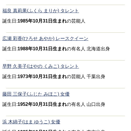
福良 真莉果(ふくら まりか) タレント
誕生日:
1985年10月31日生まれ
の芸能人
広瀬 彩香(ひろせ あやか) レースクイーン
誕生日:
1988年10月31日生まれ
の有名人 北海道出身
早野 久美子(はやの くみこ) タレント
誕生日:
1973年10月31日生まれ
の芸能人 千葉出身
藤田 三保子(ふじた みほこ) 女優
誕生日:
1952年10月31日生まれ
の有名人 山口出身
浜 木綿子(はま ゆうこ) 女優