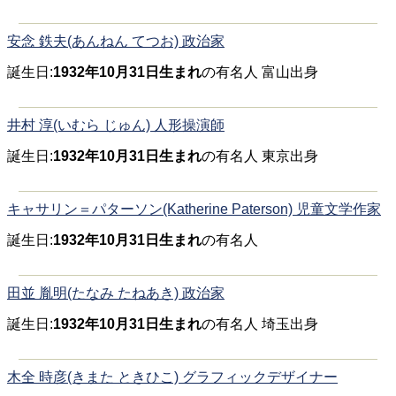
安念 鉄夫(あんねん てつお) 政治家
誕生日:
1932年10月31日生まれ
の有名人 富山出身
井村 淳(いむら じゅん) 人形操演師
誕生日:
1932年10月31日生まれ
の有名人 東京出身
キャサリン＝パターソン(Katherine Paterson) 児童文学作家
誕生日:
1932年10月31日生まれ
の有名人
田並 胤明(たなみ たねあき) 政治家
誕生日:
1932年10月31日生まれ
の有名人 埼玉出身
木全 時彦(きまた ときひこ) グラフィックデザイナー