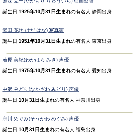
鷹森 立一(たかもり りゅういち) 映画監督
誕生日:
1925年10月31日生まれ
の有名人 静岡出身
武田 花(たけだ はな) 写真家
誕生日:
1951年10月31日生まれ
の有名人 東京出身
若原 美紀(わかはら みき) 声優
誕生日:
1975年10月31日生まれ
の有名人 愛知出身
中沢 みどり(なかざわ みどり) 声優
誕生日:
10月31日生まれ
の有名人 神奈川出身
宗川 めぐみ(そうかわ めぐみ) 声優
誕生日:
10月31日生まれ
の有名人 福島出身