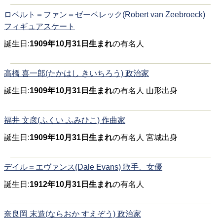
ロベルト＝ファン＝ゼーベレック(Robert van Zeebroeck)
フィギュアスケート
誕生日:
1909年10月31日生まれ
の有名人
高橋 喜一郎(たかはし きいちろう) 政治家
誕生日:
1909年10月31日生まれ
の有名人 山形出身
福井 文彦(ふくい ふみひこ) 作曲家
誕生日:
1909年10月31日生まれ
の有名人 宮城出身
デイル＝エヴァンス(Dale Evans) 歌手、女優
誕生日:
1912年10月31日生まれ
の有名人
奈良岡 末造(ならおか すえぞう) 政治家