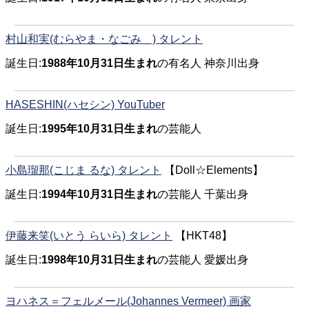
村山和実(むらやま・なごみ ) タレント
誕生日:
1988年10月31日生まれ
の有名人 神奈川出身
HASESHIN(ハセシン) YouTuber
誕生日:
1995年10月31日生まれ
の芸能人
小島瑠那(こじま るな) タレント
【Doll☆Elements】
誕生日:
1994年10月31日生まれ
の芸能人 千葉出身
伊藤来笑(いとう らいら) タレント
【HKT48】
誕生日:
1998年10月31日生まれ
の芸能人 愛媛出身
ヨハネス＝フェルメール(Johannes Vermeer) 画家