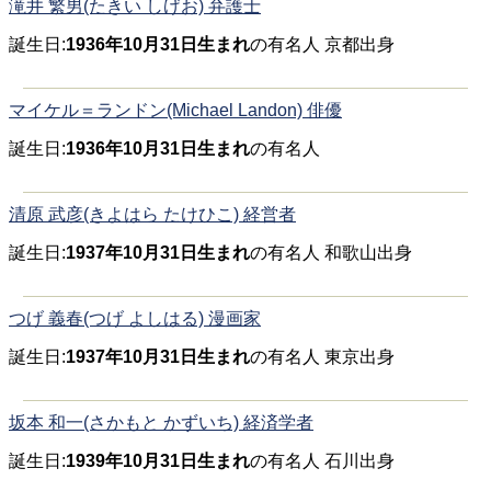
滝井 繁男(たきい しげお) 弁護士
誕生日:
1936年10月31日生まれ
の有名人 京都出身
マイケル＝ランドン(Michael Landon) 俳優
誕生日:
1936年10月31日生まれ
の有名人
清原 武彦(きよはら たけひこ) 経営者
誕生日:
1937年10月31日生まれ
の有名人 和歌山出身
つげ 義春(つげ よしはる) 漫画家
誕生日:
1937年10月31日生まれ
の有名人 東京出身
坂本 和一(さかもと かずいち) 経済学者
誕生日:
1939年10月31日生まれ
の有名人 石川出身