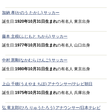
加納 孝(かのう たかし) サッカー
誕生日:
1920年10月31日生まれ
の有名人 東京出身
藤本 主税(ふじもと ちから) サッカー
誕生日:
1977年10月31日生まれ
の有名人 山口出身
中村 憲剛(なかむら けんご) サッカー
誕生日:
1980年10月31日生まれ
の有名人 東京出身
上山 千穂(うえやま ちほ) アナウンサー/テレビ朝日
誕生日:
1975年10月31日生まれ
の有名人 兵庫出身
弘 竜太郎(ひろ りゅうたろう) アナウンサー/日本テレビ