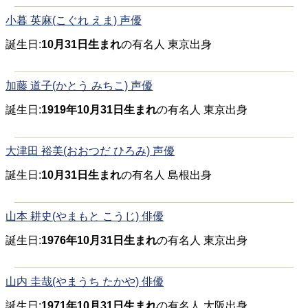
小暮 英麻(こぐれ えま) 声優
誕生日:
10月31日生まれ
の有名人 東京出身
加藤 道子(かとう みちこ) 声優
誕生日:
1919年10月31日生まれ
の有名人 東京出身
大津田 裕美(おおつだ ひろみ) 声優
誕生日:
10月31日生まれ
の有名人 島根出身
山本 耕史(やまもと こうじ) 俳優
誕生日:
1976年10月31日生まれ
の有名人 東京出身
山内 圭哉(やまうち たかや) 俳優
誕生日:
1971年10月31日生まれ
の有名人 大阪出身