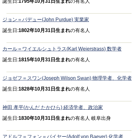
誕生日:
1795年10月31日生まれ
の有名人
ジョン＝パデュー(John Purdue) 実業家
誕生日:
1802年10月31日生まれ
の有名人
カール＝ワイエルシュトラス(Karl Weierstrass) 数学者
誕生日:
1815年10月31日生まれ
の有名人
ジョゼフ＝スワン(Joseph Wilson Swan) 物理学者、化学者
誕生日:
1828年10月31日生まれ
の有名人
神田 孝平(かんだ たかひら) 経済学者、政治家
誕生日:
1830年10月31日生まれ
の有名人 岐阜出身
アドルフ＝フォン＝バイヤー(Adolf von Baeyer) 化学者