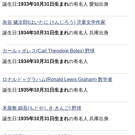
誕生日:
1933年10月31日生まれ
の有名人 愛知出身
灰谷 健次郎(はいたに けんじろう) 児童文学作家
誕生日:
1934年10月31日生まれ
の有名人 兵庫出身
カール＝ボレス(Carl Theodore Boles) 野球
誕生日:
1934年10月31日生まれ
の有名人
ロナルド＝グラハム(Ronald Lewis Graham) 数学者
誕生日:
1935年10月31日生まれ
の有名人
本屋敷 錦吾(もとやしき きんご) 野球
誕生日:
1935年10月31日生まれ
の有名人 兵庫出身