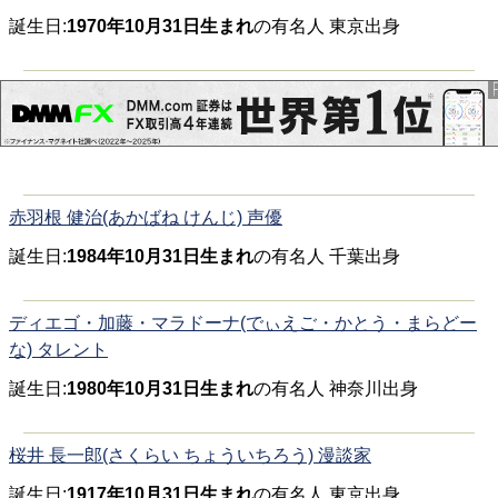
誕生日:
1970年10月31日生まれ
の有名人 東京出身
赤羽根 健治(あかばね けんじ) 声優
誕生日:
1984年10月31日生まれ
の有名人 千葉出身
ディエゴ・加藤・マラドーナ(でぃえご・かとう・まらどー
な) タレント
誕生日:
1980年10月31日生まれ
の有名人 神奈川出身
桜井 長一郎(さくらい ちょういちろう) 漫談家
誕生日:
1917年10月31日生まれ
の有名人 東京出身