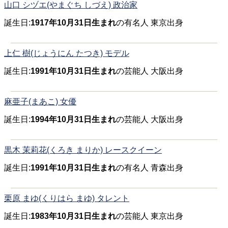
山口 シヅエ(やまぐち しづえ) 政治家
誕生日:
1917年10月31日生まれ
の有名人 東京出身
上仁 樹(じょうにん たつき) モデル
誕生日:
1991年10月31日生まれ
の芸能人 大阪出身
麻亜子(まあこ) 女優
誕生日:
1994年10月31日生まれ
の芸能人 大阪出身
黒木 茉莉花(くろき まりか) レースクイーン
誕生日:
1991年10月31日生まれ
の有名人 青森出身
栗原 まゆ(くりはら まゆ) タレント
誕生日:
1983年10月31日生まれ
の芸能人 東京出身