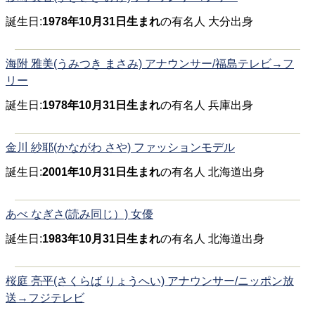
誕生日:
1978年10月31日生まれ
の有名人 大分出身
海附 雅美(うみつき まさみ) アナウンサー/福島テレビ→フ
リー
誕生日:
1978年10月31日生まれ
の有名人 兵庫出身
金川 紗耶(かながわ さや) ファッションモデル
誕生日:
2001年10月31日生まれ
の有名人 北海道出身
あべ なぎさ(読み同じ）) 女優
誕生日:
1983年10月31日生まれ
の有名人 北海道出身
桜庭 亮平(さくらば りょうへい) アナウンサー/ニッポン放
送→フジテレビ