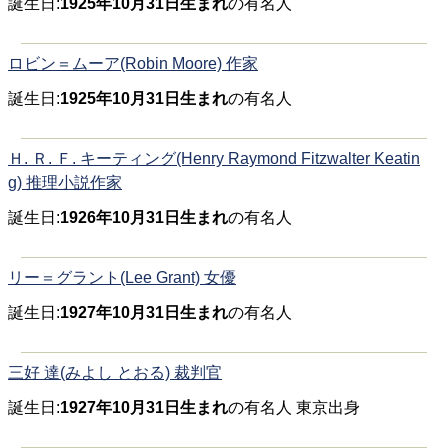
誕生日:
1925年10月31日生まれ
の有名人
ロビン＝ムーア(Robin Moore) 作家
誕生日:
1925年10月31日生まれ
の有名人
Ｈ. Ｒ. Ｆ. キーティング(Henry Raymond Fitzwalter Keatin
g) 推理小説作家
誕生日:
1926年10月31日生まれ
の有名人
リー＝グラント(Lee Grant) 女優
誕生日:
1927年10月31日生まれ
の有名人
三好 達(みよし とおる) 裁判官
誕生日:
1927年10月31日生まれ
の有名人 東京出身