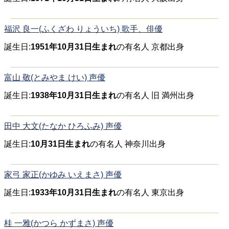
福沢 良一(ふくざわ りょういち) 歌手、俳優
誕生日:
1951年10月31日生まれ
の有名人 京都出身
富山 敬(とみやま けい) 声優
誕生日:
1938年10月31日生まれ
の有名人 旧 満州出身
田中 大文(たなか ひろふみ) 声優
誕生日:
10月31日生まれ
の有名人 神奈川出身
家弓 家正(かゆみ いえまさ) 声優
誕生日:
1933年10月31日生まれ
の有名人 東京出身
桂 一雅(かつら かずまさ) 声優