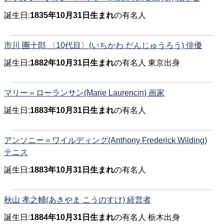
誕生日:
1835年10月31日生まれ
の有名人
市川 團十郎 〈10代目〉(いちかわ だんじゅうろう) 俳優
誕生日:
1882年10月31日生まれ
の有名人 東京出身
マリー＝ローランサン(Marie Laurencin) 画家
誕生日:
1883年10月31日生まれ
の有名人
アンソニー＝ワイルディング(Anthony Frederick Wilding)
テニス
誕生日:
1883年10月31日生まれ
の有名人
秋山 孝之輔(あきやま こうのすけ) 経営者
誕生日:
1884年10月31日生まれ
の有名人 栃木出身