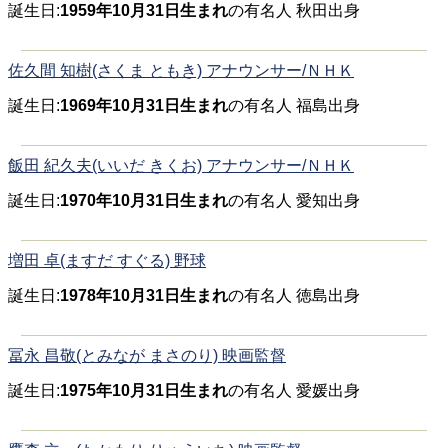
誕生日:
1959年10月31日生まれ
の有名人 秋田出身
佐久間 知樹(さくま ともき) アナウンサー/ＮＨＫ
誕生日:
1969年10月31日生まれ
の有名人 福島出身
飯田 紀久夫(いいだ きくお) アナウンサー/ＮＨＫ
誕生日:
1970年10月31日生まれ
の有名人 愛知出身
増田 卓(ますだ すぐる) 野球
誕生日:
1978年10月31日生まれ
の有名人 徳島出身
冨永 昌敬(とみなが まさのり) 映画監督
誕生日:
1975年10月31日生まれ
の有名人 愛媛出身