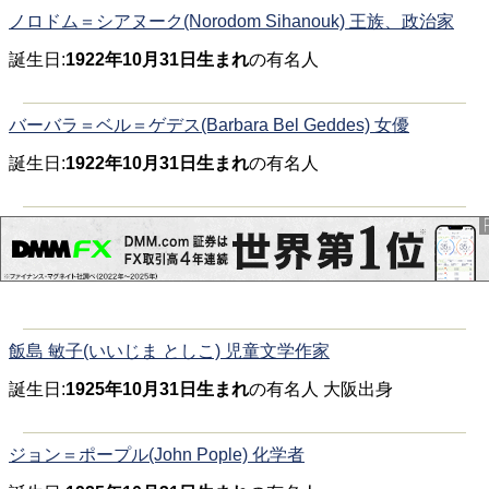
ノロドム＝シアヌーク(Norodom Sihanouk) 王族、政治家
誕生日:
1922年10月31日生まれ
の有名人
バーバラ＝ベル＝ゲデス(Barbara Bel Geddes) 女優
誕生日:
1922年10月31日生まれ
の有名人
飯島 敏子(いいじま としこ) 児童文学作家
誕生日:
1925年10月31日生まれ
の有名人 大阪出身
ジョン＝ポープル(John Pople) 化学者