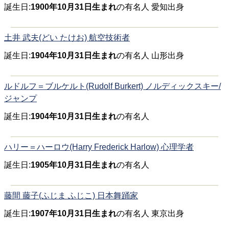
誕生日:
1900年10月31日生まれ
の有名人 愛知出身
土井 武夫(どい たけお) 航空技術者
誕生日:
1904年10月31日生まれ
の有名人 山形出身
ルドルフ＝ブルケルト(Rudolf Burkert) ノルディックスキー/
ジャンプ
誕生日:
1904年10月31日生まれ
の有名人
ハリー＝ハーロウ(Harry Frederick Harlow) 心理学者
誕生日:
1905年10月31日生まれ
の有名人
藤間 藤子(ふじま ふじこ) 日本舞踊家
誕生日:
1907年10月31日生まれ
の有名人 東京出身