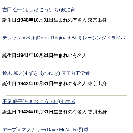
吉田 公一(よしだ こういち) 政治家
誕生日:
1940年10月31日生まれ
の有名人 東京出身
デレック＝ベル(Derek Reginald Bell) レーシングドライバ
ー
誕生日:
1941年10月31日生まれ
の有名人
鈴木 篤之(すずき あつゆき) 原子力工学者
誕生日:
1942年10月31日生まれ
の有名人 東京出身
玉尾 皓平(たまお こうへい) 化学者
誕生日:
1942年10月31日生まれ
の有名人 香川出身
デーブ＝マクナリー(Dave McNally) 野球