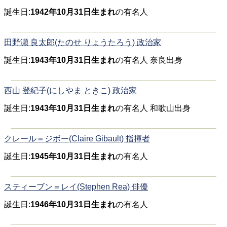
誕生日:
1942年10月31日生まれ
の有名人
田野瀬 良太郎(たのせ りょうたろう) 政治家
誕生日:
1943年10月31日生まれ
の有名人 奈良出身
西山 登紀子(にしやま ときこ) 政治家
誕生日:
1943年10月31日生まれ
の有名人 和歌山出身
クレール＝ジボー(Claire Gibault) 指揮者
誕生日:
1945年10月31日生まれ
の有名人
スティーブン＝レイ(Stephen Rea) 俳優
誕生日:
1946年10月31日生まれ
の有名人