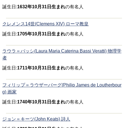
誕生日:
1632年10月31日生まれ
の有名人
クレメンス14世(Clemens XIV) ローマ教皇
誕生日:
1705年10月31日生まれ
の有名人
ラウラ＝バッシ(Laura Maria Caterina Bassi Veratti) 物理学
者
誕生日:
1711年10月31日生まれ
の有名人
フィリップ＝ラウザーバーグ(Philip James de Loutherbour
g) 画家
誕生日:
1740年10月31日生まれ
の有名人
ジョン＝キーツ(John Keats) 詩人