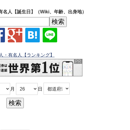
有名人【誕生日】（Wiki、年齢、出身地）
人・有名人【ランキング】
月
日