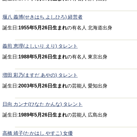
堰八 義博(せきはち よしひろ) 経営者
誕生日:
1955年5月26日生まれ
の有名人 北海道出身
義煎 恵理(よしいり えり) タレント
誕生日:
1988年5月26日生まれ
の有名人 東京出身
増田 彩乃(ますだ あやの) タレント
誕生日:
2003年5月26日生まれ
の芸能人 愛知出身
日向 カンナ(ひなた かんな) タレント
誕生日:
1989年5月26日生まれ
の芸能人 広島出身
高橋 靖子(たかはし やすこ) 女優