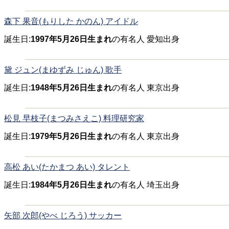
森下 果音(もりした かのん) アイドル
誕生日:
1997年5月26日生まれ
の有名人 愛知出身
黛 ジュン(まゆずみ じゅん) 歌手
誕生日:
1948年5月26日生まれ
の有名人 東京出身
松見 早枝子(まつみさえこ) 料理研究家
誕生日:
1979年5月26日生まれ
の有名人 東京出身
高松 あい(たかまつ あい) タレント
誕生日:
1984年5月26日生まれ
の有名人 埼玉出身
矢部 次郎(やべ じろう) サッカー