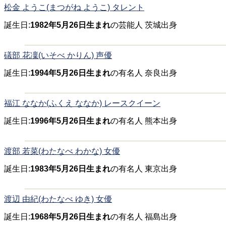
松金 ようこ(まつがね ようこ) タレント
誕生日:
1982年5月26日生まれ
の芸能人 茨城出身
礒部 花凜(いそべ かりん) 声優
誕生日:
1994年5月26日生まれ
の有名人 奈良出身
福江 ななか(ふくえ ななか) レースクイーン
誕生日:
1996年5月26日生まれ
の有名人 熊本出身
渡部 若菜(わたなべ わかな) 女優
誕生日:
1983年5月26日生まれ
の有名人 東京出身
渡辺 由紀(わたなべ ゆき) 女優
誕生日:
1968年5月26日生まれ
の有名人 福島出身