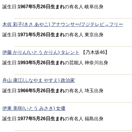
誕生日:
1967年5月26日生まれ
の有名人 岐阜出身
木佐 彩子(きさ あやこ) アナウンサー/フジテレビ→フリー
誕生日:
1971年5月26日生まれ
の有名人 東京出身
伊藤 かりん(いとう かりん) タレント
【乃木坂46】
誕生日:
1993年5月26日生まれ
の芸能人 神奈川出身
舟山 康江(ふなやま やすえ) 政治家
誕生日:
1966年5月26日生まれ
の有名人 埼玉出身
伊東 美咲(いとう みさき) 女優
誕生日:
1977年5月26日生まれ
の有名人 福島出身