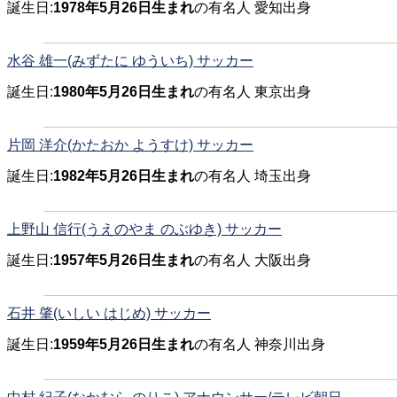
誕生日:
1978年5月26日生まれ
の有名人 愛知出身
水谷 雄一(みずたに ゆういち) サッカー
誕生日:
1980年5月26日生まれ
の有名人 東京出身
片岡 洋介(かたおか ようすけ) サッカー
誕生日:
1982年5月26日生まれ
の有名人 埼玉出身
上野山 信行(うえのやま のぶゆき) サッカー
誕生日:
1957年5月26日生まれ
の有名人 大阪出身
石井 肇(いしい はじめ) サッカー
誕生日:
1959年5月26日生まれ
の有名人 神奈川出身