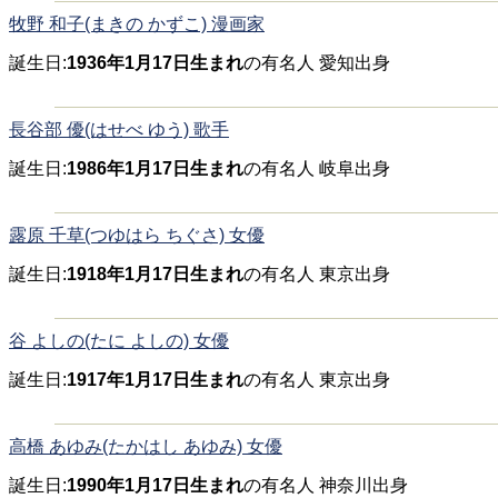
牧野 和子(まきの かずこ) 漫画家
誕生日:
1936年1月17日生まれ
の有名人 愛知出身
長谷部 優(はせべ ゆう) 歌手
誕生日:
1986年1月17日生まれ
の有名人 岐阜出身
露原 千草(つゆはら ちぐさ) 女優
誕生日:
1918年1月17日生まれ
の有名人 東京出身
谷 よしの(たに よしの) 女優
誕生日:
1917年1月17日生まれ
の有名人 東京出身
高橋 あゆみ(たかはし あゆみ) 女優
誕生日:
1990年1月17日生まれ
の有名人 神奈川出身