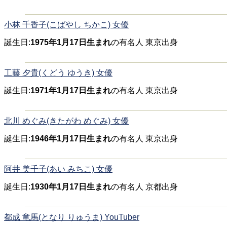
小林 千香子(こばやし ちかこ) 女優
誕生日:
1975年1月17日生まれ
の有名人 東京出身
工藤 夕貴(くどう ゆうき) 女優
誕生日:
1971年1月17日生まれ
の有名人 東京出身
北川 めぐみ(きたがわ めぐみ) 女優
誕生日:
1946年1月17日生まれ
の有名人 東京出身
阿井 美千子(あい みちこ) 女優
誕生日:
1930年1月17日生まれ
の有名人 京都出身
都成 竜馬(となり りゅうま) YouTuber