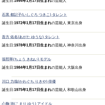
誕生日:
1994年1月17日生まれ
の芸能人
石黒 都記子(いしぐろ つきこ) タレント
誕生日:
1972年1月17日生まれ
の芸能人 東京出身
吾方 佑名(あがた ゆうな) タレント
誕生日:
1978年1月17日生まれ
の芸能人 神奈川出身
張熙寧(ちょう きねい) モデル
誕生日:
1984年1月17日生まれ
の芸能人 大阪出身
川口 力哉(かわぐち りきや) 俳優
誕生日:
1975年1月17日生まれ
の芸能人 和歌山出身
心鞠 游(こまり ゆう) アイドル