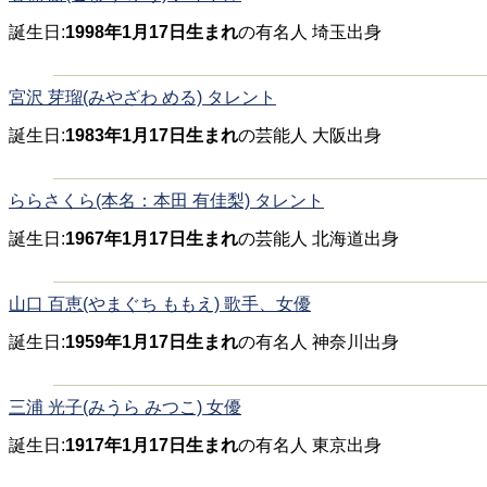
誕生日:
1998年1月17日生まれ
の有名人 埼玉出身
宮沢 芽瑠(みやざわ める) タレント
誕生日:
1983年1月17日生まれ
の芸能人 大阪出身
ららさくら(本名：本田 有佳梨) タレント
誕生日:
1967年1月17日生まれ
の芸能人 北海道出身
山口 百恵(やまぐち ももえ) 歌手、女優
誕生日:
1959年1月17日生まれ
の有名人 神奈川出身
三浦 光子(みうら みつこ) 女優
誕生日:
1917年1月17日生まれ
の有名人 東京出身