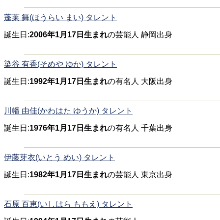
蓬莱 舞(ほうらい まい) タレント
誕生日:
2006年1月17日生まれ
の芸能人 静岡出身
染谷 有香(そめや ゆか) タレント
誕生日:
1992年1月17日生まれ
の有名人 大阪出身
川幡 由佳(かわはた ゆうか) タレント
誕生日:
1976年1月17日生まれ
の有名人 千葉出身
伊藤芽衣(いとう めい) タレント
誕生日:
1982年1月17日生まれ
の芸能人 東京出身
石原 百恵(いしはら ももえ) タレント