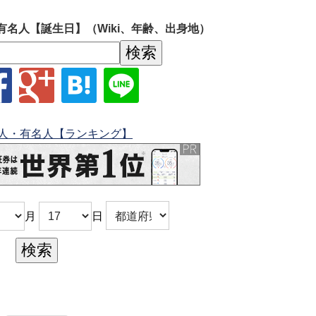
有名人【誕生日】（Wiki、年齢、出身地）
人・有名人【ランキング】
月
日