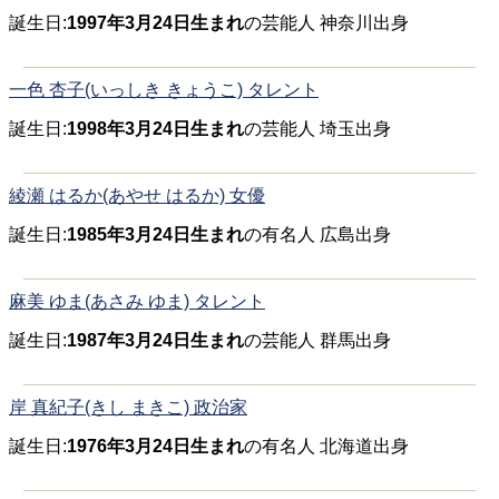
誕生日:
1997年3月24日生まれ
の芸能人 神奈川出身
一色 杏子(いっしき きょうこ) タレント
誕生日:
1998年3月24日生まれ
の芸能人 埼玉出身
綾瀬 はるか(あやせ はるか) 女優
誕生日:
1985年3月24日生まれ
の有名人 広島出身
麻美 ゆま(あさみ ゆま) タレント
誕生日:
1987年3月24日生まれ
の芸能人 群馬出身
岸 真紀子(きし まきこ) 政治家
誕生日:
1976年3月24日生まれ
の有名人 北海道出身