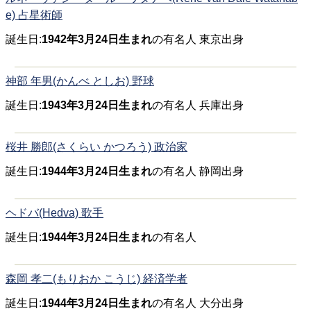
e) 占星術師
誕生日:
1942年3月24日生まれ
の有名人 東京出身
神部 年男(かんべ としお) 野球
誕生日:
1943年3月24日生まれ
の有名人 兵庫出身
桜井 勝郎(さくらい かつろう) 政治家
誕生日:
1944年3月24日生まれ
の有名人 静岡出身
ヘドバ(Hedva) 歌手
誕生日:
1944年3月24日生まれ
の有名人
森岡 孝二(もりおか こうじ) 経済学者
誕生日:
1944年3月24日生まれ
の有名人 大分出身