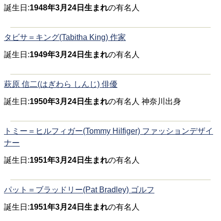
誕生日:
1948年3月24日生まれ
の有名人
タビサ＝キング(Tabitha King) 作家
誕生日:
1949年3月24日生まれ
の有名人
萩原 信二(はぎわら しんじ) 俳優
誕生日:
1950年3月24日生まれ
の有名人 神奈川出身
トミー＝ヒルフィガー(Tommy Hilfiger) ファッションデザイ
ナー
誕生日:
1951年3月24日生まれ
の有名人
パット＝ブラッドリー(Pat Bradley) ゴルフ
誕生日:
1951年3月24日生まれ
の有名人