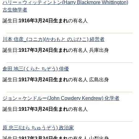
ハリー＝ウィッティントン(Harry Blackmore Whittington)
古生物学者
誕生日:
1916年3月24日生まれ
の有名人
川本 信彦_(コニカ)(かわもと のぶひこ) 経営者
誕生日:
1917年3月24日生まれ
の有名人 兵庫出身
倉田 地三(くらた ちぞう) 俳優
誕生日:
1917年3月24日生まれ
の有名人 広島出身
ジョン＝ケンドルー(John Cowdery Kendrew) 化学者
誕生日:
1917年3月24日生まれ
の有名人
原 忠三(はら ちゅうぞう) 政治家
誕生日:
1917年3月24日生まれ
の有名人 山梨出身