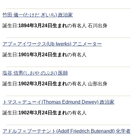
竹田 儀一(たけだ ぎいち) 政治家
誕生日:
1894年3月24日生まれ
の有名人 石川出身
アブ＝アイワークス(Ub Iwerks) アニメーター
誕生日:
1901年3月24日生まれ
の有名人
塩谷 信男(しおや のぶお) 医師
誕生日:
1902年3月24日生まれ
の有名人 山形出身
トマス＝デューイ(Thomas Edmund Dewey) 政治家
誕生日:
1902年3月24日生まれ
の有名人
アドルフ＝ブーテナント(Adolf Friedrich Butenandt) 化学者