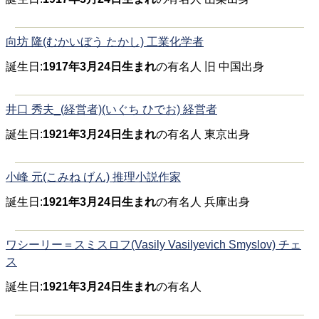
向坊 隆(むかいぼう たかし) 工業化学者
誕生日:
1917年3月24日生まれ
の有名人 旧 中国出身
井口 秀夫_(経営者)(いぐち ひでお) 経営者
誕生日:
1921年3月24日生まれ
の有名人 東京出身
小峰 元(こみね げん) 推理小説作家
誕生日:
1921年3月24日生まれ
の有名人 兵庫出身
ワシーリー＝スミスロフ(Vasily Vasilyevich Smyslov) チェ
ス
誕生日:
1921年3月24日生まれ
の有名人