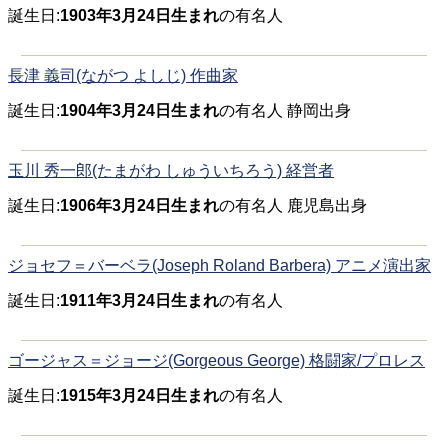
誕生日:
1903年3月24日生まれ
の有名人
長津 義司(ながつ よしじ) 作曲家
誕生日:
1904年3月24日生まれ
の有名人 静岡出身
玉川 秀一郎(たまがわ しゅういちろう) 経営者
誕生日:
1906年3月24日生まれ
の有名人 鹿児島出身
ジョセフ＝バーベラ(Joseph Roland Barbera) アニメ演出家
誕生日:
1911年3月24日生まれ
の有名人
ゴージャス＝ジョージ(Gorgeous George) 格闘家/プロレス
誕生日:
1915年3月24日生まれ
の有名人