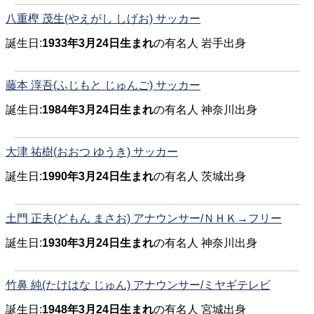
八重樫 茂生(やえがし しげお) サッカー
誕生日:
1933年3月24日生まれ
の有名人 岩手出身
藤本 淳吾(ふじもと じゅんご) サッカー
誕生日:
1984年3月24日生まれ
の有名人 神奈川出身
大津 祐樹(おおつ ゆうき) サッカー
誕生日:
1990年3月24日生まれ
の有名人 茨城出身
土門 正夫(どもん まさお) アナウンサー/ＮＨＫ→フリー
誕生日:
1930年3月24日生まれ
の有名人 神奈川出身
竹鼻 純(たけはな じゅん) アナウンサー/ミヤギテレビ
誕生日:
1948年3月24日生まれ
の有名人 宮城出身