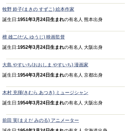
牧野 鈴子(まきの すずこ) 絵本作家
誕生日:
1951年3月24日生まれ
の有名人 熊本出身
檀 雄二(だん ゆうじ) 映画監督
誕生日:
1952年3月24日生まれ
の有名人 大阪出身
大島 やすいち(おおしま やすいち) 漫画家
誕生日:
1954年3月24日生まれ
の有名人 京都出身
木村 充揮(きむら あつき) ミュージシャン
誕生日:
1954年3月24日生まれ
の有名人 大阪出身
前田 実(まえだ みのる) アニメーター
誕生日:
1954年3月24日生まれ
の有名人 北海道出身