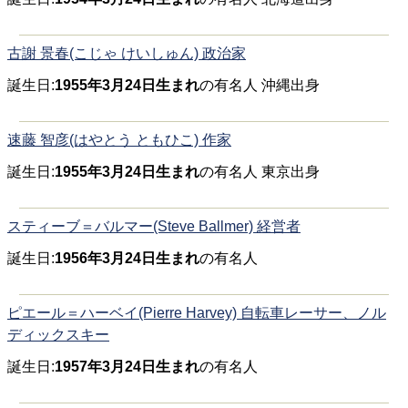
古謝 景春(こじゃ けいしゅん) 政治家
誕生日:
1955年3月24日生まれ
の有名人 沖縄出身
速藤 智彦(はやとう ともひこ) 作家
誕生日:
1955年3月24日生まれ
の有名人 東京出身
スティーブ＝バルマー(Steve Ballmer) 経営者
誕生日:
1956年3月24日生まれ
の有名人
ピエール＝ハーベイ(Pierre Harvey) 自転車レーサー、ノル
ディックスキー
誕生日:
1957年3月24日生まれ
の有名人