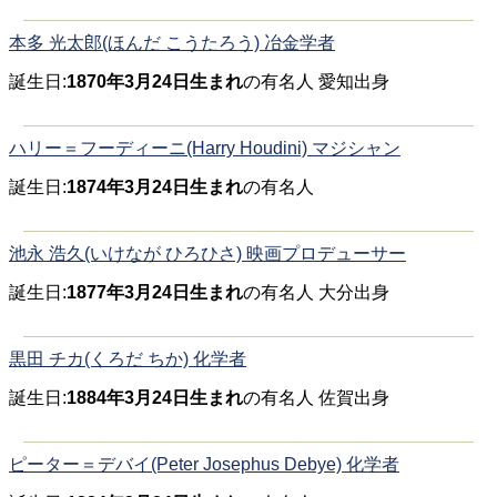
本多 光太郎(ほんだ こうたろう) 冶金学者
誕生日:
1870年3月24日生まれ
の有名人 愛知出身
ハリー＝フーディーニ(Harry Houdini) マジシャン
誕生日:
1874年3月24日生まれ
の有名人
池永 浩久(いけなが ひろひさ) 映画プロデューサー
誕生日:
1877年3月24日生まれ
の有名人 大分出身
黒田 チカ(くろだ ちか) 化学者
誕生日:
1884年3月24日生まれ
の有名人 佐賀出身
ピーター＝デバイ(Peter Josephus Debye) 化学者