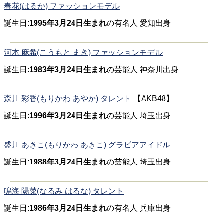
春花(はるか) ファッションモデル
誕生日:
1995年3月24日生まれ
の有名人 愛知出身
河本 麻希(こうもと まき) ファッションモデル
誕生日:
1983年3月24日生まれ
の芸能人 神奈川出身
森川 彩香(もりかわ あやか) タレント
【AKB48】
誕生日:
1996年3月24日生まれ
の芸能人 埼玉出身
盛川 あきこ(もりかわ あきこ) グラビアアイドル
誕生日:
1988年3月24日生まれ
の芸能人 埼玉出身
鳴海 陽菜(なるみ はるな) タレント
誕生日:
1986年3月24日生まれ
の有名人 兵庫出身