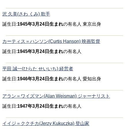
沢 久美(さわ くみ) 歌手
誕生日:
1945年3月24日生まれ
の有名人 東京出身
カーティス＝ハンソン(Curtis Hanson) 映画監督
誕生日:
1945年3月24日生まれ
の有名人
平田 誠一(ひらた せいいち) 経営者
誕生日:
1946年3月24日生まれ
の有名人 愛知出身
アラン＝ワイズマン(Alan Weisman) ジャーナリスト
誕生日:
1947年3月24日生まれ
の有名人
イイジ＝ククチカ(Jerzy Kukuczka) 登山家