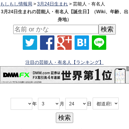
もしもし情報局
>
3月24日生まれ
> 芸能人・有名人
3月24日生まれの芸能人・有名人【誕生日】（Wiki、年齢、出
身地）
注目の芸能人・有名人【ランキング】
年
月
日