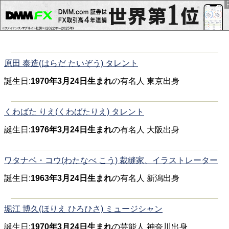
原田 泰造(はらだ たいぞう) タレント
誕生日:
1970年3月24日生まれ
の有名人 東京出身
くわばた りえ(くわばたりえ) タレント
誕生日:
1976年3月24日生まれ
の有名人 大阪出身
ワタナベ・コウ(わたなべ こう) 裁縫家、イラストレーター
誕生日:
1963年3月24日生まれ
の有名人 新潟出身
堀江 博久(ほりえ ひろひさ) ミュージシャン
誕生日:
1970年3月24日生まれ
の芸能人 神奈川出身