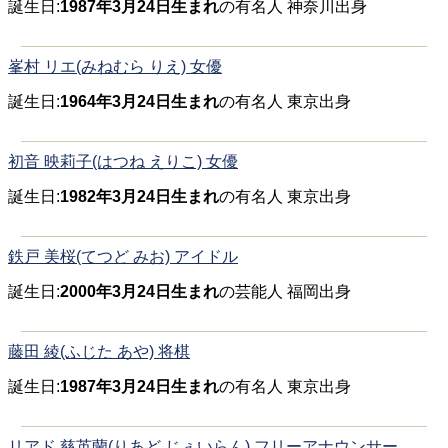
誕生日:
1987年3月24日生まれ
の有名人 神奈川出身
峯村 リエ(みねむら りえ) 女優
誕生日:
1964年3月24日生まれ
の有名人 東京出身
初音 映莉子(はつね えりこ) 女優
誕生日:
1982年3月24日生まれ
の有名人 東京出身
鉄戸 美桜(てつど みお) アイドル
誕生日:
2000年3月24日生まれ
の芸能人 福岡出身
藤田 綾(ふじた あや) 将棋
誕生日:
1987年3月24日生まれ
の有名人 東京出身
リアド 慈英蘭(りあど じぇいらん) フリーアナウンサー