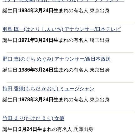
誕生日:
1984年3月24日生まれ
の有名人 東京出身
羽鳥 慎一(はとり しんいち) アナウンサー/日本テレビ
誕生日:
1971年3月24日生まれ
の有名人 埼玉出身
野口 恵(のぐち めぐみ) アナウンサー/西日本放送
誕生日:
1986年3月24日生まれ
の有名人 東京出身
持田 香織(もちだ かおり) ミュージシャン
誕生日:
1978年3月24日生まれ
の有名人 東京出身
竹田 えり(たけだ えり) 女優
誕生日:
3月24日生まれ
の有名人 兵庫出身