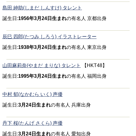
島田 紳助(しまだ しんすけ) タレント
誕生日:
1956年3月24日生まれ
の有名人 京都出身
辰巳 四郎(たつみ しろう) イラストレーター
誕生日:
1938年3月24日生まれ
の有名人 東京出身
山田麻莉奈(やまだ まりな) タレント
【HKT48】
誕生日:
1995年3月24日生まれ
の有名人 福岡出身
中村 郁(なかむら いく) 声優
誕生日:
3月24日生まれ
の有名人 兵庫出身
丹下 桜(たんげ さくら) 声優
誕生日:
3月24日生まれ
の有名人 愛知出身