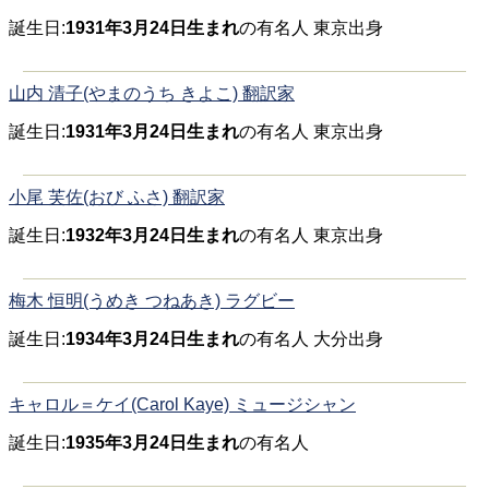
誕生日:
1931年3月24日生まれ
の有名人 東京出身
山内 清子(やまのうち きよこ) 翻訳家
誕生日:
1931年3月24日生まれ
の有名人 東京出身
小尾 芙佐(おび ふさ) 翻訳家
誕生日:
1932年3月24日生まれ
の有名人 東京出身
梅木 恒明(うめき つねあき) ラグビー
誕生日:
1934年3月24日生まれ
の有名人 大分出身
キャロル＝ケイ(Carol Kaye) ミュージシャン
誕生日:
1935年3月24日生まれ
の有名人