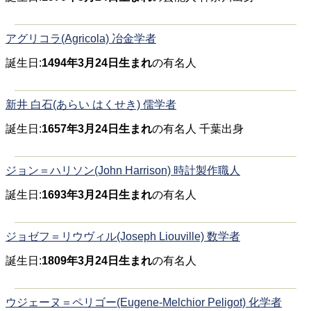
アグリコラ(Agricola) 冶金学者
誕生日:
1494年3月24日生まれ
の有名人
新井 白石(あらい はくせき) 儒学者
誕生日:
1657年3月24日生まれ
の有名人 千葉出身
ジョン＝ハリソン(John Harrison) 時計製作職人
誕生日:
1693年3月24日生まれ
の有名人
ジョゼフ＝リウヴィル(Joseph Liouville) 数学者
誕生日:
1809年3月24日生まれ
の有名人
ウジェーヌ＝ペリゴー(Eugene-Melchior Peligot) 化学者