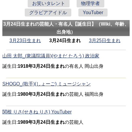
お笑いタレント
物理学者
グラビアアイドル
YouTuber
3月24日生まれの芸能人・有名人【誕生日】（Wiki、年齢、
出身地）
3月23日生まれ
3月24日生まれ
3月25日生まれ
山田 太郎_(衆議院議員)(やまだ たろう) 政治家
誕生日:
1918年3月24日生まれ
の有名人 岡山出身
SHOGO_(歌手)(しょーご) ミュージシャン
誕生日:
1980年3月24日生まれ
の芸能人 福岡出身
関根 りさ(せきね りさ) YouTuber
誕生日:
1989年3月24日生まれ
の芸能人