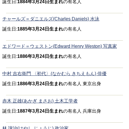
誕生日:
1884年3月24日生まれ
の有名人
チャールズ＝ダニエルズ(Charles Daniels) 水泳
誕生日:
1885年3月24日生まれ
の有名人
エドワード＝ウェストン(Edward Henry Weston) 写真家
誕生日:
1886年3月24日生まれ
の有名人
中村 吉右衛門 〈初代〉(なかむら きちえもん) 俳優
誕生日:
1886年3月24日生まれ
の有名人 東京出身
赤木 正雄(あかぎ まさお) 土木工学者
誕生日:
1887年3月24日生まれ
の有名人 兵庫出身
林 譲治(はやし じょうじ) 政治家