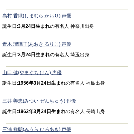
島村 香織(しまむら かおり) 声優
誕生日:
3月24日生まれ
の有名人 神奈川出身
青木 瑠璃子(あおき るりこ) 声優
誕生日:
3月24日生まれ
の有名人 埼玉出身
山口 健(やまぐち けん) 声優
誕生日:
1956年3月24日生まれ
の有名人 福島出身
三井 善忠(みつい ぜんちゅう) 俳優
誕生日:
1962年3月24日生まれ
の有名人 長崎出身
三浦 祥朗(みうら ひろあき) 声優