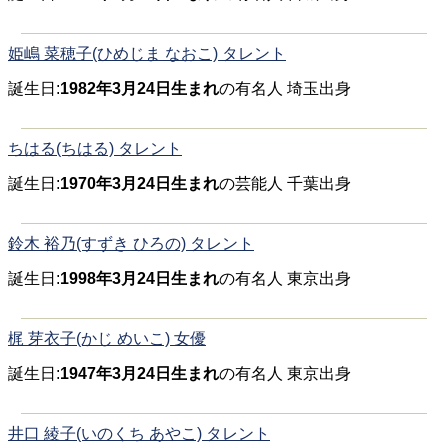
姫嶋 菜穂子(ひめじま なおこ) タレント
誕生日:
1982年3月24日生まれ
の有名人 埼玉出身
ちはる(ちはる) タレント
誕生日:
1970年3月24日生まれ
の芸能人 千葉出身
鈴木 裕乃(すずき ひろの) タレント
誕生日:
1998年3月24日生まれ
の有名人 東京出身
梶 芽衣子(かじ めいこ) 女優
誕生日:
1947年3月24日生まれ
の有名人 東京出身
井口 綾子(いのくち あやこ) タレント