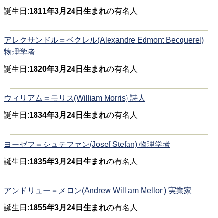
誕生日:
1811年3月24日生まれ
の有名人
アレクサンドル＝ベクレル(Alexandre Edmont Becquerel)
物理学者
誕生日:
1820年3月24日生まれ
の有名人
ウィリアム＝モリス(William Morris) 詩人
誕生日:
1834年3月24日生まれ
の有名人
ヨーゼフ＝シュテファン(Josef Stefan) 物理学者
誕生日:
1835年3月24日生まれ
の有名人
アンドリュー＝メロン(Andrew William Mellon) 実業家
誕生日:
1855年3月24日生まれ
の有名人