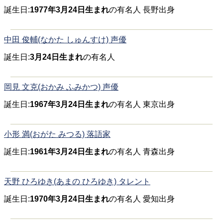
誕生日:
1977年3月24日生まれ
の有名人 長野出身
中田 俊輔(なかた しゅんすけ) 声優
誕生日:
3月24日生まれ
の有名人
岡見 文克(おかみ ふみかつ) 声優
誕生日:
1967年3月24日生まれ
の有名人 東京出身
小形 満(おがた みつる) 落語家
誕生日:
1961年3月24日生まれ
の有名人 青森出身
天野 ひろゆき(あまの ひろゆき) タレント
誕生日:
1970年3月24日生まれ
の有名人 愛知出身