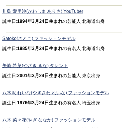
川島 愛里沙(かわしま ありさ) YouTuber
誕生日:
1994年3月24日生まれ
の芸能人 北海道出身
Satoko(さとこ) ファッションモデル
誕生日:
1985年3月24日生まれ
の有名人 北海道出身
矢崎 希菜(やざき きな) タレント
誕生日:
2001年3月24日生まれ
の芸能人 東京出身
八木沢 れいな(やぎさわ れいな) ファッションモデル
誕生日:
1976年3月24日生まれ
の有名人 埼玉出身
八木 菜々花(やぎ ななか) ファッションモデル