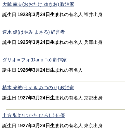
大武 幸夫(おおたけ ゆきお) 政治家
誕生日:
1923年3月24日生まれ
の有名人 福井出身
速水 優(はやみ まさる) 経営者
誕生日:
1925年3月24日生まれ
の有名人 兵庫出身
ダリオ＝フォ(Dario Fo) 劇作家
誕生日:
1926年3月24日生まれ
の有名人
植木 光教(うえき みつのり) 政治家
誕生日:
1927年3月24日生まれ
の有名人 京都出身
土方 弘(ひじかた ひろし) 俳優
誕生日:
1927年3月24日生まれ
の有名人 東京出身