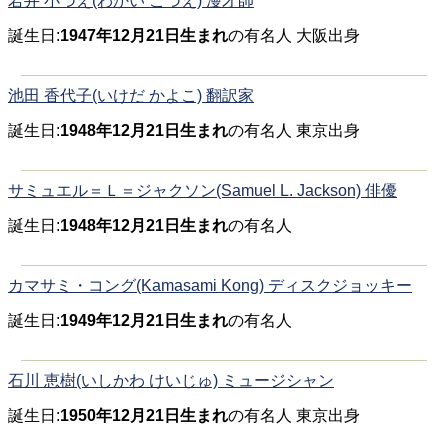
若井 小づえ(わかい こづえ) 漫才師
誕生日:
1947年12月21日生まれ
の有名人 大阪出身
池田 香代子(いけだ かよこ) 翻訳家
誕生日:
1948年12月21日生まれ
の有名人 東京出身
サミュエル＝Ｌ＝ジャクソン(Samuel L. Jackson) 俳優
誕生日:
1948年12月21日生まれ
の有名人
カマサミ・コング(Kamasami Kong) ディスクジョッキー
誕生日:
1949年12月21日生まれ
の有名人
石川 恵樹(いしかわ けいじゅ) ミュージシャン
誕生日:
1950年12月21日生まれ
の有名人 東京出身