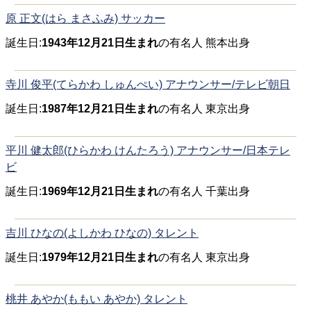
原 正文(はら まさふみ) サッカー
誕生日:
1943年12月21日生まれ
の有名人 熊本出身
寺川 俊平(てらかわ しゅんぺい) アナウンサー/テレビ朝日
誕生日:
1987年12月21日生まれ
の有名人 東京出身
平川 健太郎(ひらかわ けんたろう) アナウンサー/日本テレ
ビ
誕生日:
1969年12月21日生まれ
の有名人 千葉出身
吉川 ひなの(よしかわ ひなの) タレント
誕生日:
1979年12月21日生まれ
の有名人 東京出身
桃井 あやか(ももい あやか) タレント