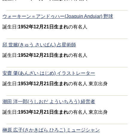
ウォーキーン＝アンドゥハー(Joaquin Andujar) 野球
誕生日:
1952年12月21日生まれ
の有名人
邱 世嬪(きゅう さいばん) 占星術師
誕生日:
1952年12月21日生まれ
の有名人
安齋 肇(あんざい はじめ) イラストレーター
誕生日:
1953年12月21日生まれ
の有名人 東京出身
潮田 洋一郎(うしおだ よういちろう) 経営者
誕生日:
1953年12月21日生まれ
の有名人 東京出身
榊原 広子(さかきばら ひろこ) ミュージシャン