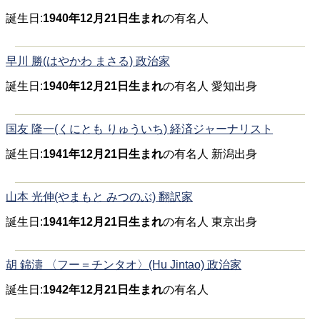
誕生日:
1940年12月21日生まれ
の有名人
早川 勝(はやかわ まさる) 政治家
誕生日:
1940年12月21日生まれ
の有名人 愛知出身
国友 隆一(くにとも りゅういち) 経済ジャーナリスト
誕生日:
1941年12月21日生まれ
の有名人 新潟出身
山本 光伸(やまもと みつのぶ) 翻訳家
誕生日:
1941年12月21日生まれ
の有名人 東京出身
胡 錦濤 〈フー＝チンタオ〉(Hu Jintao) 政治家
誕生日:
1942年12月21日生まれ
の有名人