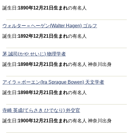
誕生日:
1890年12月21日生まれ
の有名人
ウォルター＝ヘーゲン(Walter Hagen) ゴルフ
誕生日:
1892年12月21日生まれ
の有名人
茅 誠司(かや せいじ) 物理学者
誕生日:
1898年12月21日生まれ
の有名人 神奈川出身
アイラ＝ボーエン(Ira Sprague Bowen) 天文学者
誕生日:
1898年12月21日生まれ
の有名人
寺崎 英成(てらさき ひでなり) 外交官
誕生日:
1900年12月21日生まれ
の有名人 神奈川出身