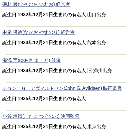
磯村 巌(いそむら いわお) 経営者
誕生日:
1932年12月21日生まれ
の有名人 山口出身
中尾 保徳(なかお やすのり) 経営者
誕生日:
1933年12月21日生まれ
の有名人 熊本出身
湯浅 実(ゆあさ まこと) 俳優
誕生日:
1934年12月21日生まれ
の有名人 旧 満州出身
ジョン＝Ｇ＝アヴィルドセン(John G. Avildsen) 映画監督
誕生日:
1935年12月21日生まれ
の有名人
小谷 承靖(こたに つぐのぶ) 映画監督
誕生日:
1935年12月21日生まれ
の有名人 東京出身