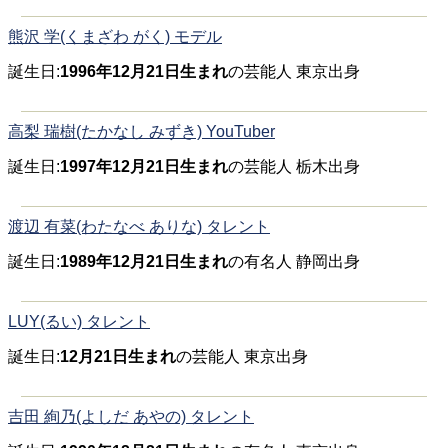
熊沢 学(くまざわ がく) モデル
誕生日:
1996年12月21日生まれ
の芸能人 東京出身
高梨 瑞樹(たかなし みずき) YouTuber
誕生日:
1997年12月21日生まれ
の芸能人 栃木出身
渡辺 有菜(わたなべ ありな) タレント
誕生日:
1989年12月21日生まれ
の有名人 静岡出身
LUY(るい) タレント
誕生日:
12月21日生まれ
の芸能人 東京出身
吉田 絢乃(よしだ あやの) タレント