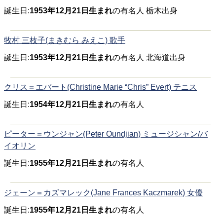
誕生日:
1953年12月21日生まれ
の有名人 栃木出身
牧村 三枝子(まきむら みえこ) 歌手
誕生日:
1953年12月21日生まれ
の有名人 北海道出身
クリス＝エバート(Christine Marie “Chris” Evert) テニス
誕生日:
1954年12月21日生まれ
の有名人
ピーター＝ウンジャン(Peter Oundjian) ミュージシャン/バ
イオリン
誕生日:
1955年12月21日生まれ
の有名人
ジェーン＝カズマレック(Jane Frances Kaczmarek) 女優
誕生日:
1955年12月21日生まれ
の有名人