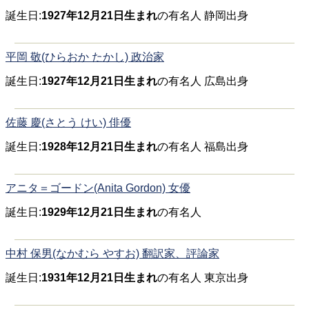
誕生日:
1927年12月21日生まれ
の有名人 静岡出身
平岡 敬(ひらおか たかし) 政治家
誕生日:
1927年12月21日生まれ
の有名人 広島出身
佐藤 慶(さとう けい) 俳優
誕生日:
1928年12月21日生まれ
の有名人 福島出身
アニタ＝ゴードン(Anita Gordon) 女優
誕生日:
1929年12月21日生まれ
の有名人
中村 保男(なかむら やすお) 翻訳家、評論家
誕生日:
1931年12月21日生まれ
の有名人 東京出身