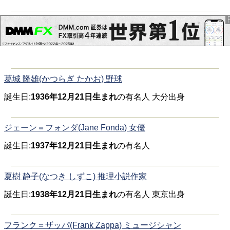
葛城 隆雄(かつらぎ たかお) 野球
誕生日:
1936年12月21日生まれ
の有名人 大分出身
ジェーン＝フォンダ(Jane Fonda) 女優
誕生日:
1937年12月21日生まれ
の有名人
夏樹 静子(なつき しずこ) 推理小説作家
誕生日:
1938年12月21日生まれ
の有名人 東京出身
フランク＝ザッパ(Frank Zappa) ミュージシャン