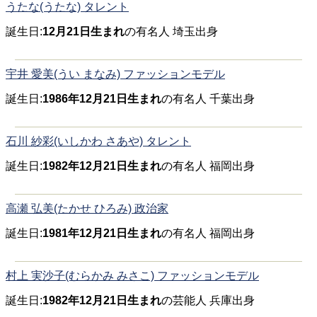
うたな(うたな) タレント
誕生日:
12月21日生まれ
の有名人 埼玉出身
宇井 愛美(うい まなみ) ファッションモデル
誕生日:
1986年12月21日生まれ
の有名人 千葉出身
石川 紗彩(いしかわ さあや) タレント
誕生日:
1982年12月21日生まれ
の有名人 福岡出身
高瀬 弘美(たかせ ひろみ) 政治家
誕生日:
1981年12月21日生まれ
の有名人 福岡出身
村上 実沙子(むらかみ みさこ) ファッションモデル
誕生日:
1982年12月21日生まれ
の芸能人 兵庫出身