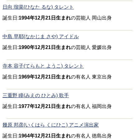
日向 瑠菜(ひなた るな) タレント
誕生日:
1994年12月21日生まれ
の芸能人 岡山出身
中島 早耶(なかじま さや) アイドル
誕生日:
1990年12月21日生まれ
の芸能人 愛媛出身
寺本 容子(てらもと ようこ) タレント
誕生日:
1969年12月21日生まれ
の有名人 東京出身
三重野 瞳(みえの ひとみ) 歌手
誕生日:
1977年12月21日生まれ
の有名人 福岡出身
幾原 邦彦(いくはら くにひこ) アニメ演出家
誕生日:
1964年12月21日生まれ
の有名人 徳島出身