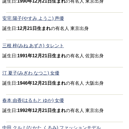
誕生日:
1990年12月21日生まれ
の有名人 東京出身
安宅 陽子(やすみ ようこ) 声優
誕生日:
12月21日生まれ
の有名人 東京出身
三根 梓(みね あずさ) タレント
誕生日:
1991年12月21日生まれ
の有名人 佐賀出身
汀 夏子(みぎわ なつこ) 女優
誕生日:
1946年12月21日生まれ
の有名人 大阪出身
春本 由香(はるもと ゆか) 女優
誕生日:
1992年12月21日生まれ
の有名人 東京出身
中田 クルミ(なかた くるみ) ファッションモデル