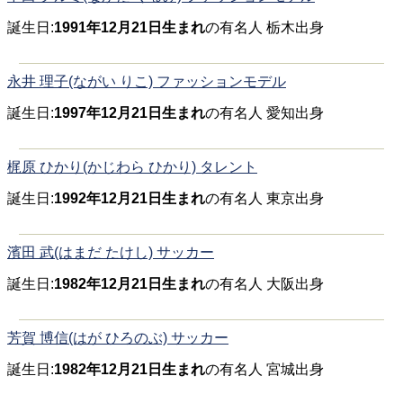
誕生日:
1991年12月21日生まれ
の有名人 栃木出身
永井 理子(ながい りこ) ファッションモデル
誕生日:
1997年12月21日生まれ
の有名人 愛知出身
梶原 ひかり(かじわら ひかり) タレント
誕生日:
1992年12月21日生まれ
の有名人 東京出身
濱田 武(はまだ たけし) サッカー
誕生日:
1982年12月21日生まれ
の有名人 大阪出身
芳賀 博信(はが ひろのぶ) サッカー
誕生日:
1982年12月21日生まれ
の有名人 宮城出身