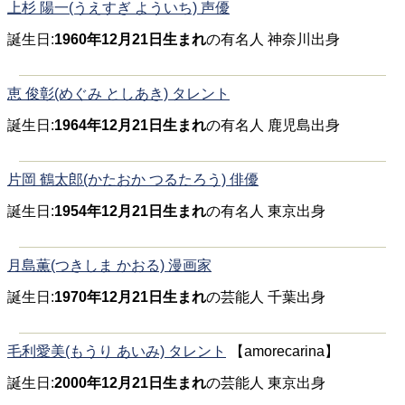
上杉 陽一(うえすぎ よういち) 声優
誕生日:
1960年12月21日生まれ
の有名人 神奈川出身
恵 俊彰(めぐみ としあき) タレント
誕生日:
1964年12月21日生まれ
の有名人 鹿児島出身
片岡 鶴太郎(かたおか つるたろう) 俳優
誕生日:
1954年12月21日生まれ
の有名人 東京出身
月島薫(つきしま かおる) 漫画家
誕生日:
1970年12月21日生まれ
の芸能人 千葉出身
毛利愛美(もうり あいみ) タレント
【amorecarina】
誕生日:
2000年12月21日生まれ
の芸能人 東京出身