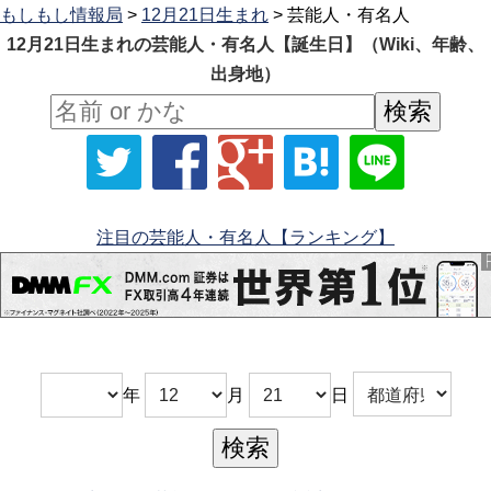
もしもし情報局
>
12月21日生まれ
> 芸能人・有名人
12月21日生まれの芸能人・有名人【誕生日】（Wiki、年齢、
出身地）
注目の芸能人・有名人【ランキング】
年
月
日