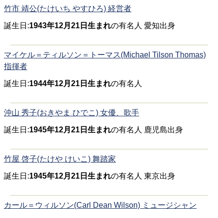
竹市 靖公(たけいち やすひろ) 経営者
誕生日:
1943年12月21日生まれ
の有名人 愛知出身
マイケル＝ティルソン＝トーマス(Michael Tilson Thomas)
指揮者
誕生日:
1944年12月21日生まれ
の有名人
沖山 秀子(おきやま ひでこ) 女優、歌手
誕生日:
1945年12月21日生まれ
の有名人 鹿児島出身
竹屋 啓子(たけや けいこ) 舞踏家
誕生日:
1945年12月21日生まれ
の有名人 東京出身
カール＝ウィルソン(Carl Dean Wilson) ミュージシャン