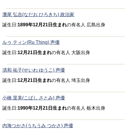
灘尾 弘吉(なだお ひろきち) 政治家
誕生日:
1899年12月21日生まれ
の有名人 広島出身
ルゥ ティン(Ru Thing) 声優
誕生日:
12月21日生まれ
の有名人 大阪出身
清和 祐子(せいわ ゆうこ) 声優
誕生日:
12月21日生まれ
の有名人 埼玉出身
小橋 里美(こばし さとみ) 声優
誕生日:
1990年12月21日生まれ
の有名人 栃木出身
内海つかさ(うちうみ つかさ) 声優