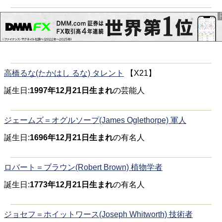
高橋るな(たかはし るな) タレント
【X21】
誕生日:
1997年12月21日生まれ
の芸能人
ジェームズ＝オグルソープ(James Oglethorpe) 軍人
誕生日:
1696年12月21日生まれ
の有名人
ロバート＝ブラウン(Robert Brown) 植物学者
誕生日:
1773年12月21日生まれ
の有名人
ジョセフ＝ホイットワース(Joseph Whitworth) 技術者