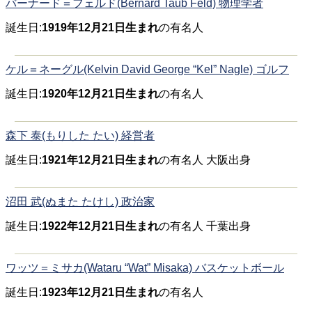
バーナード＝フェルド(Bernard Taub Feld) 物理学者
誕生日:
1919年12月21日生まれ
の有名人
ケル＝ネーグル(Kelvin David George “Kel” Nagle) ゴルフ
誕生日:
1920年12月21日生まれ
の有名人
森下 泰(もりした たい) 経営者
誕生日:
1921年12月21日生まれ
の有名人 大阪出身
沼田 武(ぬまた たけし) 政治家
誕生日:
1922年12月21日生まれ
の有名人 千葉出身
ワッツ＝ミサカ(Wataru “Wat” Misaka) バスケットボール
誕生日:
1923年12月21日生まれ
の有名人