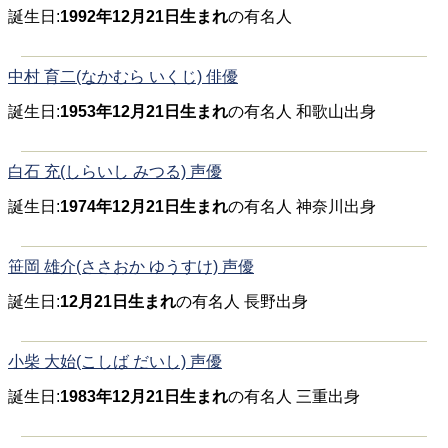
誕生日:
1992年12月21日生まれ
の有名人
中村 育二(なかむら いくじ) 俳優
誕生日:
1953年12月21日生まれ
の有名人 和歌山出身
白石 充(しらいし みつる) 声優
誕生日:
1974年12月21日生まれ
の有名人 神奈川出身
笹岡 雄介(ささおか ゆうすけ) 声優
誕生日:
12月21日生まれ
の有名人 長野出身
小柴 大始(こしば だいし) 声優
誕生日:
1983年12月21日生まれ
の有名人 三重出身