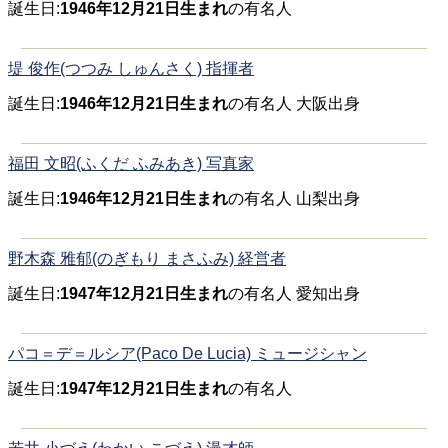
誕生日:
1946年12月21日生まれ
の有名人
堤 俊作(つつみ しゅんさく) 指揮者
誕生日:
1946年12月21日生まれ
の有名人 大阪出身
福田 文昭(ふくだ ふみあき) 写真家
誕生日:
1946年12月21日生まれ
の有名人 山梨出身
野木森 雅郁(のぎもり まさふみ) 経営者
誕生日:
1947年12月21日生まれ
の有名人 愛知出身
パコ＝デ＝ルシア(Paco De Lucia) ミュージシャン
誕生日:
1947年12月21日生まれ
の有名人