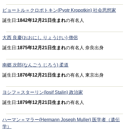
ピョートル＝クロポトキン(Pyotr Kropotkin) 社会思想家
誕生日:
1842年12月21日生まれ
の有名人
大西 良慶(おおにし りょうけい) 僧侶
誕生日:
1875年12月21日生まれ
の有名人 奈良出身
南郷 次郎(なんごう じろう) 柔道
誕生日:
1876年12月21日生まれ
の有名人 東京出身
ヨシフ＝スターリン(Iosif Stalin) 政治家
誕生日:
1879年12月21日生まれ
の有名人
ハーマン＝マラー(Hermann Joseph Muller) 医学者（遺伝
学）