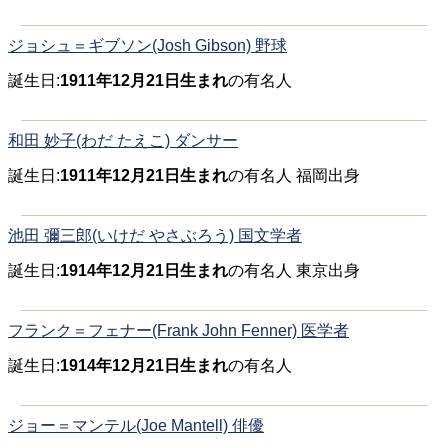
ジョシュ＝ギブソン(Josh Gibson) 野球
誕生日:
1911年12月21日生まれ
の有名人
和田 妙子(わだ たえこ) ダンサー
誕生日:
1911年12月21日生まれ
の有名人 福岡出身
池田 彌三郎(いけだ やさぶろう) 国文学者
誕生日:
1914年12月21日生まれ
の有名人 東京出身
フランク＝フェナー(Frank John Fenner) 医学者
誕生日:
1914年12月21日生まれ
の有名人
ジョー＝マンテル(Joe Mantell) 俳優