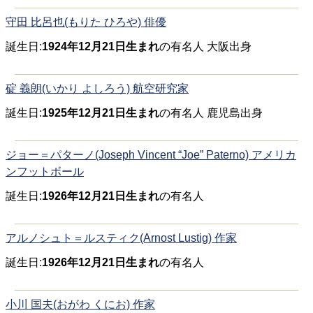
守田 比呂也(もりた ひろや) 俳優
誕生日:
1924年12月21日生まれ
の有名人 大阪出身
碇 義朗(いかり よしろう) 航空研究家
誕生日:
1925年12月21日生まれ
の有名人 鹿児島出身
ジョー＝パターノ(Joseph Vincent “Joe” Paterno) アメリカ
ンフットボール
誕生日:
1926年12月21日生まれ
の有名人
アルノシュト＝ルスティク(Arnost Lustig) 作家
誕生日:
1926年12月21日生まれ
の有名人
小川 国夫(おがわ くにお) 作家