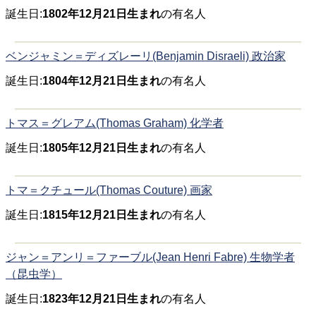
誕生日:
1802年12月21日生まれ
の有名人
ベンジャミン＝ディズレーリ(Benjamin Disraeli) 政治家
誕生日:
1804年12月21日生まれ
の有名人
トマス＝グレアム(Thomas Graham) 化学者
誕生日:
1805年12月21日生まれ
の有名人
トマ＝クチュール(Thomas Couture) 画家
誕生日:
1815年12月21日生まれ
の有名人
ジャン＝アンリ＝ファーブル(Jean Henri Fabre) 生物学者
（昆虫学）
誕生日:
1823年12月21日生まれ
の有名人