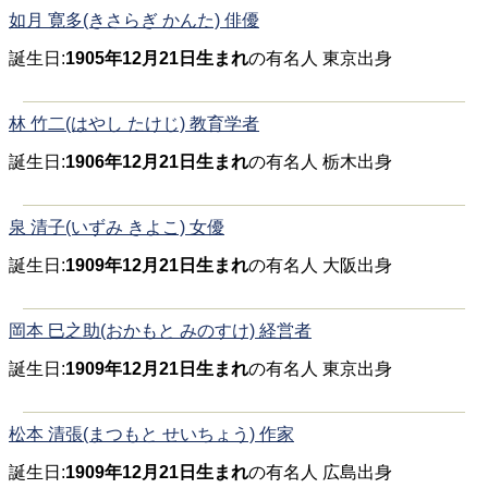
如月 寛多(きさらぎ かんた) 俳優
誕生日:
1905年12月21日生まれ
の有名人 東京出身
林 竹二(はやし たけじ) 教育学者
誕生日:
1906年12月21日生まれ
の有名人 栃木出身
泉 清子(いずみ きよこ) 女優
誕生日:
1909年12月21日生まれ
の有名人 大阪出身
岡本 巳之助(おかもと みのすけ) 経営者
誕生日:
1909年12月21日生まれ
の有名人 東京出身
松本 清張(まつもと せいちょう) 作家
誕生日:
1909年12月21日生まれ
の有名人 広島出身