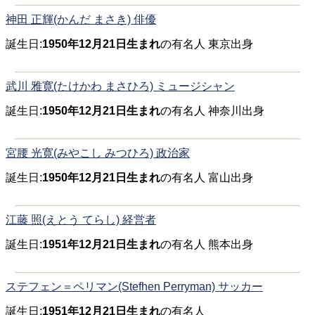
神田 正輝(かんだ まさき) 俳優
誕生日:
1950年12月21日生まれ
の有名人 東京出身
武川 雅寛(たけかわ まさひろ) ミュージシャン
誕生日:
1950年12月21日生まれ
の有名人 神奈川出身
宮腰 光寛(みやこし みつひろ) 政治家
誕生日:
1950年12月21日生まれ
の有名人 富山出身
江藤 照(えとう てらし) 経営者
誕生日:
1951年12月21日生まれ
の有名人 熊本出身
ステフェン＝ペリマン(Stefhen Perryman) サッカー
誕生日:
1951年12月21日生まれ
の有名人