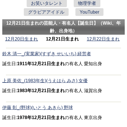
お笑いタレント
物理学者
グラビアアイドル
YouTuber
12月21日生まれの芸能人・有名人【誕生日】（Wiki、年
齢、出身地）
12月20日生まれ
12月21日生まれ
12月22日生まれ
鈴木 清一_(実業家)(すずき せいいち) 経営者
誕生日:
1911年12月21日生まれ
の有名人 愛知出身
上原 美佐_(1983年生)(うえはら みさ) 女優
誕生日:
1983年12月21日生まれ
の有名人 滋賀出身
伊藤 彰_(野球)(いとう あきら) 野球
誕生日:
1978年12月21日生まれ
の有名人 東京出身