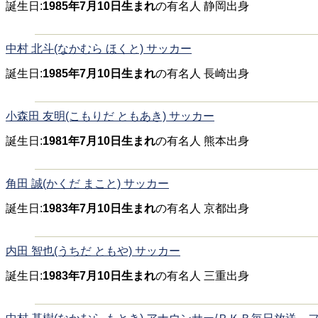
誕生日:
1985年7月10日生まれ
の有名人 静岡出身
中村 北斗(なかむら ほくと) サッカー
誕生日:
1985年7月10日生まれ
の有名人 長崎出身
小森田 友明(こもりだ ともあき) サッカー
誕生日:
1981年7月10日生まれ
の有名人 熊本出身
角田 誠(かくだ まこと) サッカー
誕生日:
1983年7月10日生まれ
の有名人 京都出身
内田 智也(うちだ ともや) サッカー
誕生日:
1983年7月10日生まれ
の有名人 三重出身