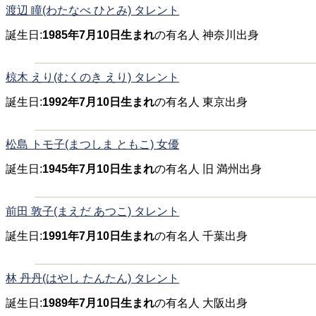
渡辺 瞳(わたなべ ひとみ) タレント
誕生日:
1985年7月10日生まれ
の有名人 神奈川出身
椋木 えり(むくのき えり) タレント
誕生日:
1992年7月10日生まれ
の有名人 東京出身
松島 トモ子(まつしま ともこ) 女優
誕生日:
1945年7月10日生まれ
の有名人 旧 満州出身
前田 敦子(まえだ あつこ) タレント
誕生日:
1991年7月10日生まれ
の有名人 千葉出身
林 丹丹(はやし たんたん) タレント
誕生日:
1989年7月10日生まれ
の有名人 大阪出身