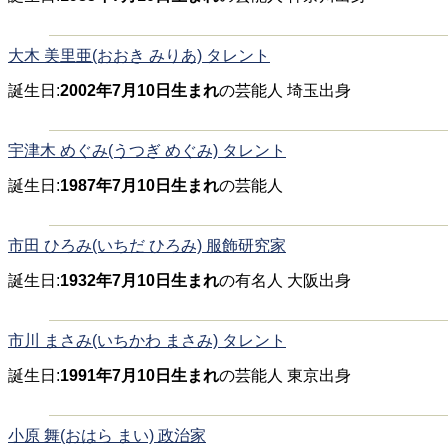
大木 美里亜(おおき みりあ) タレント
誕生日:
2002年7月10日生まれ
の芸能人 埼玉出身
宇津木 めぐみ(うつぎ めぐみ) タレント
誕生日:
1987年7月10日生まれ
の芸能人
市田 ひろみ(いちだ ひろみ) 服飾研究家
誕生日:
1932年7月10日生まれ
の有名人 大阪出身
市川 まさみ(いちかわ まさみ) タレント
誕生日:
1991年7月10日生まれ
の芸能人 東京出身
小原 舞(おはら まい) 政治家