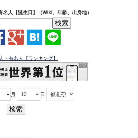
有名人【誕生日】（Wiki、年齢、出身地）
人・有名人【ランキング】
月
日