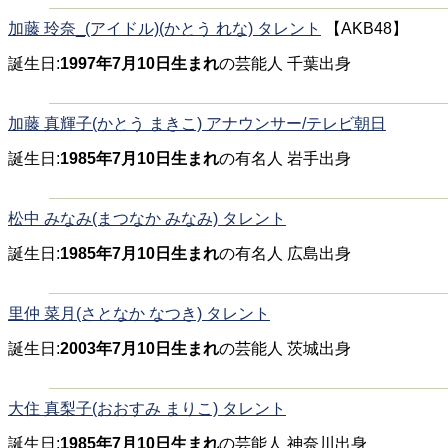
加藤 玲奈_(アイドル)(かとう れな) タレント
【AKB48】
誕生日:
1997年7月10日生まれ
の芸能人 千葉出身
加藤 真輝子(かとう まきこ) アナウンサー/テレビ朝日
誕生日:
1985年7月10日生まれ
の有名人 岩手出身
松中 みなみ(まつなか みなみ) タレント
誕生日:
1985年7月10日生まれ
の有名人 広島出身
里仲 菜月(さとなか なつき) タレント
誕生日:
2003年7月10日生まれ
の芸能人 茨城出身
大住 真梨子(おおすみ まりこ) タレント
誕生日:
1985年7月10日生まれ
の芸能人 神奈川出身