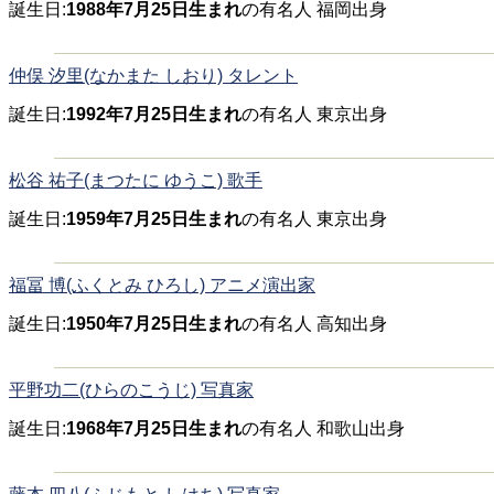
誕生日:
1988年7月25日生まれ
の有名人 福岡出身
仲俣 汐里(なかまた しおり) タレント
誕生日:
1992年7月25日生まれ
の有名人 東京出身
松谷 祐子(まつたに ゆうこ) 歌手
誕生日:
1959年7月25日生まれ
の有名人 東京出身
福冨 博(ふくとみ ひろし) アニメ演出家
誕生日:
1950年7月25日生まれ
の有名人 高知出身
平野功二(ひらのこうじ) 写真家
誕生日:
1968年7月25日生まれ
の有名人 和歌山出身