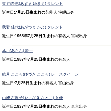
東 由希惠(あずま ゆきえ) タレント
誕生日:
7月25日生まれ
の芸能人 沖縄出身
我妻 佳代(あがつま かよ) タレント
誕生日:
1968年7月25日生まれ
の有名人 宮城出身
alan(あらん) 歌手
誕生日:
1987年7月25日生まれ
の有名人
結月 こころ(ゆづき こころ) レースクイーン
誕生日:
7月25日生まれ
の有名人 富山出身
山崎 左度子(やまざき さとこ) 女優
誕生日:
1937年7月25日生まれ
の有名人 東京出身