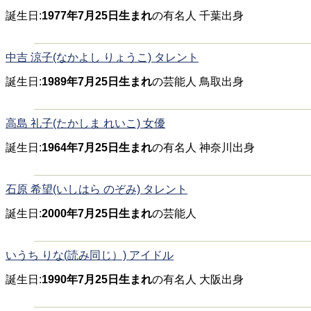
誕生日:
1977年7月25日生まれ
の有名人 千葉出身
中吉 涼子(なかよし りょうこ) タレント
誕生日:
1989年7月25日生まれ
の芸能人 鳥取出身
高島 礼子(たかしま れいこ) 女優
誕生日:
1964年7月25日生まれ
の有名人 神奈川出身
石原 希望(いしはら のぞみ) タレント
誕生日:
2000年7月25日生まれ
の芸能人
いうち りな(読み同じ）) アイドル
誕生日:
1990年7月25日生まれ
の有名人 大阪出身