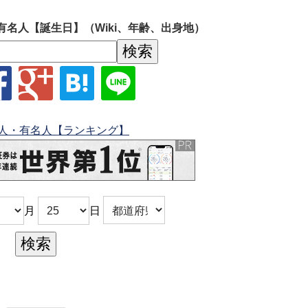
有名人【誕生日】（Wiki、年齢、出身地）
人・有名人【ランキング】
月
日