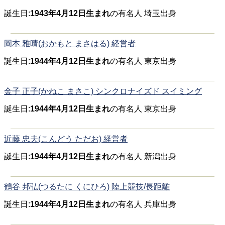
誕生日:
1943年4月12日生まれ
の有名人 埼玉出身
岡本 雅晴(おかもと まさはる) 経営者
誕生日:
1944年4月12日生まれ
の有名人 東京出身
金子 正子(かねこ まさこ) シンクロナイズド スイミング
誕生日:
1944年4月12日生まれ
の有名人 東京出身
近藤 忠夫(こんどう ただお) 経営者
誕生日:
1944年4月12日生まれ
の有名人 新潟出身
鶴谷 邦弘(つるたに くにひろ) 陸上競技/長距離
誕生日:
1944年4月12日生まれ
の有名人 兵庫出身