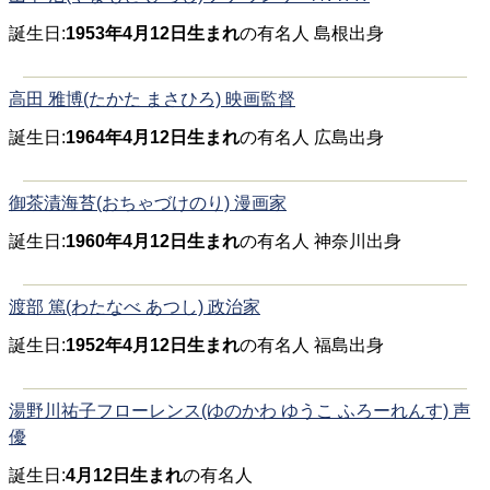
誕生日:
1953年4月12日生まれ
の有名人 島根出身
高田 雅博(たかた まさひろ) 映画監督
誕生日:
1964年4月12日生まれ
の有名人 広島出身
御茶漬海苔(おちゃづけのり) 漫画家
誕生日:
1960年4月12日生まれ
の有名人 神奈川出身
渡部 篤(わたなべ あつし) 政治家
誕生日:
1952年4月12日生まれ
の有名人 福島出身
湯野川祐子フローレンス(ゆのかわ ゆうこ ふろーれんす) 声
優
誕生日:
4月12日生まれ
の有名人