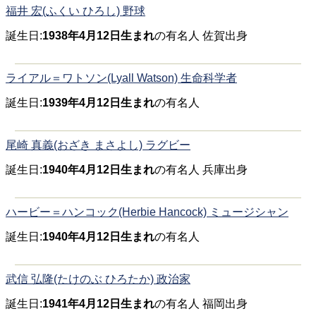
福井 宏(ふくい ひろし) 野球
誕生日:
1938年4月12日生まれ
の有名人 佐賀出身
ライアル＝ワトソン(Lyall Watson) 生命科学者
誕生日:
1939年4月12日生まれ
の有名人
尾崎 真義(おざき まさよし) ラグビー
誕生日:
1940年4月12日生まれ
の有名人 兵庫出身
ハービー＝ハンコック(Herbie Hancock) ミュージシャン
誕生日:
1940年4月12日生まれ
の有名人
武信 弘隆(たけのぶ ひろたか) 政治家
誕生日:
1941年4月12日生まれ
の有名人 福岡出身