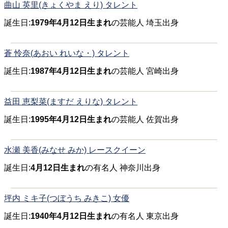
曲山 英里(きょくやま えり) タレント
誕生日:
1979年4月12日生まれ
の芸能人 埼玉出身
蒼 怜奈(あおい れいな・) タレント
誕生日:
1987年4月12日生まれ
の芸能人 宮崎出身
益田 恵梨菜(ますだ えりな) タレント
誕生日:
1995年4月12日生まれ
の芸能人 佐賀出身
水瀬 美香(みなせ みか) レースクイーン
誕生日:
4月12日生まれ
の有名人 神奈川出身
坪内 ミキ子(つぼうち みきこ) 女優
誕生日:
1940年4月12日生まれ
の有名人 東京出身