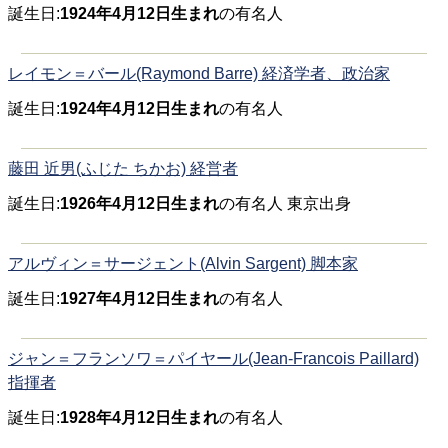
誕生日:
1924年4月12日生まれ
の有名人
レイモン＝バール(Raymond Barre) 経済学者、政治家
誕生日:
1924年4月12日生まれ
の有名人
藤田 近男(ふじた ちかお) 経営者
誕生日:
1926年4月12日生まれ
の有名人 東京出身
アルヴィン＝サージェント(Alvin Sargent) 脚本家
誕生日:
1927年4月12日生まれ
の有名人
ジャン＝フランソワ＝パイヤール(Jean-Francois Paillard)
指揮者
誕生日:
1928年4月12日生まれ
の有名人