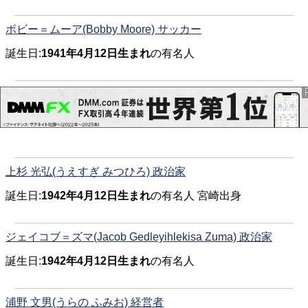
ボビー＝ムーア(Bobby Moore) サッカー
誕生日:
1941年4月12日生まれ
の有名人
上杉 光弘(うえすぎ みつひろ) 政治家
誕生日:
1942年4月12日生まれ
の有名人 宮崎出身
ジェイコブ＝ズマ(Jacob Gedleyihlekisa Zuma) 政治家
誕生日:
1942年4月12日生まれ
の有名人
浦野 文男(うらの ふみお) 経営者