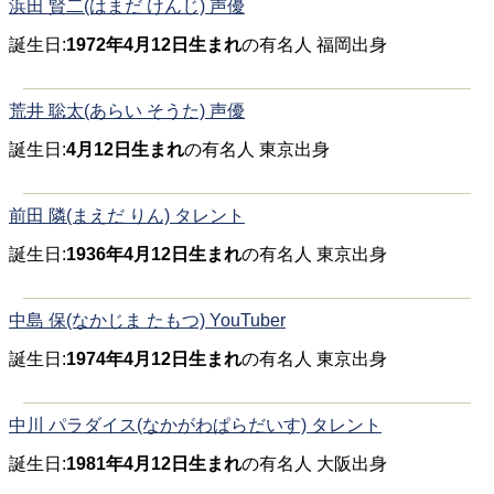
浜田 賢二(はまだ けんじ) 声優
誕生日:
1972年4月12日生まれ
の有名人 福岡出身
荒井 聡太(あらい そうた) 声優
誕生日:
4月12日生まれ
の有名人 東京出身
前田 隣(まえだ りん) タレント
誕生日:
1936年4月12日生まれ
の有名人 東京出身
中島 保(なかじま たもつ) YouTuber
誕生日:
1974年4月12日生まれ
の有名人 東京出身
中川 パラダイス(なかがわぱらだいす) タレント
誕生日:
1981年4月12日生まれ
の有名人 大阪出身