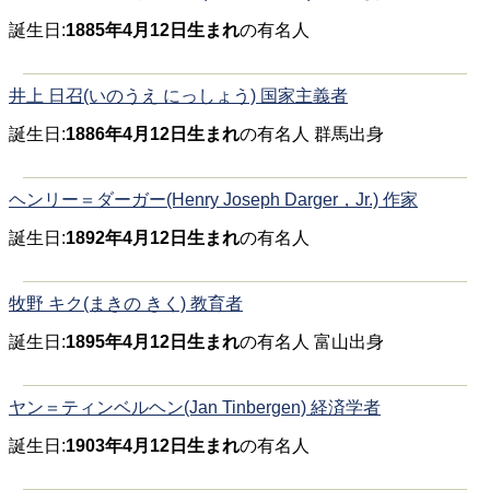
誕生日:
1885年4月12日生まれ
の有名人
井上 日召(いのうえ にっしょう) 国家主義者
誕生日:
1886年4月12日生まれ
の有名人 群馬出身
ヘンリー＝ダーガー(Henry Joseph Darger，Jr.) 作家
誕生日:
1892年4月12日生まれ
の有名人
牧野 キク(まきの きく) 教育者
誕生日:
1895年4月12日生まれ
の有名人 富山出身
ヤン＝ティンベルヘン(Jan Tinbergen) 経済学者
誕生日:
1903年4月12日生まれ
の有名人