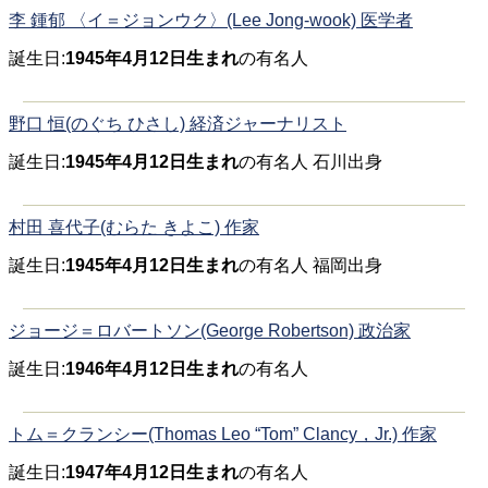
李 鍾郁 〈イ＝ジョンウク〉(Lee Jong-wook) 医学者
誕生日:
1945年4月12日生まれ
の有名人
野口 恒(のぐち ひさし) 経済ジャーナリスト
誕生日:
1945年4月12日生まれ
の有名人 石川出身
村田 喜代子(むらた きよこ) 作家
誕生日:
1945年4月12日生まれ
の有名人 福岡出身
ジョージ＝ロバートソン(George Robertson) 政治家
誕生日:
1946年4月12日生まれ
の有名人
トム＝クランシー(Thomas Leo “Tom” Clancy，Jr.) 作家
誕生日:
1947年4月12日生まれ
の有名人