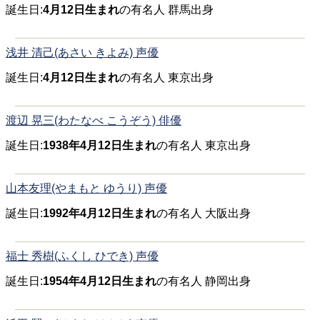
誕生日:
4月12日生まれ
の有名人 群馬出身
浅井 清己(あさい きよみ) 声優
誕生日:
4月12日生まれ
の有名人 東京出身
渡辺 晃三(わたなべ こうぞう) 俳優
誕生日:
1938年4月12日生まれ
の有名人 東京出身
山本友理(やまもと ゆうり) 声優
誕生日:
1992年4月12日生まれ
の有名人 大阪出身
福士 秀樹(ふくし ひでき) 声優
誕生日:
1954年4月12日生まれ
の有名人 静岡出身