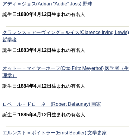
アディ＝ジョス(Adrian “Addie” Joss) 野球
誕生日:
1880年4月12日生まれ
の有名人
クラレンス＝アーヴィング＝ルイス(Clarence Irving Lewis)
哲学者
誕生日:
1883年4月12日生まれ
の有名人
オットー＝マイヤーホーフ(Otto Fritz Meyerhof) 医学者（生
理学）
誕生日:
1884年4月12日生まれ
の有名人
ロベール＝ドローネー(Robert Delaunay) 画家
誕生日:
1885年4月12日生まれ
の有名人
エルンスト＝ボイトラー(Ernst Beutler) 文学史家