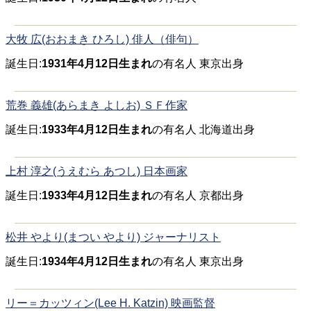
大牧 広(おおまき ひろし) 俳人（俳句）
誕生日:
1931年4月12日生まれ
の有名人 東京出身
荒巻 義雄(あらまき よしお) ＳＦ作家
誕生日:
1933年4月12日生まれ
の有名人 北海道出身
上村 淳之(うえむら あつし) 日本画家
誕生日:
1933年4月12日生まれ
の有名人 京都出身
松井 やより(まつい やより) ジャーナリスト
誕生日:
1934年4月12日生まれ
の有名人 東京出身
リー＝カッツィン(Lee H. Katzin) 映画監督