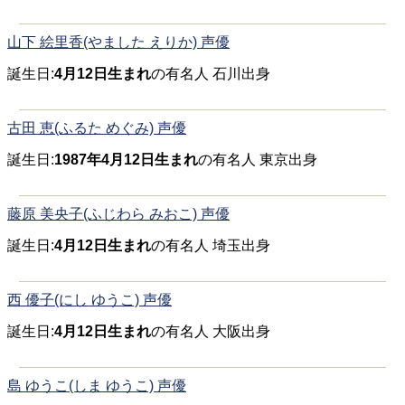
山下 絵里香(やました えりか) 声優
誕生日:
4月12日生まれ
の有名人 石川出身
古田 恵(ふるた めぐみ) 声優
誕生日:
1987年4月12日生まれ
の有名人 東京出身
藤原 美央子(ふじわら みおこ) 声優
誕生日:
4月12日生まれ
の有名人 埼玉出身
西 優子(にし ゆうこ) 声優
誕生日:
4月12日生まれ
の有名人 大阪出身
島 ゆうこ(しま ゆうこ) 声優