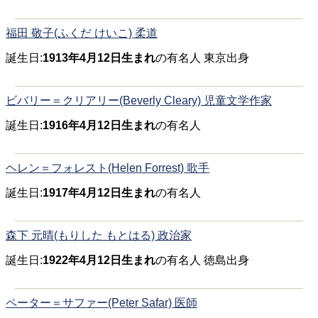
福田 敬子(ふくだ けいこ) 柔道
誕生日:
1913年4月12日生まれ
の有名人 東京出身
ビバリー＝クリアリー(Beverly Cleary) 児童文学作家
誕生日:
1916年4月12日生まれ
の有名人
ヘレン＝フォレスト(Helen Forrest) 歌手
誕生日:
1917年4月12日生まれ
の有名人
森下 元晴(もりした もとはる) 政治家
誕生日:
1922年4月12日生まれ
の有名人 徳島出身
ペーター＝サファー(Peter Safar) 医師