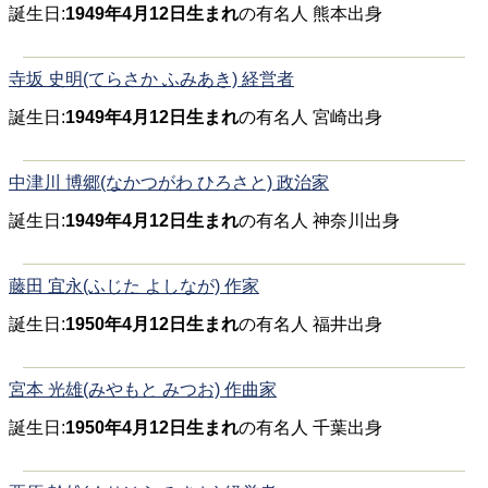
誕生日:
1949年4月12日生まれ
の有名人 熊本出身
寺坂 史明(てらさか ふみあき) 経営者
誕生日:
1949年4月12日生まれ
の有名人 宮崎出身
中津川 博郷(なかつがわ ひろさと) 政治家
誕生日:
1949年4月12日生まれ
の有名人 神奈川出身
藤田 宜永(ふじた よしなが) 作家
誕生日:
1950年4月12日生まれ
の有名人 福井出身
宮本 光雄(みやもと みつお) 作曲家
誕生日:
1950年4月12日生まれ
の有名人 千葉出身