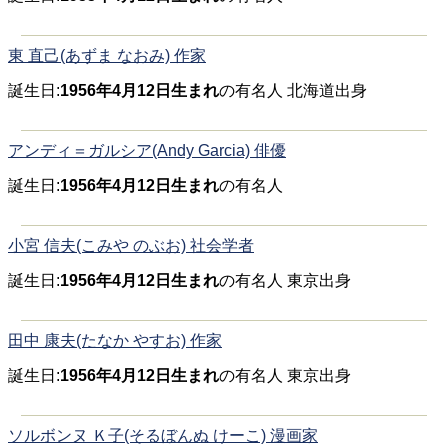
東 直己(あずま なおみ) 作家
誕生日:
1956年4月12日生まれ
の有名人 北海道出身
アンディ＝ガルシア(Andy Garcia) 俳優
誕生日:
1956年4月12日生まれ
の有名人
小宮 信夫(こみや のぶお) 社会学者
誕生日:
1956年4月12日生まれ
の有名人 東京出身
田中 康夫(たなか やすお) 作家
誕生日:
1956年4月12日生まれ
の有名人 東京出身
ソルボンヌ Ｋ子(そるぼんぬ けーこ) 漫画家