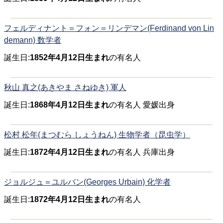
フェルディナント＝フォン＝リンデマン(Ferdinand von Lin
demann) 数学者
誕生日:
1852年4月12日生まれ
の有名人
秋山 真之(あきやま さねゆき) 軍人
誕生日:
1868年4月12日生まれ
の有名人 愛媛出身
松村 松年(まつむら しょうねん) 生物学者（昆虫学）
誕生日:
1872年4月12日生まれ
の有名人 兵庫出身
ジョルジュ＝ユルバン(Georges Urbain) 化学者
誕生日:
1872年4月12日生まれ
の有名人