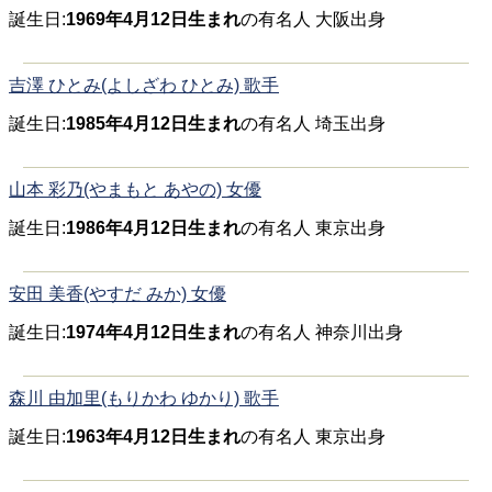
誕生日:
1969年4月12日生まれ
の有名人 大阪出身
吉澤 ひとみ(よしざわ ひとみ) 歌手
誕生日:
1985年4月12日生まれ
の有名人 埼玉出身
山本 彩乃(やまもと あやの) 女優
誕生日:
1986年4月12日生まれ
の有名人 東京出身
安田 美香(やすだ みか) 女優
誕生日:
1974年4月12日生まれ
の有名人 神奈川出身
森川 由加里(もりかわ ゆかり) 歌手
誕生日:
1963年4月12日生まれ
の有名人 東京出身