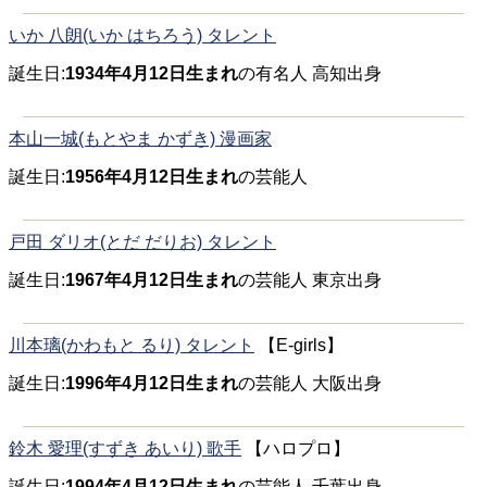
いか 八朗(いか はちろう) タレント
誕生日:
1934年4月12日生まれ
の有名人 高知出身
本山一城(もとやま かずき) 漫画家
誕生日:
1956年4月12日生まれ
の芸能人
戸田 ダリオ(とだ だりお) タレント
誕生日:
1967年4月12日生まれ
の芸能人 東京出身
川本璃(かわもと るり) タレント
【E-girls】
誕生日:
1996年4月12日生まれ
の芸能人 大阪出身
鈴木 愛理(すずき あいり) 歌手
【ハロプロ】
誕生日:
1994年4月12日生まれ
の芸能人 千葉出身