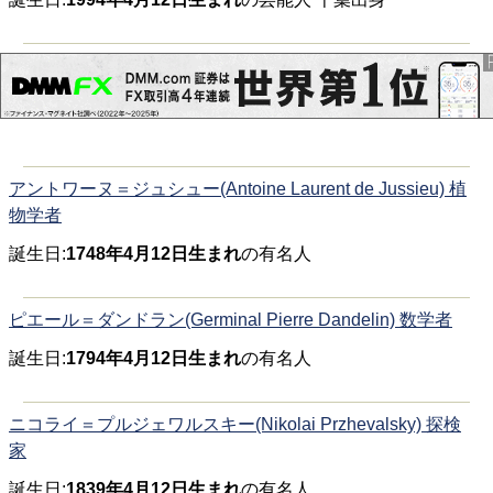
アントワーヌ＝ジュシュー(Antoine Laurent de Jussieu) 植
物学者
誕生日:
1748年4月12日生まれ
の有名人
ピエール＝ダンドラン(Germinal Pierre Dandelin) 数学者
誕生日:
1794年4月12日生まれ
の有名人
ニコライ＝プルジェワルスキー(Nikolai Przhevalsky) 探検
家
誕生日:
1839年4月12日生まれ
の有名人