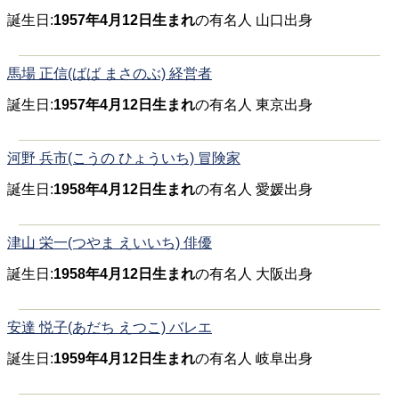
誕生日:
1957年4月12日生まれ
の有名人 山口出身
馬場 正信(ばば まさのぶ) 経営者
誕生日:
1957年4月12日生まれ
の有名人 東京出身
河野 兵市(こうの ひょういち) 冒険家
誕生日:
1958年4月12日生まれ
の有名人 愛媛出身
津山 栄一(つやま えいいち) 俳優
誕生日:
1958年4月12日生まれ
の有名人 大阪出身
安達 悦子(あだち えつこ) バレエ
誕生日:
1959年4月12日生まれ
の有名人 岐阜出身