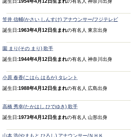
誕生日:
1954年4月12日生まれ
の有名人 神奈川出身
笠井 信輔(かさい しんすけ) アナウンサー/フジテレビ
誕生日:
1963年4月12日生まれ
の有名人 東京出身
園 まり(その まり) 歌手
誕生日:
1944年4月12日生まれ
の有名人 神奈川出身
小原 春香(こはら はるか) タレント
誕生日:
1988年4月12日生まれ
の有名人 広島出身
高橋 秀幸(たかはし ひでゆき) 歌手
誕生日:
1973年4月12日生まれ
の有名人 山形出身
山本 浩(やまもと ひろし) アナウンサー/ＮＨＫ