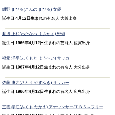
紺野 まひる(こんの まひる) 女優
誕生日:
4月12日生まれ
の有名人 大阪出身
渡辺 正和(わたなべ まさかず) 野球
誕生日:
1966年4月12日生まれ
の芸能人 佐賀出身
福元 洋平(ふくもと ようへい) サッカー
誕生日:
1987年4月12日生まれ
の有名人 大分出身
佐藤 康之(さとう やすゆき) サッカー
誕生日:
1966年4月12日生まれ
の有名人 広島出身
三雲 孝江(みくも たかえ) アナウンサー/ＴＢＳ→フリー