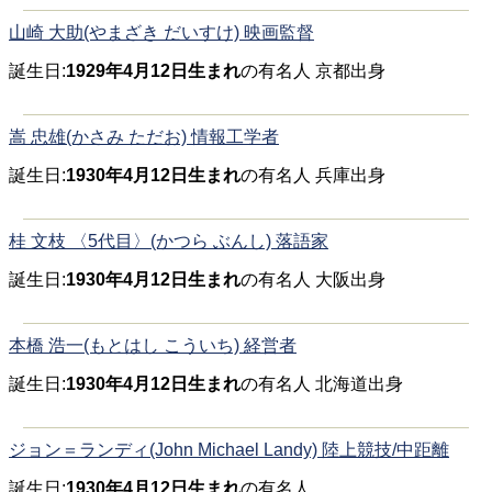
山崎 大助(やまざき だいすけ) 映画監督
誕生日:
1929年4月12日生まれ
の有名人 京都出身
嵩 忠雄(かさみ ただお) 情報工学者
誕生日:
1930年4月12日生まれ
の有名人 兵庫出身
桂 文枝 〈5代目〉(かつら ぶんし) 落語家
誕生日:
1930年4月12日生まれ
の有名人 大阪出身
本橋 浩一(もとはし こういち) 経営者
誕生日:
1930年4月12日生まれ
の有名人 北海道出身
ジョン＝ランディ(John Michael Landy) 陸上競技/中距離
誕生日:
1930年4月12日生まれ
の有名人