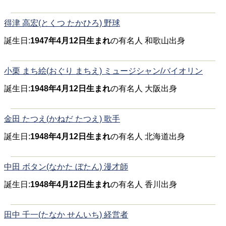
得津 高宏(とくつ たかひろ) 野球
誕生日:
1947年4月12日生まれ
の有名人 和歌山出身
小栗 まち絵(おぐり まちえ) ミュージシャン/バイオリン
誕生日:
1948年4月12日生まれ
の有名人 大阪出身
金田 たつえ(かねだ たつえ) 歌手
誕生日:
1948年4月12日生まれ
の有名人 北海道出身
中田 ボタン(なかた ぼたん) 漫才師
誕生日:
1948年4月12日生まれ
の有名人 香川出身
田中 千一(たなか せんいち) 経営者