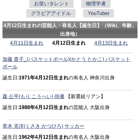
お笑いタレント
物理学者
グラビアアイドル
YouTuber
4月12日生まれの芸能人・有名人【誕生日】（Wiki、年齢、
出身地）
4月11日生まれ
4月12日生まれ
4月13日生まれ
加藤 貴子_(バスケットボール)(かとう たかこ) バスケット
ボール
誕生日:
1971年4月12日生まれ
の有名人 神奈川出身
森 公平(もり こうへい) 俳優
【新選組リアン】
誕生日:
1988年4月12日生まれ
の芸能人 大阪出身
草木 克洋(くさき かつひろ) サッカー
誕生日:
1962年4月12日生まれ
の有名人 大阪出身