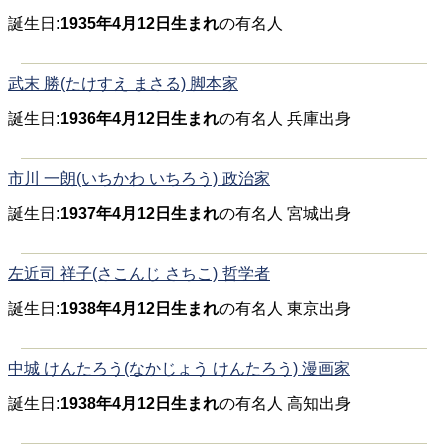
誕生日:
1935年4月12日生まれ
の有名人
武末 勝(たけすえ まさる) 脚本家
誕生日:
1936年4月12日生まれ
の有名人 兵庫出身
市川 一朗(いちかわ いちろう) 政治家
誕生日:
1937年4月12日生まれ
の有名人 宮城出身
左近司 祥子(さこんじ さちこ) 哲学者
誕生日:
1938年4月12日生まれ
の有名人 東京出身
中城 けんたろう(なかじょう けんたろう) 漫画家
誕生日:
1938年4月12日生まれ
の有名人 高知出身