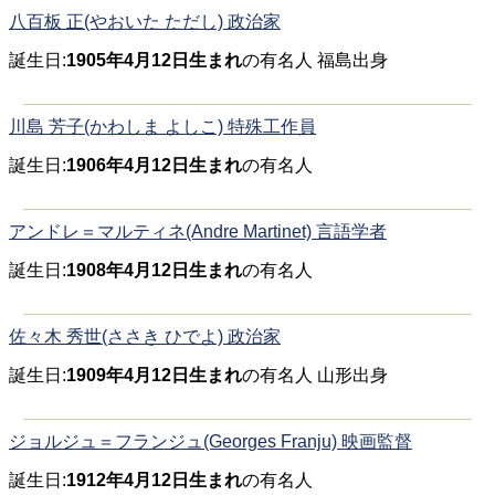
八百板 正(やおいた ただし) 政治家
誕生日:
1905年4月12日生まれ
の有名人 福島出身
川島 芳子(かわしま よしこ) 特殊工作員
誕生日:
1906年4月12日生まれ
の有名人
アンドレ＝マルティネ(Andre Martinet) 言語学者
誕生日:
1908年4月12日生まれ
の有名人
佐々木 秀世(ささき ひでよ) 政治家
誕生日:
1909年4月12日生まれ
の有名人 山形出身
ジョルジュ＝フランジュ(Georges Franju) 映画監督
誕生日:
1912年4月12日生まれ
の有名人