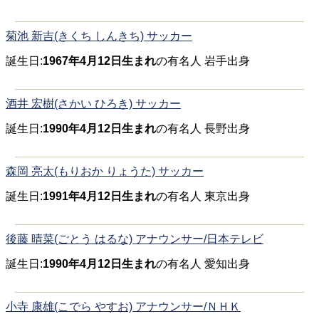
菊池 新吉(きくち しんきち) サッカー
誕生日:
1967年4月12日生まれ
の有名人 岩手出身
酒井 宏樹(さかい ひろき) サッカー
誕生日:
1990年4月12日生まれ
の有名人 長野出身
森岡 亮太(もりおか りょうた) サッカー
誕生日:
1991年4月12日生まれ
の有名人 東京出身
後藤 晴菜(ごとう はるな) アナウンサー/日本テレビ
誕生日:
1990年4月12日生まれ
の有名人 愛知出身
小寺 康雄(こでら やすお) アナウンサー/ＮＨＫ