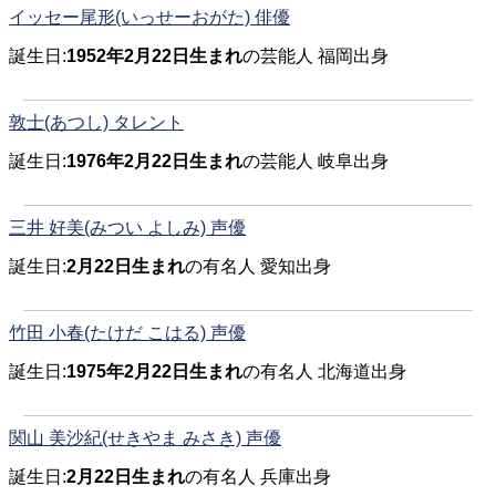
イッセー尾形(いっせーおがた) 俳優
誕生日:
1952年2月22日生まれ
の芸能人 福岡出身
敦士(あつし) タレント
誕生日:
1976年2月22日生まれ
の芸能人 岐阜出身
三井 好美(みつい よしみ) 声優
誕生日:
2月22日生まれ
の有名人 愛知出身
竹田 小春(たけだ こはる) 声優
誕生日:
1975年2月22日生まれ
の有名人 北海道出身
関山 美沙紀(せきやま みさき) 声優
誕生日:
2月22日生まれ
の有名人 兵庫出身