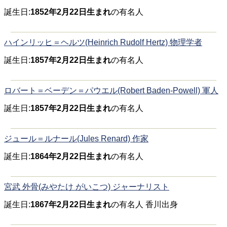
誕生日:
1852年2月22日生まれ
の有名人
ハインリッヒ＝ヘルツ(Heinrich Rudolf Hertz) 物理学者
誕生日:
1857年2月22日生まれ
の有名人
ロバート＝ベーデン＝パウエル(Robert Baden-Powell) 軍人
誕生日:
1857年2月22日生まれ
の有名人
ジュール＝ルナール(Jules Renard) 作家
誕生日:
1864年2月22日生まれ
の有名人
宮武 外骨(みやたけ がいこつ) ジャーナリスト
誕生日:
1867年2月22日生まれ
の有名人 香川出身