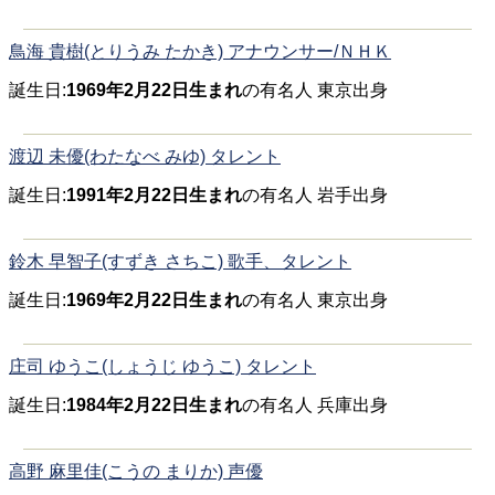
鳥海 貴樹(とりうみ たかき) アナウンサー/ＮＨＫ
誕生日:
1969年2月22日生まれ
の有名人 東京出身
渡辺 未優(わたなべ みゆ) タレント
誕生日:
1991年2月22日生まれ
の有名人 岩手出身
鈴木 早智子(すずき さちこ) 歌手、タレント
誕生日:
1969年2月22日生まれ
の有名人 東京出身
庄司 ゆうこ(しょうじ ゆうこ) タレント
誕生日:
1984年2月22日生まれ
の有名人 兵庫出身
高野 麻里佳(こうの まりか) 声優