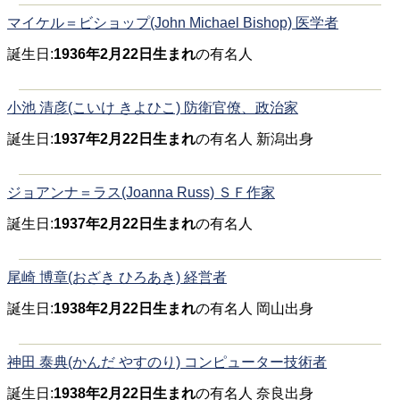
マイケル＝ビショップ(John Michael Bishop) 医学者
誕生日:
1936年2月22日生まれ
の有名人
小池 清彦(こいけ きよひこ) 防衛官僚、政治家
誕生日:
1937年2月22日生まれ
の有名人 新潟出身
ジョアンナ＝ラス(Joanna Russ) ＳＦ作家
誕生日:
1937年2月22日生まれ
の有名人
尾崎 博章(おざき ひろあき) 経営者
誕生日:
1938年2月22日生まれ
の有名人 岡山出身
神田 泰典(かんだ やすのり) コンピューター技術者
誕生日:
1938年2月22日生まれ
の有名人 奈良出身