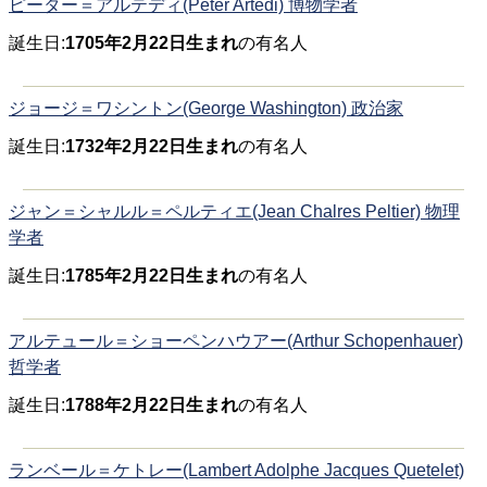
ピーター＝アルテディ(Peter Artedi) 博物学者
誕生日:
1705年2月22日生まれ
の有名人
ジョージ＝ワシントン(George Washington) 政治家
誕生日:
1732年2月22日生まれ
の有名人
ジャン＝シャルル＝ペルティエ(Jean Chalres Peltier) 物理
学者
誕生日:
1785年2月22日生まれ
の有名人
アルテュール＝ショーペンハウアー(Arthur Schopenhauer)
哲学者
誕生日:
1788年2月22日生まれ
の有名人
ランベール＝ケトレー(Lambert Adolphe Jacques Quetelet)