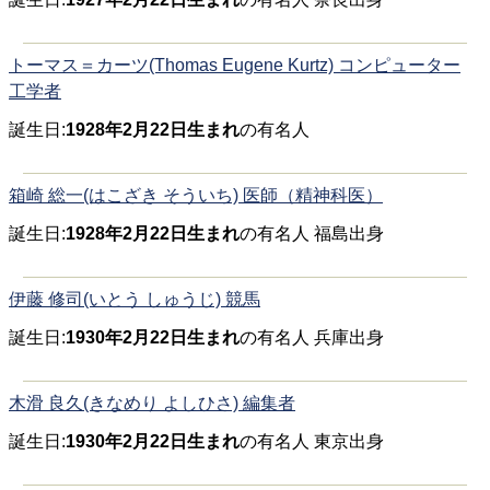
トーマス＝カーツ(Thomas Eugene Kurtz) コンピューター
工学者
誕生日:
1928年2月22日生まれ
の有名人
箱崎 総一(はこざき そういち) 医師（精神科医）
誕生日:
1928年2月22日生まれ
の有名人 福島出身
伊藤 修司(いとう しゅうじ) 競馬
誕生日:
1930年2月22日生まれ
の有名人 兵庫出身
木滑 良久(きなめり よしひさ) 編集者
誕生日:
1930年2月22日生まれ
の有名人 東京出身