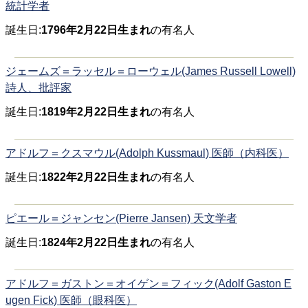
統計学者
誕生日:
1796年2月22日生まれ
の有名人
ジェームズ＝ラッセル＝ローウェル(James Russell Lowell)
詩人、批評家
誕生日:
1819年2月22日生まれ
の有名人
アドルフ＝クスマウル(Adolph Kussmaul) 医師（内科医）
誕生日:
1822年2月22日生まれ
の有名人
ピエール＝ジャンセン(Pierre Jansen) 天文学者
誕生日:
1824年2月22日生まれ
の有名人
アドルフ＝ガストン＝オイゲン＝フィック(Adolf Gaston E
ugen Fick) 医師（眼科医）