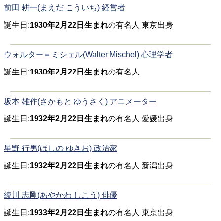
前田 耕一(まえだ こういち) 経営者
誕生日:
1930年2月22日生まれ
の有名人 東京出身
ウォルター＝ミシェル(Walter Mischel) 心理学者
誕生日:
1930年2月22日生まれ
の有名人
坂本 雄作(さかもと ゆうさく) アニメーター
誕生日:
1932年2月22日生まれ
の有名人 愛媛出身
星野 行男(ほしの ゆきお) 政治家
誕生日:
1932年2月22日生まれ
の有名人 新潟出身
綾川 志剛(あやかわ しこう) 俳優
誕生日:
1933年2月22日生まれ
の有名人 東京出身