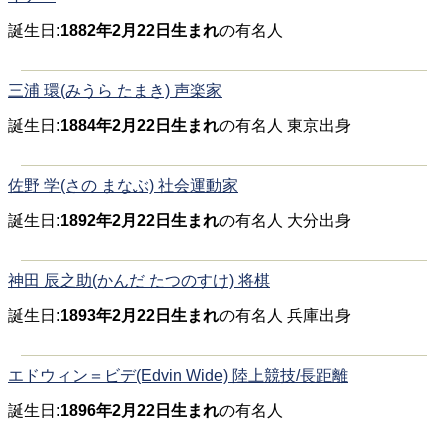
誕生日:
1882年2月22日生まれ
の有名人
三浦 環(みうら たまき) 声楽家
誕生日:
1884年2月22日生まれ
の有名人 東京出身
佐野 学(さの まなぶ) 社会運動家
誕生日:
1892年2月22日生まれ
の有名人 大分出身
神田 辰之助(かんだ たつのすけ) 将棋
誕生日:
1893年2月22日生まれ
の有名人 兵庫出身
エドウィン＝ビデ(Edvin Wide) 陸上競技/長距離
誕生日:
1896年2月22日生まれ
の有名人