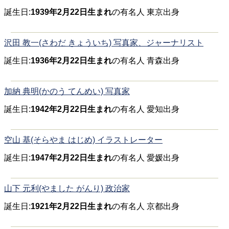
誕生日:
1939年2月22日生まれ
の有名人 東京出身
沢田 教一(さわだ きょういち) 写真家、ジャーナリスト
誕生日:
1936年2月22日生まれ
の有名人 青森出身
加納 典明(かのう てんめい) 写真家
誕生日:
1942年2月22日生まれ
の有名人 愛知出身
空山 基(そらやま はじめ) イラストレーター
誕生日:
1947年2月22日生まれ
の有名人 愛媛出身
山下 元利(やました がんり) 政治家
誕生日:
1921年2月22日生まれ
の有名人 京都出身