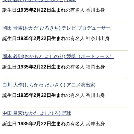
誕生日:
1935年2月22日生まれ
の有名人 香川出身
岡田 晋吉(おかだ ひろきち) テレビ プロデューサー
誕生日:
1935年2月22日生まれ
の有名人 神奈川出身
岡本 義則(おかもと よしのり) 競艇（ボートレース）
誕生日:
1935年2月22日生まれ
の有名人 福岡出身
白川 大作(しらかわ だいさく) アニメ演出家
誕生日:
1935年2月22日生まれ
の有名人 香川出身
中田 昌宏(なかた よしひろ) 野球
誕生日:
1935年2月22日生まれ
の有名人 兵庫出身