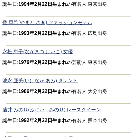
誕生日:
1994年2月22日生まれ
の有名人 東京出身
倭 早希(やまと さき) ファッションモデル
誕生日:
1993年2月22日生まれ
の有名人 広島出身
永松 恵子(ながまつ けいこ) 女優
誕生日:
1976年2月22日生まれ
の芸能人 東京出身
池永 亜美(いけなが あみ) タレント
誕生日:
1986年2月22日生まれ
の有名人 大分出身
藤井 みのり(ふじい みのり) レースクイーン
誕生日:
1992年2月22日生まれ
の有名人 熊本出身