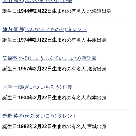
大山 高男(おおやま たかお) 声優
誕生日:
1944年2月22日生まれ
の有名人 北海道出身
陣内 智則(じんない とものり) タレント
誕生日:
1974年2月22日生まれ
の有名人 兵庫出身
笑福亭 小松(しょうふくてい こまつ) 落語家
誕生日:
1957年2月22日生まれ
の有名人 滋賀出身
財津 一郎(ざいつ いちろう) 俳優
誕生日:
1934年2月22日生まれ
の有名人 熊本出身
狩野 英孝(かの えいこう) タレント
誕生日:
1982年2月22日生まれ
の有名人 宮城出身