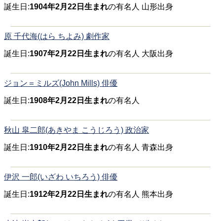
誕生日:
1904年2月22日生まれ
の有名人 山形出身
原 千代海(はら ちよみ) 劇作家
誕生日:
1907年2月22日生まれ
の有名人 大阪出身
ジョン＝ミルズ(John Mills) 俳優
誕生日:
1908年2月22日生まれ
の有名人
秋山 皐二郎(あきやま こうじろう) 政治家
誕生日:
1910年2月22日生まれ
の有名人 青森出身
伊沢 一郎(いざわ いちろう) 俳優
誕生日:
1912年2月22日生まれ
の有名人 熊本出身