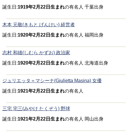
誕生日:
1919年2月22日生まれ
の有名人 千葉出身
木本 元敬(きもと げんけい) 経営者
誕生日:
1920年2月22日生まれ
の有名人 福岡出身
志村 和雄(しむら かずお) 政治家
誕生日:
1920年2月22日生まれ
の有名人 北海道出身
ジュリエッタ＝マシーナ(Giulietta Masina) 女優
誕生日:
1921年2月22日生まれ
の有名人
三宅 宅三(みやけ たくぞう) 野球
誕生日:
1921年2月22日生まれ
の有名人 岡山出身