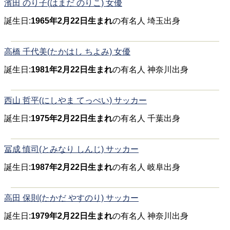
濱田 のり子(はまだ のりこ) 女優
誕生日:
1965年2月22日生まれ
の有名人 埼玉出身
高橋 千代美(たかはし ちよみ) 女優
誕生日:
1981年2月22日生まれ
の有名人 神奈川出身
西山 哲平(にしやま てっぺい) サッカー
誕生日:
1975年2月22日生まれ
の有名人 千葉出身
冨成 慎司(とみなり しんじ) サッカー
誕生日:
1987年2月22日生まれ
の有名人 岐阜出身
高田 保則(たかだ やすのり) サッカー
誕生日:
1979年2月22日生まれ
の有名人 神奈川出身