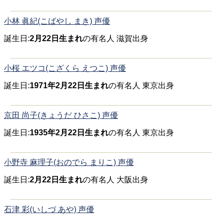
小林 眞紀(こばやし まき) 声優
誕生日:
2月22日生まれ
の有名人 滋賀出身
小桜 エツコ(こざくら えつこ) 声優
誕生日:
1971年2月22日生まれ
の有名人 東京出身
京田 尚子(きょうだ ひさこ) 声優
誕生日:
1935年2月22日生まれ
の有名人 東京出身
小野寺 麻理子(おのでら まりこ) 声優
誕生日:
2月22日生まれ
の有名人 大阪出身
石津 彩(いしづ あや) 声優