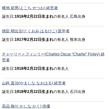
横地 節男(よこち せつお) 経営者
誕生日:
1916年2月22日生まれ
の有名人 広島出身
徳臣 晴比古(とくおみ はるひこ) 医学者
誕生日:
1917年2月22日生まれ
の有名人 熊本出身
チャーリー＝フィンリー(Charles Oscar “Charlie” Finley) 経
営者
誕生日:
1918年2月22日生まれ
の有名人
山科 直治(やましな なおはる) 経営者
誕生日:
1918年2月22日生まれ
の有名人 石川出身
高品 格(たかしな かく) 俳優