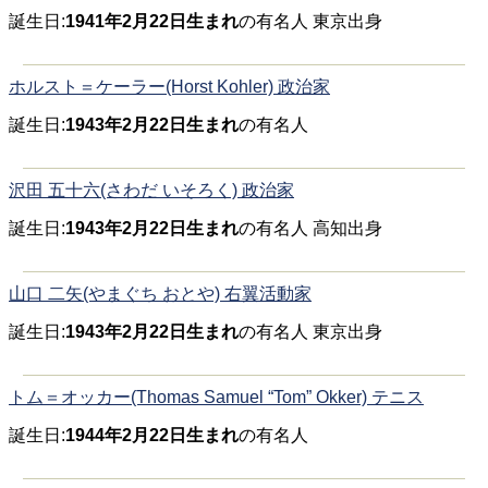
誕生日:
1941年2月22日生まれ
の有名人 東京出身
ホルスト＝ケーラー(Horst Kohler) 政治家
誕生日:
1943年2月22日生まれ
の有名人
沢田 五十六(さわだ いそろく) 政治家
誕生日:
1943年2月22日生まれ
の有名人 高知出身
山口 二矢(やまぐち おとや) 右翼活動家
誕生日:
1943年2月22日生まれ
の有名人 東京出身
トム＝オッカー(Thomas Samuel “Tom” Okker) テニス
誕生日:
1944年2月22日生まれ
の有名人