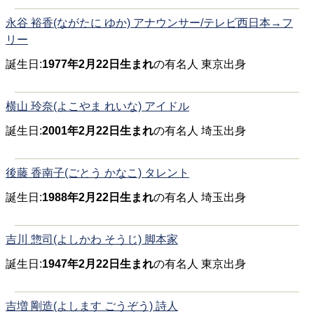
永谷 裕香(ながたに ゆか) アナウンサー/テレビ西日本→フ
リー
誕生日:
1977年2月22日生まれ
の有名人 東京出身
横山 玲奈(よこやま れいな) アイドル
誕生日:
2001年2月22日生まれ
の有名人 埼玉出身
後藤 香南子(ごとう かなこ) タレント
誕生日:
1988年2月22日生まれ
の有名人 埼玉出身
吉川 惣司(よしかわ そうじ) 脚本家
誕生日:
1947年2月22日生まれ
の有名人 東京出身
吉増 剛造(よします ごうぞう) 詩人