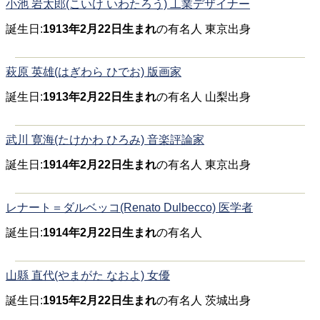
小池 岩太郎(こいけ いわたろう) 工業デザイナー
誕生日:
1913年2月22日生まれ
の有名人 東京出身
萩原 英雄(はぎわら ひでお) 版画家
誕生日:
1913年2月22日生まれ
の有名人 山梨出身
武川 寛海(たけかわ ひろみ) 音楽評論家
誕生日:
1914年2月22日生まれ
の有名人 東京出身
レナート＝ダルベッコ(Renato Dulbecco) 医学者
誕生日:
1914年2月22日生まれ
の有名人
山縣 直代(やまがた なおよ) 女優
誕生日:
1915年2月22日生まれ
の有名人 茨城出身