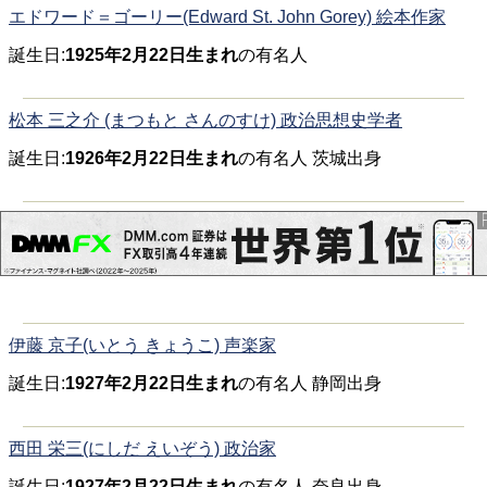
エドワード＝ゴーリー(Edward St. John Gorey) 絵本作家
誕生日:
1925年2月22日生まれ
の有名人
松本 三之介 (まつもと さんのすけ) 政治思想史学者
誕生日:
1926年2月22日生まれ
の有名人 茨城出身
伊藤 京子(いとう きょうこ) 声楽家
誕生日:
1927年2月22日生まれ
の有名人 静岡出身
西田 栄三(にしだ えいぞう) 政治家
誕生日:
1927年2月22日生まれ
の有名人 奈良出身