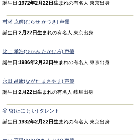
誕生日:
1972年2月22日生まれ
の有名人 東京出身
村瀬 克輝(むらせ かつき) 声優
誕生日:
2月22日生まれ
の有名人 東京出身
比上 孝浩(ひかみ たかひろ) 声優
誕生日:
1986年2月22日生まれ
の有名人 東京出身
永田 昌康(ながた まさやす) 声優
誕生日:
2月22日生まれ
の有名人 岐阜出身
谷 啓(たに けい) タレント
誕生日:
1932年2月22日生まれ
の有名人 東京出身