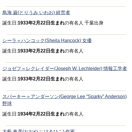
鳥海 巌(とりうみ いわお) 経営者
誕生日:
1933年2月22日生まれ
の有名人 千葉出身
シーラ＝ハンコック(Sheila Hancock) 女優
誕生日:
1933年2月22日生まれ
の有名人
ジョゼフ＝レクレイダー(Joseph W. Lechleider) 情報工学者
誕生日:
1933年2月22日生まれ
の有名人
スパーキー＝アンダーソン(George Lee “Sparky” Anderson)
野球
誕生日:
1934年2月22日生まれ
の有名人
大藪 春彦(おおやぶ はるひこ) 作家