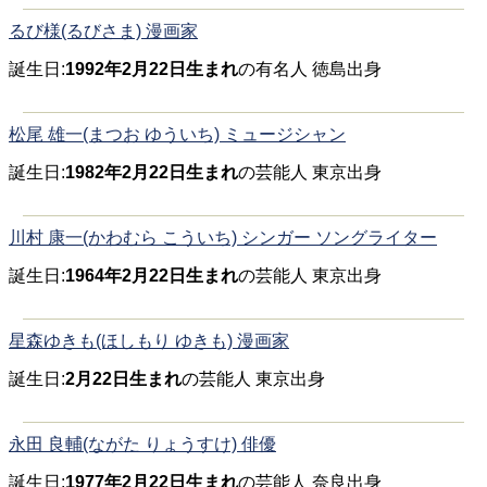
るび様(るびさま) 漫画家
誕生日:
1992年2月22日生まれ
の有名人 徳島出身
松尾 雄一(まつお ゆういち) ミュージシャン
誕生日:
1982年2月22日生まれ
の芸能人 東京出身
川村 康一(かわむら こういち) シンガー ソングライター
誕生日:
1964年2月22日生まれ
の芸能人 東京出身
星森ゆきも(ほしもり ゆきも) 漫画家
誕生日:
2月22日生まれ
の芸能人 東京出身
永田 良輔(ながた りょうすけ) 俳優
誕生日:
1977年2月22日生まれ
の芸能人 奈良出身