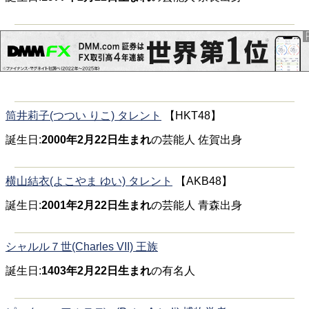
筒井莉子(つつい りこ) タレント
【HKT48】
誕生日:
2000年2月22日生まれ
の芸能人 佐賀出身
横山結衣(よこやま ゆい) タレント
【AKB48】
誕生日:
2001年2月22日生まれ
の芸能人 青森出身
シャルル７世(Charles VII) 王族
誕生日:
1403年2月22日生まれ
の有名人