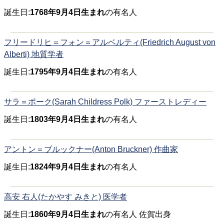
誕生日:
1768年9月4日生まれ
の有名人
フリードリヒ＝フォン＝アルベルティ(Friedrich August von
Alberti) 地質学者
誕生日:
1795年9月4日生まれ
の有名人
サラ＝ポーク(Sarah Childress Polk) ファーストレディー
誕生日:
1803年9月4日生まれ
の有名人
アントン＝ブルックナー(Anton Bruckner) 作曲家
誕生日:
1824年9月4日生まれ
の有名人
高安 右人(たかやす みきと) 医学者
誕生日:
1860年9月4日生まれ
の有名人 佐賀出身