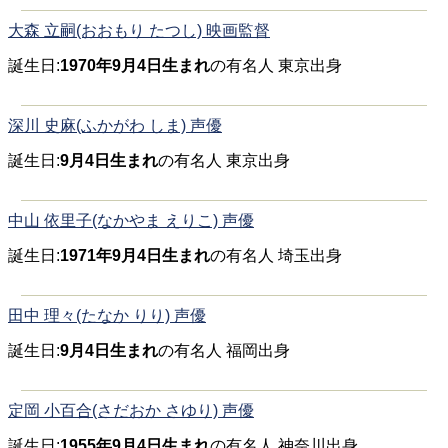
大森 立嗣(おおもり たつし) 映画監督
誕生日:
1970年9月4日生まれ
の有名人 東京出身
深川 史麻(ふかがわ しま) 声優
誕生日:
9月4日生まれ
の有名人 東京出身
中山 依里子(なかやま えりこ) 声優
誕生日:
1971年9月4日生まれ
の有名人 埼玉出身
田中 理々(たなか りり) 声優
誕生日:
9月4日生まれ
の有名人 福岡出身
定岡 小百合(さだおか さゆり) 声優
誕生日:
1955年9月4日生まれ
の有名人 神奈川出身