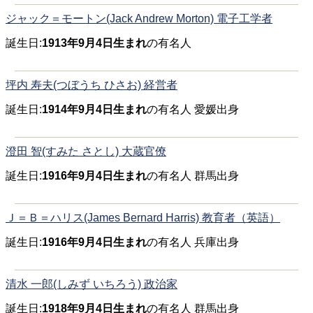
ジャック＝モートン(Jack Andrew Morton) 電子工学者
誕生日:
1913年9月4日生まれ
の有名人
坪内 寿夫(つぼうち ひさお) 経営者
誕生日:
1914年9月4日生まれ
の有名人 愛媛出身
澄田 智(すみた さとし) 大蔵官僚
誕生日:
1916年9月4日生まれ
の有名人 群馬出身
Ｊ＝Ｂ＝ハリス(James Bernard Harris) 教育者（英語）
誕生日:
1916年9月4日生まれ
の有名人 兵庫出身
清水 一郎(しみず いちろう) 政治家
誕生日:
1918年9月4日生まれ
の有名人 群馬出身