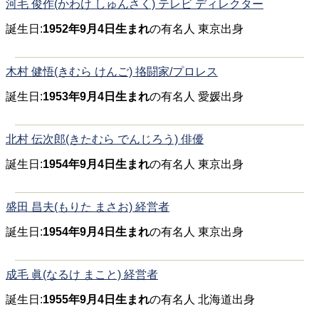
河毛 俊作(かわけ しゅんさく) テレビ ディレクター
誕生日:
1952年9月4日生まれ
の有名人 東京出身
木村 健悟(きむら けんご) 挌闘家/プロレス
誕生日:
1953年9月4日生まれ
の有名人 愛媛出身
北村 伝次郎(きたむら でんじろう) 俳優
誕生日:
1954年9月4日生まれ
の有名人 東京出身
盛田 昌夫(もりた まさお) 経営者
誕生日:
1954年9月4日生まれ
の有名人 東京出身
成毛 眞(なるけ まこと) 経営者
誕生日:
1955年9月4日生まれ
の有名人 北海道出身