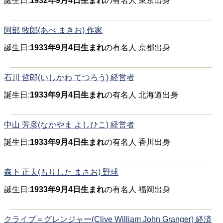
誕生日:
1932年9月4日生まれ
の有名人 東京出身
阿部 牧郎(あべ まきお) 作家
誕生日:
1933年9月4日生まれ
の有名人 京都出身
石川 哲郎(いしかわ てつろう) 経営者
誕生日:
1933年9月4日生まれ
の有名人 北海道出身
中山 芳彦(なかやま よしひこ) 経営者
誕生日:
1933年9月4日生まれ
の有名人 香川出身
森下 正夫(もりした まさお) 野球
誕生日:
1933年9月4日生まれ
の有名人 福岡出身
クライブ＝グレンジャー(Clive William John Granger) 経済