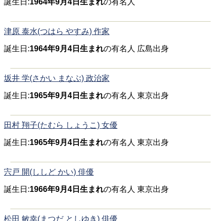
誕生日:
1964年9月4日生まれ
の有名人
津原 泰水(つはら やすみ) 作家
誕生日:
1964年9月4日生まれ
の有名人 広島出身
坂井 学(さかい まなぶ) 政治家
誕生日:
1965年9月4日生まれ
の有名人 東京出身
田村 翔子(たむら しょうこ) 女優
誕生日:
1965年9月4日生まれ
の有名人 東京出身
宍戸 開(ししど かい) 俳優
誕生日:
1966年9月4日生まれ
の有名人 東京出身
松田 敏幸(まつだ としゆき) 俳優