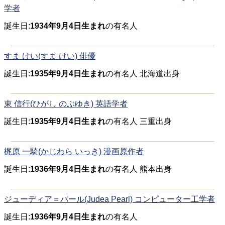
学者
誕生日:
1934年9月4日生まれ
の有名人
すま けい(すま けい) 俳優
誕生日:
1935年9月4日生まれ
の有名人 北海道出身
東 信行(ひがし のぶゆき) 英語学者
誕生日:
1935年9月4日生まれ
の有名人 三重出身
梶原 一騎(かじわら いっき) 漫画原作者
誕生日:
1936年9月4日生まれ
の有名人 熊本出身
ジューディア＝パール(Judea Pearl) コンピューター工学者
誕生日:
1936年9月4日生まれ
の有名人