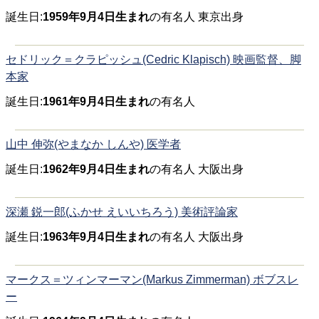
誕生日:
1959年9月4日生まれ
の有名人 東京出身
セドリック＝クラピッシュ(Cedric Klapisch) 映画監督、脚
本家
誕生日:
1961年9月4日生まれ
の有名人
山中 伸弥(やまなか しんや) 医学者
誕生日:
1962年9月4日生まれ
の有名人 大阪出身
深瀬 鋭一郎(ふかせ えいいちろう) 美術評論家
誕生日:
1963年9月4日生まれ
の有名人 大阪出身
マークス＝ツィンマーマン(Markus Zimmerman) ボブスレ
ー