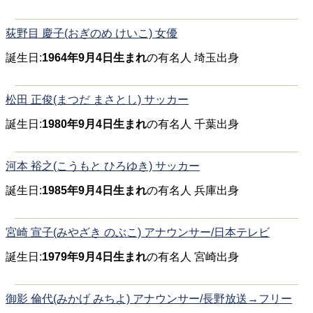
荻野目 慶子(おぎのめ けいこ) 女優
誕生日:
1964年9月4日生まれ
の有名人 埼玉出身
松田 正俊(まつだ まさとし) サッカー
誕生日:
1980年9月4日生まれ
の有名人 千葉出身
河本 裕之(こうもと ひろゆき) サッカー
誕生日:
1985年9月4日生まれ
の有名人 兵庫出身
宮崎 宣子(みやざき のぶこ) アナウンサー/日本テレビ
誕生日:
1979年9月4日生まれ
の有名人 宮崎出身
御影 倫代(みかげ みちよ) アナウンサー/長野放送→フリー