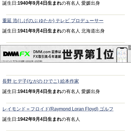
誕生日:
1940年9月4日生まれ
の有名人 愛媛出身
重延 浩(しげのぶ ゆたか) テレビ プロデューサー
誕生日:
1941年9月4日生まれ
の有名人 北海道出身
長野 ヒデ子(ながの ひでこ) 絵本作家
誕生日:
1941年9月4日生まれ
の有名人 愛媛出身
レイモンド＝フロイド(Raymond Loran Floyd) ゴルフ
誕生日:
1942年9月4日生まれ
の有名人