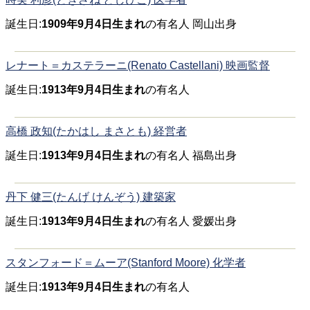
誕生日:
1909年9月4日生まれ
の有名人 岡山出身
レナート＝カステラーニ(Renato Castellani) 映画監督
誕生日:
1913年9月4日生まれ
の有名人
高橋 政知(たかはし まさとも) 経営者
誕生日:
1913年9月4日生まれ
の有名人 福島出身
丹下 健三(たんげ けんぞう) 建築家
誕生日:
1913年9月4日生まれ
の有名人 愛媛出身
スタンフォード＝ムーア(Stanford Moore) 化学者
誕生日:
1913年9月4日生まれ
の有名人