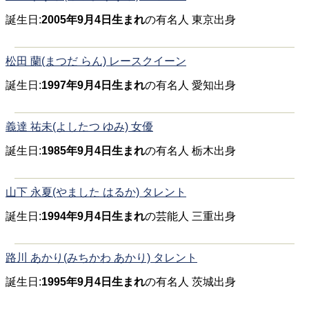
誕生日:
2005年9月4日生まれ
の有名人 東京出身
松田 蘭(まつだ らん) レースクイーン
誕生日:
1997年9月4日生まれ
の有名人 愛知出身
義達 祐未(よしたつ ゆみ) 女優
誕生日:
1985年9月4日生まれ
の有名人 栃木出身
山下 永夏(やました はるか) タレント
誕生日:
1994年9月4日生まれ
の芸能人 三重出身
路川 あかり(みちかわ あかり) タレント
誕生日:
1995年9月4日生まれ
の有名人 茨城出身