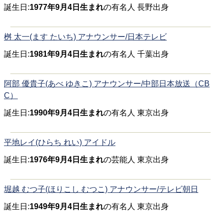
誕生日:
1977年9月4日生まれ
の有名人 長野出身
桝 太一(ます たいち) アナウンサー/日本テレビ
誕生日:
1981年9月4日生まれ
の有名人 千葉出身
阿部 優貴子(あべ ゆきこ) アナウンサー/中部日本放送（CB
C）
誕生日:
1990年9月4日生まれ
の有名人 東京出身
平地レイ(ひらち れい) アイドル
誕生日:
1976年9月4日生まれ
の芸能人 東京出身
堀越 むつ子(ほりこし むつこ) アナウンサー/テレビ朝日
誕生日:
1949年9月4日生まれ
の有名人 東京出身