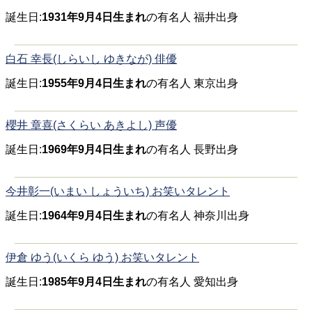
誕生日:
1931年9月4日生まれ
の有名人 福井出身
白石 幸長(しらいし ゆきなが) 俳優
誕生日:
1955年9月4日生まれ
の有名人 東京出身
櫻井 章喜(さくらい あきよし) 声優
誕生日:
1969年9月4日生まれ
の有名人 長野出身
今井彰一(いまい しょういち) お笑いタレント
誕生日:
1964年9月4日生まれ
の有名人 神奈川出身
伊倉 ゆう(いくら ゆう) お笑いタレント
誕生日:
1985年9月4日生まれ
の有名人 愛知出身