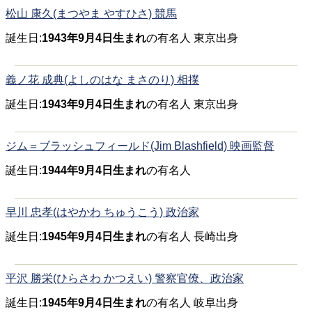
松山 康久(まつやま やすひさ) 競馬
誕生日:
1943年9月4日生まれ
の有名人 東京出身
義ノ花 成典(よしのはな まさのり) 相撲
誕生日:
1943年9月4日生まれ
の有名人 東京出身
ジム＝ブラッシュフィールド(Jim Blashfield) 映画監督
誕生日:
1944年9月4日生まれ
の有名人
早川 忠孝(はやかわ ちゅうこう) 政治家
誕生日:
1945年9月4日生まれ
の有名人 長崎出身
平沢 勝栄(ひらさわ かつえい) 警察官僚、政治家
誕生日:
1945年9月4日生まれ
の有名人 岐阜出身