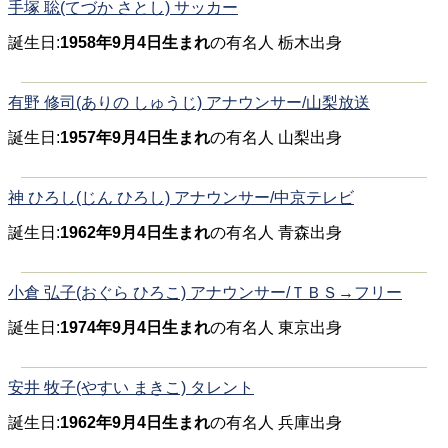
手塚 聡(てづか さとし) サッカー
誕生日:
1958年9月4日生まれ
の有名人 栃木出身
有野 修司(ありの しゅうじ) アナウンサー/山梨放送
誕生日:
1957年9月4日生まれ
の有名人 山梨出身
神 ひろし(じん ひろし) アナウンサー/中京テレビ
誕生日:
1962年9月4日生まれ
の有名人 青森出身
小倉 弘子(おぐら ひろこ) アナウンサー/ＴＢＳ→フリー
誕生日:
1974年9月4日生まれ
の有名人 東京出身
安井 牧子(やすい まきこ) タレント
誕生日:
1962年9月4日生まれ
の有名人 兵庫出身