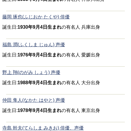
藤岡 琢也(ふじおか たくや) 俳優
誕生日:
1930年9月4日生まれ
の有名人 兵庫出身
福島 潤(ふくしま じゅん) 声優
誕生日:
1976年9月4日生まれ
の有名人 愛媛出身
野上 翔(のがみ しょう) 声優
誕生日:
1988年9月4日生まれ
の有名人 大分出身
仲田 隼人(なかた はやと) 声優
誕生日:
1978年9月4日生まれ
の有名人 東京出身
寺島 幹夫(てらしま みきお) 俳優、声優