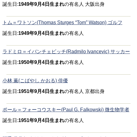
誕生日:
1949年9月4日生まれ
の有名人 大阪出身
トム＝ワトソン(Thomas Sturges “Tom” Watson) ゴルフ
誕生日:
1949年9月4日生まれ
の有名人
ラドミロ＝イバンチェビッチ(Radmilo Ivancevic) サッカー
誕生日:
1950年9月4日生まれ
の有名人
小林 薫(こばやし かおる) 俳優
誕生日:
1951年9月4日生まれ
の有名人 京都出身
ポール＝フォーコウスキー(Paul G. Falkowski) 微生物学者
誕生日:
1951年9月4日生まれ
の有名人