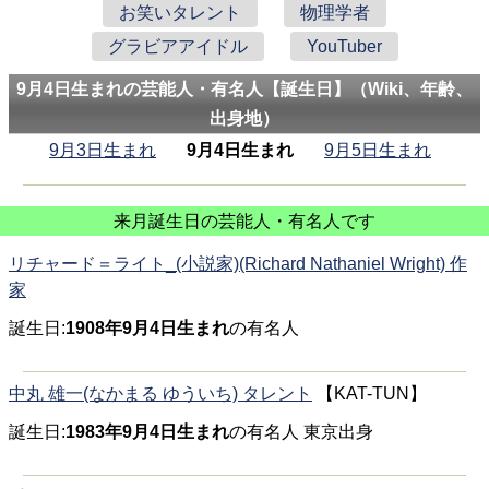
お笑いタレント
物理学者
グラビアアイドル
YouTuber
9月4日生まれの芸能人・有名人【誕生日】（Wiki、年齢、
出身地）
9月3日生まれ
9月4日生まれ
9月5日生まれ
来月誕生日の芸能人・有名人です
リチャード＝ライト_(小説家)(Richard Nathaniel Wright) 作
家
誕生日:
1908年9月4日生まれ
の有名人
中丸 雄一(なかまる ゆういち) タレント
【KAT-TUN】
誕生日:
1983年9月4日生まれ
の有名人 東京出身