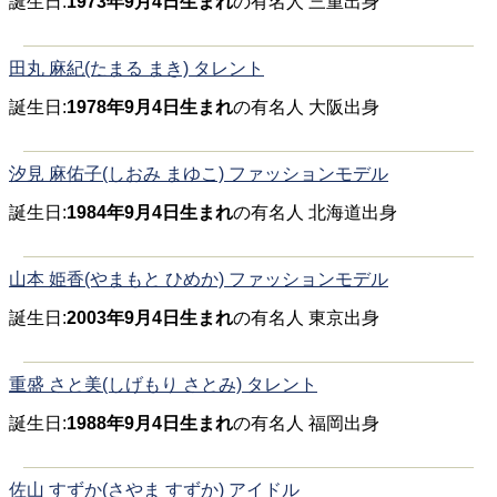
誕生日:
1973年9月4日生まれ
の有名人 三重出身
田丸 麻紀(たまる まき) タレント
誕生日:
1978年9月4日生まれ
の有名人 大阪出身
汐見 麻佑子(しおみ まゆこ) ファッションモデル
誕生日:
1984年9月4日生まれ
の有名人 北海道出身
山本 姫香(やまもと ひめか) ファッションモデル
誕生日:
2003年9月4日生まれ
の有名人 東京出身
重盛 さと美(しげもり さとみ) タレント
誕生日:
1988年9月4日生まれ
の有名人 福岡出身
佐山 すずか(さやま すずか) アイドル