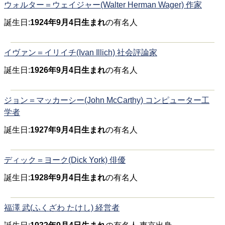
ウォルター＝ウェイジャー(Walter Herman Wager) 作家
誕生日:
1924年9月4日生まれ
の有名人
イヴァン＝イリイチ(Ivan Illich) 社会評論家
誕生日:
1926年9月4日生まれ
の有名人
ジョン＝マッカーシー(John McCarthy) コンピューター工
学者
誕生日:
1927年9月4日生まれ
の有名人
ディック＝ヨーク(Dick York) 俳優
誕生日:
1928年9月4日生まれ
の有名人
福澤 武(ふくざわ たけし) 経営者