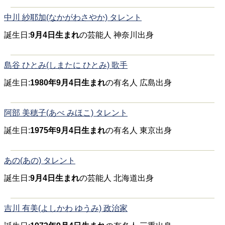
中川 紗耶加(なかがわさやか) タレント
誕生日:
9月4日生まれ
の芸能人 神奈川出身
島谷 ひとみ(しまたに ひとみ) 歌手
誕生日:
1980年9月4日生まれ
の有名人 広島出身
阿部 美穂子(あべ みほこ) タレント
誕生日:
1975年9月4日生まれ
の有名人 東京出身
あの(あの) タレント
誕生日:
9月4日生まれ
の芸能人 北海道出身
吉川 有美(よしかわ ゆうみ) 政治家