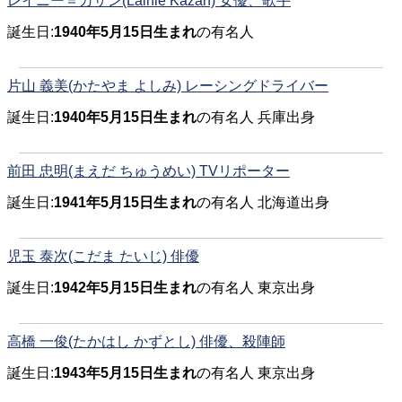
レイニー＝カザン(Lainie Kazan) 女優、歌手
誕生日:
1940年5月15日生まれ
の有名人
片山 義美(かたやま よしみ) レーシングドライバー
誕生日:
1940年5月15日生まれ
の有名人 兵庫出身
前田 忠明(まえだ ちゅうめい) TVリポーター
誕生日:
1941年5月15日生まれ
の有名人 北海道出身
児玉 泰次(こだま たいじ) 俳優
誕生日:
1942年5月15日生まれ
の有名人 東京出身
高橋 一俊(たかはし かずとし) 俳優、殺陣師
誕生日:
1943年5月15日生まれ
の有名人 東京出身