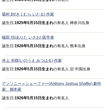
菊村 到(きくむら いたる) 作家
誕生日:
1925年5月15日生まれ
の有名人 神奈川出身
蟻田 功(ありた いさお) 医学者
誕生日:
1926年5月15日生まれ
の有名人 熊本出身
井上 光晴(いのうえ みつはる) 作家
誕生日:
1926年5月15日生まれ
の有名人 旧 中国出身
アンソニー＝シェーファー(Anthony Joshua Shaffer) 劇作
家、脚本家
誕生日:
1926年5月15日生まれ
の有名人