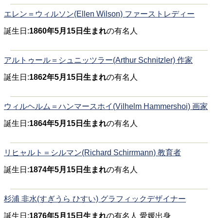
エレン＝ウィルソン(Ellen Wilson) ファーストレディー
誕生日:
1860年5月15日生まれ
の有名人
アルトゥール＝シュニッツラー(Arthur Schnitzler) 作家
誕生日:
1862年5月15日生まれ
の有名人
ウィルヘルム＝ハンマースホイ(Vilhelm Hammershoi) 画家
誕生日:
1864年5月15日生まれ
の有名人
リヒャルト＝シルマン(Richard Schirrmann) 教育者
誕生日:
1874年5月15日生まれ
の有名人
杉浦 非水(すぎうら ひすい) グラフィックデザイナー
誕生日:
1876年5月15日生まれ
の有名人 愛媛出身