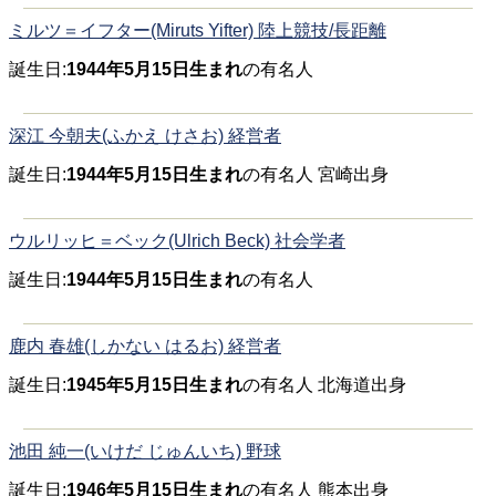
ミルツ＝イフター(Miruts Yifter) 陸上競技/長距離
誕生日:
1944年5月15日生まれ
の有名人
深江 今朝夫(ふかえ けさお) 経営者
誕生日:
1944年5月15日生まれ
の有名人 宮崎出身
ウルリッヒ＝ベック(Ulrich Beck) 社会学者
誕生日:
1944年5月15日生まれ
の有名人
鹿内 春雄(しかない はるお) 経営者
誕生日:
1945年5月15日生まれ
の有名人 北海道出身
池田 純一(いけだ じゅんいち) 野球
誕生日:
1946年5月15日生まれ
の有名人 熊本出身