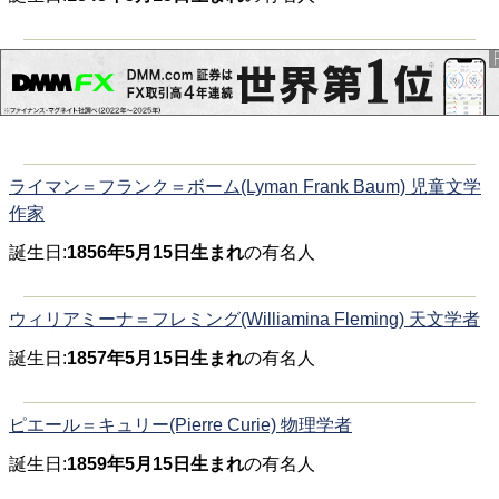
ライマン＝フランク＝ボーム(Lyman Frank Baum) 児童文学
作家
誕生日:
1856年5月15日生まれ
の有名人
ウィリアミーナ＝フレミング(Williamina Fleming) 天文学者
誕生日:
1857年5月15日生まれ
の有名人
ピエール＝キュリー(Pierre Curie) 物理学者
誕生日:
1859年5月15日生まれ
の有名人