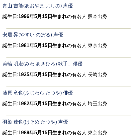
青山 吉能(あおやま よしの) 声優
誕生日:
1996年5月15日生まれ
の有名人 熊本出身
安居 昇(やすい のぼる) 声優
誕生日:
1981年5月15日生まれ
の有名人 東京出身
美輪 明宏(みわ あきひろ) 歌手、俳優
誕生日:
1935年5月15日生まれ
の有名人 長崎出身
藤原 竜也(ふじわら たつや) 俳優
誕生日:
1982年5月15日生まれ
の有名人 埼玉出身
羽染 達也(はそめ たつや) 声優
誕生日:
1989年5月15日生まれ
の有名人 東京出身