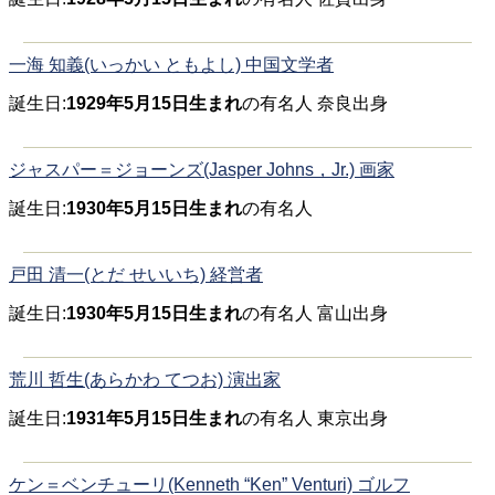
一海 知義(いっかい ともよし) 中国文学者
誕生日:
1929年5月15日生まれ
の有名人 奈良出身
ジャスパー＝ジョーンズ(Jasper Johns，Jr.) 画家
誕生日:
1930年5月15日生まれ
の有名人
戸田 清一(とだ せいいち) 経営者
誕生日:
1930年5月15日生まれ
の有名人 富山出身
荒川 哲生(あらかわ てつお) 演出家
誕生日:
1931年5月15日生まれ
の有名人 東京出身
ケン＝ベンチューリ(Kenneth “Ken” Venturi) ゴルフ