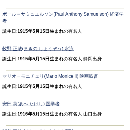
ポール＝サミュエルソン(Paul Anthony Samuelson) 経済学
者
誕生日:
1915年5月15日生まれ
の有名人
牧野 正蔵(まきの しょうぞう) 水泳
誕生日:
1915年5月15日生まれ
の有名人 静岡出身
マリオ＝モニチェリ(Mario Monicelli) 映画監督
誕生日:
1915年5月15日生まれ
の有名人
安部 英(あべ たけし) 医学者
誕生日:
1916年5月15日生まれ
の有名人 山口出身