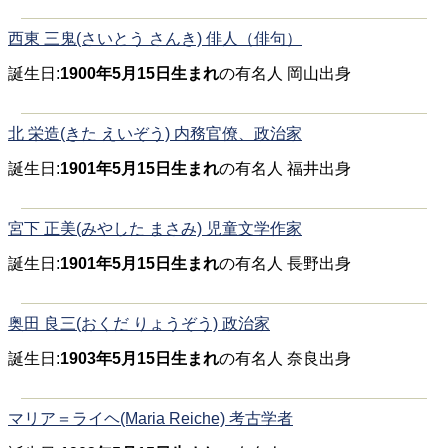
西東 三鬼(さいとう さんき) 俳人（俳句）
誕生日:
1900年5月15日生まれ
の有名人 岡山出身
北 栄造(きた えいぞう) 内務官僚、政治家
誕生日:
1901年5月15日生まれ
の有名人 福井出身
宮下 正美(みやした まさみ) 児童文学作家
誕生日:
1901年5月15日生まれ
の有名人 長野出身
奥田 良三(おくだ りょうぞう) 政治家
誕生日:
1903年5月15日生まれ
の有名人 奈良出身
マリア＝ライヘ(Maria Reiche) 考古学者