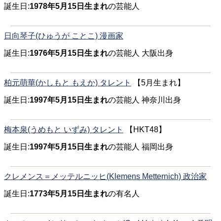
誕生日:
1978年5月15日生まれ
の芸能人
日向琴子(ひゅうが ことこ) 漫画家
誕生日:
1976年5月15日生まれ
の芸能人 大阪出身
柏元萌華(かしもと もえか) タレント
【5月生まれ】
誕生日:
1997年5月15日生まれ
の芸能人 神奈川出身
梅本泉(うめもと いずみ) タレント
【HKT48】
誕生日:
1997年5月15日生まれ
の芸能人 福岡出身
クレメンス＝メッテルニッヒ(Klemens Metternich) 政治家
誕生日:
1773年5月15日生まれ
の有名人