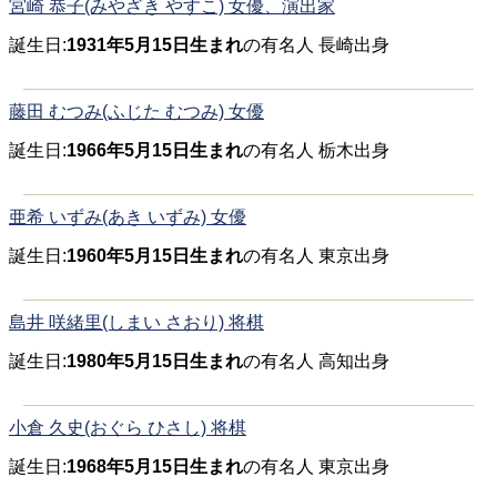
宮崎 恭子(みやざき やすこ) 女優、演出家
誕生日:
1931年5月15日生まれ
の有名人 長崎出身
藤田 むつみ(ふじた むつみ) 女優
誕生日:
1966年5月15日生まれ
の有名人 栃木出身
亜希 いずみ(あき いずみ) 女優
誕生日:
1960年5月15日生まれ
の有名人 東京出身
島井 咲緒里(しまい さおり) 将棋
誕生日:
1980年5月15日生まれ
の有名人 高知出身
小倉 久史(おぐら ひさし) 将棋
誕生日:
1968年5月15日生まれ
の有名人 東京出身