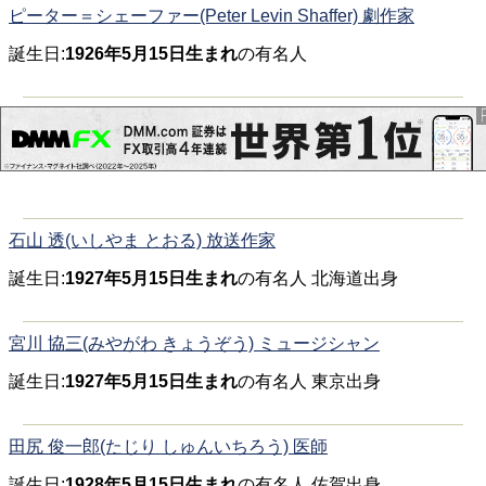
ピーター＝シェーファー(Peter Levin Shaffer) 劇作家
誕生日:
1926年5月15日生まれ
の有名人
石山 透(いしやま とおる) 放送作家
誕生日:
1927年5月15日生まれ
の有名人 北海道出身
宮川 協三(みやがわ きょうぞう) ミュージシャン
誕生日:
1927年5月15日生まれ
の有名人 東京出身
田尻 俊一郎(たじり しゅんいちろう) 医師
誕生日:
1928年5月15日生まれ
の有名人 佐賀出身