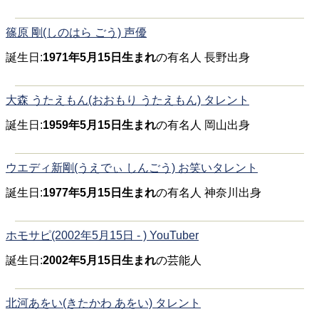
篠原 剛(しのはら ごう) 声優
誕生日:
1971年5月15日生まれ
の有名人 長野出身
大森 うたえもん(おおもり うたえもん) タレント
誕生日:
1959年5月15日生まれ
の有名人 岡山出身
ウエディ新剛(うえでぃ しんごう) お笑いタレント
誕生日:
1977年5月15日生まれ
の有名人 神奈川出身
ホモサピ(2002年5月15日 - ) YouTuber
誕生日:
2002年5月15日生まれ
の芸能人
北河あをい(きたかわ あをい) タレント