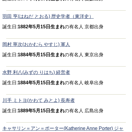
羽田 亨(はねだ とおる) 歴史学者（東洋史）
誕生日:
1882年5月15日生まれ
の有名人 京都出身
岡村 寧次(おかむら やすじ) 軍人
誕生日:
1884年5月15日生まれ
の有名人 東京出身
水野 利八(みずの りはち) 経営者
誕生日:
1884年5月15日生まれ
の有名人 岐阜出身
川手 ミトヨ(かわて みとよ) 長寿者
誕生日:
1889年5月15日生まれ
の有名人 広島出身
キャサリン＝アン＝ポーター(Katherine Anne Porter) ジャ