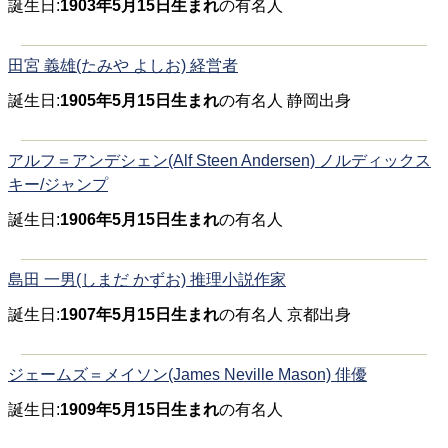
誕生日:
1903年5月15日生まれ
の有名人
田宮 義雄(たみや よしお) 経営者
誕生日:
1905年5月15日生まれ
の有名人 静岡出身
アルフ＝アンデシェン(Alf Steen Andersen) ノルディックス
キー/ジャンプ
誕生日:
1906年5月15日生まれ
の有名人
島田 一男(しまだ かずお) 推理小説作家
誕生日:
1907年5月15日生まれ
の有名人 京都出身
ジェームズ＝メイソン(James Neville Mason) 俳優
誕生日:
1909年5月15日生まれ
の有名人