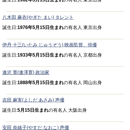
八木田 麻衣(やぎた まい) タレント
誕生日:
1976年5月15日生まれ
の有名人 東京出身
伊丹 十三(いたみ じゅうぞう) 映画監督、俳優
誕生日:
1933年5月15日生まれ
の有名人 京都出身
逢沢 寛(逢澤寛) 政治家
誕生日:
1888年5月15日生まれ
の有名人 岡山出身
吉田 麻実(よしだ あさみ) 声優
誕生日:
5月15日生まれ
の有名人 大阪出身
安田 奈緒子(やすだ なおこ) 声優