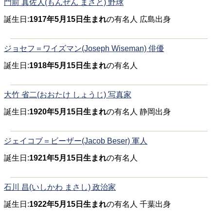
門前 真佐人(もんぜん まさと) 野球
誕生日:
1917年5月15日生まれ
の有名人 広島出身
ジョセフ＝ワイズマン(Joseph Wiseman) 俳優
誕生日:
1918年5月15日生まれ
の有名人
大竹 省二(おおたけ しょうじ) 写真家
誕生日:
1920年5月15日生まれ
の有名人 静岡出身
ジェイコブ＝ビーザー(Jacob Beser) 軍人
誕生日:
1921年5月15日生まれ
の有名人
石川 昌(いしかわ まさし) 政治家
誕生日:
1922年5月15日生まれ
の有名人 千葉出身