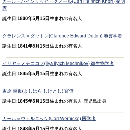
カール＝ハインリッヒ＝クノール(Carl Heinrich Knorr) 発明
家
誕生日:
1800年5月15日生まれ
の有名人
クラレンス＝ダットン(Clarence Edward Dutton) 地質学者
誕生日:
1841年5月15日生まれ
の有名人
イリヤ＝メチニコフ(Ilya Ilyich Mechnikov) 微生物学者
誕生日:
1845年5月15日生まれ
の有名人
吉原 重俊(よしはら しげとし) 官僚
誕生日:
1845年5月15日生まれ
の有名人 鹿児島出身
カール＝ウェルニッケ(Carl Wernicke) 医学者
誕生日:
1848年5月15日生まれ
の有名人