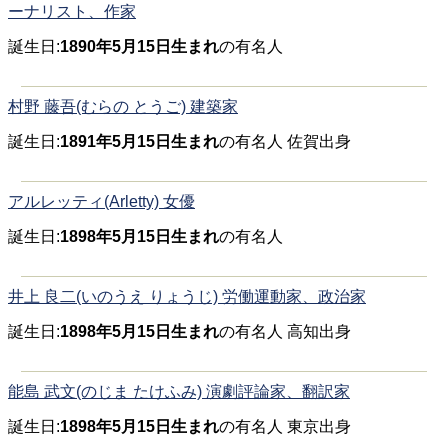
ーナリスト、作家
誕生日:
1890年5月15日生まれ
の有名人
村野 藤吾(むらの とうご) 建築家
誕生日:
1891年5月15日生まれ
の有名人 佐賀出身
アルレッティ(Arletty) 女優
誕生日:
1898年5月15日生まれ
の有名人
井上 良二(いのうえ りょうじ) 労働運動家、政治家
誕生日:
1898年5月15日生まれ
の有名人 高知出身
能島 武文(のじま たけふみ) 演劇評論家、翻訳家
誕生日:
1898年5月15日生まれ
の有名人 東京出身