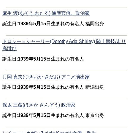
麻生 渡(あそう わたる) 通産官僚、政治家
誕生日:
1939年5月15日生まれ
の有名人 福岡出身
ドロシー＝シャーリー(Dorothy Ada Shirley) 陸上競技/走り
高跳び
誕生日:
1939年5月15日生まれ
の有名人
月岡 貞夫(つきおか さだお) アニメ演出家
誕生日:
1939年5月15日生まれ
の有名人 新潟出身
保坂 三蔵(ほさか さんぞう) 政治家
誕生日:
1939年5月15日生まれ
の有名人 東京出身