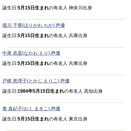
誕生日:
5月15日生まれ
の有名人 神奈川出身
堀川 千華(ほりかわ ちか) 声優
誕生日:
5月15日生まれ
の有名人 兵庫出身
中尾 衣里(なかお えり) 声優
誕生日:
5月15日生まれ
の有名人 兵庫出身
戸梶 恵理子(とかじ えりこ) 声優
誕生日:
1984年5月15日生まれ
の有名人 高知出身
奥 真紀子(おく まきこ) 声優
誕生日:
5月15日生まれ
の有名人 東京出身