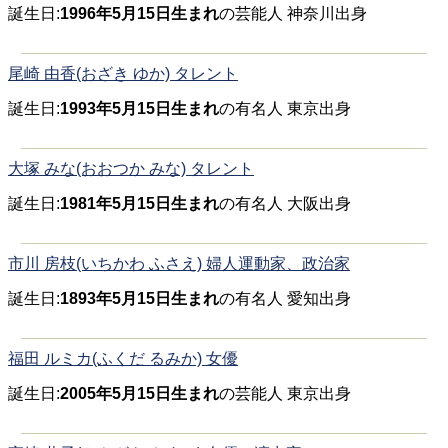
誕生日:
1996年5月15日生まれ
の芸能人 神奈川出身
尾崎 由香(おざき ゆか) タレント
誕生日:
1993年5月15日生まれ
の有名人 東京出身
大塚 みな(おおつか みな) タレント
誕生日:
1981年5月15日生まれ
の有名人 大阪出身
市川 房枝(いちかわ ふさえ) 婦人運動家、政治家
誕生日:
1893年5月15日生まれ
の有名人 愛知出身
福田 ルミカ(ふくだ るみか) 女優
誕生日:
2005年5月15日生まれ
の芸能人 東京出身