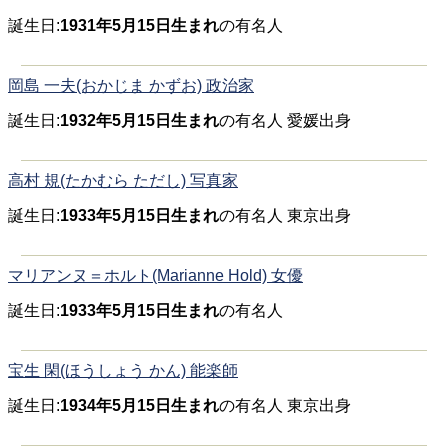
誕生日:
1931年5月15日生まれ
の有名人
岡島 一夫(おかじま かずお) 政治家
誕生日:
1932年5月15日生まれ
の有名人 愛媛出身
高村 規(たかむら ただし) 写真家
誕生日:
1933年5月15日生まれ
の有名人 東京出身
マリアンヌ＝ホルト(Marianne Hold) 女優
誕生日:
1933年5月15日生まれ
の有名人
宝生 閑(ほうしょう かん) 能楽師
誕生日:
1934年5月15日生まれ
の有名人 東京出身