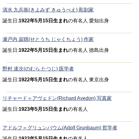
清水 九兵衛(きよみず きゅうべえ) 彫刻家
誕生日:
1922年5月15日生まれ
の有名人 愛知出身
瀬戸内 寂聴(せとうち じゃくちょう) 作家
誕生日:
1922年5月15日生まれ
の有名人 徳島出身
野村 達次(のむら たつじ) 医学者
誕生日:
1922年5月15日生まれ
の有名人 東京出身
リチャード＝アヴェドン(Richard Avedon) 写真家
誕生日:
1923年5月15日生まれ
の有名人
アドルフ＝グリュンバウム(Adolf Grunbaum) 哲学者
誕生日:
1923年5月15日生まれ
の有名人