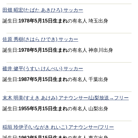
田畑 昭宏(たばた あきひろ) サッカー
誕生日:
1978年5月15日生まれ
の有名人 埼玉出身
佐原 秀樹(さはら ひでき) サッカー
誕生日:
1978年5月15日生まれ
の有名人 神奈川出身
碓井 健平(うすい けんぺい) サッカー
誕生日:
1987年5月15日生まれ
の有名人 千葉出身
末木 明美(すえき あけみ) アナウンサー/山梨放送→フリー
誕生日:
1955年5月15日生まれ
の有名人 山梨出身
稲垣 玲伊子(いながき れいこ) アナウンサー/フリー
誕生日:
1962年5月15日生まれ
の有名人 東京出身