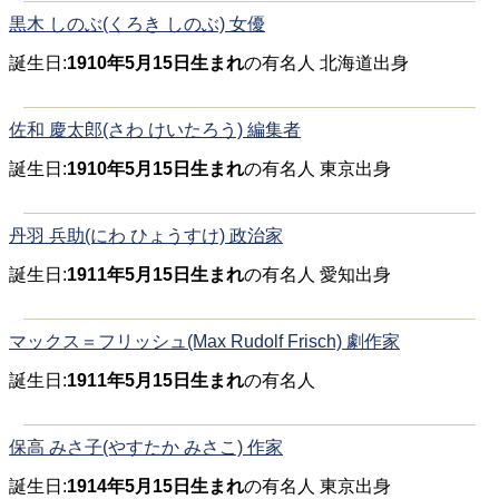
黒木 しのぶ(くろき しのぶ) 女優
誕生日:
1910年5月15日生まれ
の有名人 北海道出身
佐和 慶太郎(さわ けいたろう) 編集者
誕生日:
1910年5月15日生まれ
の有名人 東京出身
丹羽 兵助(にわ ひょうすけ) 政治家
誕生日:
1911年5月15日生まれ
の有名人 愛知出身
マックス＝フリッシュ(Max Rudolf Frisch) 劇作家
誕生日:
1911年5月15日生まれ
の有名人
保高 みさ子(やすたか みさこ) 作家
誕生日:
1914年5月15日生まれ
の有名人 東京出身