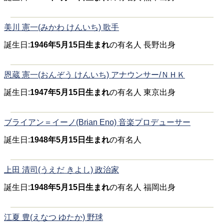
美川 憲一(みかわ けんいち) 歌手
誕生日:
1946年5月15日生まれ
の有名人 長野出身
恩蔵 憲一(おんぞう けんいち) アナウンサー/ＮＨＫ
誕生日:
1947年5月15日生まれ
の有名人 東京出身
ブライアン＝イーノ(Brian Eno) 音楽プロデューサー
誕生日:
1948年5月15日生まれ
の有名人
上田 清司(うえだ きよし) 政治家
誕生日:
1948年5月15日生まれ
の有名人 福岡出身
江夏 豊(えなつ ゆたか) 野球