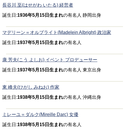
長谷川 至(はせがわ いたる) 経営者
誕生日:
1936年5月15日生まれ
の有名人 静岡出身
マデリーン＝オルブライト(Madelein Albright) 政治家
誕生日:
1937年5月15日生まれ
の有名人
康 芳夫(こう よしお) イベント プロデューサー
誕生日:
1937年5月15日生まれ
の有名人 東京出身
東 峰夫(ひがし みねお) 作家
誕生日:
1938年5月15日生まれ
の有名人 沖縄出身
ミレーユ＝ダルク(Mireille Darc) 女優
誕生日:
1938年5月15日生まれ
の有名人