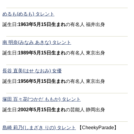
めるも(めるも) タレント
誕生日:
1963年5月15日生まれ
の有名人 福井出身
南 明奈(みなみ あきな) タレント
誕生日:
1989年5月15日生まれ
の有名人 東京出身
長谷 直美(はせ なおみ) 女優
誕生日:
1956年5月15日生まれ
の有名人 東京出身
塚田 百々花(つかだ ももか) タレント
誕生日:
2002年5月15日生まれ
の芸能人 静岡出身
島崎 莉乃(しまざき りの) タレント
【CheekyParade】