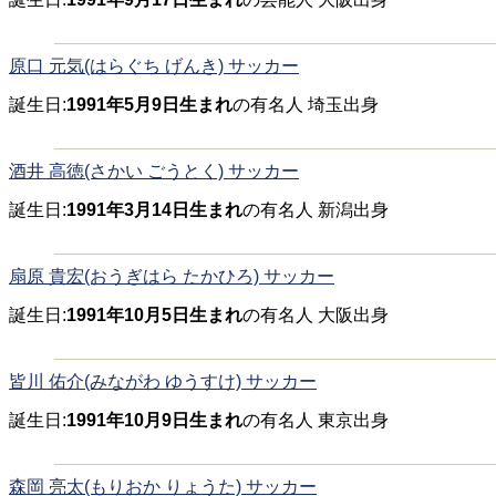
原口 元気(はらぐち げんき) サッカー
誕生日:
1991年5月9日生まれ
の有名人 埼玉出身
酒井 高徳(さかい ごうとく) サッカー
誕生日:
1991年3月14日生まれ
の有名人 新潟出身
扇原 貴宏(おうぎはら たかひろ) サッカー
誕生日:
1991年10月5日生まれ
の有名人 大阪出身
皆川 佑介(みながわ ゆうすけ) サッカー
誕生日:
1991年10月9日生まれ
の有名人 東京出身
森岡 亮太(もりおか りょうた) サッカー