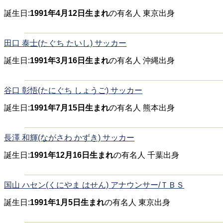
誕生日:
1991年4月12日生まれ
の有名人 東京出身
田口 泰士(たぐち たいし) サッカー
誕生日:
1991年3月16日生まれ
の有名人 沖縄出身
谷口 彰悟(たにぐち しょうご) サッカー
誕生日:
1991年7月15日生まれ
の有名人 熊本出身
長澤 和輝(ながさわ かずき) サッカー
誕生日:
1991年12月16日生まれ
の有名人 千葉出身
国山 ハセン(くにやま はせん) アナウンサー/ＴＢＳ
誕生日:
1991年1月5日生まれ
の有名人 東京出身