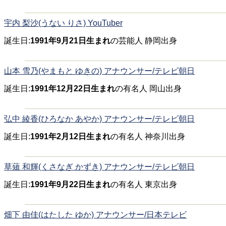
宇内 梨沙(うない りさ) YouTuber
誕生日:
1991年9月21日生まれ
の芸能人 静岡出身
山本 雪乃(やまもと ゆきの) アナウンサー/テレビ朝日
誕生日:
1991年12月22日生まれ
の有名人 岡山出身
弘中 綾香(ひろなか あやか) アナウンサー/テレビ朝日
誕生日:
1991年2月12日生まれ
の有名人 神奈川出身
草薙 和輝(くさなぎ かずき) アナウンサー/テレビ朝日
誕生日:
1991年9月22日生まれ
の有名人 東京出身
畑下 由佳(はたした ゆか) アナウンサー/日本テレビ