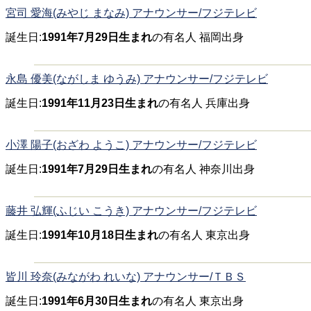
宮司 愛海(みやじ まなみ) アナウンサー/フジテレビ
誕生日:
1991年7月29日生まれ
の有名人 福岡出身
永島 優美(ながしま ゆうみ) アナウンサー/フジテレビ
誕生日:
1991年11月23日生まれ
の有名人 兵庫出身
小澤 陽子(おざわ ようこ) アナウンサー/フジテレビ
誕生日:
1991年7月29日生まれ
の有名人 神奈川出身
藤井 弘輝(ふじい こうき) アナウンサー/フジテレビ
誕生日:
1991年10月18日生まれ
の有名人 東京出身
皆川 玲奈(みながわ れいな) アナウンサー/ＴＢＳ
誕生日:
1991年6月30日生まれ
の有名人 東京出身