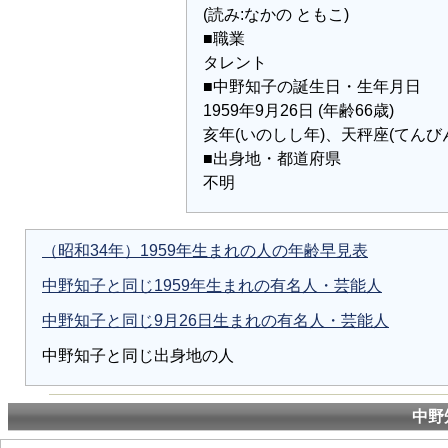
(読み:なかの ともこ)
■職業
タレント
■中野知子の誕生日・生年月日
1959年9月26日 (年齢66歳)
亥年(いのしし年)、天秤座(てんび
■出身地・都道府県
不明
（昭和34年）1959年生まれの人の年齢早見表
中野知子と同じ1959年生まれの有名人・芸能人
中野知子と同じ9月26日生まれの有名人・芸能人
中野知子と同じ出身地の人
中野