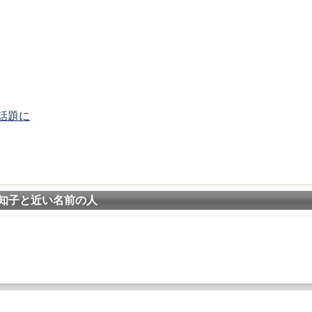
話題に
知子と近い名前の人