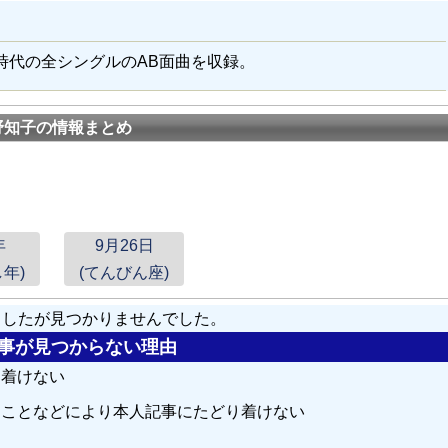
時代の全シングルのAB面曲を収録。
野知子の情報まとめ
年
9月26日
年)
(てんびん座)
しましたが見つかりませんでした。
の記事が見つからない理由
り着けない
ることなどにより本人記事にたどり着けない