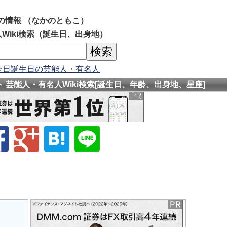
の情報 （なかのともこ）
Wiki検索（誕生日、出身地）
今日誕生日の芸能人・有名人
 芸能人・有名人Wiki検索[誕生日、年齢、出身地、星座]