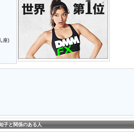
ん座)
知子と関係のある人