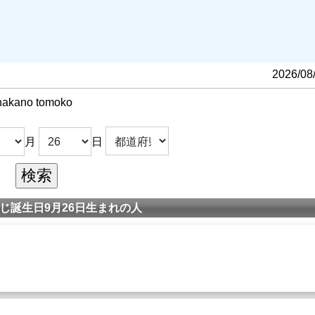
る
2026/08
nakano tomoko
月
日
じ誕生日9月26日生まれの人