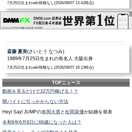
7月25日生まれwiki情報なし(2026/08/07 13:42時点)
斎藤 夏美
(さいとう なつみ)
1989年7月25日生まれの有名人 大阪出身
7月25日生まれwiki情報なし(2026/08/07 18:13時点)
TOPニュース
動画を見るだけで10万円稼げる！？
闇バイトに引っかからない方法
Hey! Say! JUMPの
有岡大貴
と
松岡茉優
が結婚を発表
令和6年6月6日に66歳になった人は？