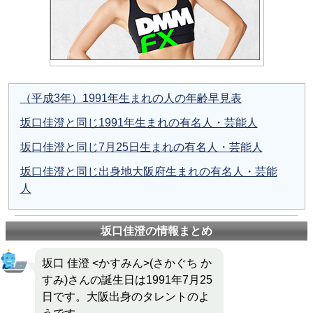
（平成3年）1991年生まれの人の年齢早見表
坂口佳澄と同じ1991年生まれの有名人・芸能人
坂口佳澄と同じ7月25日生まれの有名人・芸能人
坂口佳澄と同じ出身地大阪府生まれの有名人・芸能
人
坂口佳澄の情報まとめ
坂口 佳澄 <かすみん>(さかぐち か
すみ)さんの誕生日は1991年7月25
日です。大阪出身のタレントのよ