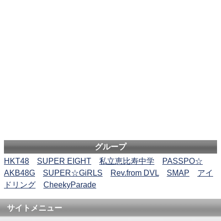
グループ
HKT48
SUPER EIGHT
私立恵比寿中学
PASSPO☆
AKB48G
SUPER☆GiRLS
Rev.from DVL
SMAP
アイ
ドリング
CheekyParade
サイトメニュー