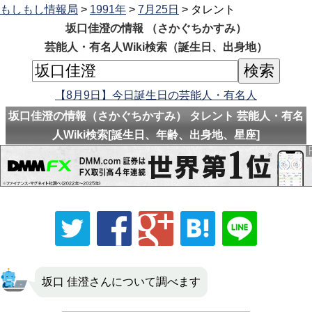
もしもし情報局
>
1991年
>
7月25日
> タレント
坂口佳澄の情報 （さかぐちかすみ）
芸能人・有名人Wiki検索（誕生日、出身地）
【8月9日】今日誕生日の芸能人・有名人
坂口佳澄の情報（さかぐちかすみ） タレント 芸能人・有名
人Wiki検索[誕生日、年齢、出身地、星座]
坂口 佳澄さんについて調べます