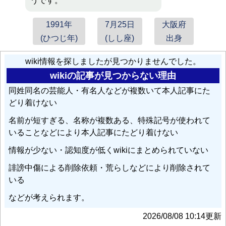
うです。
1991年
7月25日
大阪府
(ひつじ年)
(しし座)
出身
wiki情報を探しましたが見つかりませんでした。
wikiの記事が見つからない理由
同姓同名の芸能人・有名人などが複数いて本人記事にた
どり着けない
名前が短すぎる、名称が複数ある、特殊記号が使われて
いることなどにより本人記事にたどり着けない
情報が少ない・認知度が低くwikiにまとめられていない
誹謗中傷による削除依頼・荒らしなどにより削除されて
いる
などが考えられます。
2026/08/08 10:14更新