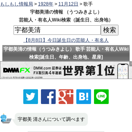
もしもし情報局
>
1928年
>
11月12日
> 歌手
宇都美清の情報 （うつみきよし）
芸能人・有名人Wiki検索（誕生日、出身地）
【8月8日】今日誕生日の芸能人・有名人
宇都美清の情報（うつみきよし） 歌手 芸能人・有名人Wiki
検索[誕生日、年齢、出身地、星座]
宇都美 清さんについて調べます