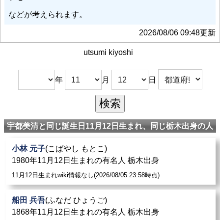
などが考えられます。
2026/08/06 09:48更新
utsumi kiyoshi
年
月
日
宇都美清と同じ誕生日11月12日生まれ、同じ栃木出身の人
小林 元子
(こばやし もとこ)
1980年11月12日生まれの有名人 栃木出身
11月12日生まれwiki情報なし(2026/08/05 23:58時点)
船田 兵吾
(ふなだ ひょうご)
1868年11月12日生まれの有名人 栃木出身