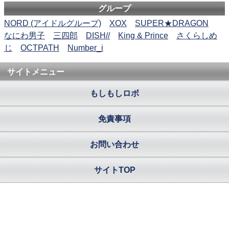
グループ
NORD (アイドルグループ)
XOX
SUPER★DRAGON
なにわ男子
三四郎
DISH//
King & Prince
さくらしめ
じ
OCTPATH
Number_i
サイトメニュー
もしもしロボ
免責事項
お問い合わせ
サイトTOP