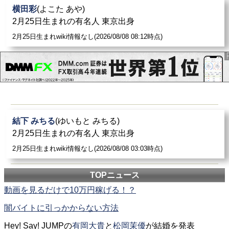
横田彩
(よこた あや)
2月25日生まれの有名人 東京出身
2月25日生まれwiki情報なし(2026/08/08 08:12時点)
結下 みちる
(ゆいもと みちる)
2月25日生まれの有名人 東京出身
2月25日生まれwiki情報なし(2026/08/08 03:03時点)
TOPニュース
動画を見るだけで10万円稼げる！？
闇バイトに引っかからない方法
Hey! Say! JUMPの
有岡大貴
と
松岡茉優
が結婚を発表