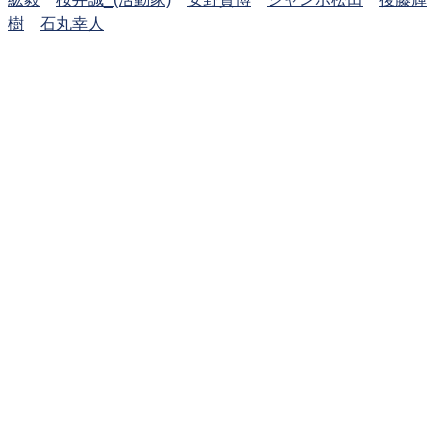
樹
石丸幸人