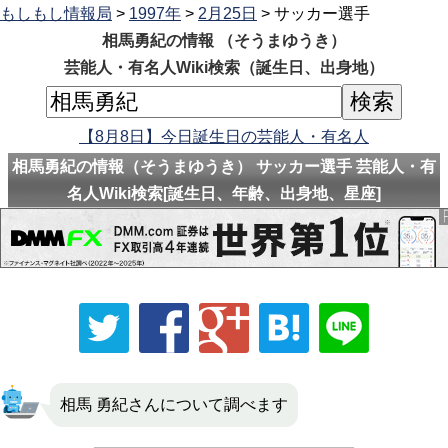
もしもし情報局
>
1997年
>
2月25日
> サッカー選手
相馬勇紀の情報 （そうまゆうき）
芸能人・有名人Wiki検索（誕生日、出身地）
【8月8日】今日誕生日の芸能人・有名人
相馬勇紀の情報（そうまゆうき） サッカー選手 芸能人・有
名人Wiki検索[誕生日、年齢、出身地、星座]
相馬 勇紀さんについて調べます