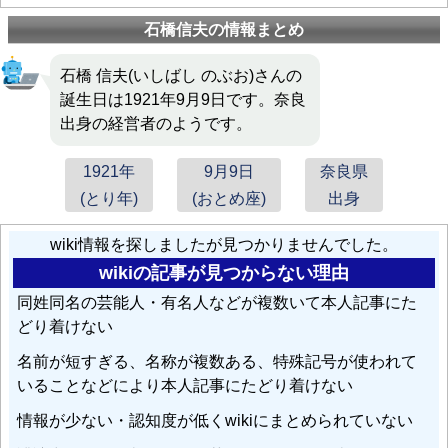
石橋信夫の情報まとめ
石橋 信夫(いしばし のぶお)さんの
誕生日は1921年9月9日です。奈良
出身の経営者のようです。
1921年
9月9日
奈良県
(とり年)
(おとめ座)
出身
wiki情報を探しましたが見つかりませんでした。
wikiの記事が見つからない理由
同姓同名の芸能人・有名人などが複数いて本人記事にた
どり着けない
名前が短すぎる、名称が複数ある、特殊記号が使われて
いることなどにより本人記事にたどり着けない
情報が少ない・認知度が低くwikiにまとめられていない