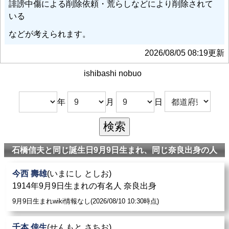
誹謗中傷による削除依頼・荒らしなどにより削除されて
いる
などが考えられます。
2026/08/05 08:19更新
ishibashi nobuo
年
月
日
石橋信夫と同じ誕生日9月9日生まれ、同じ奈良出身の人
今西 壽雄
(いまにし としお)
1914年9月9日生まれの有名人 奈良出身
9月9日生まれwiki情報なし(2026/08/10 10:30時点)
千本 倖生
(せんもと さちお)