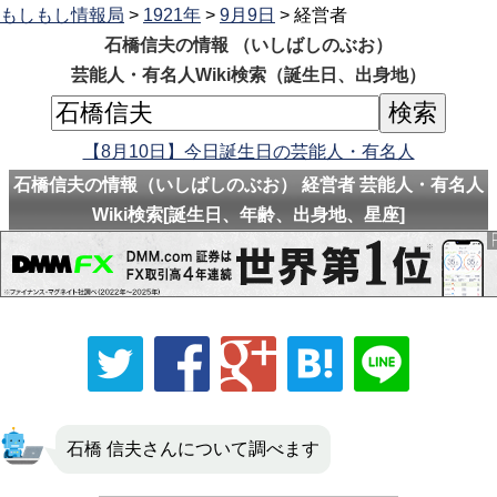
もしもし情報局
>
1921年
>
9月9日
> 経営者
石橋信夫の情報 （いしばしのぶお）
芸能人・有名人Wiki検索（誕生日、出身地）
【8月10日】今日誕生日の芸能人・有名人
石橋信夫の情報（いしばしのぶお） 経営者 芸能人・有名人
Wiki検索[誕生日、年齢、出身地、星座]
石橋 信夫さんについて調べます