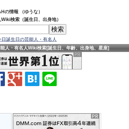
AHの情報 （ゆうな）
Wiki検索（誕生日、出身地）
今日誕生日の芸能人・有名人
芸能人・有名人Wiki検索[誕生日、年齢、出身地、星座]