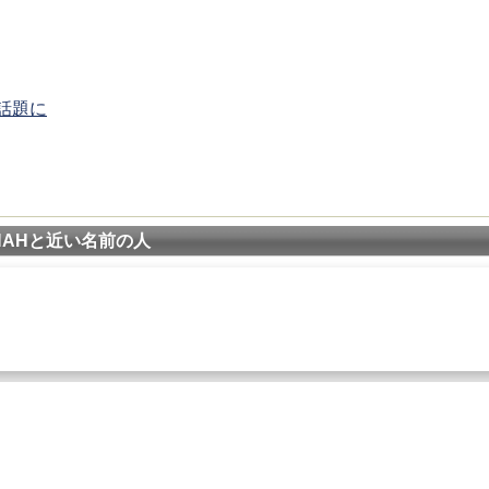
話題に
NAHと近い名前の人