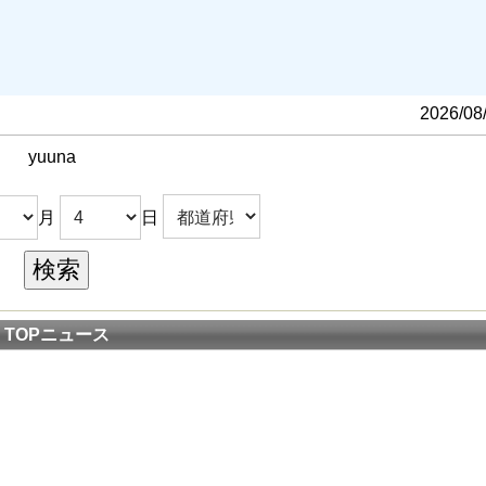
る
2026/08
yuuna
月
日
TOPニュース