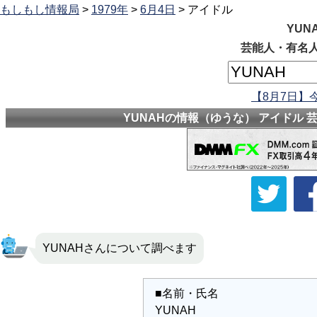
もしもし情報局
>
1979年
>
6月4日
> アイドル
YUN
芸能人・有名人
【8月7日】
YUNAHの情報（ゆうな） アイドル 
YUNAHさんについて調べます
■名前・氏名
YUNAH