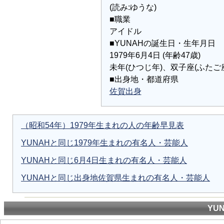
(読み:ゆうな)
■職業
アイドル
■YUNAHの誕生日・生年月日
1979年6月4日 (年齢47歳)
未年(ひつじ年)、双子座(ふたご
■出身地・都道府県
佐賀出身
（昭和54年）1979年生まれの人の年齢早見表
YUNAHと同じ1979年生まれの有名人・芸能人
YUNAHと同じ6月4日生まれの有名人・芸能人
YUNAHと同じ出身地佐賀県生まれの有名人・芸能人
YU