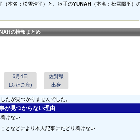
晃平（本名：松雪浩平）と、歌手の
YUNAH
（本名：松雪陽平）の
UNAHの情報まとめ
6月4日
佐賀県
(ふたご座)
出身
しましたが見つかりませんでした。
の記事が見つからない理由
り着けない
ることなどにより本人記事にたどり着けない