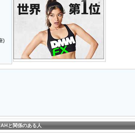
座)
NAHと関係のある人