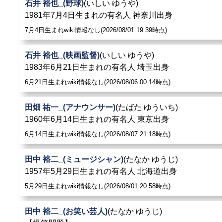
石井 裕也_(野球)
(いしい ゆうや)
1981年7月4日生まれの有名人 神奈川出身
7月4日生まれwiki情報なし(2026/08/01 19:39時点)
石井 裕也_(映画監督)
(いしい ゆうや)
1983年6月21日生まれの有名人 埼玉出身
6月21日生まれwiki情報なし(2026/08/06 00:14時点)
田畑 祐一_(アナウンサー)
(たばた ゆういち)
1960年6月14日生まれの有名人 東京出身
6月14日生まれwiki情報なし(2026/08/07 21:18時点)
田中 裕二_(ミュージシャン)
(たなか ゆうじ)
1957年5月29日生まれの有名人 北海道出身
5月29日生まれwiki情報なし(2026/08/01 20:58時点)
田中 裕二_(お笑い芸人)
(たなか ゆうじ)