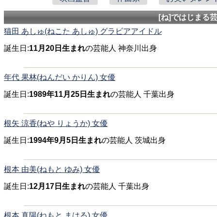
[ね]ではじまる
猫田 あしゅ(ねこた あしゅ) グラビアアイドル
誕生日:
11月20日生まれ
の芸能人 神奈川出身
年代 果林(ねんだい かりん) 女優
誕生日:
1989年11月25日生まれ
の芸能人 千葉出身
根矢 涼香(ねや りょうか) 女優
誕生日:
1994年9月5日生まれ
の芸能人 茨城出身
根本 由美(ねもと ゆみ) 女優
誕生日:
12月17日生まれ
の芸能人 千葉出身
根本 真陽(ねもと まはる) 女優