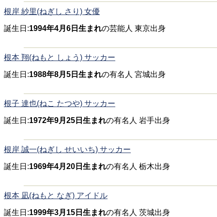
根岸 紗里(ねぎし さり) 女優
誕生日:
1994年4月6日生まれ
の芸能人 東京出身
根本 翔(ねもと しょう) サッカー
誕生日:
1988年8月5日生まれ
の有名人 宮城出身
根子 達也(ねこ たつや) サッカー
誕生日:
1972年9月25日生まれ
の有名人 岩手出身
根岸 誠一(ねぎし せいいち) サッカー
誕生日:
1969年4月20日生まれ
の有名人 栃木出身
根本 凪(ねもと なぎ) アイドル
誕生日:
1999年3月15日生まれ
の有名人 茨城出身