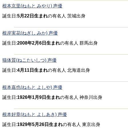
根本京里(ねもと みやり) 声優
誕生日:
5月22日生まれ
の有名人 茨城出身
根岸実花(ねぎし みか) 声優
誕生日:
2008年2月6日生まれ
の有名人 群馬出身
猫体質(ねこたいしつ) 声優
誕生日:
4月11日生まれ
の有名人 北海道出身
根本嘉也(ねもと よしや) 声優
誕生日:
1926年1月9日生まれ
の有名人 神奈川出身
根本好章(ねもと よしあき) 声優
誕生日:
1929年5月26日生まれ
の有名人 東京出身