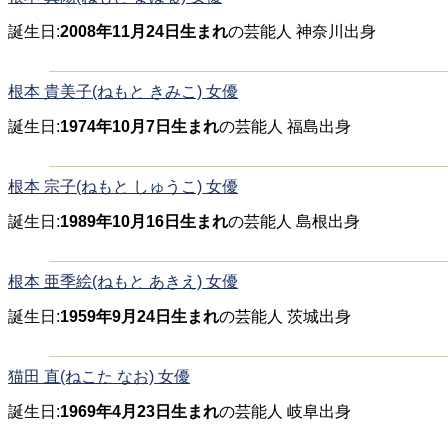
誕生日:
2008年11月24日生まれ
の芸能人 神奈川出身
根本 貴美子(ねもと きみこ) 女優
誕生日:
1974年10月7日生まれ
の芸能人 福島出身
根本 宗子(ねもと しゅうこ) 女優
誕生日:
1989年10月16日生まれ
の芸能人 島根出身
根本 亜季絵(ねもと あきえ) 女優
誕生日:
1959年9月24日生まれ
の芸能人 茨城出身
猫田 直(ねこた なお) 女優
誕生日:
1969年4月23日生まれ
の芸能人 岐阜出身