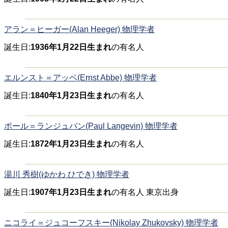
アラン＝ヒーガー(Alan Heeger) 物理学者
誕生日:
1936年1月22日生まれ
の有名人
エルンスト＝アッベ(Ernst Abbe) 物理学者
誕生日:
1840年1月23日生まれ
の有名人
ポール＝ランジュバン(Paul Langevin) 物理学者
誕生日:
1872年1月23日生まれ
の有名人
湯川 秀樹(ゆかわ ひでき) 物理学者
誕生日:
1907年1月23日生まれ
の有名人 東京出身
ニコライ＝ジュコーフスキー(Nikolay Zhukovsky) 物理学者