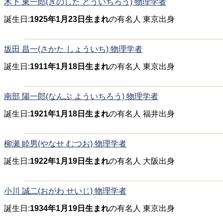
木下 東一郎(きのした とういちろう) 物理学者
誕生日:
1925年1月23日生まれ
の有名人 東京出身
坂田 昌一(さかた しょういち) 物理学者
誕生日:
1911年1月18日生まれ
の有名人 東京出身
南部 陽一郎(なんぶ よういちろう) 物理学者
誕生日:
1921年1月18日生まれ
の有名人 福井出身
柳瀬 睦男(やなせ むつお) 物理学者
誕生日:
1922年1月19日生まれ
の有名人 大阪出身
小川 誠二(おがわ せいじ) 物理学者
誕生日:
1934年1月19日生まれ
の有名人 東京出身