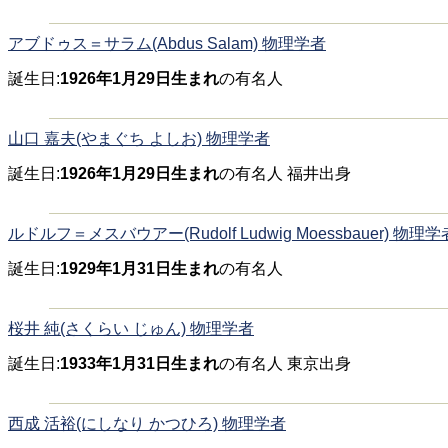
アブドゥス＝サラム(Abdus Salam) 物理学者
誕生日:
1926年1月29日生まれ
の有名人
山口 嘉夫(やまぐち よしお) 物理学者
誕生日:
1926年1月29日生まれ
の有名人 福井出身
ルドルフ＝メスバウアー(Rudolf Ludwig Moessbauer) 物理学
誕生日:
1929年1月31日生まれ
の有名人
桜井 純(さくらい じゅん) 物理学者
誕生日:
1933年1月31日生まれ
の有名人 東京出身
西成 活裕(にしなり かつひろ) 物理学者