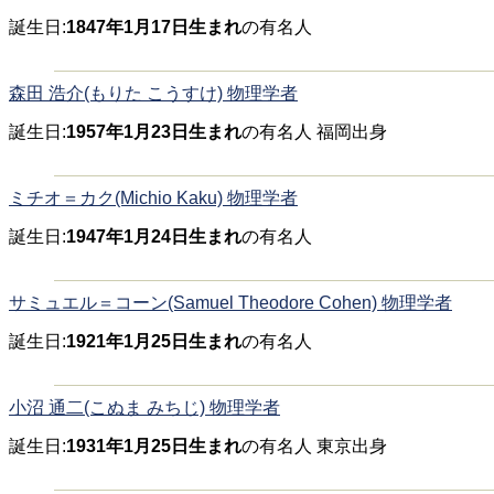
誕生日:
1847年1月17日生まれ
の有名人
森田 浩介(もりた こうすけ) 物理学者
誕生日:
1957年1月23日生まれ
の有名人 福岡出身
ミチオ＝カク(Michio Kaku) 物理学者
誕生日:
1947年1月24日生まれ
の有名人
サミュエル＝コーン(Samuel Theodore Cohen) 物理学者
誕生日:
1921年1月25日生まれ
の有名人
小沼 通二(こぬま みちじ) 物理学者
誕生日:
1931年1月25日生まれ
の有名人 東京出身