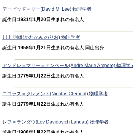
デービッド＝リー(David M. Lee) 物理学者
誕生日:
1931年1月20日生まれ
の有名人
川上 則雄(かわかみ のりお) 物理学者
誕生日:
1958年1月21日生まれ
の有名人 岡山出身
アンドレ＝マリー＝アンペール(Andre Marie Ampere) 物理学
誕生日:
1775年1月22日生まれ
の有名人
ニコラス＝クレメント(Nicolas Clement) 物理学者
誕生日:
1779年1月22日生まれ
の有名人
レフ＝ランダウ(Lev Davidovich Landau) 物理学者
誕生日:
1908年1月22日生まれ
の有名人