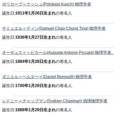
ポリカープ＝クッシュ(Polykarp Kusch) 物理学者
誕生日:
1911年1月26日生まれ
の有名人
サミュエル＝ティン(Samuel Chao Chung Ting) 物理学者
誕生日:
1936年1月27日生まれ
の有名人
オーギュスト＝ピカール(Auguste Antoine Piccard) 物理学
誕生日:
1884年1月28日生まれ
の有名人
ダニエル＝ベルヌーイ(Daniel Bernoulli) 物理学者
誕生日:
1700年1月29日生まれ
の有名人
シドニー＝チャップマン(Sydney Chapman) 地球物理学者
誕生日:
1888年1月29日生まれ
の有名人