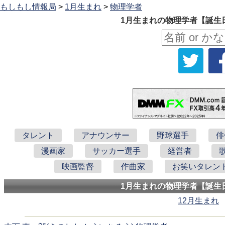
もしもし情報局
>
1月生まれ
>
物理学者
1月生まれの物理学者【誕生日
タレント
アナウンサー
野球選手
俳
漫画家
サッカー選手
経営者
映画監督
作曲家
お笑いタレン
1月生まれの物理学者【誕生日
12月生まれ