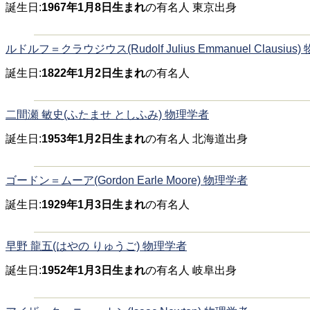
誕生日:
1967年1月8日生まれ
の有名人 東京出身
ルドルフ＝クラウジウス(Rudolf Julius Emmanuel Clausius
誕生日:
1822年1月2日生まれ
の有名人
二間瀬 敏史(ふたませ としふみ) 物理学者
誕生日:
1953年1月2日生まれ
の有名人 北海道出身
ゴードン＝ムーア(Gordon Earle Moore) 物理学者
誕生日:
1929年1月3日生まれ
の有名人
早野 龍五(はやの りゅうご) 物理学者
誕生日:
1952年1月3日生まれ
の有名人 岐阜出身