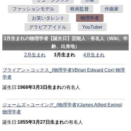
ファッションモデル
映画監督
作曲家
お笑いタレント
物理学者
グラビアアイドル
YouTuber
3月生まれの物理学者【誕生日】芸能人・有名人（Wiki、年
齢、出身地）
2月生まれ
3月生まれ
4月生まれ
ブライアン＝コックス_(物理学者)(Brian Edward Cox) 物理
学者
誕生日:
1968年3月3日生まれ
の有名人
ジェームズ＝ユーイング_(物理学者)(James Alfred Ewing)
物理学者
誕生日:
1855年3月27日生まれ
の有名人