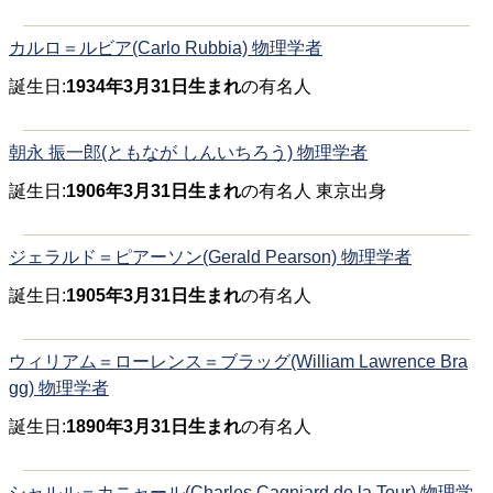
カルロ＝ルビア(Carlo Rubbia) 物理学者
誕生日:
1934年3月31日生まれ
の有名人
朝永 振一郎(ともなが しんいちろう) 物理学者
誕生日:
1906年3月31日生まれ
の有名人 東京出身
ジェラルド＝ピアーソン(Gerald Pearson) 物理学者
誕生日:
1905年3月31日生まれ
の有名人
ウィリアム＝ローレンス＝ブラッグ(William Lawrence Bra
gg) 物理学者
誕生日:
1890年3月31日生まれ
の有名人
シャルル＝カニャール(Charles Cagniard de la Tour) 物理学