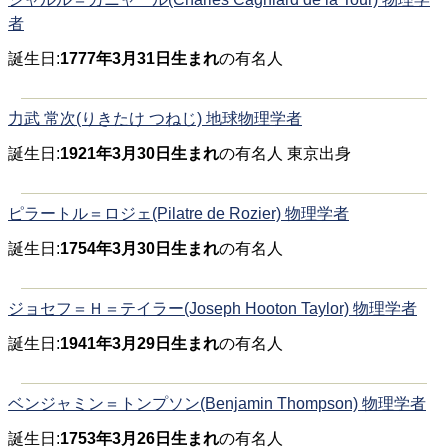
者
誕生日:
1777年3月31日生まれ
の有名人
力武 常次(りきたけ つねじ) 地球物理学者
誕生日:
1921年3月30日生まれ
の有名人 東京出身
ピラートル＝ロジェ(Pilatre de Rozier) 物理学者
誕生日:
1754年3月30日生まれ
の有名人
ジョセフ＝Ｈ＝テイラー(Joseph Hooton Taylor) 物理学者
誕生日:
1941年3月29日生まれ
の有名人
ベンジャミン＝トンプソン(Benjamin Thompson) 物理学者
誕生日:
1753年3月26日生まれ
の有名人