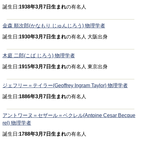
誕生日:
1938年3月7日生まれ
の有名人
金森 順次郎(かなもり じゅんじろう) 物理学者
誕生日:
1930年3月7日生まれ
の有名人 大阪出身
木庭 二郎(こば じろう) 物理学者
誕生日:
1915年3月7日生まれ
の有名人 東京出身
ジェフリー＝テイラー(Geoffrey Ingram Taylor) 物理学者
誕生日:
1886年3月7日生まれ
の有名人
アントワーヌ＝セザール＝ベクレル(Antoine Cesar Becque
rel) 物理学者
誕生日:
1788年3月7日生まれ
の有名人