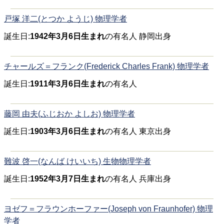
戸塚 洋二(とつか ようじ) 物理学者
誕生日:
1942年3月6日生まれ
の有名人 静岡出身
チャールズ＝フランク(Frederick Charles Frank) 物理学者
誕生日:
1911年3月6日生まれ
の有名人
藤岡 由夫(ふじおか よしお) 物理学者
誕生日:
1903年3月6日生まれ
の有名人 東京出身
難波 啓一(なんば けいいち) 生物物理学者
誕生日:
1952年3月7日生まれ
の有名人 兵庫出身
ヨゼフ＝フラウンホーファー(Joseph von Fraunhofer) 物理
学者