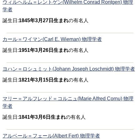
ウィルヘルム＝レントゲン(Wilhelm Conrad Rontgen) 物理
学者
誕生日:
1845年3月27日生まれ
の有名人
カール＝ワイマン(Carl E. Wieman) 物理学者
誕生日:
1951年3月26日生まれ
の有名人
ヨハン＝ロシュミット(Johann Joseph Loschmidt) 物理学者
誕生日:
1821年3月15日生まれ
の有名人
マリー＝アルフレッド＝コルニュ(Marie Alfred Cornu) 物理
学者
誕生日:
1841年3月6日生まれ
の有名人
アルベール＝フェール(Albert Fert) 物理学者