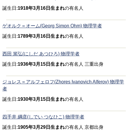
誕生日:
1918年3月16日生まれ
の有名人
ゲオルク＝オーム(Georg Simon Ohm) 物理学者
誕生日:
1789年3月16日生まれ
の有名人
西田 篤弘(にしだ あつひろ) 物理学者
誕生日:
1936年3月15日生まれ
の有名人 三重出身
ジョレス＝アルフェロフ(Zhores Ivanovich Alferov) 物理学
者
誕生日:
1930年3月15日生まれ
の有名人
四手井 綱彦(しでい つなひこ) 物理学者
誕生日:
1905年3月29日生まれ
の有名人 京都出身