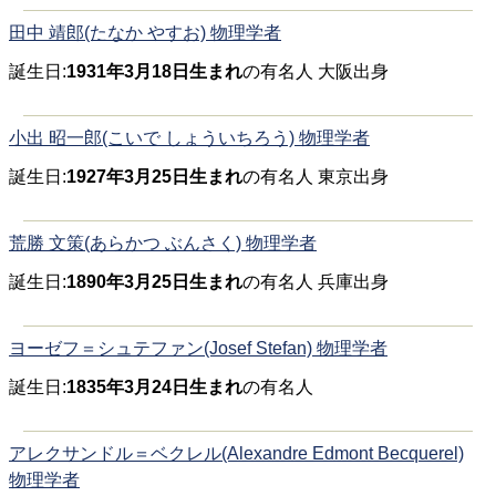
田中 靖郎(たなか やすお) 物理学者
誕生日:
1931年3月18日生まれ
の有名人 大阪出身
小出 昭一郎(こいで しょういちろう) 物理学者
誕生日:
1927年3月25日生まれ
の有名人 東京出身
荒勝 文策(あらかつ ぶんさく) 物理学者
誕生日:
1890年3月25日生まれ
の有名人 兵庫出身
ヨーゼフ＝シュテファン(Josef Stefan) 物理学者
誕生日:
1835年3月24日生まれ
の有名人
アレクサンドル＝ベクレル(Alexandre Edmont Becquerel)
物理学者