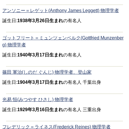
アンソニー＝レゲット(Anthony James Leggett) 物理学者
誕生日:
1938年3月26日生まれ
の有名人
ゴットフリート＝ミュンツェンベルク(Gottfried Munzenber
g) 物理学者
誕生日:
1940年3月17日生まれ
の有名人
篠田 軍治(しのだ ぐんじ) 物理学者、登山家
誕生日:
1904年3月17日生まれ
の有名人 千葉出身
光易 恒(みつやす ひさし) 物理学者
誕生日:
1929年3月16日生まれ
の有名人 三重出身
フレデリック＝ライネス(Frederick Reines) 物理学者