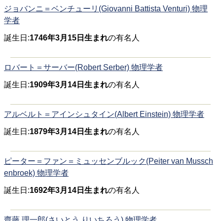
ジョバンニ＝ベンチューリ(Giovanni Battista Venturi) 物理
学者
誕生日:
1746年3月15日生まれ
の有名人
ロバート＝サーバー(Robert Serber) 物理学者
誕生日:
1909年3月14日生まれ
の有名人
アルベルト＝アインシュタイン(Albert Einstein) 物理学者
誕生日:
1879年3月14日生まれ
の有名人
ピーター＝ファン＝ミュッセンブルック(Peiter van Mussch
enbroek) 物理学者
誕生日:
1692年3月14日生まれ
の有名人
齋藤 理一郎(さいとう りいちろう) 物理学者