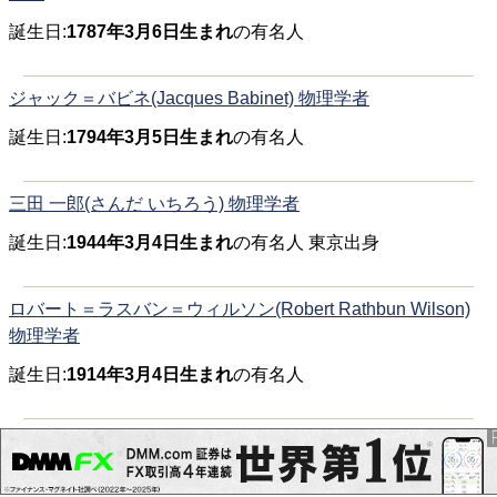
誕生日:
1787年3月6日生まれ
の有名人
ジャック＝バビネ(Jacques Babinet) 物理学者
誕生日:
1794年3月5日生まれ
の有名人
三田 一郎(さんだ いちろう) 物理学者
誕生日:
1944年3月4日生まれ
の有名人 東京出身
ロバート＝ラスバン＝ウィルソン(Robert Rathbun Wilson)
物理学者
誕生日:
1914年3月4日生まれ
の有名人