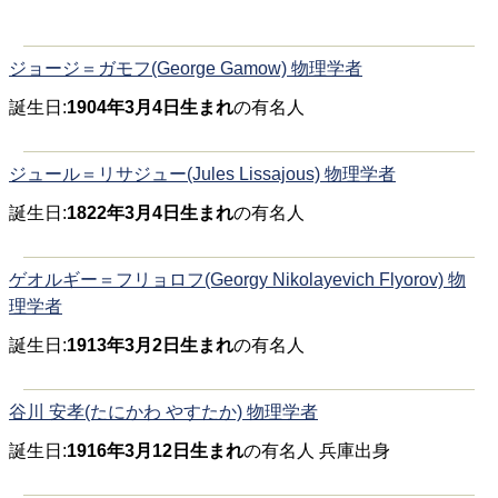
ジョージ＝ガモフ(George Gamow) 物理学者
誕生日:
1904年3月4日生まれ
の有名人
ジュール＝リサジュー(Jules Lissajous) 物理学者
誕生日:
1822年3月4日生まれ
の有名人
ゲオルギー＝フリョロフ(Georgy Nikolayevich Flyorov) 物
理学者
誕生日:
1913年3月2日生まれ
の有名人
谷川 安孝(たにかわ やすたか) 物理学者
誕生日:
1916年3月12日生まれ
の有名人 兵庫出身