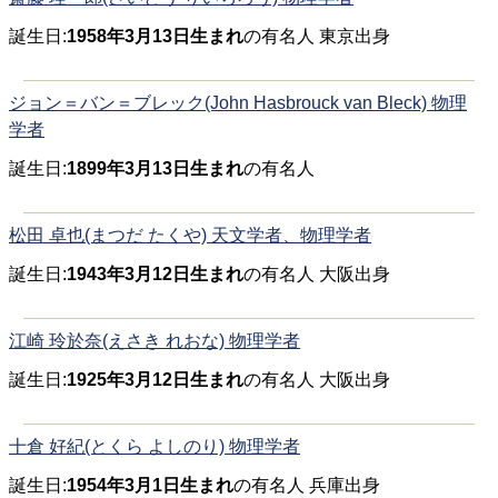
誕生日:
1958年3月13日生まれ
の有名人 東京出身
ジョン＝バン＝ブレック(John Hasbrouck van Bleck) 物理
学者
誕生日:
1899年3月13日生まれ
の有名人
松田 卓也(まつだ たくや) 天文学者、物理学者
誕生日:
1943年3月12日生まれ
の有名人 大阪出身
江崎 玲於奈(えさき れおな) 物理学者
誕生日:
1925年3月12日生まれ
の有名人 大阪出身
十倉 好紀(とくら よしのり) 物理学者
誕生日:
1954年3月1日生まれ
の有名人 兵庫出身