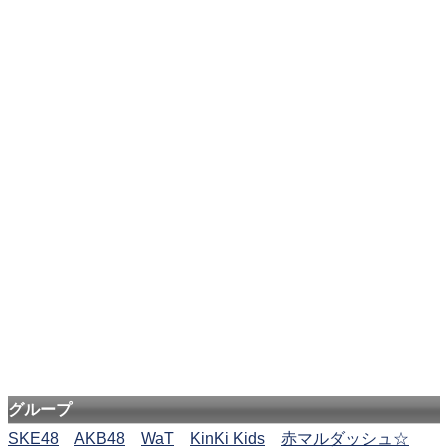
グループ
SKE48
AKB48
WaT
KinKi Kids
赤マルダッシュ☆