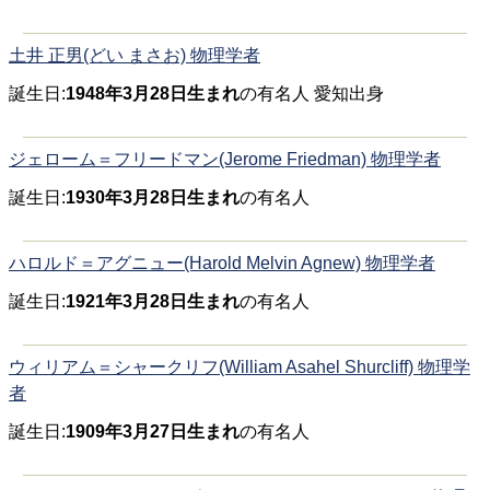
土井 正男(どい まさお) 物理学者
誕生日:
1948年3月28日生まれ
の有名人 愛知出身
ジェローム＝フリードマン(Jerome Friedman) 物理学者
誕生日:
1930年3月28日生まれ
の有名人
ハロルド＝アグニュー(Harold Melvin Agnew) 物理学者
誕生日:
1921年3月28日生まれ
の有名人
ウィリアム＝シャークリフ(William Asahel Shurcliff) 物理学
者
誕生日:
1909年3月27日生まれ
の有名人