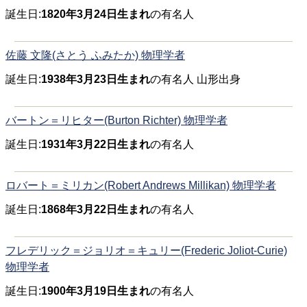
誕生日:
1820年3月24日生まれ
の有名人
佐藤 文隆(さとう ふみたか) 物理学者
誕生日:
1938年3月23日生まれ
の有名人 山形出身
バートン＝リヒター(Burton Richter) 物理学者
誕生日:
1931年3月22日生まれ
の有名人
ロバート＝ミリカン(Robert Andrews Millikan) 物理学者
誕生日:
1868年3月22日生まれ
の有名人
フレデリック＝ジョリオ＝キュリー(Frederic Joliot-Curie)
物理学者
誕生日:
1900年3月19日生まれ
の有名人