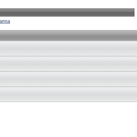
arina