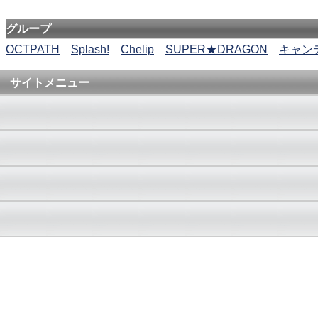
グループ
OCTPATH
Splash!
Chelip
SUPER★DRAGON
キャンデ
サイトメニュー