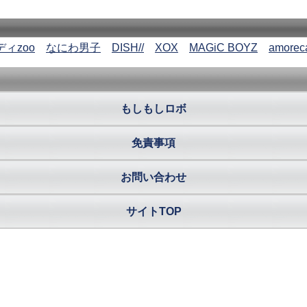
ィzoo
なにわ男子
DISH//
XOX
MAGiC BOYZ
amorec
もしもしロボ
免責事項
お問い合わせ
サイトTOP