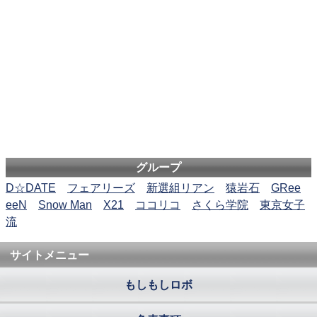
グループ
D☆DATE
フェアリーズ
新選組リアン
猿岩石
GRee
eeN
Snow Man
X21
ココリコ
さくら学院
東京女子
流
サイトメニュー
もしもしロボ