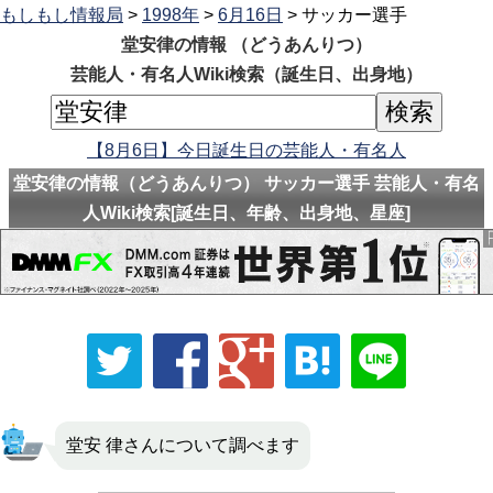
もしもし情報局
>
1998年
>
6月16日
> サッカー選手
堂安律の情報 （どうあんりつ）
芸能人・有名人Wiki検索（誕生日、出身地）
【8月6日】今日誕生日の芸能人・有名人
堂安律の情報（どうあんりつ） サッカー選手 芸能人・有名
人Wiki検索[誕生日、年齢、出身地、星座]
堂安 律さんについて調べます