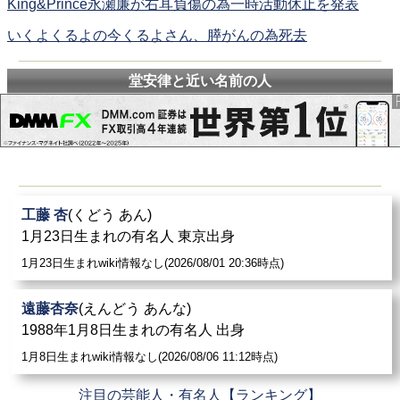
King&Prince永瀬廉が右耳負傷の為一時活動休止を発表
いくよくるよの今くるよさん、膵がんの為死去
堂安律と近い名前の人
工藤 杏
(くどう あん)
1月23日生まれの有名人 東京出身
1月23日生まれwiki情報なし(2026/08/01 20:36時点)
遠藤杏奈
(えんどう あんな)
1988年1月8日生まれの有名人 出身
1月8日生まれwiki情報なし(2026/08/06 11:12時点)
注目の芸能人・有名人【ランキング】