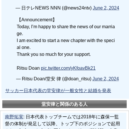
— 日テレNEWS NNN (@news24ntv)
June 2, 2024
【Announcement】
Today, I’m happy to share the news of our marria
ge.
I am excited to start a new chapter with the speci
al one.
Thank you so much for your support.
Ritsu Doan
pic.twitter.com/yKfoavBk21
— Ritsu Doan/堂安 律 (@doan_ritsu)
June 2, 2024
サッカー日本代表の堂安律が一般女性と結婚を発表
堂安律と関係のある人
南野拓実
: 日本代表トップチームでは2018年に森保一監
督の体制が発足して以降、トップ下のポジションで起用