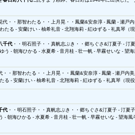
・・那智わたる・・上月晃・・鳳蘭&安奈淳 - 鳳蘭 - 瀬戸内美
湖月わたる - 安蘭けい - 柚希礼音 - 北翔海莉 - 紅ゆずる - 礼真琴（
八千代
・・明石照子・・真帆志ぶき・・郷ちぐさ&汀夏子 - 汀夏子
緒ゆう - 朝海ひかる - 水夏希 - 音月桂 - 壮一帆 - 早霧せいな - 望海
・那智わたる・・上月晃・・鳳蘭&安奈淳 - 鳳蘭 - 瀬戸内美八
月わたる - 安蘭けい - 柚希礼音 - 北翔海莉 - 紅ゆずる - 礼真琴（現
千代
・・明石照子・・真帆志ぶき・・郷ちぐさ&汀夏子 - 汀夏子 
う - 朝海ひかる - 水夏希 - 音月桂 - 壮一帆 - 早霧せいな - 望海風