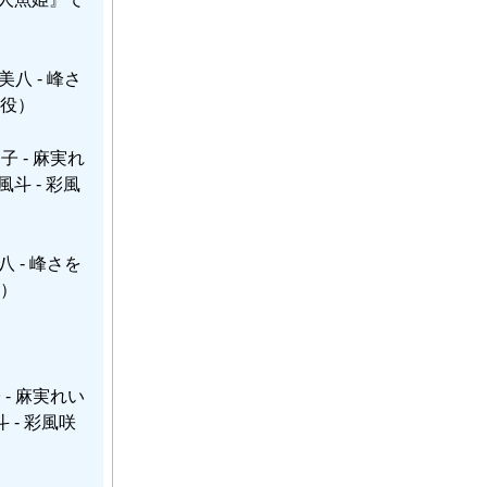
八 - 峰さ
現役）
 - 麻実れ
風斗 - 彩風
 - 峰さを
役）
- 麻実れい
斗 - 彩風咲