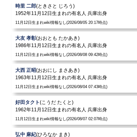
賀 - 曽我桂子 - 銀あけみ - 真咲佳子 - 京三紗 - 箙かおる -
時里 二郎
(ときさと じろう)
1952年11月12日生まれの有名人 兵庫出身
11月12日生まれwiki情報なし(2026/08/05 20:17時点)
大友 孝彰
(おおとも たかあき)
1986年11月12日生まれの有名人 兵庫出身
11月12日生まれwiki情報なし(2026/08/08 09:42時点)
大西 正昭
(おおにし まさあき)
1963年11月12日生まれの有名人 兵庫出身
11月12日生まれwiki情報なし(2026/08/04 07:43時点)
好田タクト
(こうだ たくと)
1962年11月12日生まれの有名人 兵庫出身
11月12日生まれwiki情報なし(2026/08/07 02:07時点)
弘中 麻紀
(ひろなか まき)