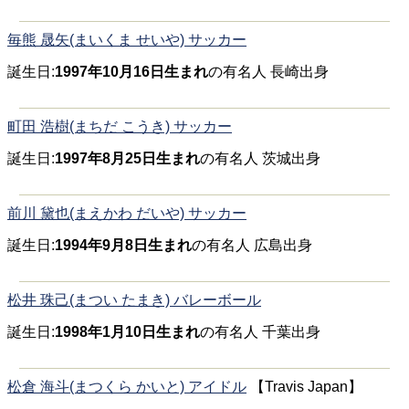
毎熊 晟矢(まいくま せいや) サッカー
誕生日:
1997年10月16日生まれ
の有名人 長崎出身
町田 浩樹(まちだ こうき) サッカー
誕生日:
1997年8月25日生まれ
の有名人 茨城出身
前川 黛也(まえかわ だいや) サッカー
誕生日:
1994年9月8日生まれ
の有名人 広島出身
松井 珠己(まつい たまき) バレーボール
誕生日:
1998年1月10日生まれ
の有名人 千葉出身
松倉 海斗(まつくら かいと) アイドル
【Travis Japan】