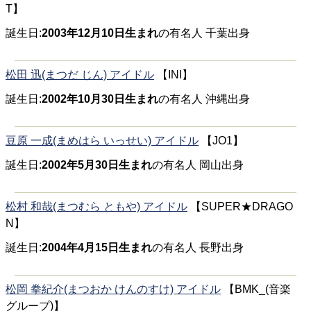
T】
誕生日:
2003年12月10日生まれ
の有名人 千葉出身
松田 迅(まつだ じん) アイドル
【INI】
誕生日:
2002年10月30日生まれ
の有名人 沖縄出身
豆原 一成(まめはら いっせい) アイドル
【JO1】
誕生日:
2002年5月30日生まれ
の有名人 岡山出身
松村 和哉(まつむら ともや) アイドル
【SUPER★DRAGO
N】
誕生日:
2004年4月15日生まれ
の有名人 長野出身
松岡 拳紀介(まつおか けんのすけ) アイドル
【BMK_(音楽
グループ)】