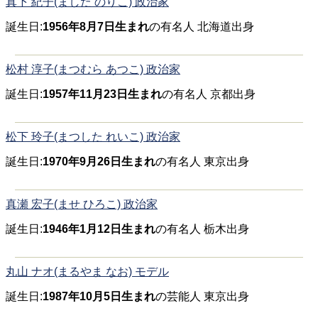
真下 紀子(ました のりこ) 政治家
誕生日:
1956年8月7日生まれ
の有名人 北海道出身
松村 淳子(まつむら あつこ) 政治家
誕生日:
1957年11月23日生まれ
の有名人 京都出身
松下 玲子(まつした れいこ) 政治家
誕生日:
1970年9月26日生まれ
の有名人 東京出身
真瀬 宏子(ませ ひろこ) 政治家
誕生日:
1946年1月12日生まれ
の有名人 栃木出身
丸山 ナオ(まるやま なお) モデル
誕生日:
1987年10月5日生まれ
の芸能人 東京出身