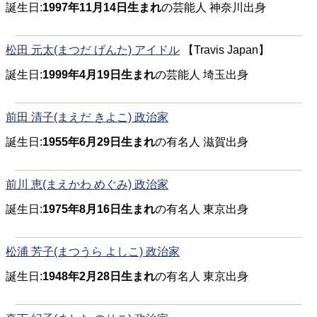
誕生日:
1997年11月14日生まれ
の芸能人 神奈川出身
松田 元太(まつだ げんた) アイドル
【Travis Japan】
誕生日:
1999年4月19日生まれ
の芸能人 埼玉出身
前田 清子(まえだ きよこ) 政治家
誕生日:
1955年6月29日生まれ
の有名人 滋賀出身
前川 恵(まえかわ めぐみ) 政治家
誕生日:
1975年8月16日生まれ
の有名人 東京出身
松浦 芳子(まつうら よしこ) 政治家
誕生日:
1948年2月28日生まれ
の有名人 東京出身