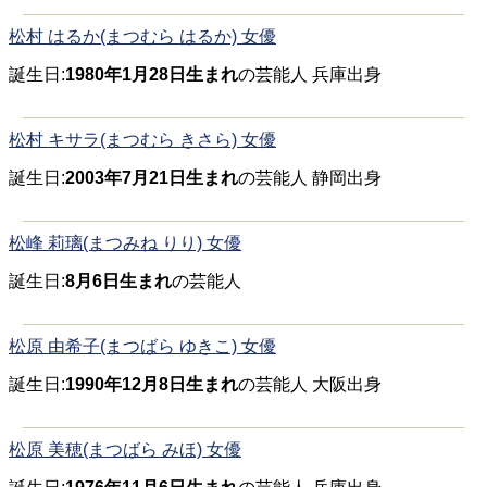
松村 はるか(まつむら はるか) 女優
誕生日:
1980年1月28日生まれ
の芸能人 兵庫出身
松村 キサラ(まつむら きさら) 女優
誕生日:
2003年7月21日生まれ
の芸能人 静岡出身
松峰 莉璃(まつみね りり) 女優
誕生日:
8月6日生まれ
の芸能人
松原 由希子(まつばら ゆきこ) 女優
誕生日:
1990年12月8日生まれ
の芸能人 大阪出身
松原 美穂(まつばら みほ) 女優