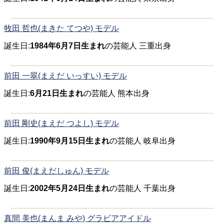
牧田 哲也(まきた てつや) モデル
誕生日:
1984年6月7日生まれ
の芸能人 三重出身
前田 一翠(まえだ いっすい) モデル
誕生日:
6月21日生まれ
の芸能人 熊本出身
前田 剛史(まえだ つよし) モデル
誕生日:
1990年9月15日生まれ
の芸能人 岐阜出身
前田 俊(まえだしゅん) モデル
誕生日:
2002年5月24日生まれ
の芸能人 千葉出身
真間 美也(まんま みや) グラビアアイドル