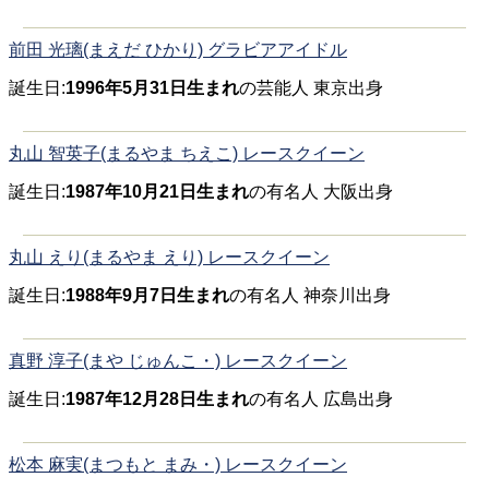
前田 光璃(まえだ ひかり) グラビアアイドル
誕生日:
1996年5月31日生まれ
の芸能人 東京出身
丸山 智英子(まるやま ちえこ) レースクイーン
誕生日:
1987年10月21日生まれ
の有名人 大阪出身
丸山 えり(まるやま えり) レースクイーン
誕生日:
1988年9月7日生まれ
の有名人 神奈川出身
真野 淳子(まや じゅんこ・) レースクイーン
誕生日:
1987年12月28日生まれ
の有名人 広島出身
松本 麻実(まつもと まみ・) レースクイーン