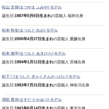
松山 文弥(まつやま ふみや) モデル
誕生日:
1987年5月6日生まれ
の芸能人 福井出身
松本 怜生(まつもと れお) モデル
誕生日:
2000年4月27日生まれ
の芸能人 愛媛出身
松本 旭平(まつもと あきひら) モデル
誕生日:
1994年1月11日生まれ
の芸能人 宮城出身
松下▽(まつした ぎゃくさんかっけい) モデル
誕生日:
1993年7月31日生まれ
の芸能人 神奈川出身
増田 貴光(ますだ たかみつ) モデル
誕生日:
1941年6月14日生まれ
の芸能人 東京出身