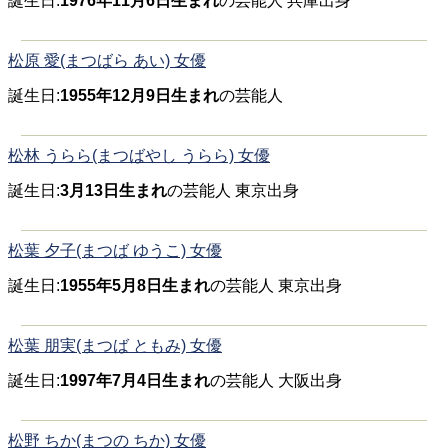
誕生日:
1976年11月6日生まれ
の芸能人 兵庫出身
松原 愛(まつばら あい) 女優
誕生日:
1955年12月9日生まれ
の芸能人
松林 うらら(まつばやし うらら) 女優
誕生日:
3月13日生まれ
の芸能人 東京出身
松葉 夕子(まつば ゆうこ) 女優
誕生日:
1955年5月8日生まれ
の芸能人 東京出身
松葉 朋実(まつば ともみ) 女優
誕生日:
1997年7月4日生まれ
の芸能人 大阪出身
松野 ちか(まつの ちか) 女優