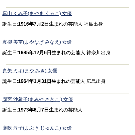
真山 くみ子(まやま くみこ) 女優
誕生日:
1916年7月2日生まれ
の芸能人 福島出身
真柳 美苗(まやなぎ みなえ) 女優
誕生日:
1985年12月6日生まれ
の芸能人 神奈川出身
真矢 ミキ(まや みき) 女優
誕生日:
1964年1月31日生まれ
の芸能人 広島出身
間宮 沙希子(まみや さきこ ) 女優
誕生日:
1973年6月7日生まれ
の芸能人
麻吹 淳子(まぶき じゅんこ) 女優