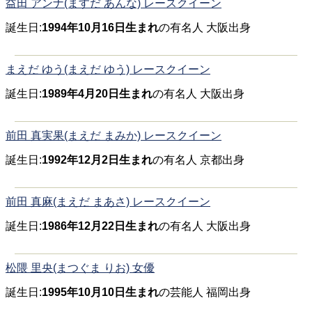
益田 アンナ(ますだ あんな) レースクイーン
誕生日:
1994年10月16日生まれ
の有名人 大阪出身
まえだ ゆう(まえだ ゆう) レースクイーン
誕生日:
1989年4月20日生まれ
の有名人 大阪出身
前田 真実果(まえだ まみか) レースクイーン
誕生日:
1992年12月2日生まれ
の有名人 京都出身
前田 真麻(まえだ まあさ) レースクイーン
誕生日:
1986年12月22日生まれ
の有名人 大阪出身
松隈 里央(まつぐま りお) 女優
誕生日:
1995年10月10日生まれ
の芸能人 福岡出身