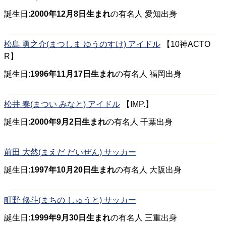
誕生日:
2000年12月8日生まれ
の有名人 愛知出身
松島 勇之介(まつしま ゆうのすけ) アイドル
【10神ACTO
R】
誕生日:
1996年11月17日生まれ
の有名人 福岡出身
松井 奏(まつい みなと) アイドル
【IMP.】
誕生日:
2000年9月2日生まれ
の有名人 千葉出身
前田 大然(まえだ だいぜん) サッカー
誕生日:
1997年10月20日生まれ
の有名人 大阪出身
町野 修斗(まちの しゅうと) サッカー
誕生日:
1999年9月30日生まれ
の有名人 三重出身