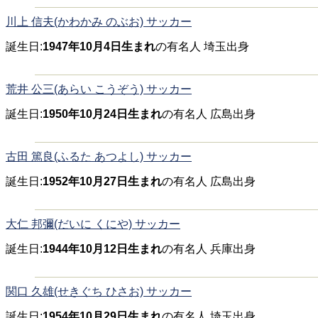
川上 信夫(かわかみ のぶお) サッカー
誕生日:
1947年10月4日生まれ
の有名人 埼玉出身
荒井 公三(あらい こうぞう) サッカー
誕生日:
1950年10月24日生まれ
の有名人 広島出身
古田 篤良(ふるた あつよし) サッカー
誕生日:
1952年10月27日生まれ
の有名人 広島出身
大仁 邦彌(だいに くにや) サッカー
誕生日:
1944年10月12日生まれ
の有名人 兵庫出身
関口 久雄(せきぐち ひさお) サッカー
誕生日:
1954年10月29日生まれ
の有名人 埼玉出身