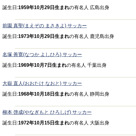
誕生日:
1959年10月29日生まれ
の有名人 広島出身
前園 真聖(まえぞの まさきよ) サッカー
誕生日:
1973年10月29日生まれ
の有名人 鹿児島出身
名塚 善寛(なつか よしひろ) サッカー
誕生日:
1969年10月7日生まれ
の有名人 千葉出身
大嶽 直人(おおたけ なおと) サッカー
誕生日:
1968年10月18日生まれ
の有名人 静岡出身
柳本 啓成(やなぎもと ひろしげ) サッカー
誕生日:
1972年10月15日生まれ
の有名人 大阪出身