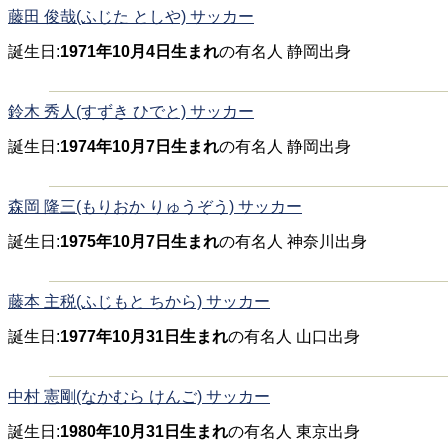
藤田 俊哉(ふじた としや) サッカー
誕生日:
1971年10月4日生まれ
の有名人 静岡出身
鈴木 秀人(すずき ひでと) サッカー
誕生日:
1974年10月7日生まれ
の有名人 静岡出身
森岡 隆三(もりおか りゅうぞう) サッカー
誕生日:
1975年10月7日生まれ
の有名人 神奈川出身
藤本 主税(ふじもと ちから) サッカー
誕生日:
1977年10月31日生まれ
の有名人 山口出身
中村 憲剛(なかむら けんご) サッカー
誕生日:
1980年10月31日生まれ
の有名人 東京出身