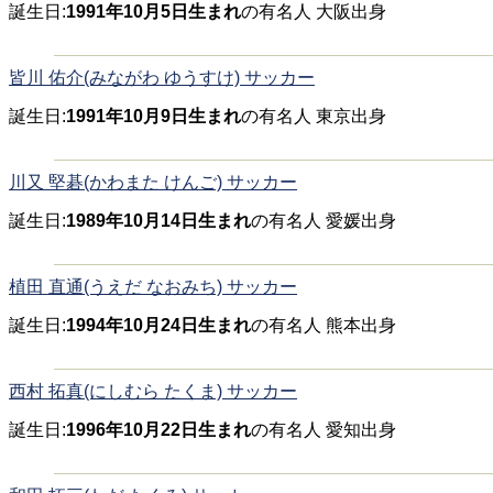
誕生日:
1991年10月5日生まれ
の有名人 大阪出身
皆川 佑介(みながわ ゆうすけ) サッカー
誕生日:
1991年10月9日生まれ
の有名人 東京出身
川又 堅碁(かわまた けんご) サッカー
誕生日:
1989年10月14日生まれ
の有名人 愛媛出身
植田 直通(うえだ なおみち) サッカー
誕生日:
1994年10月24日生まれ
の有名人 熊本出身
西村 拓真(にしむら たくま) サッカー
誕生日:
1996年10月22日生まれ
の有名人 愛知出身