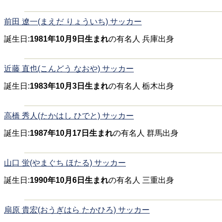
前田 遼一(まえだ りょういち) サッカー
誕生日:
1981年10月9日生まれ
の有名人 兵庫出身
近藤 直也(こんどう なおや) サッカー
誕生日:
1983年10月3日生まれ
の有名人 栃木出身
高橋 秀人(たかはし ひでと) サッカー
誕生日:
1987年10月17日生まれ
の有名人 群馬出身
山口 蛍(やまぐち ほたる) サッカー
誕生日:
1990年10月6日生まれ
の有名人 三重出身
扇原 貴宏(おうぎはら たかひろ) サッカー