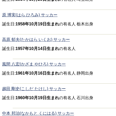
原 博実(はら ひろみ) サッカー
誕生日:
1958年10月19日生まれ
の有名人 栃木出身
高原 郁夫(たかはら いくお) サッカー
誕生日:
1957年10月14日生まれ
の有名人
風間 八宏(かざま やひろ) サッカー
誕生日:
1961年10月16日生まれ
の有名人 静岡出身
越田 剛史(こしだ たけし) サッカー
誕生日:
1960年10月19日生まれ
の有名人 石川出身
中本 邦治(なかもと くにはる) サッカー