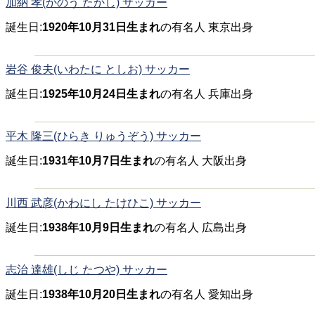
加納 孝(かのう たかし) サッカー
誕生日:
1920年10月31日生まれ
の有名人 東京出身
岩谷 俊夫(いわたに としお) サッカー
誕生日:
1925年10月24日生まれ
の有名人 兵庫出身
平木 隆三(ひらき りゅうぞう) サッカー
誕生日:
1931年10月7日生まれ
の有名人 大阪出身
川西 武彦(かわにし たけひこ) サッカー
誕生日:
1938年10月9日生まれ
の有名人 広島出身
志治 達雄(しじ たつや) サッカー
誕生日:
1938年10月20日生まれ
の有名人 愛知出身