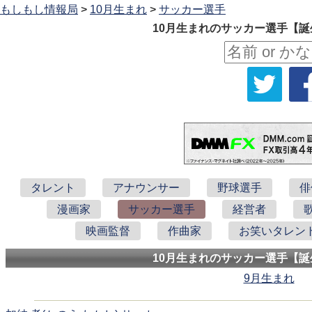
もしもし情報局
>
10月生まれ
>
サッカー選手
10月生まれのサッカー選手【誕
タレント
アナウンサー
野球選手
俳
漫画家
サッカー選手
経営者
映画監督
作曲家
お笑いタレン
10月生まれのサッカー選手【誕
9月生まれ